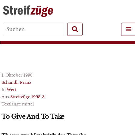
Search
for:
1. Oktober 1998
Schandl, Franz
In
Wert
Aus
Streifzüge 1998-3
Textlänge mittel
To Give And To Take