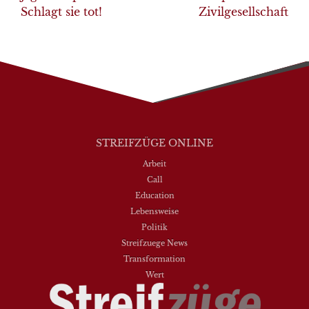
Schlagt sie tot!
Zivilgesellschaft
STREIFZÜGE ONLINE
Arbeit
Call
Education
Lebensweise
Politik
Streifzuege News
Transformation
Wert