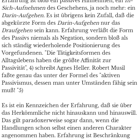
Erfahrung ist bloß ein passives Hinnehmen, ein
In-
Sich-Aufnehmen
des Geschehens, ja noch mehr: ein
Darin-Aufgehen.
Es ist übrigens kein Zufall, daß die
abgekürzte Form des
Darin-Aufgehen
nur das
Draufgehen
sein kann. Erfahrung verläßt die Form
des Passivs niemals als Negation, sondern bloß als
sich ständig wiederholende Positionierung des
Vorgefundenen. "Die Tätigkeitsformen des
Alltagslebens haben die größte Affinität zur
Passivität", 4) schreibt Agnes Heller. Robert Musil
faßte genau das unter der Formel des "aktiven
Passivismus, dessen man unter Umständen fähig sein
muß! "5)
Es ist ein Kennzeichen der Erfahrung, daß sie über
das Herkömmliche nicht hinauskann und hinauswill.
Das gilt paradoxerweise sogar dann, wenn die
Handlungen schon selbst einen anderen Charakter
angenommen haben. Erfahrung ist Beschränkung