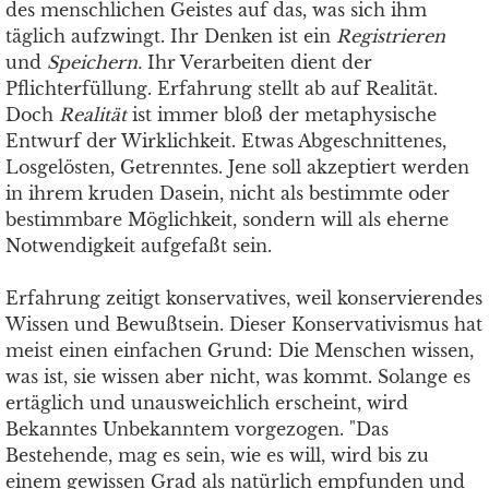
des menschlichen Geistes auf das, was sich ihm
täglich aufzwingt. Ihr Denken ist ein
Registrieren
und
Speichern.
Ihr Verarbeiten dient der
Pflichterfüllung. Erfahrung stellt ab auf Realität.
Doch
Realität
ist immer bloß der metaphysische
Entwurf der Wirklichkeit. Etwas Abgeschnittenes,
Losgelösten, Getrenntes. Jene soll akzeptiert werden
in ihrem kruden Dasein, nicht als bestimmte oder
bestimmbare Möglichkeit, sondern will als eherne
Notwendigkeit aufgefaßt sein.
Erfahrung zeitigt konservatives, weil konservierendes
Wissen und Bewußtsein. Dieser Konservativismus hat
meist einen einfachen Grund: Die Menschen wissen,
was ist, sie wissen aber nicht, was kommt. Solange es
ertäglich und unausweichlich erscheint, wird
Bekanntes Unbekanntem vorgezogen. "Das
Bestehende, mag es sein, wie es will, wird bis zu
einem gewissen Grad als natürlich empfunden und