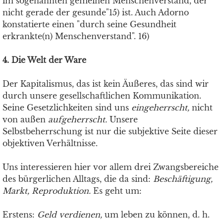
im sogenannten gemeinen Menschenverstand, der
nicht gerade der gesunde"15) ist. Auch Adorno
konstatierte einen "durch seine Gesundheit
erkrankte(n) Menschenverstand". 16)
4. Die Welt der Ware
Der Kapitalismus, das ist kein Äußeres, das sind wir
durch unsere gesellschaftlichen Kommunikation.
Seine Gesetzlichkeiten sind uns
eingeherrscht,
nicht
von außen
aufgeherrscht.
Unsere
Selbstbeherrschung ist nur die subjektive Seite dieser
objektiven Verhältnisse.
Uns interessieren hier vor allem drei Zwangsbereiche
des bürgerlichen Alltags, die da sind:
Beschäftigung,
Markt, Reproduktion.
Es geht um:
Erstens:
Geld verdienen,
um leben zu können, d. h.