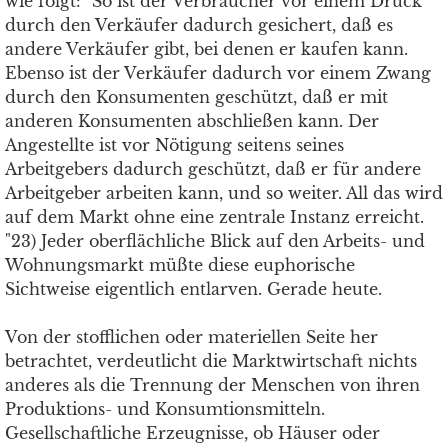
wie folgt: "So ist der Verbraucher vor einem Druck
durch den Verkäufer dadurch gesichert, daß es
andere Verkäufer gibt, bei denen er kaufen kann.
Ebenso ist der Verkäufer dadurch vor einem Zwang
durch den Konsumenten geschützt, daß er mit
anderen Konsumenten abschließen kann. Der
Angestellte ist vor Nötigung seitens seines
Arbeitgebers dadurch geschützt, daß er für andere
Arbeitgeber arbeiten kann, und so weiter. All das wird
auf dem Markt ohne eine zentrale Instanz erreicht.
"23) Jeder oberflächliche Blick auf den Arbeits- und
Wohnungsmarkt müßte diese euphorische
Sichtweise eigentlich entlarven. Gerade heute.
Von der stofflichen oder materiellen Seite her
betrachtet, verdeutlicht die Marktwirtschaft nichts
anderes als die Trennung der Menschen von ihren
Produktions- und Konsumtionsmitteln.
Gesellschaftliche Erzeugnisse, ob Häuser oder