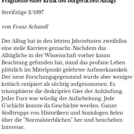
Fragmente einer Kritik des bürgerlichen Alltags
Streifzüge 2/1997
von Franz Schandl
Der Alltag hat in den letzten Jahrzehnten zweifellos
eine steile Karriere gemacht. Nachdem das
Alltägliche in der Wissenschaft vorher kaum
Beachtung gefunden hat, stand das profane Leben
plötzlich im Mittelpunkt gelehrter Aufmerksamkeit.
Der neue Forschungsgegenstand wurde aber weniger
kritisch rezipiert als süchtig aufgenommen. Es
triumphierte die deskriptive Gier der Anhäufung.
Jeder Furz war würdig der Aufarbeitung. Jede
G’schicht konnte da Geschichte werden. Ganze
Stoßtrupps von Historikern und Soziologen fielen
über die "Normalsterblichen" her und heuchelten
Interesse.