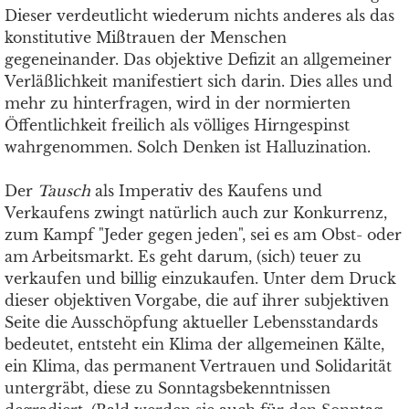
Dieser verdeutlicht wiederum nichts anderes als das
konstitutive Mißtrauen der Menschen
gegeneinander. Das objektive Defizit an allgemeiner
Verläßlichkeit manifestiert sich darin. Dies alles und
mehr zu hinterfragen, wird in der normierten
Öffentlichkeit freilich als völliges Hirngespinst
wahrgenommen. Solch Denken ist Halluzination.
Der
Tausch
als Imperativ des Kaufens und
Verkaufens zwingt natürlich auch zur Konkurrenz,
zum Kampf "Jeder gegen jeden", sei es am Obst- oder
am Arbeitsmarkt. Es geht darum, (sich) teuer zu
verkaufen und billig einzukaufen. Unter dem Druck
dieser objektiven Vorgabe, die auf ihrer subjektiven
Seite die Ausschöpfung aktueller Lebensstandards
bedeutet, entsteht ein Klima der allgemeinen Kälte,
ein Klima, das permanent Vertrauen und Solidarität
untergräbt, diese zu Sonntagsbekenntnissen