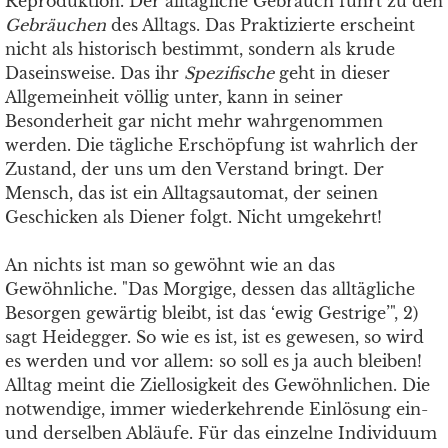
Reproduktion. Der alltägliche Gebrauch führt zu den
Gebräuchen
des Alltags. Das Praktizierte erscheint
nicht als historisch bestimmt, sondern als krude
Daseinsweise. Das ihr
Spezifische
geht in dieser
Allgemeinheit völlig unter, kann in seiner
Besonderheit gar nicht mehr wahrgenommen
werden. Die tägliche Erschöpfung ist wahrlich der
Zustand, der uns um den Verstand bringt. Der
Mensch, das ist ein Alltagsautomat, der seinen
Geschicken als Diener folgt. Nicht umgekehrt!
An nichts ist man so gewöhnt wie an das
Gewöhnliche. "Das Morgige, dessen das alltägliche
Besorgen gewärtig bleibt, ist das ‘ewig Gestrige’", 2)
sagt Heidegger. So wie es ist, ist es gewesen, so wird
es werden und vor allem: so soll es ja auch bleiben!
Alltag meint die Ziellosigkeit des Gewöhnlichen. Die
notwendige, immer wiederkehrende Einlösung ein-
und derselben Abläufe. Für das einzelne Individuum