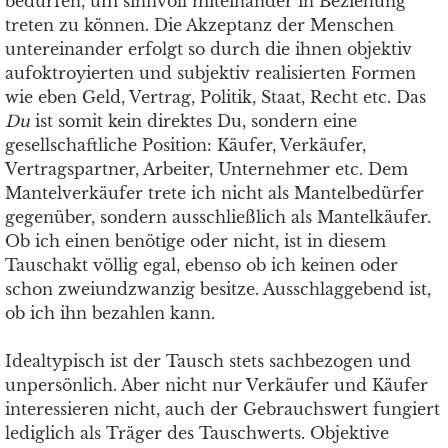
bedürfen, um sinnvoll miteinander in Beziehung
treten zu können. Die Akzeptanz der Menschen
untereinander erfolgt so durch die ihnen objektiv
aufoktroyierten und subjektiv realisierten Formen
wie eben Geld, Vertrag, Politik, Staat, Recht etc. Das
Du
ist somit kein direktes Du, sondern eine
gesellschaftliche Position: Käufer, Verkäufer,
Vertragspartner, Arbeiter, Unternehmer etc. Dem
Mantelverkäufer trete ich nicht als Mantelbedürfer
gegenüber, sondern ausschließlich als Mantelkäufer.
Ob ich einen benötige oder nicht, ist in diesem
Tauschakt völlig egal, ebenso ob ich keinen oder
schon zweiundzwanzig besitze. Ausschlaggebend ist,
ob ich ihn bezahlen kann.
Idealtypisch ist der Tausch stets sachbezogen und
unpersönlich. Aber nicht nur Verkäufer und Käufer
interessieren nicht, auch der Gebrauchswert fungiert
lediglich als Träger des Tauschwerts. Objektive