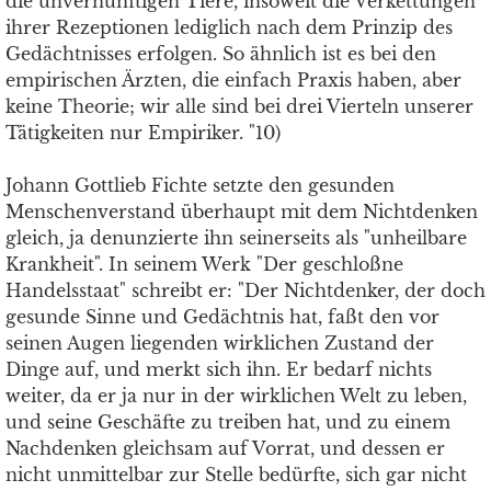
die unvernünftigen Tiere, insoweit die Verkettungen
ihrer Rezeptionen lediglich nach dem Prinzip des
Gedächtnisses erfolgen. So ähnlich ist es bei den
empirischen Ärzten, die einfach Praxis haben, aber
keine Theorie; wir alle sind bei drei Vierteln unserer
Tätigkeiten nur Empiriker. "10)
Johann Gottlieb Fichte setzte den gesunden
Menschenverstand überhaupt mit dem Nichtdenken
gleich, ja denunzierte ihn seinerseits als "unheilbare
Krankheit". In seinem Werk "Der geschloßne
Handelsstaat" schreibt er: "Der Nichtdenker, der doch
gesunde Sinne und Gedächtnis hat, faßt den vor
seinen Augen liegenden wirklichen Zustand der
Dinge auf, und merkt sich ihn. Er bedarf nichts
weiter, da er ja nur in der wirklichen Welt zu leben,
und seine Geschäfte zu treiben hat, und zu einem
Nachdenken gleichsam auf Vorrat, und dessen er
nicht unmittelbar zur Stelle bedürfte, sich gar nicht