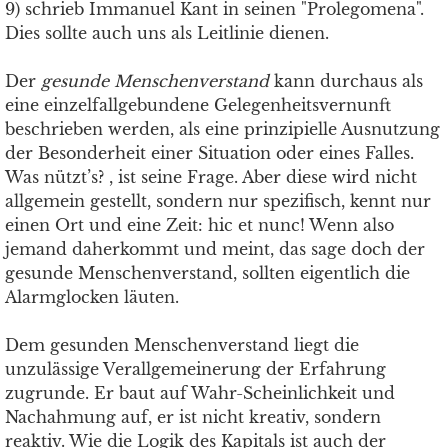
9) schrieb Immanuel Kant in seinen "Prolegomena".
Dies sollte auch uns als Leitlinie dienen.
Der
gesunde Menschenverstand
kann durchaus als
eine einzelfallgebundene Gelegenheitsvernunft
beschrieben werden, als eine prinzipielle Ausnutzung
der Besonderheit einer Situation oder eines Falles.
Was nützt’s? , ist seine Frage. Aber diese wird nicht
allgemein gestellt, sondern nur spezifisch, kennt nur
einen Ort und eine Zeit: hic et nunc! Wenn also
jemand daherkommt und meint, das sage doch der
gesunde Menschenverstand, sollten eigentlich die
Alarmglocken läuten.
Dem gesunden Menschenverstand liegt die
unzulässige Verallgemeinerung der Erfahrung
zugrunde. Er baut auf Wahr-Scheinlichkeit und
Nachahmung auf, er ist nicht kreativ, sondern
reaktiv. Wie die Logik des Kapitals ist auch der