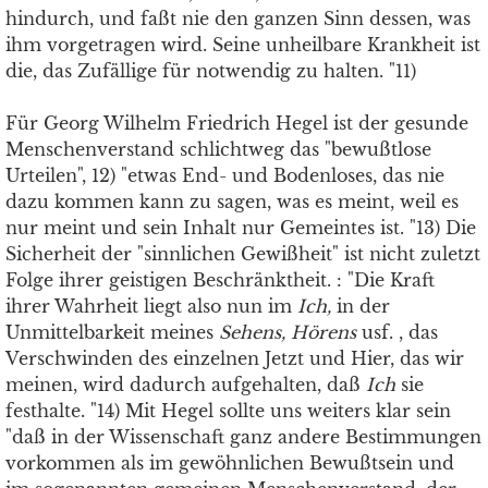
hindurch, und faßt nie den ganzen Sinn dessen, was
ihm vorgetragen wird. Seine unheilbare Krankheit ist
die, das Zufällige für notwendig zu halten. "11)
Für Georg Wilhelm Friedrich Hegel ist der gesunde
Menschenverstand schlichtweg das "bewußtlose
Urteilen", 12) "etwas End- und Bodenloses, das nie
dazu kommen kann zu sagen, was es meint, weil es
nur meint und sein Inhalt nur Gemeintes ist. "13) Die
Sicherheit der "sinnlichen Gewißheit" ist nicht zuletzt
Folge ihrer geistigen Beschränktheit. : "Die Kraft
ihrer Wahrheit liegt also nun im
Ich,
in der
Unmittelbarkeit meines
Sehens, Hörens
usf. , das
Verschwinden des einzelnen Jetzt und Hier, das wir
meinen, wird dadurch aufgehalten, daß
Ich
sie
festhalte. "14) Mit Hegel sollte uns weiters klar sein
"daß in der Wissenschaft ganz andere Bestimmungen
vorkommen als im gewöhnlichen Bewußtsein und