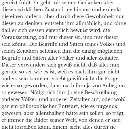
gereizt fühlt. Er geht mit seinen Gedanken über
diesen wirklichen Zustand nie hinaus, und erdenkt
nie einen andern: aber durch diese Gewohnheit nur
diesen zu denken, entsteht ihm allmählich, und ohne
daß er sich dessen eigentlich bewußt wird, die
Voraussetzung, daß nur dieser sei, und nur dieser
sein könne. Die Begriffe und Sitten seines Volkes und
seines Zeitalters scheinen ihm die einzig möglichen
Begriffe und Sitten aller Völker und aller Zeitalter.
Dieser verwundert sich gewiß nicht, daß alles nun
gerade so sei, wie es ist, weil es nach ihm gar nicht
anders sein kann; er erhebt gewiß nicht die Frage,
wie es so geworden, da es nach ihm ja von Anbeginn
so gewesen. Nötigt sich ihm ja eine Beschreibung
anderer Völker, und anderer Zeitalter auf, oder wohl
gar ein philosophischer Entwurf, wie es nirgends
gewesen, aber allenthalben hätte sein sollen, so trägt
er immer die Bilder seiner Welt, von denen er sich
nicht losreißen kann, hinein, sieht alles durch sie