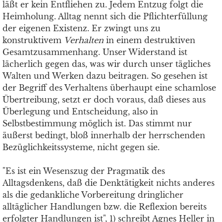
läßt er kein Entfliehen zu. Jedem Entzug folgt die
Heimholung. Alltag nennt sich die Pflichterfüllung
der eigenen Existenz. Er zwingt uns zu
konstruktivem
Verhalten
in einem destruktiven
Gesamtzusammenhang. Unser Widerstand ist
lächerlich gegen das, was wir durch unser tägliches
Walten und Werken dazu beitragen. So gesehen ist
der Begriff des Verhaltens überhaupt eine schamlose
Übertreibung, setzt er doch voraus, daß dieses aus
Überlegung und Entscheidung, also in
Selbstbestimmung möglich ist. Das stimmt nur
äußerst bedingt, bloß innerhalb der herrschenden
Bezüglichkeitssysteme, nicht gegen sie.
"Es ist ein Wesenszug der Pragmatik des
Alltagsdenkens, daß die Denktätigkeit nichts anderes
als die gedankliche Vorbereitung dringlicher
alltäglicher Handlungen bzw. die Reflexion bereits
erfolgter Handlungen ist", 1) schreibt Agnes Heller in