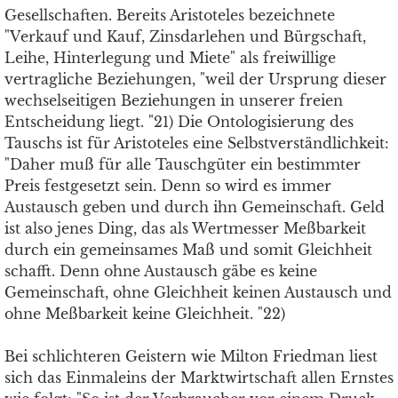
Gesellschaften. Bereits Aristoteles bezeichnete
"Verkauf und Kauf, Zinsdarlehen und Bürgschaft,
Leihe, Hinterlegung und Miete" als freiwillige
vertragliche Beziehungen, "weil der Ursprung dieser
wechselseitigen Beziehungen in unserer freien
Entscheidung liegt. "21) Die Ontologisierung des
Tauschs ist für Aristoteles eine Selbstverständlichkeit:
"Daher muß für alle Tauschgüter ein bestimmter
Preis festgesetzt sein. Denn so wird es immer
Austausch geben und durch ihn Gemeinschaft. Geld
ist also jenes Ding, das als Wertmesser Meßbarkeit
durch ein gemeinsames Maß und somit Gleichheit
schafft. Denn ohne Austausch gäbe es keine
Gemeinschaft, ohne Gleichheit keinen Austausch und
ohne Meßbarkeit keine Gleichheit. "22)
Bei schlichteren Geistern wie Milton Friedman liest
sich das Einmaleins der Marktwirtschaft allen Ernstes