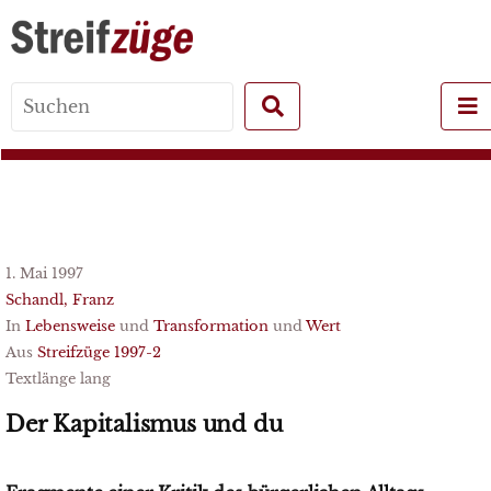
Search
for:
1. Mai 1997
Schandl, Franz
In
Lebensweise
und
Transformation
und
Wert
Aus
Streifzüge 1997-2
Textlänge lang
Der Kapitalismus und du