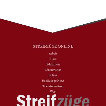
STREIFZÜGE ONLINE
Arbeit
Call
Education
Lebensweise
Politik
Streifzuege News
Transformation
Wert