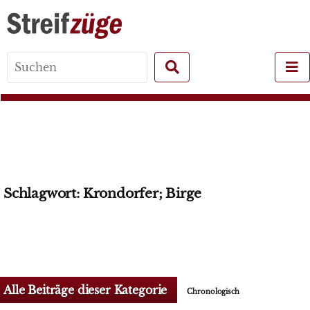
Search
for:
Schlagwort:
Krondorfer; Birge
Alle Beiträge dieser Kategorie
Chronologisch