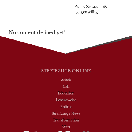
No content defined yet!
STREIFZÜGE ONLINE
Arbeit
Call
Education
Lebensweise
Politik
Streifzuege News
Transformation
Wert