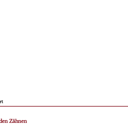
rt
 den Zähnen