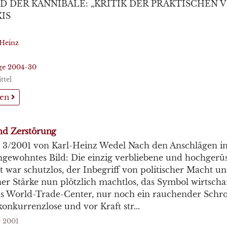
D DER KANNIBALE: „KRITIK DER PRAKTISCHEN 
IS
-Heinz
üge 2004-30
ttel
sen
und Zerstörung
e 3/2001 von Karl-Heinz Wedel Nach den Anschlägen i
ungewohntes Bild: Die einzig verbliebene und hochgerüs
 war schutzlos, der Inbegriff von politischer Macht u
her Stärke nun plötzlich machtlos, das Symbol wirtschaf
as World-Trade-Center, nur noch ein rauchender Schro
konkurrenzlose und vor Kraft str...
 2001