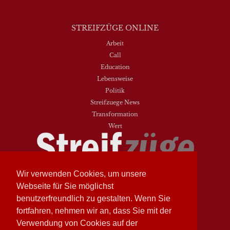
STREIFZÜGE ONLINE
Arbeit
Call
Education
Lebensweise
Politik
Streifzuege News
Transformation
Wert
Wir verwenden Cookies, um unsere
Streifzüge
Nr. 93 - Frühling 2026
Streifzüge
Nr. 94 - Herbst 2026
Webseite für Sie möglichst
benutzerfreundlich zu gestalten. Wenn Sie
NEUESTE BEITRÄGE
fortfahren, nehmen wir an, dass Sie mit der
Vielfalt heißt zwischen den Welten übersetzen
Verwendung von Cookies auf der