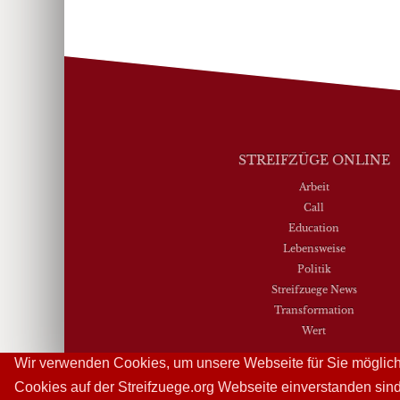
STREIFZÜGE ONLINE
Arbeit
Call
Education
Lebensweise
Politik
Streifzuege News
Transformation
Wert
Wir verwenden Cookies, um unsere Webseite für Sie möglichs
Cookies auf der Streifzuege.org Webseite einverstanden sin