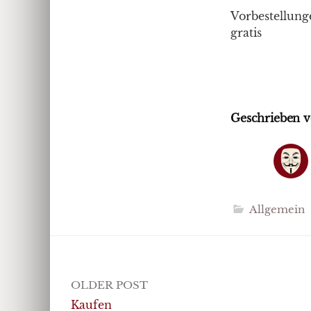
Vorbestellung
gratis
Geschrieben v
Allgemein
Post
OLDER POST
navigation
Kaufen