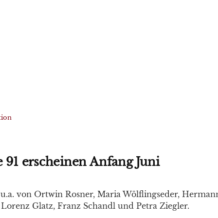
tion
e 91 erscheinen Anfang Juni
 u.a. von Ortwin Rosner, Maria Wölflingseder, Herman
 Lorenz Glatz, Franz Schandl und Petra Ziegler.