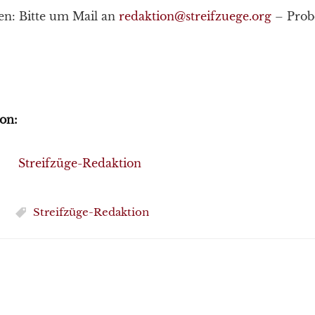
en: Bitte um Mail an
redaktion@streifzuege.org
– Pro
on:
Streifzüge-Redaktion
Streifzüge-Redaktion