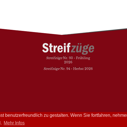
Streifzüge
Nr. 93 - Frühling
2026
Streifzüge
Nr. 94 - Herbst 2026
t benutzerfreundlich zu gestalten. Wenn Sie fortfahren, nehme
Streifzüge läuft mit
WordPress
d.
Mehr Infos