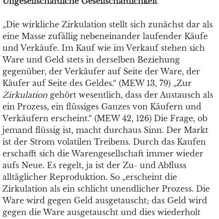
Ungesellschaftliche Gesellschaftlichkeit
„Die wirkliche Zirkulation stellt sich zunächst dar als
eine Masse zufällig nebeneinander laufender Käufe
und Verkäufe. Im Kauf wie im Verkauf stehen sich
Ware und Geld stets in derselben Beziehung
gegenüber, der Verkäufer auf Seite der Ware, der
Käufer auf Seite des Geldes.“ (MEW 13, 79) „Zur
Zirkulation
gehört wesentlich, dass der Austausch als
ein Prozess, ein flüssiges Ganzes von Käufern und
Verkäufern erscheint.“ (MEW 42, 126) Die Frage, ob
jemand flüssig ist, macht durchaus Sinn. Der Markt
ist der Strom volatilen Treibens. Durch das Kaufen
erschafft sich die Warengesellschaft immer wieder
aufs Neue. Es regelt, ja ist der Zu- und Abfluss
alltäglicher Reproduktion. So „erscheint die
Zirkulation als ein schlicht unendlicher Prozess. Die
Ware wird gegen Geld ausgetauscht; das Geld wird
gegen die Ware ausgetauscht und dies wiederholt