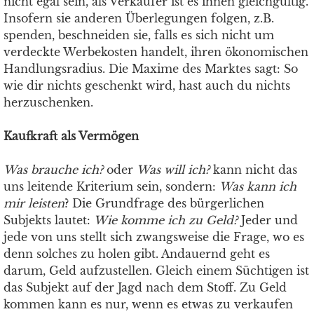
nicht egal sein, als Verkäufer ist es ihnen gleichgültig.
Insofern sie anderen Überlegungen folgen, z.B.
spenden, beschneiden sie, falls es sich nicht um
verdeckte Werbekosten handelt, ihren ökonomischen
Handlungsradius. Die Maxime des Marktes sagt: So
wie dir nichts geschenkt wird, hast auch du nichts
herzuschenken.
Kaufkraft als Vermögen
Was brauche ich?
oder
Was will ich?
kann nicht das
uns leitende Kriterium sein, sondern:
Was kann ich
mir leisten
? Die Grundfrage des bürgerlichen
Subjekts lautet:
Wie komme ich zu Geld?
Jeder und
jede von uns stellt sich zwangsweise die Frage, wo es
denn solches zu holen gibt. Andauernd geht es
darum, Geld aufzustellen. Gleich einem Süchtigen ist
das Subjekt auf der Jagd nach dem Stoff. Zu Geld
kommen kann es nur, wenn es etwas zu verkaufen