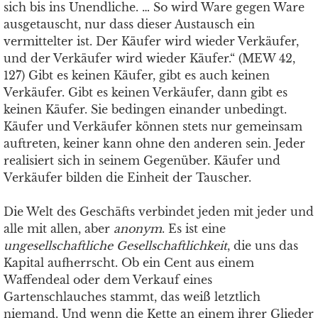
sich bis ins Unendliche. … So wird Ware gegen Ware
ausgetauscht, nur dass dieser Austausch ein
vermittelter ist. Der Käufer wird wieder Verkäufer,
und der Verkäufer wird wieder Käufer.“ (MEW 42,
127) Gibt es keinen Käufer, gibt es auch keinen
Verkäufer. Gibt es keinen Verkäufer, dann gibt es
keinen Käufer. Sie bedingen einander unbedingt.
Käufer und Verkäufer können stets nur gemeinsam
auftreten, keiner kann ohne den anderen sein. Jeder
realisiert sich in seinem Gegenüber. Käufer und
Verkäufer bilden die Einheit der Tauscher.
Die Welt des Geschäfts verbindet jeden mit jeder und
alle mit allen, aber
anonym
. Es ist eine
ungesellschaftliche Gesellschaftlichkeit
, die uns das
Kapital aufherrscht. Ob ein Cent aus einem
Waffendeal oder dem Verkauf eines
Gartenschlauches stammt, das weiß letztlich
niemand. Und wenn die Kette an einem ihrer Glieder