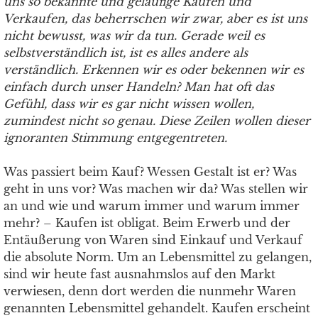
uns so bekannte und geläufige Kaufen und
Verkaufen, das beherrschen wir zwar, aber es ist uns
nicht bewusst, was wir da tun. Gerade weil es
selbstverständlich ist, ist es alles andere als
verständlich. Erkennen wir es oder bekennen wir es
einfach durch unser Handeln? Man hat oft das
Gefühl, dass wir es gar nicht wissen wollen,
zumindest nicht so genau. Diese Zeilen wollen dieser
ignoranten Stimmung entgegentreten.
Was passiert beim Kauf? Wessen Gestalt ist er? Was
geht in uns vor? Was machen wir da? Was stellen wir
an und wie und warum immer und warum immer
mehr? – Kaufen ist obligat. Beim Erwerb und der
Entäußerung von Waren sind Einkauf und Verkauf
die absolute Norm. Um an Lebensmittel zu gelangen,
sind wir heute fast ausnahmslos auf den Markt
verwiesen, denn dort werden die nunmehr Waren
genannten Lebensmittel gehandelt. Kaufen erscheint