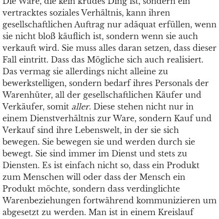
Die Ware, die kein krudes Ding ist, sondern ein
vertracktes soziales Verhältnis, kann ihren
gesellschaftlichen Auftrag nur adäquat erfüllen, wenn
sie nicht bloß käuflich ist, sondern wenn sie auch
verkauft wird. Sie muss alles daran setzen, dass dieser
Fall eintritt. Dass das Mögliche sich auch realisiert.
Das vermag sie allerdings nicht alleine zu
bewerkstelligen, sondern bedarf ihres Personals der
Warenhüter, all der gesellschaftlichen Käufer und
Verkäufer, somit
aller
. Diese stehen nicht nur in
einem Dienstverhältnis zur Ware, sondern Kauf und
Verkauf sind ihre Lebenswelt, in der sie sich
bewegen. Sie bewegen sie und werden durch sie
bewegt. Sie sind immer im Dienst und stets zu
Diensten. Es ist einfach nicht so, dass ein Produkt
zum Menschen will oder dass der Mensch ein
Produkt möchte, sondern dass verdinglichte
Warenbeziehungen fortwährend kommunizieren um
abgesetzt zu werden. Man ist in einem Kreislauf