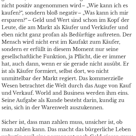
nicht positiv angenommen wird
–
„Wie kann ich es
kaufen?“, sondern bloß negativ
–
„Was kann ich mir
ersparen?“
–
Geld und Wert sind schon im Kopf der
Leute, die am Markt als Käufer und Verkäufer und
eben nicht ganz profan als Bedürftige auftreten. Der
Mensch wird nicht erst im Kaufakt zum Käufer,
sondern er erfüllt in diesem Moment nur seine
gesellschaftliche Funktion, ja Pflicht, die er immer
hat, auch dann, wenn er sie gerade nicht ausübt. Er
ist als Käufer formiert, selbst dort, wo nicht
unmittelbar der Markt regiert. Das kommerzielle
Wesen betrachtet die Welt durch das Auge von Kauf
und Verkauf. World and Business werden ihm eins.
Seine Aufgabe als Kunde besteht darin, kundig zu
sein, sich in der Warenwelt auszukennen.
Sicher ist, dass man zahlen muss, unsicher ist, ob
man zahlen kann. Das macht das bürgerliche Leben