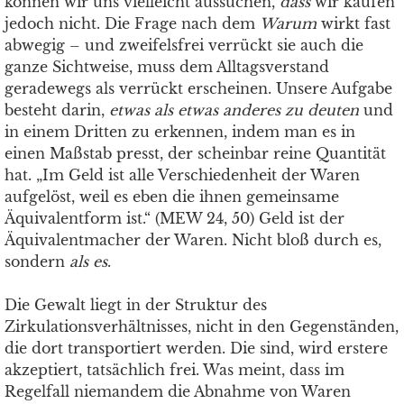
können wir uns vielleicht aussuchen,
dass
wir kaufen
jedoch nicht. Die Frage nach dem
Warum
wirkt fast
abwegig – und zweifelsfrei verrückt sie auch die
ganze Sichtweise, muss dem Alltagsverstand
geradewegs als verrückt erscheinen. Unsere Aufgabe
besteht darin,
etwas als etwas anderes zu deuten
und
in einem Dritten zu erkennen, indem man es in
einen Maßstab presst, der scheinbar reine Quantität
hat. „Im Geld ist alle Verschiedenheit der Waren
aufgelöst, weil es eben die ihnen gemeinsame
Äquivalentform ist.“ (MEW 24, 50) Geld ist der
Äquivalentmacher der Waren. Nicht bloß durch es,
sondern
als es
.
Die Gewalt liegt in der Struktur des
Zirkulationsverhältnisses, nicht in den Gegenständen,
die dort transportiert werden. Die sind, wird erstere
akzeptiert, tatsächlich frei. Was meint, dass im
Regelfall niemandem die Abnahme von Waren