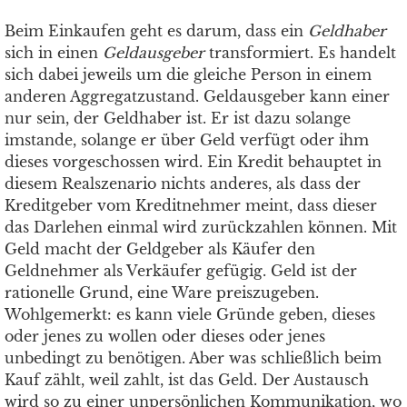
Beim Einkaufen geht es darum, dass ein
Geldhaber
sich in einen
Geldausgeber
transformiert. Es handelt
sich dabei jeweils um die gleiche Person in einem
anderen Aggregatzustand. Geldausgeber kann einer
nur sein, der Geldhaber ist. Er ist dazu solange
imstande, solange er über Geld verfügt oder ihm
dieses vorgeschossen wird. Ein Kredit behauptet in
diesem Realszenario nichts anderes, als dass der
Kreditgeber vom Kreditnehmer meint, dass dieser
das Darlehen einmal wird zurückzahlen können. Mit
Geld macht der Geldgeber als Käufer den
Geldnehmer als Verkäufer gefügig. Geld ist der
rationelle Grund, eine Ware preiszugeben.
Wohlgemerkt: es kann viele Gründe geben, dieses
oder jenes zu wollen oder dieses oder jenes
unbedingt zu benötigen. Aber was schließlich beim
Kauf zählt, weil zahlt, ist das Geld. Der Austausch
wird so zu einer unpersönlichen Kommunikation, wo