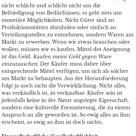
nicht schlicht und schlicht nicht um die
Befriedigung von Bedürfnissen, es geht stets um
monetäre Möglichkeiten. Nicht Güter sind an
Produktionsstätten abzuholen oder einfach an
Verteilungsstellen zu entnehmen, sondern Waren am
Markt zu erwerben. Wenn wir etwas brauchen oder
wollen, müssen wir es kaufen. Mittel der Aneignung
ist das Geld.
Kaufen meint Geld gegen Ware
einzutauschen.
Der Käufer muss daher über
entsprechende Mittel verfügen, um sich als solcher
am Markt zu behaupten. Aus der Herausforderung
folgt ja noch nicht die Verwirklichung. Nicht alles,
was verkäuflich ist, ist verkaufbar. Käufer sein ist
jedenfalls keine in der Natur angelegte Eigenschaft,
sondern eine kulturelle Formatierung, die zu einem
Anspruch an alle geworden ist. So ewig alles an ihm
erscheint, so ewig an ihm ist doch nichts.