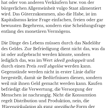
hat oder von anderen Verkäufern bzw. von der
bürgerlichen Allgemeinheit vulgo Staat alimentiert
wird. Das Güterzukommen, also die Habe, ist im
Kapitalismus keine Frage einfachen, freien oder gar
bewussten Begehrens, sondern eine Scheidungsfrage
entlang des monetären Vermögens.
Die Dinge des Lebens müssen durch das Nadelöhr
des Geldes. Zur Befriedigung dient nicht das, was da
ist oder aufgebracht werden könnte, sondern
lediglich das, was im Wert
ideell gedoppelt
und
durch einen Preis
reell abgelöst
werden kann.
Gegenstände werden nicht in erster Linie dafür
hergestellt, damit sie Bedürfnissen dienen, sondern
weil mit ihnen Geld gemacht werden kann. Kaufen
befriedigt die Verwertung, die Versorgung der
Menschen ist nachrangig. Nicht die Konsumtion
regelt Distribution und Produktion, nein, die
Warenzirkulation
als ganz
spezifische
Form der