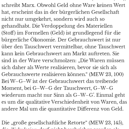
schreibt Marx. Obwohl Geld ohne Ware keinen Wert
hat, erscheint das in der bürgerlichen Gesellschaft
nicht nur umgekehrt, sondern wird auch so
gehandhabt. Die Verdoppelung des Materiellen
(Stoff) im Formellen (Geld) ist grundlegend für die
bürgerliche Ökonomie. Der Gebrauchswert ist nur
über den Tauschwert vermittelbar, ohne Tauschwert
kann kein Gebrauchswert am Markt auftreten. Sie
sind in der Ware verschmolzen: „Die Waren müssen
sich daher als Werte realisieren, bevor sie sich als
Gebrauchswerte realisieren können.“ (MEW 23, 100)
Bei W–G–W ist der Gebrauchswert das treibende
Moment, bei G–W–G der Tauschwert, G–W–G
wiederum macht nur Sinn als G–W–G’. Einmal geht
es um die qualitative Verschiedenheit von Waren, das
andere Mal um die quantitative Differenz von Geld.
Die „große gesellschaftliche Retorte“ (MEW 23, 145),