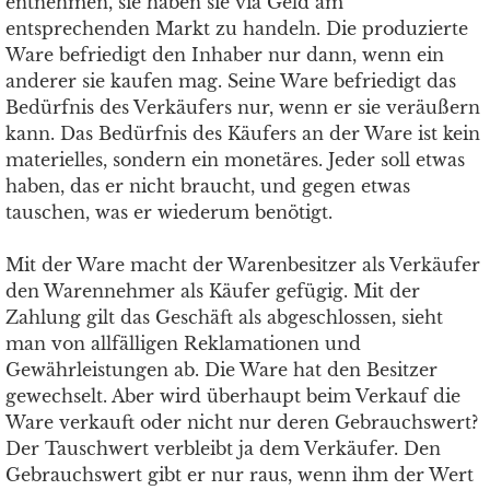
entnehmen, sie haben sie via Geld am
entsprechenden Markt zu handeln. Die produzierte
Ware befriedigt den Inhaber nur dann, wenn ein
anderer sie kaufen mag. Seine Ware befriedigt das
Bedürfnis des Verkäufers nur, wenn er sie veräußern
kann. Das Bedürfnis des Käufers an der Ware ist kein
materielles, sondern ein monetäres. Jeder soll etwas
haben, das er nicht braucht, und gegen etwas
tauschen, was er wiederum benötigt.
Mit der Ware macht der Warenbesitzer als Verkäufer
den Warennehmer als Käufer gefügig. Mit der
Zahlung gilt das Geschäft als abgeschlossen, sieht
man von allfälligen Reklamationen und
Gewährleistungen ab. Die Ware hat den Besitzer
gewechselt. Aber wird überhaupt beim Verkauf die
Ware verkauft oder nicht nur deren Gebrauchswert?
Der Tauschwert verbleibt ja dem Verkäufer. Den
Gebrauchswert gibt er nur raus, wenn ihm der Wert