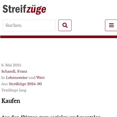
Search
for:
6. Mai 2025
Schandl, Franz
In
Lebensweise
und
Wert
Aus
Streifzüge 2024-90
Textlänge lang
Kaufen