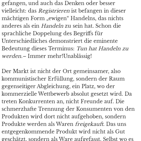
gefangen, und auch das Denken oder besser
vielleicht: das
Registrieren
ist befangen in dieser
mächtigen Form „ewigen“ Handelns, das nichts
anderes als ein
Handeln
zu sein hat. Schon die
sprachliche Doppelung des Begriffs für
Unterschiedliches demonstriert die eminente
Bedeutung dieses Terminus:
Tun hat Handeln zu
werden.
–
Immer mehr!Unablässig!
Der Markt ist nicht der Ort gemeinsamer, also
kommunistischer Erfüllung, sondern der Raum
gegenseitiger Abgleichung, ein Platz, wo der
kommerzielle Wettbewerb absolut gesetzt wird. Da
treten Konkurrenten an, nicht Freunde auf. Die
schmerzhafte Trennung der Konsumenten von den
Produkten wird dort nicht aufgehoben, sondern
Produkte werden als Waren
freigekauft
. Das uns
entgegenkommende Produkt wird nicht als Gut
geschätzt, sondern als Ware aufgefasst. Selbst wo es