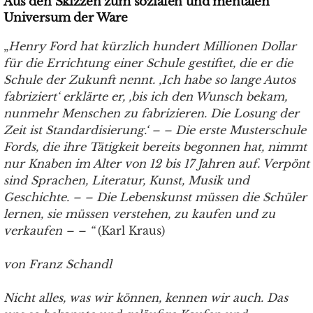
Aus den Skizzen zum sozialen und mentalen
Universum der Ware
„
Henry Ford hat kürzlich hundert Millionen Dollar
für die Errichtung einer Schule gestiftet, die er die
Schule der Zukunft nennt. ‚Ich habe so lange Autos
fabriziert‘ erklärte er, ‚bis ich den Wunsch bekam,
nunmehr Menschen zu fabrizieren. Die Losung der
Zeit ist Standardisierung.‘ – – Die erste Musterschule
Fords, die ihre Tätigkeit bereits begonnen hat, nimmt
nur Knaben im Alter von 12 bis 17 Jahren auf. Verpönt
sind Sprachen, Literatur, Kunst, Musik und
Geschichte. – – Die Lebenskunst müssen die Schüler
lernen, sie müssen verstehen, zu kaufen und zu
verkaufen – – “
(Karl Kraus)
von Franz Schandl
Nicht alles, was wir können, kennen wir auch. Das