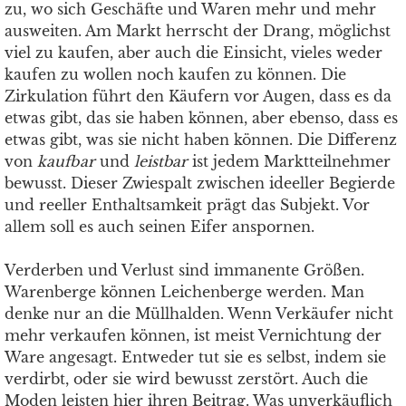
zu, wo sich Geschäfte und Waren mehr und mehr
ausweiten. Am Markt herrscht der Drang, möglichst
viel zu kaufen, aber auch die Einsicht, vieles weder
kaufen zu wollen noch kaufen zu können. Die
Zirkulation führt den Käufern vor Augen, dass es da
etwas gibt, das sie haben können, aber ebenso, dass es
etwas gibt, was sie nicht haben können. Die Differenz
von
kaufbar
und
leistbar
ist jedem Marktteilnehmer
bewusst. Dieser Zwiespalt zwischen ideeller Begierde
und reeller Enthaltsamkeit prägt das Subjekt. Vor
allem soll es auch seinen Eifer anspornen.
Verderben und Verlust sind immanente Größen.
Warenberge können Leichenberge werden. Man
denke nur an die Müllhalden. Wenn Verkäufer nicht
mehr verkaufen können, ist meist Vernichtung der
Ware angesagt. Entweder tut sie es selbst, indem sie
verdirbt, oder sie wird bewusst zerstört. Auch die
Moden leisten hier ihren Beitrag. Was unverkäuflich