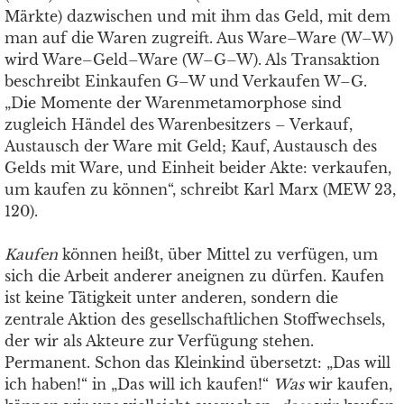
Märkte) dazwischen und mit ihm das Geld, mit dem
man auf die Waren zugreift. Aus Ware–Ware (W–W)
wird Ware–Geld–Ware (W–G–W). Als Transaktion
beschreibt Einkaufen G–W und Verkaufen W–G.
„Die Momente der Warenmetamorphose sind
zugleich Händel des Warenbesitzers – Verkauf,
Austausch der Ware mit Geld; Kauf, Austausch des
Gelds mit Ware, und Einheit beider Akte: verkaufen,
um kaufen zu können“, schreibt Karl Marx (MEW 23,
120).
Kaufen
können heißt, über Mittel zu verfügen, um
sich die Arbeit anderer aneignen zu dürfen. Kaufen
ist keine Tätigkeit unter anderen, sondern die
zentrale Aktion des gesellschaftlichen Stoffwechsels,
der wir als Akteure zur Verfügung stehen.
Permanent. Schon das Kleinkind übersetzt: „Das will
ich haben!“ in „Das will ich kaufen!“
Was
wir kaufen,