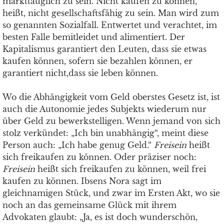
markttauglich zu sein. Nicht kaufen zu können,
heißt, nicht gesellschaftsfähig zu sein. Man wird zum
so genannten Sozialfall. Entwertet und verachtet, im
besten Falle bemitleidet und alimentiert. Der
Kapitalismus garantiert den Leuten, dass sie etwas
kaufen können, sofern sie bezahlen können, er
garantiert nicht,dass sie leben können.
Wo die Abhängigkeit vom Geld oberstes Gesetz ist, ist
auch die Autonomie jedes Subjekts wiederum nur
über Geld zu bewerkstelligen. Wenn jemand von sich
stolz verkündet: „Ich bin unabhängig“, meint diese
Person auch: „Ich habe genug Geld.“
Freisein
heißt
sich freikaufen zu können. Oder präziser noch:
Freisein
heißt sich freikaufen zu können, weil frei
kaufen zu können. Ibsens Nora sagt im
gleichnamigen Stück, und zwar im Ersten Akt, wo sie
noch an das gemeinsame Glück mit ihrem
Advokaten glaubt: „Ja, es ist doch wunderschön,