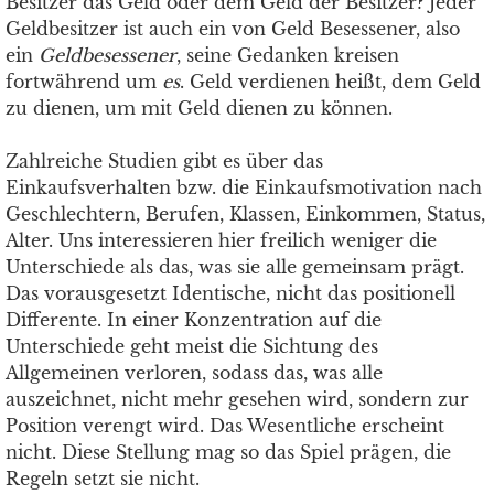
Besitzer das Geld oder dem Geld der Besitzer? Jeder
Geldbesitzer ist auch ein von Geld Besessener, also
ein
Geldbesessener
, seine Gedanken kreisen
fortwährend um
es
. Geld verdienen heißt, dem Geld
zu dienen, um mit Geld dienen zu können.
Zahlreiche Studien gibt es über das
Einkaufsverhalten bzw. die Einkaufsmotivation nach
Geschlechtern, Berufen, Klassen, Einkommen, Status,
Alter. Uns interessieren hier freilich weniger die
Unterschiede als das, was sie alle gemeinsam prägt.
Das vorausgesetzt Identische, nicht das positionell
Differente. In einer Konzentration auf die
Unterschiede geht meist die Sichtung des
Allgemeinen verloren, sodass das, was alle
auszeichnet, nicht mehr gesehen wird, sondern zur
Position verengt wird. Das Wesentliche erscheint
nicht. Diese Stellung mag so das Spiel prägen, die
Regeln setzt sie nicht.