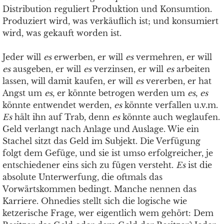
Distribution reguliert Produktion und Konsumtion.
Produziert wird, was verkäuflich ist; und konsumiert
wird, was gekauft worden ist.
Jeder will
es
erwerben, er will
es
vermehren, er will
es
ausgeben, er will
es
verzinsen, er will
es
arbeiten
lassen, will damit kaufen, er will
es
vererben, er hat
Angst um
es
, er könnte betrogen werden um
es
,
es
könnte entwendet werden,
es
könnte verfallen u.v.m.
Es
hält ihn auf Trab, denn
es
könnte auch weglaufen.
Geld verlangt nach Anlage und Auslage. Wie ein
Stachel sitzt das Geld im Subjekt. Die Verfügung
folgt dem Gefüge, und sie ist umso erfolgreicher, je
entschiedener eins sich zu fügen versteht.
Es
ist die
absolute Unterwerfung, die oftmals das
Vorwärtskommen bedingt. Manche nennen das
Karriere. Ohnedies stellt sich die logische wie
ketzerische Frage, wer eigentlich wem gehört: Dem