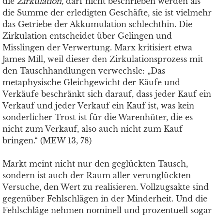
die
Zirkulation,
darf nicht beschrieben werden als
die Summe der erledigten Geschäfte, sie ist vielmehr
das Getriebe der Akkumulation schlechthin. Die
Zirkulation entscheidet über Gelingen und
Misslingen der Verwertung. Marx kritisiert etwa
James Mill, weil dieser den Zirkulationsprozess mit
den Tauschhandlungen verwechsle: „Das
metaphysische Gleichgewicht der Käufe und
Verkäufe beschränkt sich darauf, dass jeder Kauf ein
Verkauf und jeder Verkauf ein Kauf ist, was kein
sonderlicher Trost ist für die Warenhüter, die es
nicht zum Verkauf, also auch nicht zum Kauf
bringen.“ (MEW 13, 78)
Markt meint nicht nur den geglückten Tausch,
sondern ist auch der Raum aller verunglückten
Versuche, den Wert zu realisieren. Vollzugsakte sind
gegenüber Fehlschlägen in der Minderheit. Und die
Fehlschläge nehmen nominell und prozentuell sogar