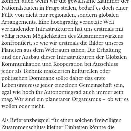
können, auch wenn wir die gewaltsame Klammer der
Nationalstaaten in Frage stellen, bedarf es doch einer
Fülle von nicht nur regionalen, sondern globalen
Arrangements. Eine hochgradig vernetzte Welt
verbindender Infrastrukturen hat uns erstmals mit
völlig neuen Möglichkeiten des Zusammenwirkens
konfrontiert, so wie wir erstmals die Bilder unseres
Planeten aus dem Weltraum sahen. Die Erhaltung
und der Ausbau dieser Infrastrukturen der Globalen
Kommunikation und Kooperation bei Ausschluss
jeder als Technik maskierten kulturellen oder
politischen Dominanz sollte daher das erste
Lebensinteresse jeder einzelnen Gemeinschaft sein,
egal wie hoch ihr Autonomiegrad auch immer sein
mag. Wir sind ein planetarer Organismus – ob wir es
wollen oder nicht.
Als Referenzbeispiel für einen solchen freiwilligen
Zusammenschluss kleiner Einheiten könnte die