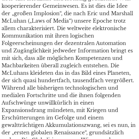
kooperierender Gemeinwesen. Es ist dies die Idee
der „großen Implosion“, die nach Eric und Marshall
McLuhan („Laws of Media“) unsere Epoche trotz
allem charakterisiert. Die weltweite elektronische
Kommunikation mit ihren logischen
Folgeerscheinungen der dezentralen Automation
und Zugänglichkeit jedweder Information bringt es
mit sich, dass alle möglichen Kompetenzen und
Machbarkeiten überall zugleich entstehen. Die
McLuhans kleideten das in das Bild eines Planeten,
der sich quasi hundertfach, tausendfach vergrößert.
Während alle bisherigen technologischen und
medialen Fortschritte und die ihnen folgenden
Aufschwünge unwillkürlich in einen
Expansionsdrang mündeten, mit Kriegen und
Erschütterungen im Gefolge und einem
gewaltträchtigen Akkumulationszwang, sei es nun, in
der „ersten globalen Renaissance“, grundsätzlich