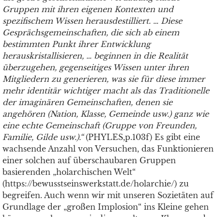
Gruppen mit ihren eigenen Kontexten und
spezifische
m
Wissen herausdestilliert.
…
Diese
Gesprächsgemeinschaften, die sich ab einem
bestimmten Punkt ihrer Entwicklung
herauskristallisieren,
…
beginnen in die Realität
über
zu
gehen, gegenseitiges Wissen unter ihren
Mitgliedern zu generieren, was sie für diese immer
mehr identitär wichtiger macht als das Traditionelle
der imaginären Gemeinschaften, denen sie
angehören (Nation, Klasse, Gemeinde usw.) ganz wie
eine echte Gemeinschaft (Gruppe von Freunden,
Familie, Gilde usw.).“
(PHYLES,p.103f) Es gibt eine
wachsende Anzahl von Versuchen, das Funktionieren
einer solchen auf überschaubaren Gruppen
basierenden „holarchischen Welt“
(https://bewusstseinswerkstatt.de/holarchie/) zu
begreifen. Auch wenn wir mit unseren Sozietäten auf
Grundlage der „großen Implosion“ ins Kleine gehen