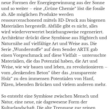
neue Formen der Energiegewinnung aus der Sonne
und so weiter – eine „Grüne Chemie“ löst die fossile
ab. Alle möglichen Produkte werden
ressourcenschonend mittels 3D-Druck aus biogenen
Materialien hergestellt. Abfälle gibt es nicht, alles
wird wiederverwertet beziehungsweise regeneriert.
Architektur drückt diese Symbiose aus Hightech und
Naturnähe auf vielfältige Art und Weise aus. Die
Serie „Wunderstoffe“ auf dem Sender ARTE gab
einen Vorgeschmack auf diese Vielfalt – untersuchte
Materialien, die das Potenzial haben, die Art und
Weise, wie wir bauen und leben, zu revolutionieren –
vom „denkenden Beton“ über das „transparente
Holz“ zu den immensen Potentialen von Hanf,
Pilzen, lebenden Brücken und vielem anderen mehr.
So entsteht eine Symbiose zwischen Mensch und
Natur, eine neue, nie dagewesene Form der
Kulturlandschaft. Die alte Trennung zur reinen