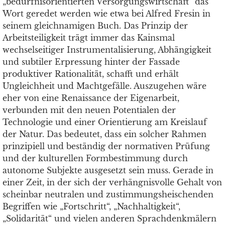
„bedürfnisorientierten Versorgungswirtschaft“ das
Wort geredet werden wie etwa bei Alfred Fresin in
seinem gleichnamigen Buch. Das Prinzip der
Arbeitsteiligkeit trägt immer das Kainsmal
wechselseitiger Instrumentalisierung, Abhängigkeit
und subtiler Erpressung hinter der Fassade
produktiver Rationalität, schafft und erhält
Ungleichheit und Machtgefälle. Auszugehen wäre
eher von eine Renaissance der Eigenarbeit,
verbunden mit den neuen Potentialen der
Technologie und einer Orientierung am Kreislauf
der Natur. Das bedeutet, dass ein solcher Rahmen
prinzipiell und beständig der normativen Prüfung
und der kulturellen Formbestimmung durch
autonome Subjekte ausgesetzt sein muss. Gerade in
einer Zeit, in der sich der verhängnisvolle Gehalt von
scheinbar neutralen und zustimmungsheischenden
Begriffen wie „Fortschritt“, „Nachhaltigkeit“,
„Solidarität“ und vielen anderen Sprachdenkmälern