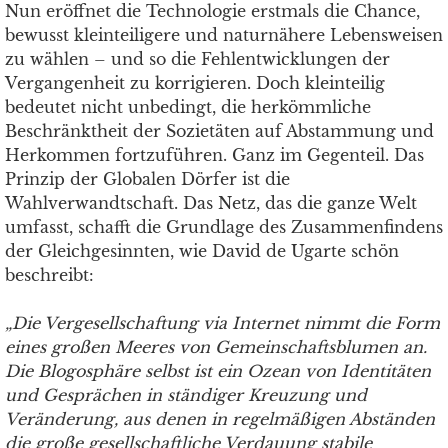
Nun eröffnet die Technologie erstmals die Chance,
bewusst kleinteiligere und naturnähere Lebensweisen
zu wählen – und so die Fehlentwicklungen der
Vergangenheit zu korrigieren. Doch kleinteilig
bedeutet nicht unbedingt, die herkömmliche
Beschränktheit der Sozietäten auf Abstammung und
Herkommen fortzuführen. Ganz im Gegenteil. Das
Prinzip der Globalen Dörfer ist die
Wahlverwandtschaft. Das Netz, das die ganze Welt
umfasst, schafft die Grundlage des Zusammenfindens
der Gleichgesinnten, wie David de Ugarte schön
beschreibt:
„Die Vergesellschaftung via Internet nimmt die Form
eines großen Meeres von Gemeinschaftsblumen an.
Die Blogosphäre selbst ist ein Ozean von Identitäten
und Gesprächen in ständiger Kreuzung und
Veränderung, aus denen in regelmäßigen Abständen
die große gesellschaftliche Verdauung stabile