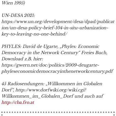
Wien 1995)
UN-DESA 2021:
https://www.un.org/development/desa/dpad/publicat
ion/un-desa-policy-brief-104-in-situ-urbanization-
key-to-leaving-no-one-behind/
PHYLES: David de Ugarte, „Phyles: Economic
Democracy in the Network Century“ Freies Buch,
Download z.B. hier:
https://gwern.net/doc/politics/2009-deugarte-
phyleseconomicdemocracyinthenetworkcentury.pdf
45 R
adiosendungen
: „Willkommen im Globalen
Dorf“, http://www.dorfwiki.org/wiki.cgi?
Willkommen_im_Globalen_Dorf und auch auf
http://cba.fro.at