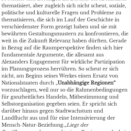
thematisiert, aber zugleich sich nicht scheut, soziale,
politische und kulturelle Fragen und Probleme zu
thematisieren, die sich im Lauf der Geschichte in
verschiedenster Form gezeigt haben und sie mit
bewährten Gestaltungsmustern zu konfrontieren, die
weit in die Zukunft Relevanz haben dürften. Gerade
in Bezug auf die Raumperspektive finden sich hier
fundamentale Argumente, die allesamt aus
Alexanders Engagement für wirkliche Partizipation
im Planungsprozess herrühren. So scheut er sich
nicht, am Beginn seines Werkes einen Ersatz von
Nationalstaaten durch „
U
nabhängige Regionen“
vorzuschlagen, weil nur so die Rahmenbedingungen
für ganzheitliches Handeln, Mitbestimmung und
Selbstorganisation gegeben seien. Er spricht sich
darüber hinaus gegen Stadtwachstum und
Landflucht aus und für eine Intensivierung der
Mensch-Natur-Beziehung.
„Liegt der