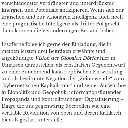
verschiedenster verdrängter und unterdrückter
Energien und Potentiale antizipieren. Wenn sich zur
kritischen und zur visionären Intelligenz auch noch
eine pragmatische Intelligenz als dritter Pol gesellt,
dann können die Veränderungen Bestand haben.
Insoferne folge ich gerne der Einladung, die in
meinen letzten drei Beiträgen erwähnte und
angekündigte
Vision der Globalen Dörfer
hier in
Umrissen darzustellen, als ernsthaften Gegenentwurf
zu einer zunehmend katastrophischen Entwicklung
und als bestimmte Negation der „Zeitenwende“ zum
„kybernetischen Kapitalismus“ und seiner Auswüchse
in Biopolitik und Geopolitik, informationsflutender
Propaganda und kontrollträchtiger Digitalisierung –
Dinge die uns gegenwärtig überrollen wie eine
veritable Revolution von oben und deren Kritik ich
hier als geklärt unterstelle.