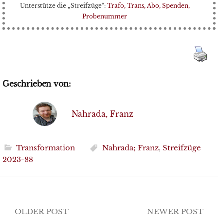
Unterstütze die „Streifzüge“:
Trafo, Trans, Abo, Spenden,
Probenummer
Geschrieben von:
Nahrada, Franz
Transformation
Nahrada; Franz
,
Streifzüge
2023-88
Post
OLDER POST
NEWER POST