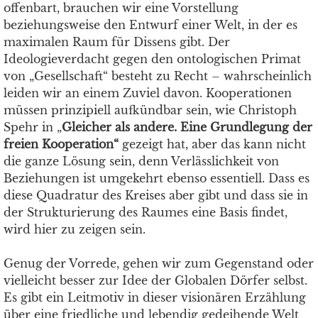
offenbart, brauchen wir eine Vorstellung
beziehungsweise den Entwurf einer Welt, in der es
maximalen Raum für Dissens gibt. Der
Ideologieverdacht gegen den ontologischen Primat
von „Gesellschaft“ besteht zu Recht – wahrscheinlich
leiden wir an einem Zuviel davon. Kooperationen
müssen prinzipiell aufkündbar sein, wie Christoph
Spehr in „
Gleicher als andere. Eine Grundlegung der
freien Kooperation“
gezeigt hat, aber das kann nicht
die ganze Lösung sein, denn Verlässlichkeit von
Beziehungen ist umgekehrt ebenso essentiell. Dass es
diese Quadratur des Kreises aber gibt und dass sie in
der Strukturierung des Raumes eine Basis findet,
wird hier zu zeigen sein.
Genug der Vorrede, gehen wir zum Gegenstand oder
vielleicht besser zur Idee der Globalen Dörfer selbst.
Es gibt ein Leitmotiv in dieser visionären Erzählung
über eine friedliche und lebendig gedeihende Welt