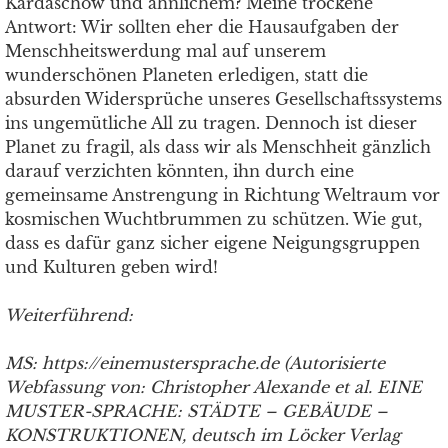
Kardaschow und ähnlichem? Meine trockene
Antwort: Wir sollten eher die Hausaufgaben der
Menschheitswerdung mal auf unserem
wunderschönen Planeten erledigen, statt die
absurden Widersprüche unseres Gesellschaftssystems
ins ungemütliche All zu tragen. Dennoch ist dieser
Planet zu fragil, als dass wir als Menschheit gänzlich
darauf verzichten könnten, ihn durch eine
gemeinsame Anstrengung in Richtung Weltraum vor
kosmischen Wuchtbrummen zu schützen. Wie gut,
dass es dafür ganz sicher eigene Neigungsgruppen
und Kulturen geben wird!
Weiterführend:
MS: https://einemustersprache.de (Autorisierte
Webfassung von: Christopher Alexande et al. EINE
MUSTER-SPRACHE: STÄDTE – GEBÄUDE –
KONSTRUKTIONEN, deutsch im Löcker Verlag