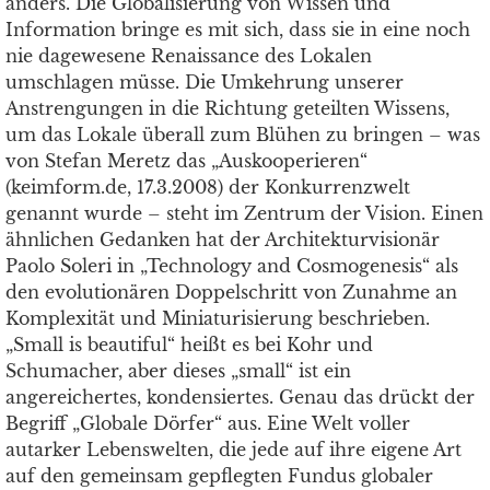
anders. Die Globalisierung von Wissen und
Information bringe es mit sich, dass sie in eine noch
nie dagewesene Renaissance des Lokalen
umschlagen müsse. Die Umkehrung unserer
Anstrengungen in die Richtung geteilten Wissens,
um das Lokale überall zum Blühen zu bringen – was
von Stefan Meretz das „Auskooperieren“
(keimform.de, 17.3.2008) der Konkurrenzwelt
genannt wurde – steht im Zentrum der Vision. Einen
ähnlichen Gedanken hat der Architekturvisionär
Paolo Soleri in „Technology and Cosmogenesis“ als
den evolutionären Doppelschritt von Zunahme an
Komplexität und Miniaturisierung beschrieben.
„Small is beautiful“ heißt es bei Kohr und
Schumacher, aber dieses „small“ ist ein
angereichertes, kondensiertes. Genau das drückt der
Begriff „Globale Dörfer“ aus. Eine Welt voller
autarker Lebenswelten, die jede auf ihre eigene Art
auf den gemeinsam gepflegten Fundus globaler