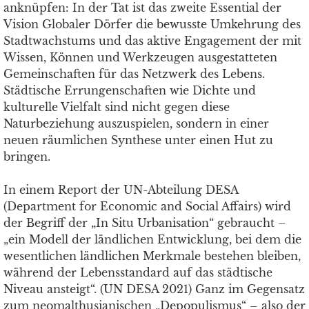
anknüpfen: In der Tat ist das zweite Essential der
Vision Globaler Dörfer die bewusste Umkehrung des
Stadtwachstums und das aktive Engagement der mit
Wissen, Können und Werkzeugen ausgestatteten
Gemeinschaften für das Netzwerk des Lebens.
Städtische Errungenschaften wie Dichte und
kulturelle Vielfalt sind nicht gegen diese
Naturbeziehung auszuspielen, sondern in einer
neuen räumlichen Synthese unter einen Hut zu
bringen.
In einem Report der UN-Abteilung DESA
(Department for Economic and Social Affairs) wird
der Begriff der „In Situ Urbanisation“ gebraucht –
„ein Modell der ländlichen Entwicklung, bei dem die
wesentlichen ländlichen Merkmale bestehen bleiben,
während der Lebensstandard auf das städtische
Niveau ansteigt“. (UN DESA 2021) Ganz im Gegensatz
zum neomalthusianischen „Depopulismus“ – also der