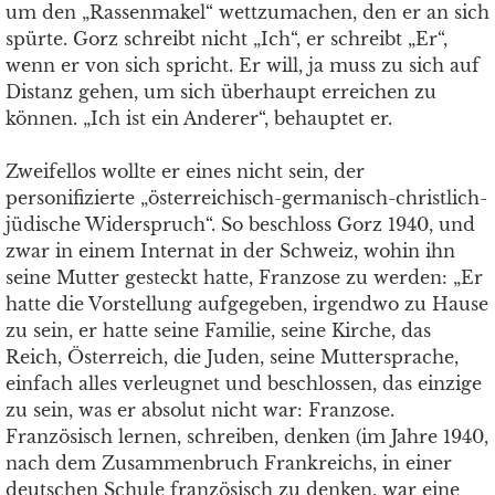
um den „Rassenmakel“ wettzumachen, den er an sich
spürte. Gorz schreibt nicht „Ich“, er schreibt „Er“,
wenn er von sich spricht. Er will, ja muss zu sich auf
Distanz gehen, um sich überhaupt erreichen zu
können. „Ich ist ein Anderer“, behauptet er.
Zweifellos wollte er eines nicht sein, der
personifizierte „österreichisch-germanisch-christlich-
jüdische Widerspruch“. So beschloss Gorz 1940, und
zwar in einem Internat in der Schweiz, wohin ihn
seine Mutter gesteckt hatte, Franzose zu werden: „Er
hatte die Vorstellung aufgegeben, irgendwo zu Hause
zu sein, er hatte seine Familie, seine Kirche, das
Reich, Österreich, die Juden, seine Muttersprache,
einfach alles verleugnet und beschlossen, das einzige
zu sein, was er absolut nicht war: Franzose.
Französisch lernen, schreiben, denken (im Jahre 1940,
nach dem Zusammenbruch Frankreichs, in einer
deutschen Schule französisch zu denken, war eine