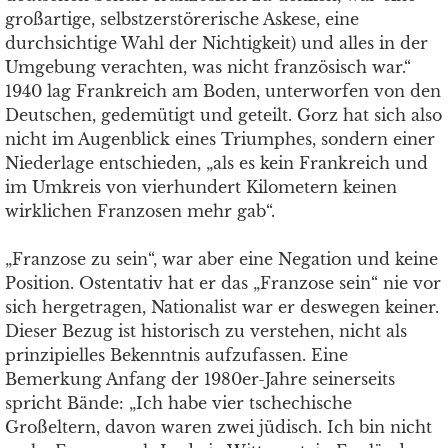
großartige, selbstzerstörerische Askese, eine
durchsichtige Wahl der Nichtigkeit) und alles in der
Umgebung verachten, was nicht französisch war.“
1940 lag Frankreich am Boden, unterworfen von den
Deutschen, gedemütigt und geteilt. Gorz hat sich also
nicht im Augenblick eines Triumphes, sondern einer
Niederlage entschieden, „als es kein Frankreich und
im Umkreis von vierhundert Kilometern keinen
wirklichen Franzosen mehr gab“.
„Franzose zu sein“, war aber eine Negation und keine
Position. Ostentativ hat er das „Franzose sein“ nie vor
sich hergetragen, Nationalist war er deswegen keiner.
Dieser Bezug ist historisch zu verstehen, nicht als
prinzipielles Bekenntnis aufzufassen. Eine
Bemerkung Anfang der 1980er-Jahre seinerseits
spricht Bände: „Ich habe vier tschechische
Großeltern, davon waren zwei jüdisch. Ich bin nicht