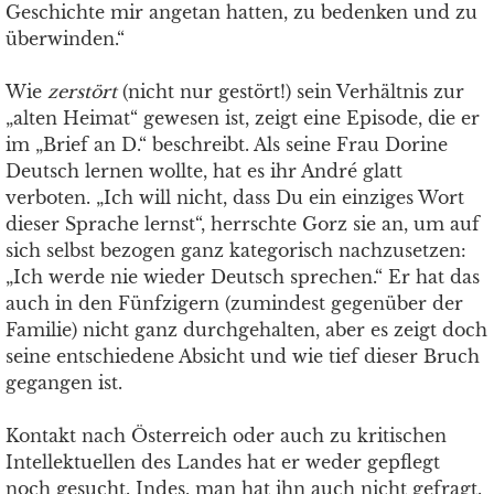
Geschichte mir angetan hatten, zu bedenken und zu
überwinden.“
Wie
zerstört
(nicht nur gestört!) sein Verhältnis zur
„alten Heimat“ gewesen ist, zeigt eine Episode, die er
im „Brief an D.“ beschreibt. Als seine Frau Dorine
Deutsch lernen wollte, hat es ihr André glatt
verboten. „Ich will nicht, dass Du ein einziges Wort
dieser Sprache lernst“, herrschte Gorz sie an, um auf
sich selbst bezogen ganz kategorisch nachzusetzen:
„Ich werde nie wieder Deutsch sprechen.“ Er hat das
auch in den Fünfzigern (zumindest gegenüber der
Familie) nicht ganz durchgehalten, aber es zeigt doch
seine entschiedene Absicht und wie tief dieser Bruch
gegangen ist.
Kontakt nach Österreich oder auch zu kritischen
Intellektuellen des Landes hat er weder gepflegt
noch gesucht. Indes, man hat ihn auch nicht gefragt.