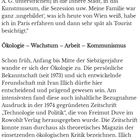
A. G. unterstrichen] in die Innere Stadt, in das
Kunstmuseum, die Sezession usw. Meine Familie war
ganz ‚ungebildet‘, was ich heute von Wien weiß, habe
ich in Paris erfahren und dann sehr spät als Tourist
besichtigt.“
Ökologie – Wachstum – Arbeit – Kommunismus
Schon früh, Anfang bis Mitte der Siebzigerjahre
wandte er sich der Ökologie zu. Die persönliche
Bekanntschaft (seit 1973) und sich entwickelnde
Freundschaft mit Ivan Illich dürfte hier
entscheidend und prägend gewesen sein. Am
intensivsten fand diese auch inhaltliche Bezugnahme
Ausdruck in der 1974 gegründeten Zeitschrift
„Technologie und Politik“, die von Freimut Duve im
Rowohlt Verlag herausgegeben wurde. Die Zeitschrift
konnte man durchaus als theoretisches Magazin der
einsetzenden ökologischen Kritik bezeichnen. Illich