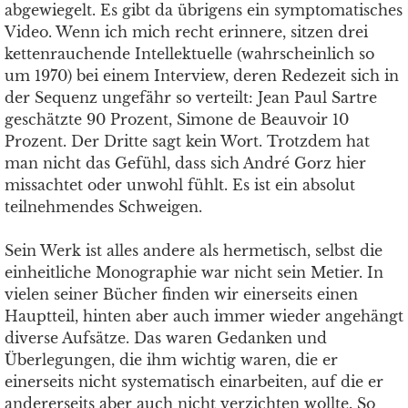
abgewiegelt. Es gibt da übrigens ein symptomatisches
Video. Wenn ich mich recht erinnere, sitzen drei
kettenrauchende Intellektuelle (wahrscheinlich so
um 1970) bei einem Interview, deren Redezeit sich in
der Sequenz ungefähr so verteilt: Jean Paul Sartre
geschätzte 90 Prozent, Simone de Beauvoir 10
Prozent. Der Dritte sagt kein Wort. Trotzdem hat
man nicht das Gefühl, dass sich André Gorz hier
missachtet oder unwohl fühlt. Es ist ein absolut
teilnehmendes Schweigen.
Sein Werk ist alles andere als hermetisch, selbst die
einheitliche Monographie war nicht sein Metier. In
vielen seiner Bücher finden wir einerseits einen
Hauptteil, hinten aber auch immer wieder angehängt
diverse Aufsätze. Das waren Gedanken und
Überlegungen, die ihm wichtig waren, die er
einerseits nicht systematisch einarbeiten, auf die er
andererseits aber auch nicht verzichten wollte. So