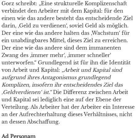
Gorz schreibt: „Eine strukturelle Komplizenschaft
verbindet den Arbeiter mit dem Kapital: für den
einen wie das andere besteht das entscheidende Ziel
darin, ‚Geld zu verdienen‘, soviel Geld als möglich.
Der eine wie das andere halten das ‚Wachstum‘ für
ein unabdingbares Mittel, dieses Ziel zu erreichen.
Der eine wie das andere sind dem immanenten
Zwang des ‚immer mehr‘, ‚immer schneller‘
unterworfen.“ Grundlegend ist für ihn die Identität
von Arbeit und Kapital:
„Arbeit und Kapital sind
aufgrund ihres Antagonismus grundlegend
Komplizen, insofern ihr entscheidendes Ziel das
‚Geldverdienen
‘
ist.“
Die Differenz zwischen Arbeit
und Kapital sei lediglich eine auf der Ebene der
Verteilung. Als Arbeiter hat der Arbeiter ein Interesse
an der Aufrechterhaltung dieses Verhältnisses, nicht
an dessen Abschaffung.
Ad Personam