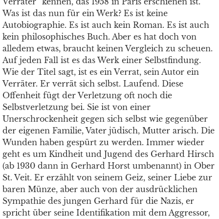
Verräter“ kennen, das 1958 in Paris erschienen ist.
Was ist das nun für ein Werk? Es ist keine
Autobiographie. Es ist auch kein Roman. Es ist auch
kein philosophisches Buch. Aber es hat doch von
alledem etwas, braucht keinen Vergleich zu scheuen.
Auf jeden Fall ist es das Werk einer Selbstfindung.
Wie der Titel sagt, ist es ein Verrat, sein Autor ein
Verräter. Er verrät sich selbst. Laufend. Diese
Offenheit fügt der Verletzung oft noch die
Selbstverletzung bei. Sie ist von einer
Unerschrockenheit gegen sich selbst wie gegenüber
der eigenen Familie, Vater jüdisch, Mutter arisch. Die
Wunden haben gespürt zu werden. Immer wieder
geht es um Kindheit und Jugend des Gerhard Hirsch
(ab 1930 dann in Gerhard Horst umbenannt) in Ober
St. Veit. Er erzählt von seinem Geiz, seiner Liebe zur
baren Münze, aber auch von der ausdrücklichen
Sympathie des jungen Gerhard für die Nazis, er
spricht über seine Identifikation mit dem Aggressor,