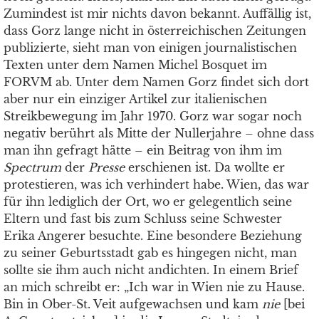
Zumindest ist mir nichts davon bekannt. Auffällig ist,
dass Gorz lange nicht in österreichischen Zeitungen
publizierte, sieht man von einigen journalistischen
Texten unter dem Namen Michel Bosquet im
FORVM ab. Unter dem Namen Gorz findet sich dort
aber nur ein einziger Artikel zur italienischen
Streikbewegung im Jahr 1970. Gorz war sogar noch
negativ berührt als Mitte der Nullerjahre – ohne dass
man ihn gefragt hätte – ein Beitrag von ihm im
Spectrum
der
Presse
erschienen ist. Da wollte er
protestieren, was ich verhindert habe. Wien, das war
für ihn lediglich der Ort, wo er gelegentlich seine
Eltern und fast bis zum Schluss seine Schwester
Erika Angerer besuchte. Eine besondere Beziehung
zu seiner Geburtsstadt gab es hingegen nicht, man
sollte sie ihm auch nicht andichten. In einem Brief
an mich schreibt er: „Ich war in Wien nie zu Hause.
Bin in Ober-St. Veit aufgewachsen und kam
nie
[bei