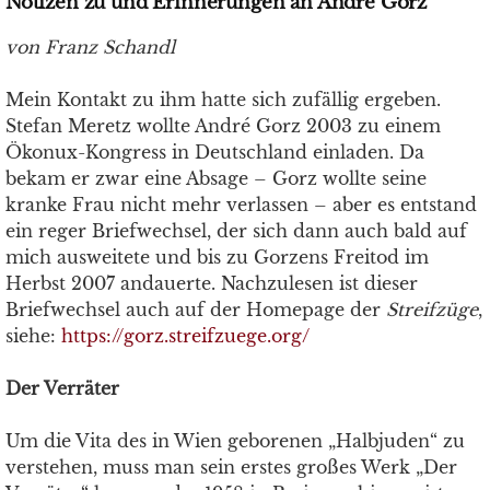
Notizen zu und Erinnerungen an André Gorz
von Franz Schandl
Mein Kontakt zu ihm hatte sich zufällig ergeben.
Stefan Meretz wollte André Gorz 2003 zu einem
Ökonux-Kongress in Deutschland einladen. Da
bekam er zwar eine Absage – Gorz wollte seine
kranke Frau nicht mehr verlassen – aber es entstand
ein reger Briefwechsel, der sich dann auch bald auf
mich ausweitete und bis zu Gorzens Freitod im
Herbst 2007 andauerte. Nachzulesen ist dieser
Briefwechsel auch auf der Homepage der
Streifzüge
,
siehe:
https://gorz.streifzuege.org/
Der Verräter
Um die Vita des in Wien geborenen „Halbjuden“ zu
verstehen, muss man sein erstes großes Werk „Der