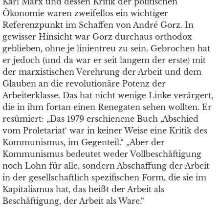
Karl Marx und dessen Kritik der politischen
Ökonomie waren zweifellos ein wichtiger
Referenzpunkt im Schaffen von André Gorz. In
gewisser Hinsicht war Gorz durchaus orthodox
geblieben, ohne je linientreu zu sein. Gebrochen hat
er jedoch (und da war er seit langem der erste) mit
der marxistischen Verehrung der Arbeit und dem
Glauben an die revolutionäre Potenz der
Arbeiterklasse. Das hat nicht wenige Linke verärgert,
die in ihm fortan einen Renegaten sehen wollten. Er
resümiert: „Das 1979 erschienene Buch ‚Abschied
vom Proletariat‘ war in keiner Weise eine Kritik des
Kommunismus, im Gegenteil.“ „Aber der
Kommunismus bedeutet weder Vollbeschäftigung
noch Lohn für alle, sondern Abschaffung der Arbeit
in der gesellschaftlich spezifischen Form, die sie im
Kapitalismus hat, das heißt der Arbeit als
Beschäftigung, der Arbeit als Ware.“