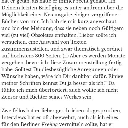
hat er getan, als hätte er immer recht gehabt. „In
Deinem letzten Brief ging es unter andrem über die
Möglichkeit einer Neuausgabe einiger vergriffener
Bücher von mir. Ich hab sie mir kurz angeschaut
und bin der Meinung, dass sie neben noch Gültigem
viel (zu viel) Obsoletes enthalten. Lieber sollte ich
versuchen, eine Auswahl von Texten
zusammenzustellen, und zwar thematisch geordnet
auf höchstens 300 Seiten. (…) Aber es werden Monate
vergehen, bevor ich diese Zusammenstellung fertig
habe. Solltest Du diesbezügliche Anregungen oder
Wünsche haben, wäre ich Dir dankbar dafür. Einige
meiner Schriften kennst Du ja besser als ich!“ Da
fühlte ich mich überfordert, auch wollte ich nicht
Zensor und Richter seines Werkes sein.
Zweifellos hat er lieber geschrieben als gesprochen,
Interviews hat er oft abgewehrt, auch als ich eines
für den Berliner
Freitag
vermitteln sollte, hat er