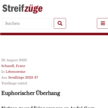
Search
for:
29. August 2023
Schandl, Franz
In
Lebensweise
Aus
Streifzüge 2023-87
Textlänge mittel
Euphorischer Überhang