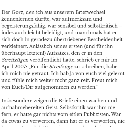
Der Gorz, den ich aus unserem Briefwechsel
kennenlernen durfte, war aufmerksam und
begeisterungsfähig, war sensibel und selbstkritisch –
indes auch leicht beleidigt, und manchmals hat er
sich doch in geradezu übertriebener Bescheidenheit
verkleinert. Anlässlich seines ersten (und für ihn
überhaupt letzten!) Aufsatzes, den er in den
Streifzügen
veröffentlicht hatte, schrieb er mir im
April 2007: „Für die
Streifzüge
zu schreiben, habe
ich mich nie getraut. Ich hab ja von euch viel gelernt
und fühle mich weiter nicht ganz reif. Freut mich
von Euch/Dir aufgenommen zu werden.“
Insbesondere zeigen die Briefe einen wachen und
aufnahmebereiten Geist. Selbstkritik war ihm nie
fern, er hatte gar nichts vom eitlen Publizisten. War
da etwas zu verwerfen, dann hat er es verworfen, nie