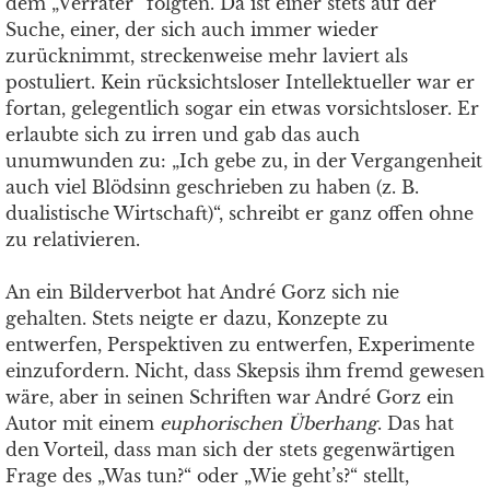
dem „Verräter“ folgten. Da ist einer stets auf der
Suche, einer, der sich auch immer wieder
zurücknimmt, streckenweise mehr laviert als
postuliert. Kein rücksichtsloser Intellektueller war er
fortan, gelegentlich sogar ein etwas vorsichtsloser. Er
erlaubte sich zu irren und gab das auch
unumwunden zu: „Ich gebe zu, in der Vergangenheit
auch viel Blödsinn geschrieben zu haben (z. B.
dualistische Wirtschaft)“, schreibt er ganz offen ohne
zu relativieren.
An ein Bilderverbot hat André Gorz sich nie
gehalten. Stets neigte er dazu, Konzepte zu
entwerfen, Perspektiven zu entwerfen, Experimente
einzufordern. Nicht, dass Skepsis ihm fremd gewesen
wäre, aber in seinen Schriften war André Gorz ein
Autor mit einem
euphorischen Überhang
. Das hat
den Vorteil, dass man sich der stets gegenwärtigen
Frage des „Was tun?“ oder „Wie geht’s?“ stellt,