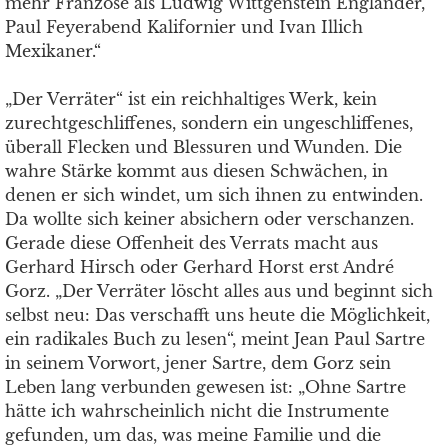
mehr Franzose als Ludwig Wittgenstein Engländer,
Paul Feyerabend Kalifornier und Ivan Illich
Mexikaner.“
„Der Verräter“ ist ein reichhaltiges Werk, kein
zurechtgeschliffenes, sondern ein ungeschliffenes,
überall Flecken und Blessuren und Wunden. Die
wahre Stärke kommt aus diesen Schwächen, in
denen er sich windet, um sich ihnen zu entwinden.
Da wollte sich keiner absichern oder verschanzen.
Gerade diese Offenheit des Verrats macht aus
Gerhard Hirsch oder Gerhard Horst erst André
Gorz. „Der Verräter löscht alles aus und beginnt sich
selbst neu: Das verschafft uns heute die Möglichkeit,
ein radikales Buch zu lesen“, meint Jean Paul Sartre
in seinem Vorwort, jener Sartre, dem Gorz sein
Leben lang verbunden gewesen ist: „Ohne Sartre
hätte ich wahrscheinlich nicht die Instrumente
gefunden, um das, was meine Familie und die