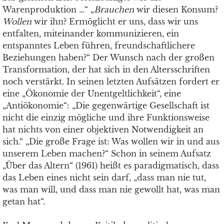
Warenproduktion …“ „
Brauchen
wir diesen Konsum?
Wollen
wir ihn? Ermöglicht er uns, dass wir uns
entfalten, miteinander kommunizieren, ein
entspanntes Leben führen, freundschaftlichere
Beziehungen haben?“ Der Wunsch nach der großen
Transformation, der hat sich in den Altersschriften
noch verstärkt. In seinen letzten Aufsätzen fordert er
eine „Ökonomie der Unentgeltlichkeit“, eine
„Antiökonomie“: „Die gegenwärtige Gesellschaft ist
nicht die einzig mögliche und ihre Funktionsweise
hat nichts von einer objektiven Notwendigkeit an
sich.“ „Die große Frage ist: Was wollen wir in und aus
unserem Leben machen?“ Schon in seinem Aufsatz
„Über das Altern“ (1961) heißt es paradigmatisch, dass
das Leben eines nicht sein darf, „dass man nie tut,
was man will, und dass man nie gewollt hat, was man
getan hat“.