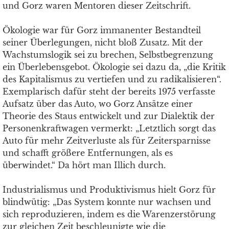
und Gorz waren Mentoren dieser Zeitschrift.
Ökologie war für Gorz immanenter Bestandteil
seiner Überlegungen, nicht bloß Zusatz. Mit der
Wachstumslogik sei zu brechen, Selbstbegrenzung
ein Überlebensgebot. Ökologie sei dazu da, „die Kritik
des Kapitalismus zu vertiefen und zu radikalisieren“.
Exemplarisch dafür steht der bereits 1975 verfasste
Aufsatz über das Auto, wo Gorz Ansätze einer
Theorie des Staus entwickelt und zur Dialektik der
Personenkraftwagen vermerkt: „Letztlich sorgt das
Auto für mehr Zeitverluste als für Zeitersparnisse
und schafft größere Entfernungen, als es
überwindet.“ Da hört man Illich durch.
Industrialismus und Produktivismus hielt Gorz für
blindwütig: „Das System konnte nur wachsen und
sich reproduzieren, indem es die Warenzerstörung
zur gleichen Zeit beschleunigte wie die