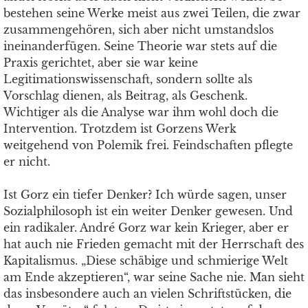
bestehen seine Werke meist aus zwei Teilen, die zwar
zusammengehören, sich aber nicht umstandslos
ineinanderfügen. Seine Theorie war stets auf die
Praxis gerichtet, aber sie war keine
Legitimationswissenschaft, sondern sollte als
Vorschlag dienen, als Beitrag, als Geschenk.
Wichtiger als die Analyse war ihm wohl doch die
Intervention. Trotzdem ist Gorzens Werk
weitgehend von Polemik frei. Feindschaften pflegte
er nicht.
Ist Gorz ein tiefer Denker? Ich würde sagen, unser
Sozialphilosoph ist ein weiter Denker gewesen. Und
ein radikaler. André Gorz war kein Krieger, aber er
hat auch nie Frieden gemacht mit der Herrschaft des
Kapitalismus. „Diese schäbige und schmierige Welt
am Ende akzeptieren“, war seine Sache nie. Man sieht
das insbesondere auch an vielen Schriftstücken, die