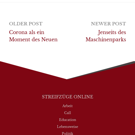
Post
OLDER POST
NEWER POST
navigation
Corona als ein
Jenseits des
Moment des Neuen
Maschinenparks
STREIFZÜGE ONLINE
Arbeit
Call
Education
Lebensweise
Politik