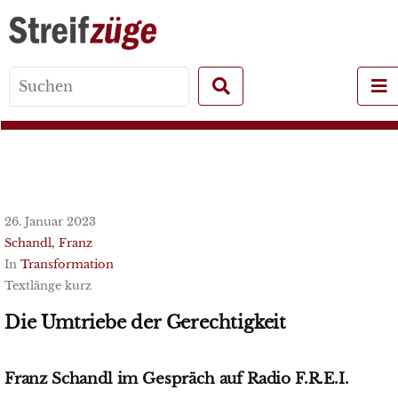
Search
for:
26. Januar 2023
Schandl, Franz
In
Transformation
Textlänge kurz
Die Umtriebe der Gerechtigkeit
Franz Schandl im Gespräch auf Radio F.R.E.I.