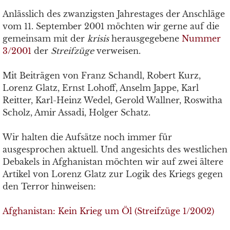
Anlässlich des zwanzigsten Jahrestages der Anschläge
vom 11. September 2001 möchten wir gerne auf die
gemeinsam mit der
krisis
herausgegebene
Nummer
3/2001
der
Streifzüge
verweisen.
Mit Beiträgen von Franz Schandl, Robert Kurz,
Lorenz Glatz, Ernst Lohoff, Anselm Jappe, Karl
Reitter, Karl-Heinz Wedel, Gerold Wallner, Roswitha
Scholz, Amir Assadi, Holger Schatz.
Wir halten die Aufsätze noch immer für
ausgesprochen aktuell. Und angesichts des westlichen
Debakels in Afghanistan möchten wir auf zwei ältere
Artikel von Lorenz Glatz zur Logik des Kriegs gegen
den Terror hinweisen:
Afghanistan: Kein Krieg um Öl (Streifzüge 1/2002)