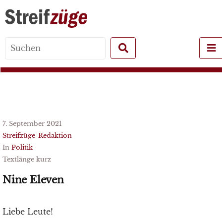
Search
for:
7. September 2021
Streifzüge-Redaktion
In
Politik
Textlänge kurz
Nine Eleven
Liebe Leute!