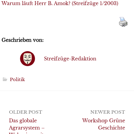
Warum läuft Herr B. Amok? (Streifzüge 1/2003)
Geschrieben von:
Streifzüge-Redaktion
Politik
Post
OLDER POST
NEWER POST
navigation
Das globale
Workshop Grüne
Agrarsystem –
Geschichte