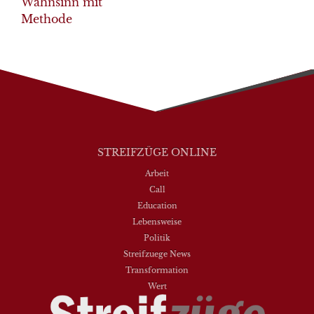
Wahnsinn mit
Methode
STREIFZÜGE ONLINE
Arbeit
Call
Education
Lebensweise
Politik
Streifzuege News
Transformation
Wert