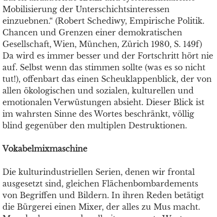
Mobilisierung der Unterschichtsinteressen
einzuebnen.“ (Robert Schediwy, Empirische Politik.
Chancen und Grenzen einer demokratischen
Gesellschaft, Wien, München, Zürich 1980, S. 149f)
Da wird es immer besser und der Fortschritt hört nie
auf. Selbst wenn das stimmen sollte (was es so nicht
tut!), offenbart das einen Scheuklappenblick, der von
allen ökologischen und sozialen, kulturellen und
emotionalen Verwüstungen absieht. Dieser Blick ist
im wahrsten Sinne des Wortes beschränkt, völlig
blind gegenüber den multiplen Destruktionen.
Vokabelmixmaschine
Die kulturindustriellen Serien, denen wir frontal
ausgesetzt sind, gleichen Flächenbombardements
von Begriffen und Bildern. In ihren Reden betätigt
die Bürgerei einen Mixer, der alles zu Mus macht.