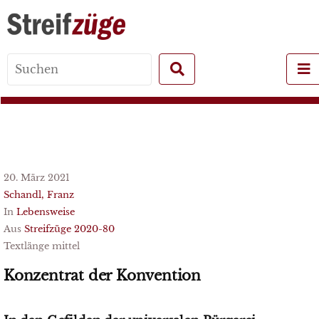
Search
for:
20. März 2021
Schandl, Franz
In
Lebensweise
Aus
Streifzüge 2020-80
Textlänge mittel
Konzentrat der Konvention