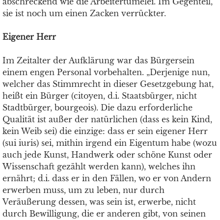
abschreckend wie die Arbeitertümelei. Im Gegenteil,
sie ist noch um einen Zacken verrückter.
Eigener Herr
Im Zeitalter der Aufklärung war das Bürgersein
einem engen Personal vorbehalten. „Derjenige nun,
welcher das Stimmrecht in dieser Gesetzgebung hat,
heißt ein Bürger (citoyen, d.i. Staatsbürger, nicht
Stadtbürger, bourgeois). Die dazu erforderliche
Qualität ist außer der natürlichen (dass es kein Kind,
kein Weib sei) die einzige: dass er sein eigener Herr
(sui iuris) sei, mithin irgend ein Eigentum habe (wozu
auch jede Kunst, Handwerk oder schöne Kunst oder
Wissenschaft gezählt werden kann), welches ihn
ernährt; d.i. dass er in den Fällen, wo er von Andern
erwerben muss, um zu leben, nur durch
Veräußerung dessen, was sein ist, erwerbe, nicht
durch Bewilligung, die er anderen gibt, von seinen