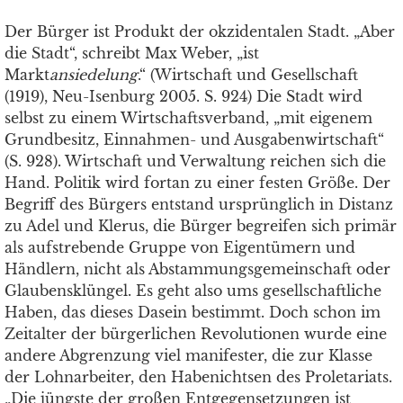
Der Bürger ist Produkt der okzidentalen Stadt. „Aber
die Stadt“, schreibt Max Weber, „ist
Markt
ansiedelung
.“ (Wirtschaft und Gesellschaft
(1919), Neu-Isenburg 2005. S. 924) Die Stadt wird
selbst zu einem Wirtschaftsverband, „mit eigenem
Grundbesitz, Einnahmen- und Ausgabenwirtschaft“
(S. 928). Wirtschaft und Verwaltung reichen sich die
Hand. Politik wird fortan zu einer festen Größe. Der
Begriff des Bürgers entstand ursprünglich in Distanz
zu Adel und Klerus, die Bürger begreifen sich primär
als aufstrebende Gruppe von Eigentümern und
Händlern, nicht als Abstammungsgemeinschaft oder
Glaubensklüngel. Es geht also ums gesellschaftliche
Haben, das dieses Dasein bestimmt. Doch schon im
Zeitalter der bürgerlichen Revolutionen wurde eine
andere Abgrenzung viel manifester, die zur Klasse
der Lohnarbeiter, den Habenichtsen des Proletariats.
„Die jüngste der großen Entgegensetzungen ist