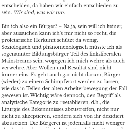
entscheiden, da haben wir einfach entschieden zu
sein.
Wir sind, was wir tun.
Bin ich also ein Bürger? – Na ja, sein will ich keiner,
aber aussuchen kann ich’s mir nicht so recht, die
proletarische Herkunft schützt da wenig.
Soziologisch und phänomenologisch müsste ich als
sogenannter Bildungsbürger Teil des linksliberalen
Mainstreams sein, wogegen ich mich wehre als auch
verwehre. Aber Wollen und Resultat sind nicht
immer eins. Es geht auch gar nicht darum, Bürger
(wieder) zu einem Schimpfwort werden zu lassen,
wie das in Teilen der alten Arbeiterbewegung der Fall
gewesen ist. Wichtig wäre dennoch, den Begriff als
analytische Kategorie zu reetablieren, d.h., die
Liturgie des Bekenntnisses abzustreifen, nicht nur
nicht zu akzeptieren, sondern sich von ihr dezidiert
abzusetzen. Die Bürgerei ist jedenfalls nicht weniger