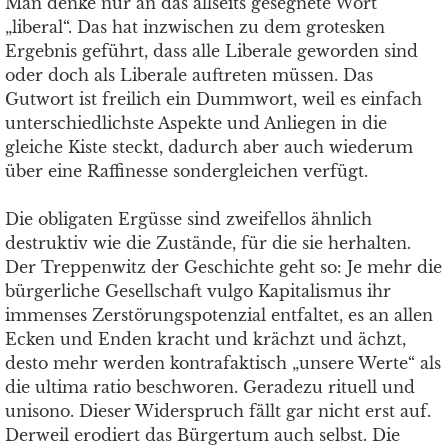
Man denke nur an das allseits gesegnete Wort
„liberal“. Das hat inzwischen zu dem grotesken
Ergebnis geführt, dass alle Liberale geworden sind
oder doch als Liberale auftreten müssen. Das
Gutwort ist freilich ein Dummwort, weil es einfach
unterschiedlichste Aspekte und Anliegen in die
gleiche Kiste steckt, dadurch aber auch wiederum
über eine Raffinesse sondergleichen verfügt.
Die obligaten Ergüsse sind zweifellos ähnlich
destruktiv wie die Zustände, für die sie herhalten.
Der Treppenwitz der Geschichte geht so: Je mehr die
bürgerliche Gesellschaft vulgo Kapitalismus ihr
immenses Zerstörungspotenzial entfaltet, es an allen
Ecken und Enden kracht und krächzt und ächzt,
desto mehr werden kontrafaktisch „unsere Werte“ als
die ultima ratio beschworen. Geradezu rituell und
unisono. Dieser Widerspruch fällt gar nicht erst auf.
Derweil erodiert das Bürgertum auch selbst. Die