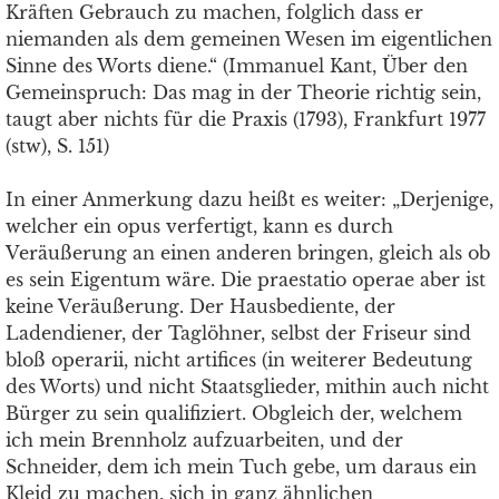
Kräften Gebrauch zu machen, folglich dass er
niemanden als dem gemeinen Wesen im eigentlichen
Sinne des Worts diene.“ (Immanuel Kant, Über den
Gemeinspruch: Das mag in der Theorie richtig sein,
taugt aber nichts für die Praxis (1793), Frankfurt 1977
(stw), S. 151)
In einer Anmerkung dazu heißt es weiter: „Derjenige,
welcher ein opus verfertigt, kann es durch
Veräußerung an einen anderen bringen, gleich als ob
es sein Eigentum wäre. Die praestatio operae aber ist
keine Veräußerung. Der Hausbediente, der
Ladendiener, der Taglöhner, selbst der Friseur sind
bloß operarii, nicht artifices (in weiterer Bedeutung
des Worts) und nicht Staatsglieder, mithin auch nicht
Bürger zu sein qualifiziert. Obgleich der, welchem
ich mein Brennholz aufzuarbeiten, und der
Schneider, dem ich mein Tuch gebe, um daraus ein
Kleid zu machen, sich in ganz ähnlichen