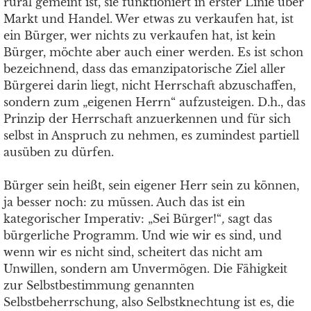
rural gemeint ist, sie funktioniert in erster Linie über
Markt und Handel. Wer etwas zu verkaufen hat, ist
ein Bürger, wer nichts zu verkaufen hat, ist kein
Bürger, möchte aber auch einer werden. Es ist schon
bezeichnend, dass das emanzipatorische Ziel aller
Bürgerei darin liegt, nicht Herrschaft abzuschaffen,
sondern zum „eigenen Herrn“ aufzusteigen. D.h., das
Prinzip der Herrschaft anzuerkennen und für sich
selbst in Anspruch zu nehmen, es zumindest partiell
ausüben zu dürfen.
Bürger sein heißt, sein eigener Herr sein zu können,
ja besser noch: zu müssen. Auch das ist ein
kategorischer Imperativ: „Sei Bürger!“
,
sagt das
bürgerliche Programm
.
Und wie wir es sind, und
wenn wir es nicht sind, scheitert das nicht am
Unwillen, sondern am Unvermögen. Die Fähigkeit
zur Selbstbestimmung genannten
Selbstbeherrschung, also Selbstknechtung ist es, die