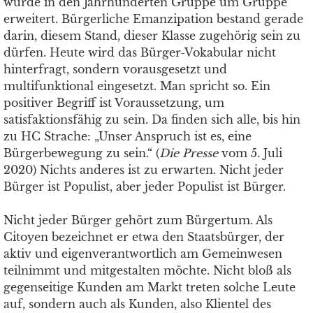
wurde in den Jahrhunderten Gruppe um Gruppe
erweitert. Bürgerliche Emanzipation bestand gerade
darin, diesem Stand, dieser Klasse zugehörig sein zu
dürfen. Heute wird das Bürger-Vokabular nicht
hinterfragt, sondern vorausgesetzt und
multifunktional eingesetzt. Man spricht so. Ein
positiver Begriff ist Voraussetzung, um
satisfaktionsfähig zu sein. Da finden sich alle, bis hin
zu HC Strache: „Unser Anspruch ist es, eine
Bürgerbewegung zu sein.“ (
Die Presse
vom 5. Juli
2020) Nichts anderes ist zu erwarten. Nicht jeder
Bürger ist Populist, aber jeder Populist ist Bürger.
Nicht jeder Bürger gehört zum Bürgertum. Als
Citoyen bezeichnet er etwa den Staatsbürger, der
aktiv und eigenverantwortlich am Gemeinwesen
teilnimmt und mitgestalten möchte. Nicht bloß als
gegenseitige Kunden am Markt treten solche Leute
auf, sondern auch als Kunden, also Klientel des