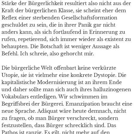
Stärke der Bürgerlichkeit resultiert also nicht aus der
Kraft der bürgerlichen Klasse, sie scheint eher dem
Reflex einer sterbenden Gesellschaftsformation
geschuldet zu sein, die in ihrer Panik gar nicht
anders kann, als sich fortlaufend in Erinnerung zu
rufen, repetierend, sich immer wieder als existent zu
behaupten. Die Botschaft ist weniger Aussage als
Befehl. Ich schreie, also gehorcht mir.
Die bürgerliche Welt offenbart keine verkürzte
Utopie, sie ist vielmehr eine konkrete Dystopie. Die
kapitalistische Modernisierung ist an ihrem Ende
und daher sollte man sich auch ihres halluzinogenen
Vokabulars entledigen. Wir schwimmen im
Begriffsbrei der Bürgerei. Emanzipation braucht eine
neue Sprache. Adäquat wäre heute demnach, nicht
zu fragen, ob man Bürger verschreckt, sondern
festzustellen, dass Bürger schrecklich sind. Das
Pathos ist ranzig. Es gilt, nicht mehr auf den