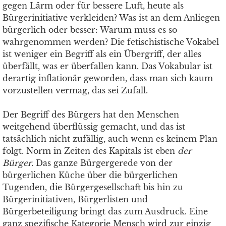
gegen Lärm oder für bessere Luft, heute als
Bürgerinitiative verkleiden? Was ist an dem Anliegen
bürgerlich oder besser: Warum muss es so
wahrgenommen werden? Die fetischistische Vokabel
ist weniger ein Begriff als ein Übergriff, der alles
überfällt, was er überfallen kann. Das Vokabular ist
derartig inflationär geworden, dass man sich kaum
vorzustellen vermag, das sei Zufall.
Der Begriff des Bürgers hat den Menschen
weitgehend überflüssig gemacht, und das ist
tatsächlich nicht zufällig, auch wenn es keinem Plan
folgt. Norm in Zeiten des Kapitals ist eben
der
Bürger.
Das ganze Bürgergerede von der
bürgerlichen Küche über die bürgerlichen
Tugenden, die Bürgergesellschaft bis hin zu
Bürgerinitiativen, Bürgerlisten und
Bürgerbeteiligung bringt das zum Ausdruck. Eine
ganz spezifische Kategorie Mensch wird zur einzig