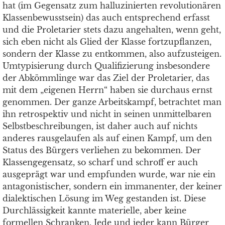
hat (im Gegensatz zum halluzinierten revolutionären
Klassenbewusstsein) das auch entsprechend erfasst
und die Proletarier stets dazu angehalten, wenn geht,
sich eben nicht als Glied der Klasse fortzupflanzen,
sondern der Klasse zu entkommen, also aufzusteigen.
Umtypisierung durch Qualifizierung insbesondere
der Abkömmlinge war das Ziel der Proletarier, das
mit dem „eigenen Herrn“ haben sie durchaus ernst
genommen. Der ganze Arbeitskampf, betrachtet man
ihn retrospektiv und nicht in seinen unmittelbaren
Selbstbeschreibungen, ist daher auch auf nichts
anderes rausgelaufen als auf einen Kampf, um den
Status des Bürgers verliehen zu bekommen. Der
Klassengegensatz, so scharf und schroff er auch
ausgeprägt war und empfunden wurde, war nie ein
antagonistischer, sondern ein immanenter, der keiner
dialektischen Lösung im Weg gestanden ist. Diese
Durchlässigkeit kannte materielle, aber keine
formellen Schranken. Jede und jeder kann Bürger