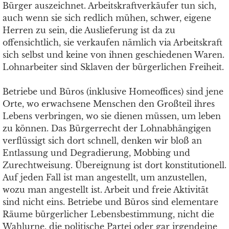
Bürger auszeichnet. Arbeitskraftverkäufer tun sich,
auch wenn sie sich redlich mühen, schwer, eigene
Herren zu sein, die Auslieferung ist da zu
offensichtlich, sie verkaufen nämlich via Arbeitskraft
sich selbst und keine von ihnen geschiedenen Waren.
Lohnarbeiter sind Sklaven der bürgerlichen Freiheit.
Betriebe und Büros (inklusive Homeoffices) sind jene
Orte, wo erwachsene Menschen den Großteil ihres
Lebens verbringen, wo sie dienen müssen, um leben
zu können. Das Bürgerrecht der Lohnabhängigen
verflüssigt sich dort schnell, denken wir bloß an
Entlassung und Degradierung, Mobbing und
Zurechtweisung. Übereignung ist dort konstitutionell.
Auf jeden Fall ist man angestellt, um anzustellen,
wozu man angestellt ist. Arbeit und freie Aktivität
sind nicht eins. Betriebe und Büros sind elementare
Räume bürgerlicher Lebensbestimmung, nicht die
Wahlurne, die politische Partei oder gar irgendeine