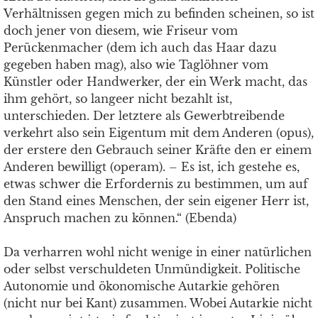
Verhältnissen gegen mich zu befinden scheinen, so ist
doch jener von diesem, wie Friseur vom
Perückenmacher (dem ich auch das Haar dazu
gegeben haben mag), also wie Taglöhner vom
Künstler oder Handwerker, der ein Werk macht, das
ihm gehört, so langeer nicht bezahlt ist,
unterschieden. Der letztere als Gewerbtreibende
verkehrt also sein Eigentum mit dem Anderen (opus),
der erstere den Gebrauch seiner Kräfte den er einem
Anderen bewilligt (operam). – Es ist, ich gestehe es,
etwas schwer die Erfordernis zu bestimmen, um auf
den Stand eines Menschen, der sein eigener Herr ist,
Anspruch machen zu können.“ (Ebenda)
Da verharren wohl nicht wenige in einer natürlichen
oder selbst verschuldeten Unmündigkeit. Politische
Autonomie und ökonomische Autarkie gehören
(nicht nur bei Kant) zusammen. Wobei Autarkie nicht