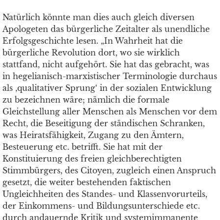
Natürlich könnte man dies auch gleich diversen
Apologeten das bürgerliche Zeitalter als unendliche
Erfolgsgeschichte lesen. „In Wahrheit hat die
bürgerliche Revolution dort, wo sie wirklich
stattfand, nicht aufgehört. Sie hat das gebracht, was
in hegelianisch-marxistischer Terminologie durchaus
als ,qualitativer Sprung‘ in der sozialen Entwicklung
zu bezeichnen wäre; nämlich die formale
Gleichstellung aller Menschen als Menschen vor dem
Recht, die Beseitigung der ständischen Schranken,
was Heiratsfähigkeit, Zugang zu den Ämtern,
Besteuerung etc. betrifft. Sie hat mit der
Konstituierung des freien gleichberechtigten
Stimmbürgers, des Citoyen, zugleich einen Anspruch
gesetzt, die weiter bestehenden faktischen
Ungleichheiten des Standes- und Klassenvorurteils,
der Einkommens- und Bildungsunterschiede etc.
durch andauernde Kritik und systemimmanente