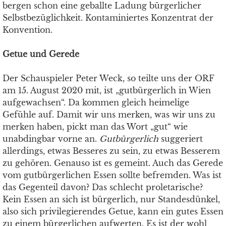
bergen schon eine geballte Ladung bürgerlicher
Selbstbezüglichkeit. Kontaminiertes Konzentrat der
Konvention.
Getue und Gerede
Der Schauspieler Peter Weck, so teilte uns der ORF
am 15. August 2020 mit, ist „gutbürgerlich in Wien
aufgewachsen“. Da kommen gleich heimelige
Gefühle auf. Damit wir uns merken, was wir uns zu
merken haben, pickt man das Wort „gut“ wie
unabdingbar vorne an.
Gutbürgerlich
suggeriert
allerdings, etwas Besseres zu sein, zu etwas Besserem
zu gehören. Genauso ist es gemeint. Auch das Gerede
vom gutbürgerlichen Essen sollte befremden. Was ist
das Gegenteil davon? Das schlecht proletarische?
Kein Essen an sich ist bürgerlich, nur Standesdünkel,
also sich privilegierendes Getue, kann ein gutes Essen
zu einem bürgerlichen aufwerten. Es ist der wohl