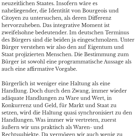
neuzeitlichen Staates. Insofern wäre es
naheliegender, die Identität von Bourgeois und
Citoyen zu untersuchen, als deren Differenz
hervorzuheben. Das integrative Moment ist
zweifelsohne bedeutender. Im deutschen Terminus
des Bürgers sind die beiden ja eingeschmolzen. Unter
Bürger verstehen wir also den auf Eigentum und
Staat projizierten Menschen. Die Bestimmung zum
Bürger ist sowohl eine programmatische Aussage als
auch eine affirmative Vorgabe.
Bürgerlich ist weniger eine Haltung als eine
Handlung. Doch durch den Zwang, immer wieder
adäquate Handlungen zu Ware und Wert, in
Konkurrenz und Geld, für Markt und Staat zu
setzen, wird die Haltung quasi synchronisiert zu den
Handlungen. Was immer wir vertreten, zuerst
äußern wir uns praktisch als Waren- und
Rechtssubjekte. Da vermögen wir auch wenig zu