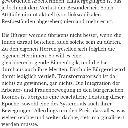
gewordenen Arbeiterinnen. Einhergegangen ist das
jedoch mit dem Verlust der Besonderheit. Solch
Attitüde nimmt aktuell (von linksradikalen
Restbeständen abgesehen) niemand mehr ernst.
Die Bürger werden übrigens nicht besser, wenn die
Innen darauf bestehen, auch solche sein zu dürfen.
Zu den eigenen Herren gesellen sich folglich die
eigenen Herrinnen. So will es eine
gleichberechtigende Binnenlogik, und die hat
durchaus auch ihre Meriten. Doch die Bürgerei wird
damit lediglich vertieft. Transformatorisch ist da
nichts zu gewinnen, gar nichts. Die Integration der
Arbeiter- und Frauenbewegung in den bürgerlichen
Kosmos ist übrigens eine beachtliche Leistung dieser
Epoche, sowohl eine des Systems als auch ihrer
Bewegungen. Allerdings um den Preis, dass alles, was
weiter reichte und weiter dachte, stets marginalisiert
werden musste.