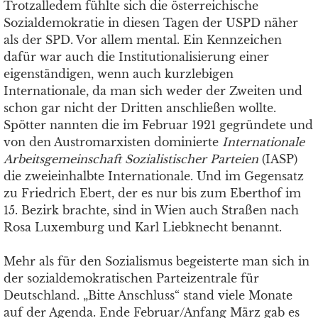
Trotzalledem fühlte sich die österreichische
Sozialdemokratie in diesen Tagen der USPD näher
als der SPD. Vor allem mental. Ein Kennzeichen
dafür war auch die Institutionalisierung einer
eigenständigen, wenn auch kurzlebigen
Internationale, da man sich weder der Zweiten und
schon gar nicht der Dritten anschließen wollte.
Spötter nannten die im Februar 1921 gegründete und
von den Austromarxisten dominierte
Internationale
Arbeitsgemeinschaft Sozialistischer Parteien
(IASP)
die zweieinhalbte Internationale. Und im Gegensatz
zu Friedrich Ebert, der es nur bis zum Eberthof im
15. Bezirk brachte, sind in Wien auch Straßen nach
Rosa Luxemburg und Karl Liebknecht benannt.
Mehr als für den Sozialismus begeisterte man sich in
der sozialdemokratischen Parteizentrale für
Deutschland. „Bitte Anschluss“ stand viele Monate
auf der Agenda. Ende Februar/Anfang März gab es