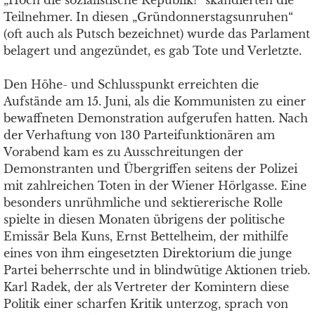
„Hoch die sozialistische Republik!“
skandierten die
Teilnehmer. In diesen „Gründonnerstagsunruhen“
(oft auch als Putsch bezeichnet) wurde das Parlament
belagert und angezündet, es gab Tote und Verletzte.
Den Höhe- und Schlusspunkt erreichten die
Aufstände am 15. Juni, als die Kommunisten zu einer
bewaffneten Demonstration aufgerufen hatten. Nach
der Verhaftung von 130 Parteifunktionären am
Vorabend kam es zu Ausschreitungen der
Demonstranten und Übergriffen seitens der Polizei
mit zahlreichen Toten in der Wiener Hörlgasse. Eine
besonders unrühmliche und sektiererische Rolle
spielte in diesen Monaten übrigens der politische
Emissär Bela Kuns, Ernst Bettelheim, der mithilfe
eines von ihm eingesetzten Direktorium die junge
Partei beherrschte und in blindwütige Aktionen trieb.
Karl Radek, der als Vertreter der Komintern diese
Politik einer scharfen Kritik unterzog, sprach von