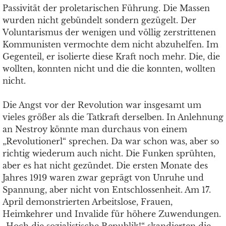
Passivität der proletarischen Führung. Die Massen
wurden nicht gebündelt sondern gezügelt. Der
Voluntarismus der wenigen und völlig zerstrittenen
Kommunisten vermochte dem nicht abzuhelfen. Im
Gegenteil, er isolierte diese Kraft noch mehr. Die, die
wollten, konnten nicht und die die konnten, wollten
nicht.
Die Angst vor der Revolution war insgesamt um
vieles größer als die Tatkraft derselben. In Anlehnung
an Nestroy könnte man durchaus von einem
„Revolutionerl“ sprechen. Da war schon was, aber so
richtig wiederum auch nicht. Die Funken sprühten,
aber es hat nicht gezündet. Die ersten Monate des
Jahres 1919 waren zwar geprägt von Unruhe und
Spannung, aber nicht von Entschlossenheit. Am 17.
April demonstrierten Arbeitslose, Frauen,
Heimkehrer und Invalide für höhere Zuwendungen.