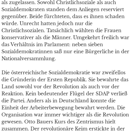
als zugelassen. Sowohl Christlichsoziale als auch
Sozialdemokraten standen dem Anliegen reserviert
gegenüber. Beide fürchteten, dass es ihnen schaden
würde. Unrecht hatten jedoch nur die
Christlichsozialen. Tatsächlich wählten die Frauen
konservativer als die Männer. Umgekehrt freilich war
das Verhältnis im Parlament: neben sieben
Sozialdemokratinnen saß nur eine Bürgerliche in der
Nationalversammlung.
Die österreichische Sozialdemokratie war zweifellos
die Gründerin der Ersten Republik. Sie bewahrte das
Land sowohl vor der Revolution als auch vor der
Reaktion. Kein bedeutender Flügel der SDAP verließ
die Partei. Anders als in Deutschland konnte die
Einheit der Arbeiterbewegung bewahrt werden. Die
Organisation war immer wichtiger als die Revolution
gewesen. Otto Bauers Kurs des Zentrismus hielt
zusammen. Der revolutionäre Keim erstickte in der