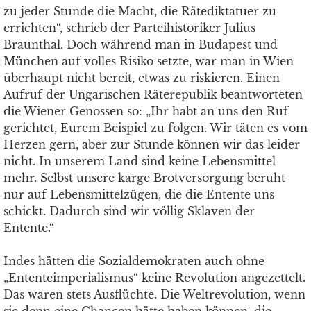
zu jeder Stunde die Macht, die Rätediktatuer zu
errichten“, schrieb der Parteihistoriker Julius
Braunthal. Doch während man in Budapest und
München auf volles Risiko setzte, war man in Wien
überhaupt nicht bereit, etwas zu riskieren. Einen
Aufruf der Ungarischen Räterepublik beantworteten
die Wiener Genossen so: „Ihr habt an uns den Ruf
gerichtet, Eurem Beispiel zu folgen. Wir täten es vom
Herzen gern, aber zur Stunde können wir das leider
nicht. In unserem Land sind keine Lebensmittel
mehr. Selbst unsere karge Brotversorgung beruht
nur auf Lebensmittelzügen, die die Entente uns
schickt. Dadurch sind wir völlig Sklaven der
Entente.“
Indes hätten die Sozialdemokraten auch ohne
„Ententeimperialismus“ keine Revolution angezettelt.
Das waren stets Ausflüchte. Die Weltrevolution, wenn