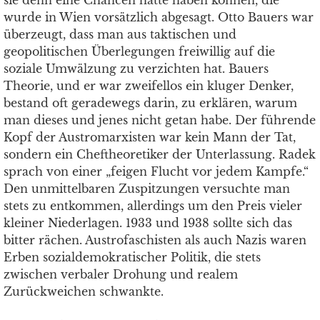
sie denn eine Chancen hätte haben können, die
wurde in Wien vorsätzlich abgesagt. Otto Bauers war
überzeugt, dass man aus taktischen und
geopolitischen Überlegungen freiwillig auf die
soziale Umwälzung zu verzichten hat. Bauers
Theorie, und er war zweifellos ein kluger Denker,
bestand oft geradewegs darin, zu erklären, warum
man dieses und jenes nicht getan habe. Der führende
Kopf der Austromarxisten war kein Mann der Tat,
sondern ein Cheftheoretiker der Unterlassung. Radek
sprach von einer „feigen Flucht vor jedem Kampfe.“
Den unmittelbaren Zuspitzungen versuchte man
stets zu entkommen, allerdings um den Preis vieler
kleiner Niederlagen. 1933 und 1938 sollte sich das
bitter rächen. Austrofaschisten als auch Nazis waren
Erben sozialdemokratischer Politik, die stets
zwischen verbaler Drohung und realem
Zurückweichen schwankte.