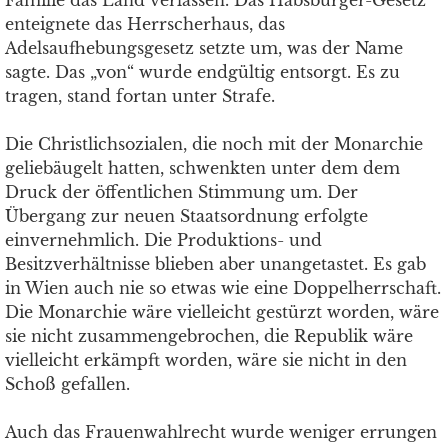
Familie das Land verlassen. Das Habsburger-Gesetz
enteignete das Herrscherhaus, das
Adelsaufhebungsgesetz setzte um, was der Name
sagte. Das „von“ wurde endgültig entsorgt. Es zu
tragen, stand fortan unter Strafe.
Die Christlichsozialen, die noch mit der Monarchie
geliebäugelt hatten, schwenkten unter dem dem
Druck der öffentlichen Stimmung um. Der
Übergang zur neuen Staatsordnung erfolgte
einvernehmlich. Die Produktions- und
Besitzverhältnisse blieben aber unangetastet. Es gab
in Wien auch nie so etwas wie eine Doppelherrschaft.
Die Monarchie wäre vielleicht gestürzt worden, wäre
sie nicht zusammengebrochen, die Republik wäre
vielleicht erkämpft worden, wäre sie nicht in den
Schoß gefallen.
Auch das Frauenwahlrecht wurde weniger errungen