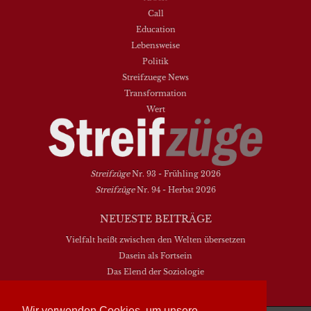
Call
Education
Lebensweise
Politik
Streifzuege News
Transformation
Wert
Streifzüge
Nr. 93 - Frühling 2026
Streifzüge
Nr. 94 - Herbst 2026
NEUESTE BEITRÄGE
Vielfalt heißt zwischen den Welten übersetzen
Dasein als Fortsein
Das Elend der Soziologie
Hymne. Kanon. Ohrwurm
Wir verwenden Cookies, um unsere