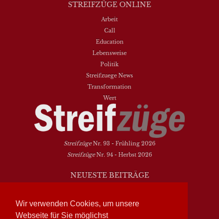
STREIFZÜGE ONLINE
Arbeit
Call
Education
Lebensweise
Politik
Streifzuege News
Transformation
Wert
Streifzüge
Nr. 93 - Frühling 2026
Streifzüge
Nr. 94 - Herbst 2026
NEUESTE BEITRÄGE
Vielfalt heißt zwischen den Welten übersetzen
Dasein als Fortsein
Wir verwenden Cookies, um unsere
Das Elend der Soziologie
Webseite für Sie möglichst