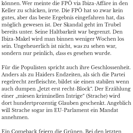
können. Wer meinte die FPÖ via Ibiza-Affäre in den
Keller zu schicken, irrte. Die FPÖ hat so zwar kein
gutes, aber das beste Ergebnis eingefahren hat, das
möglich gewesen ist. Der Skandal geht im Trubel
bereits unter. Seine Haltbarkeit war begrenzt. Den
Ibiza-Makel wird man binnen weniger Wochen los
sein. Ungeheuerlich ist nicht,
was
zu sehen war,
sondern nur peinlich,
dass
es gesehen wurde.
Für die Populisten spricht auch ihre Geschlossenheit.
Anders als zu Haiders Endzeiten, als sich die Partei
regelrecht zerfleischte, bildet sie einen stabilen wenn
auch dumpen „Jetzt erst recht-Block“. Der Erzählung
einer „miesen kriminellen Intrige“ (Strache) wird
dort hundertprozentig Glauben geschenkt. Angeblich
will Strache sogar im EU-Parlament ein Mandat
annehmen.
Ein Comeback feiern die Grünen. Bei den letzten