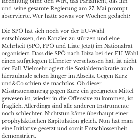
Rechnung ohne den Wirt, das Parlament, das ihn
und seine gesamte Regierung am 27. Mai prompt
abservierte. Wer hätte sowas vor Wochen gedacht?
Die SPÖ hat sich noch vor der EU-Wahl
entschlossen, den Kanzler zu stürzen und eine
Mehrheit (SPÖ, FPÖ und Liste Jetzt) im Nationalrat
organisiert. Dass die SPÖ nach Ibiza bei der EU-Wahl
einen aufgelegten Elfmeter verschossen hat, ist nicht
der Fall. Vielmehr agiert die Sozialdemokratie auch
hierzulande schon länger im Abseits. Gegen Kurz
und&Co schien sie machtlos. Ob dieser
Misstrauensantrag gegen Kurz ein geeignetes Mittel
gewesen ist, wieder in die Offensive zu kommen, ist
fraglich. Allerdings sind alle anderen Instrumente
noch schlechter. Nichtstun käme überhaupt einer
prophylaktischen Kapitulation gleich. Nun hat man
eine Initiative gesetzt und somit Entschlossenheit
demonstriert.