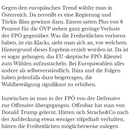
Gegen den europäischen Trend wählte man in
Österreich. Da zerreißt es eine Regierung und
Türkis-Blau gewinnt dazu. Einem satten Plus von 8
Prozent für die ÖVP stehen ganz geringe Verluste
der FPÖ gegenüber. Was die Freiheitlichen verloren
haben, ist ein Klacks, sieht man sich an, vor welchem
Hintergrund dieses Ergebnis erzielt worden ist. Da ist
es sogar gelungen, das EU-skeptische FPÖ-Klientel
zum Wählen aufzustacheln. Bei Europawahlen alles
andere als selbstverständlich. Ibiza und die Folgen
haben jedenfalls dazu beigetragen, die
Wahlbeteiligung signifikant zu erhöhen.
Inzwischen ist man in der FPÖ von der Defensive
zur Offensive übergegangen. Offenbar hat man von
Donald Trump gelernt. Hätten sich Strache&Co nach
der Aufdeckung etwas weniger tölpelhaft verhalten,
hätten die Freiheitlichen möglicherweise zulegen