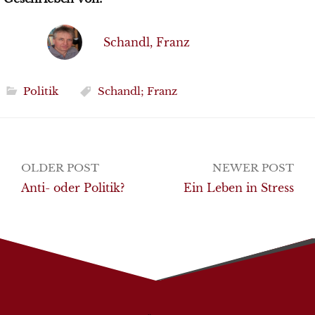
Schandl, Franz
Politik
Schandl; Franz
Post
OLDER POST
NEWER POST
navigation
Anti- oder Politik?
Ein Leben in Stress