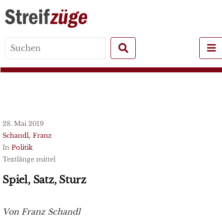
Search
for:
28. Mai 2019
Schandl, Franz
In
Politik
Textlänge mittel
Spiel, Satz, Sturz
Von Franz Schandl