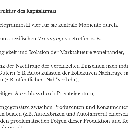
truktur des Kapitalismus
elegrammstil vier für sie zentrale Momente durch.
smusspezifischen
Trennungen
betreffen z. B.
gigkeit und Isolation der Marktakteure voneinander,
z der Nachfrage der vereinzelten Einzelnen nach indi
ütern (z.B. Auto) zulasten der kollektiven Nachfrage 
n (z.B. öffentlicher „Nah“verkehr),
itigen Ausschluss durch Privateigentum,
ssengegensätze zwischen Produzenten und Konsumente
en beiden (z.B. Autofabriken und Autofahrern) einersei
 den problematischen Folgen dieser Produktion und 
dererseits,