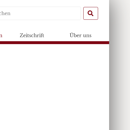
Search
for:
n
Zeitschrift
Über uns