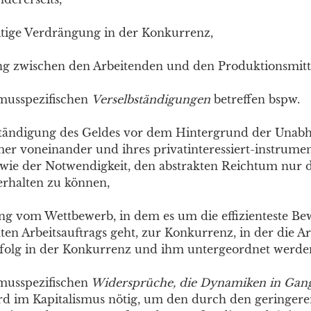
itige Verdrängung in der Konkurrenz,
g zwischen den Arbeitenden und den Produktionsmitt
smusspezifischen
Verselbständigungen
betreffen bspw.
ständigung des Geldes vor dem Hintergrund der Unabh
er voneinander und ihres privatinteressiert-instrume
wie der Notwendigkeit, den abstrakten Reichtum nur 
rhalten zu können,
g vom Wettbewerb, in dem es um die effizienteste Be
en Arbeitsauftrags geht, zur Konkurrenz, in der die Ar
folg in der Konkurrenz und ihm untergeordnet werde
smusspezifischen
Widersprüche, die Dynamiken in Gang
 im Kapitalismus nötig, um den durch den geringere