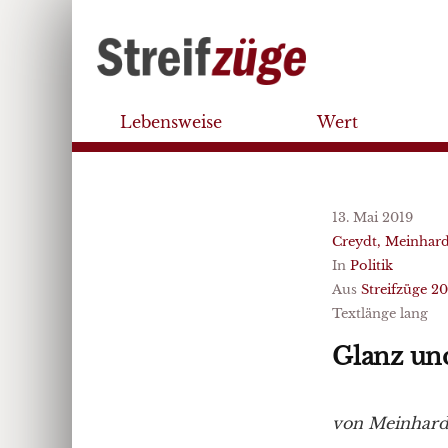
Lebensweise
Wert
13. Mai 2019
Creydt, Meinhar
In
Politik
Aus
Streifzüge 2
Textlänge lang
Glanz und
von Meinhard