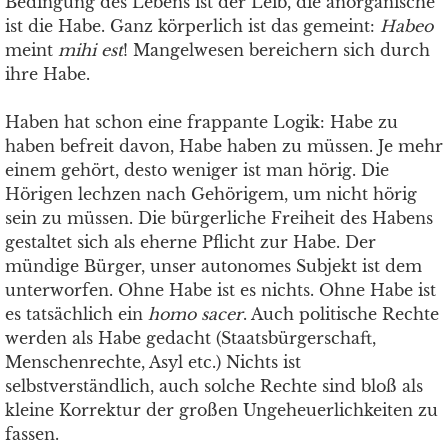
Bedingung des Lebens ist der Leib, die anorganische
ist die Habe. Ganz körperlich ist das gemeint:
Habeo
meint
mihi est
! Mangelwesen bereichern sich durch
ihre Habe.
Haben hat schon eine frappante Logik: Habe zu
haben befreit davon, Habe haben zu müssen. Je mehr
einem gehört, desto weniger ist man hörig. Die
Hörigen lechzen nach Gehörigem, um nicht hörig
sein zu müssen. Die bürgerliche Freiheit des Habens
gestaltet sich als eherne Pflicht zur Habe. Der
mündige Bürger, unser autonomes Subjekt ist dem
unterworfen. Ohne Habe ist es nichts. Ohne Habe ist
es tatsächlich ein
homo sacer
. Auch politische Rechte
werden als Habe gedacht (Staatsbürgerschaft,
Menschenrechte, Asyl etc.) Nichts ist
selbstverständlich, auch solche Rechte sind bloß als
kleine Korrektur der großen Ungeheuerlichkeiten zu
fassen.