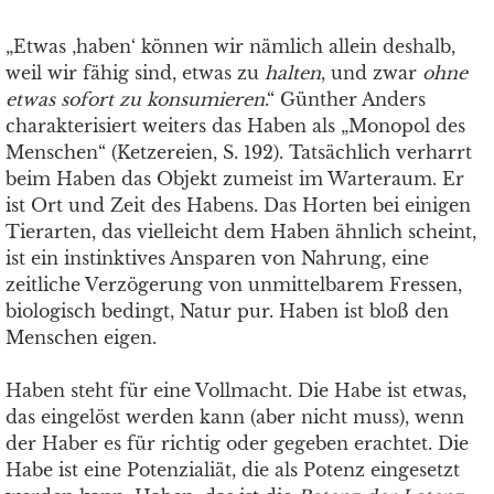
„Etwas ‚haben‘ können wir nämlich allein deshalb,
weil wir fähig sind, etwas zu
halten
, und zwar
ohne
etwas sofort zu konsumieren
.“ Günther Anders
charakterisiert weiters das Haben als „Monopol des
Menschen“ (Ketzereien, S. 192). Tatsächlich verharrt
beim Haben das Objekt zumeist im Warteraum. Er
ist Ort und Zeit des Habens. Das Horten bei einigen
Tierarten, das vielleicht dem Haben ähnlich scheint,
ist ein instinktives Ansparen von Nahrung, eine
zeitliche Verzögerung von unmittelbarem Fressen,
biologisch bedingt, Natur pur. Haben ist bloß den
Menschen eigen.
Haben steht für eine Vollmacht. Die Habe ist etwas,
das eingelöst werden kann (aber nicht muss), wenn
der Haber es für richtig oder gegeben erachtet. Die
Habe ist eine Potenzialiät, die als Potenz eingesetzt