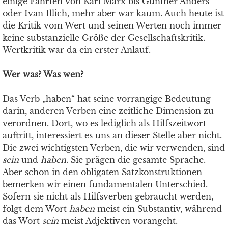
einige Fährten von Karl Marx bis Günther Anders
oder Ivan Illich, mehr aber war kaum. Auch heute ist
die Kritik vom Wert und seinen Werten noch immer
keine substanzielle Größe der Gesellschaftskritik.
Wertkritik war da ein erster Anlauf.
Wer was? Was wen?
Das Verb „haben“ hat seine vorrangige Bedeutung
darin, anderen Verben eine zeitliche Dimension zu
verordnen. Dort, wo es lediglich als Hilfszeitwort
auftritt, interessiert es uns an dieser Stelle aber nicht.
Die zwei wichtigsten Verben, die wir verwenden, sind
sein
und
haben
. Sie prägen die gesamte Sprache.
Aber schon in den obligaten Satzkonstruktionen
bemerken wir einen fundamentalen Unterschied.
Sofern sie nicht als Hilfsverben gebraucht werden,
folgt dem Wort
haben
meist ein Substantiv, während
das Wort
sein
meist Adjektiven vorangeht.