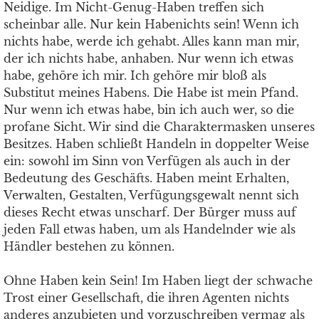
Neidige. Im Nicht-Genug-Haben treffen sich
scheinbar alle. Nur kein Habenichts sein! Wenn ich
nichts habe, werde ich gehabt. Alles kann man mir,
der ich nichts habe, anhaben. Nur wenn ich etwas
habe, gehöre ich mir. Ich gehöre mir bloß als
Substitut meines Habens. Die Habe ist mein Pfand.
Nur wenn ich etwas habe, bin ich auch wer, so die
profane Sicht. Wir sind die Charaktermasken unseres
Besitzes. Haben schließt Handeln in doppelter Weise
ein: sowohl im Sinn von Verfügen als auch in der
Bedeutung des Geschäfts. Haben meint Erhalten,
Verwalten, Gestalten, Verfügungsgewalt nennt sich
dieses Recht etwas unscharf. Der Bürger muss auf
jeden Fall etwas haben, um als Handelnder wie als
Händler bestehen zu können.
Ohne Haben kein Sein! Im Haben liegt der schwache
Trost einer Gesellschaft, die ihren Agenten nichts
anderes anzubieten und vorzuschreiben vermag als