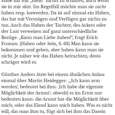
Habe hat mit „mein“ nichts zu schaffen, auch wenn
sie in mir sitzt. Im Regelfall möchte man sie
nicht
haben resp. loswerden. Da ist auf einmal ein Haben,
das hat mit Vermögen und Verfügen gar nichts zu
tun. Auch das Haben der Tochter, des Ackers oder
der Lust verweisen auf ganz unterschiedliche
Bezüge. „Kann man Liebe
haben
?“, fragt Erich
Fromm. (Haben oder Sein, S. 63) Man kann sie
bekommen und geben, aber haben kann man sie
nicht. Je näher wir das Haben betrachten, desto
schräger wird es.
Günther Anders ätzte bei einem ähnlichen Anlass
einmal über Martin Heidegger: „‚Ich kann arm
werden‘, bedeutet bei ihm: ‚Ich habe die eigenste
Möglichkeit der Armut‘; obwohl es im Ernst nur
bedeuten kann: die Armut hat die Möglichkeit über
mich; oder das Elend kann mich haben. Was es nicht
will, das man ihm tu, fügt sich bei ihm das Dasein