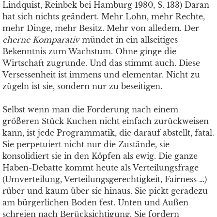
Lindquist, Reinbek bei Hamburg 1980, S. 133) Daran
hat sich nichts geändert. Mehr Lohn, mehr Rechte,
mehr Dinge, mehr Besitz. Mehr von alledem. Der
eherne Komparativ
mündet in ein allseitiges
Bekenntnis zum Wachstum. Ohne ginge die
Wirtschaft zugrunde. Und das stimmt auch. Diese
Versessenheit ist immens und elementar. Nicht zu
zügeln ist sie, sondern nur zu beseitigen.
Selbst wenn man die Forderung nach einem
größeren Stück Kuchen nicht einfach zurückweisen
kann, ist jede Programmatik, die darauf abstellt, fatal.
Sie perpetuiert nicht nur die Zustände, sie
konsolidiert sie in den Köpfen als ewig. Die ganze
Haben-Debatte kommt heute als Verteilungsfrage
(Umverteilung, Verteilungsgerechtigkeit, Fairness …)
rüber und kaum über sie hinaus. Sie pickt geradezu
am bürgerlichen Boden fest. Unten und Außen
schreien nach Berücksichtigung. Sie fordern