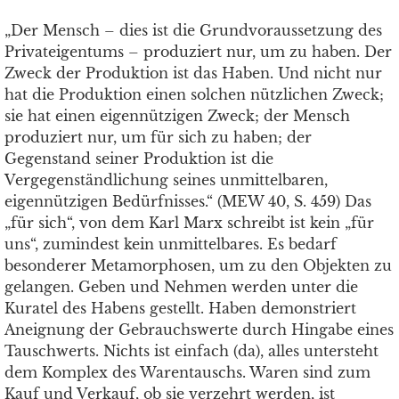
„Der Mensch – dies ist die Grundvoraussetzung des
Privateigentums – produziert nur, um zu haben. Der
Zweck der Produktion ist das Haben. Und nicht nur
hat die Produktion einen solchen nützlichen Zweck;
sie hat einen eigennützigen Zweck; der Mensch
produziert nur, um für sich zu haben; der
Gegenstand seiner Produktion ist die
Vergegenständlichung seines unmittelbaren,
eigennützigen Bedürfnisses.“ (MEW 40, S. 459) Das
„für sich“, von dem Karl Marx schreibt ist kein „für
uns“, zumindest kein unmittelbares. Es bedarf
besonderer Metamorphosen, um zu den Objekten zu
gelangen. Geben und Nehmen werden unter die
Kuratel des Habens gestellt. Haben demonstriert
Aneignung der Gebrauchswerte durch Hingabe eines
Tauschwerts. Nichts ist einfach (da), alles untersteht
dem Komplex des Warentauschs. Waren sind zum
Kauf und Verkauf, ob sie verzehrt werden, ist