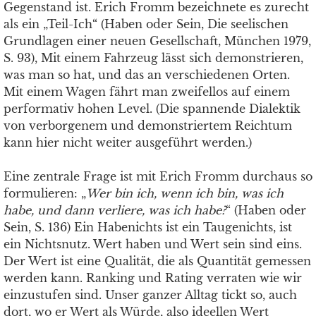
Gegenstand ist. Erich Fromm bezeichnete es zurecht
als ein „Teil-Ich“ (Haben oder Sein, Die seelischen
Grundlagen einer neuen Gesellschaft, München 1979,
S. 93), Mit einem Fahrzeug lässt sich demonstrieren,
was man so hat, und das an verschiedenen Orten.
Mit einem Wagen fährt man zweifellos auf einem
performativ hohen Level. (Die spannende Dialektik
von verborgenem und demonstriertem Reichtum
kann hier nicht weiter ausgeführt werden.)
Eine zentrale Frage ist mit Erich Fromm durchaus so
formulieren: „
Wer bin ich, wenn ich bin, was ich
habe, und dann verliere, was ich habe?
“ (Haben oder
Sein, S. 136) Ein Habenichts ist ein Taugenichts, ist
ein Nichtsnutz. Wert haben und Wert sein sind eins.
Der Wert ist eine Qualität, die als Quantität gemessen
werden kann. Ranking und Rating verraten wie wir
einzustufen sind.
Unser ganzer Alltag tickt so, auch
dort, wo er Wert als Würde, also ideellen Wert