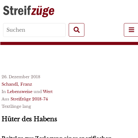
Search
for:
26. Dezember 2018
Schandl, Franz
In
Lebensweise
und
Wert
Aus
Streifzüge 2018-74
Textlänge lang
Hüter des Habens