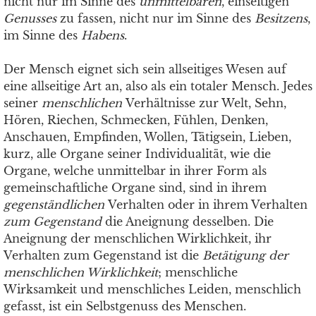
nicht nur im Sinne des
unmittelbaren
, einseitigen
Genusses
zu fassen, nicht nur im Sinne des
Besitzens
,
im Sinne des
Habens
.
Der Mensch eignet sich sein allseitiges Wesen auf
eine allseitige Art an, also als ein totaler Mensch. Jedes
seiner
menschlichen
Verhältnisse zur Welt, Sehn,
Hören, Riechen, Schmecken, Fühlen, Denken,
Anschauen, Empfinden, Wollen, Tätigsein, Lieben,
kurz, alle Organe seiner Individualität, wie die
Organe, welche unmittelbar in ihrer Form als
gemeinschaftliche Organe sind, sind in ihrem
gegenständlichen
Verhalten oder in ihrem Verhalten
zum
Gegenstand
die Aneignung desselben. Die
Aneignung der menschlichen Wirklichkeit, ihr
Verhalten zum Gegenstand ist die
Betätigung der
menschlichen Wirklichkeit
; menschliche
Wirksamkeit und menschliches Leiden, menschlich
gefasst, ist ein Selbstgenuss des Menschen.