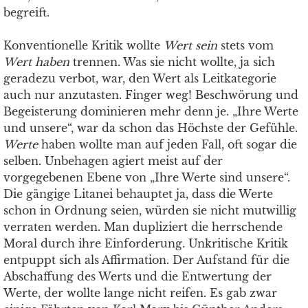
begreift.
Konventionelle Kritik wollte
Wert sein
stets vom
Wert haben
trennen. Was sie nicht wollte, ja sich
geradezu verbot, war, den Wert als Leitkategorie
auch nur anzutasten. Finger weg! Beschwörung und
Begeisterung dominieren mehr denn je. „Ihre Werte
und unsere“, war da schon das Höchste der Gefühle.
Werte
haben wollte man auf jeden Fall, oft sogar die
selben. Unbehagen agiert meist auf der
vorgegebenen Ebene von „Ihre Werte sind unsere“.
Die gängige Litanei behauptet ja, dass die Werte
schon in Ordnung seien, würden sie nicht mutwillig
verraten werden. Man dupliziert die herrschende
Moral durch ihre Einforderung. Unkritische Kritik
entpuppt sich als Affirmation. Der Aufstand für die
Abschaffung des Werts und die Entwertung der
Werte, der wollte lange nicht reifen. Es gab zwar