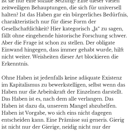
ist sie nur eine soziale Setzung? Eine dieser vielen
zeitweiligen Behauptungen, die sich für universell
halten? Ist das Haben gar ein bürgerliches Bedürfnis,
charakteristisch nur für diese Form der
Gesellschaftlichkeit? Hier kategorisch „Ja“ zu sagen,
fällt ohne eingehende historische Forschung schwer.
Aber die Frage ist schon zu stellen. Der obligate
Einwand hingegen, dass immer gehabt wurde, hilft
nicht weiter. Weisheiten dieser Art blockieren die
Erkenntnis.
Ohne Haben ist jedenfalls keine adäquate Existenz
im Kapitalismus zu bewerkstelligen, selbst wenn das
Haben nur die Arbeitskraft der Einzelnen darstellt.
Das Haben ist es, nach dem alle verlangen. Das
Haben ist dazu da, unserem Mangel abzuhelfen.
Haben ist Vorgabe, wo sich eins nicht dagegen
entscheiden kann. Eine Prämisse sui generis. Gierig
ist nicht nur der Gierige, neidig nicht nur der