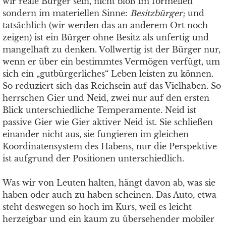
wir reale Bürger sein, nicht bloß im formellen
sondern im materiellen Sinne:
Besitzbürger;
und
tatsächlich (wir werden das an anderem Ort noch
zeigen) ist ein Bürger ohne Besitz als unfertig und
mangelhaft zu denken. Vollwertig ist der Bürger nur,
wenn er über ein bestimmtes Vermögen verfügt, um
sich ein „gutbürgerliches“ Leben leisten zu können.
So reduziert sich das Reichsein auf das Vielhaben. So
herrschen Gier und Neid, zwei nur auf den ersten
Blick unterschiedliche Temperamente. Neid ist
passive Gier wie Gier aktiver Neid ist. Sie schließen
einander nicht aus, sie fungieren im gleichen
Koordinatensystem des Habens, nur die Perspektive
ist aufgrund der Positionen unterschiedlich.
Was wir von Leuten halten, hängt davon ab, was sie
haben oder auch zu haben scheinen. Das Auto, etwa
steht deswegen so hoch im Kurs, weil es leicht
herzeigbar und ein kaum zu übersehender mobiler