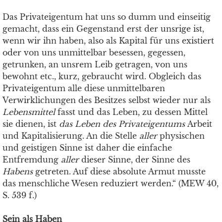
Das Privateigentum hat uns so dumm und einseitig
gemacht, dass ein Gegenstand erst der unsrige ist,
wenn wir ihn haben, also als Kapital für uns existiert
oder von uns unmittelbar besessen, gegessen,
getrunken, an unsrem Leib getragen, von uns
bewohnt etc., kurz, gebraucht wird. Obgleich das
Privateigentum alle diese unmittelbaren
Verwirklichungen des Besitzes selbst wieder nur als
Lebensmittel
fasst und das Leben, zu dessen Mittel
sie dienen, ist
das Leben des Privateigentums
Arbeit
und Kapitalisierung. An die Stelle
aller
physischen
und geistigen Sinne ist daher die einfache
Entfremdung
aller
dieser Sinne, der Sinne des
Habens
getreten. Auf diese absolute Armut musste
das menschliche Wesen reduziert werden.“ (MEW 40,
S. 539 f.)
Sein als Haben