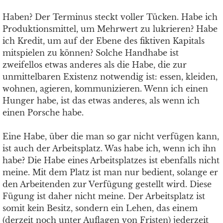
Haben? Der Terminus steckt voller Tücken. Habe ich
Produktionsmittel, um Mehrwert zu lukrieren? Habe
ich Kredit, um auf der Ebene des fiktiven Kapitals
mitspielen zu können? Solche Handhabe ist
zweifellos etwas anderes als die Habe, die zur
unmittelbaren Existenz notwendig ist: essen, kleiden,
wohnen, agieren, kommunizieren. Wenn ich einen
Hunger habe, ist das etwas anderes, als wenn ich
einen Porsche habe.
Eine Habe, über die man so gar nicht verfügen kann,
ist auch der Arbeitsplatz. Was habe ich, wenn ich ihn
habe? Die Habe eines Arbeitsplatzes ist ebenfalls nicht
meine. Mit dem Platz ist man nur bedient, solange er
den Arbeitenden zur Verfügung gestellt wird. Diese
Fügung ist daher nicht meine. Der Arbeitsplatz ist
somit kein Besitz, sondern ein Lehen, das einem
(derzeit noch unter Auflagen von Fristen) jederzeit