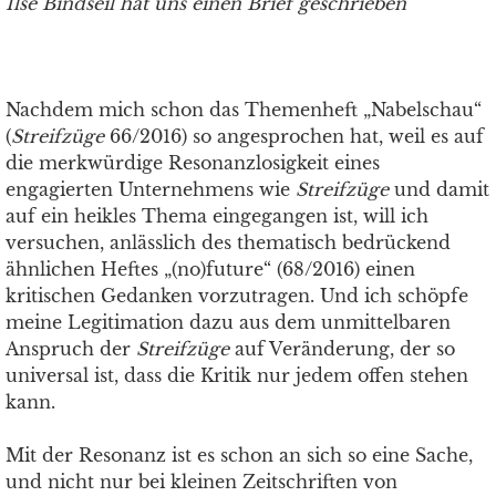
Ilse Bindseil hat uns einen Brief geschrieben
Nachdem mich schon das Themenheft „Nabelschau“
(
Streifzüge
66/2016) so angesprochen hat, weil es auf
die merkwürdige Resonanzlosigkeit eines
engagierten Unternehmens wie
Streifzüge
und damit
auf ein heikles Thema eingegangen ist, will ich
versuchen, anlässlich des thematisch bedrückend
ähnlichen Heftes „(no)future“ (68/2016) einen
kritischen Gedanken vorzutragen. Und ich schöpfe
meine Legitimation dazu aus dem unmittelbaren
Anspruch der
Streifzüge
auf Veränderung, der so
universal ist, dass die Kritik nur jedem offen stehen
kann.
Mit der Resonanz ist es schon an sich so eine Sache,
und nicht nur bei kleinen Zeitschriften von