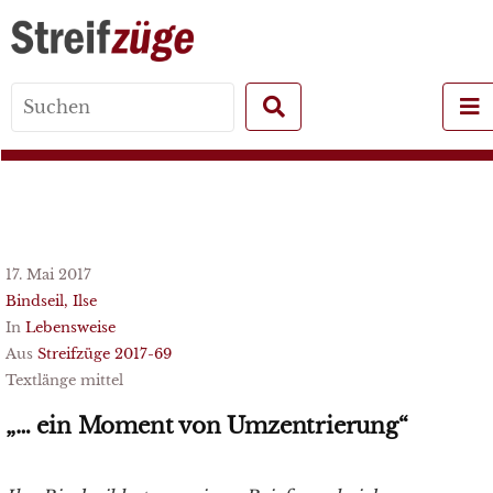
Search
for:
17. Mai 2017
Bindseil, Ilse
In
Lebensweise
Aus
Streifzüge 2017-69
Textlänge mittel
„… ein Moment von Umzentrierung“