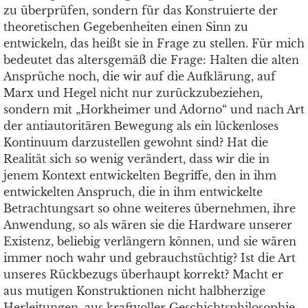
zu überprüfen, sondern für das Konstruierte der
theoretischen Gegebenheiten einen Sinn zu
entwickeln, das heißt sie in Frage zu stellen. Für mich
bedeutet das altersgemäß die Frage: Halten die alten
Ansprüche noch, die wir auf die Aufklärung, auf
Marx und Hegel nicht nur zurückzubeziehen,
sondern mit „Horkheimer und Adorno“ und nach Art
der antiautoritären Bewegung als ein lückenloses
Kontinuum darzustellen gewohnt sind? Hat die
Realität sich so wenig verändert, dass wir die in
jenem Kontext entwickelten Begriffe, den in ihm
entwickelten Anspruch, die in ihm entwickelte
Betrachtungsart so ohne weiteres übernehmen, ihre
Anwendung, so als wären sie die Hardware unserer
Existenz, beliebig verlängern können, und sie wären
immer noch wahr und gebrauchstüchtig? Ist die Art
unseres Rückbezugs überhaupt korrekt? Macht er
aus mutigen Konstruktionen nicht halbherzige
Herleitungen, aus kraftvoller Geschichtsphilosophie