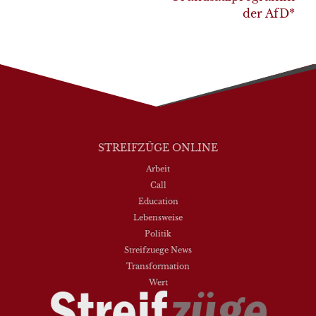
der AfD*
STREIFZÜGE ONLINE
Arbeit
Call
Education
Lebensweise
Politik
Streifzuege News
Transformation
Wert