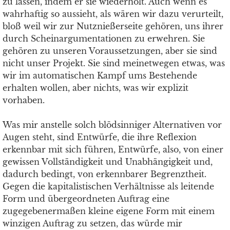
zu lassen, indem er sie wiederholt. Auch wenn es
wahrhaftig so aussieht, als wären wir dazu verurteilt,
bloß weil wir zur Nutznießerseite gehören, uns ihrer
durch Scheinargumentationen zu erwehren. Sie
gehören zu unseren Voraussetzungen, aber sie sind
nicht unser Projekt. Sie sind meinetwegen etwas, was
wir im automatischen Kampf ums Bestehende
erhalten wollen, aber nichts, was wir explizit
vorhaben.
Was mir anstelle solch blödsinniger Alternativen vor
Augen steht, sind Entwürfe, die ihre Reflexion
erkennbar mit sich führen, Entwürfe, also, von einer
gewissen Vollständigkeit und Unabhängigkeit und,
dadurch bedingt, von erkennbarer Begrenztheit.
Gegen die kapitalistischen Verhältnisse als leitende
Form und übergeordneten Auftrag eine
zugegebenermaßen kleine eigene Form mit einem
winzigen Auftrag zu setzen, das würde mir