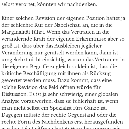
selbst verortet, könnten wir nachdenken.
Einer solchen Revision der eigenen Position haftet ja
der schlechte Ruf der Nabelschau an, die in die
Marginalität führt. Wenn das Vertrauen in die
verändernde Kraft der eigenen Erkenntnisse aber so
groß ist, dass über das Ausbleiben jeglicher
Veränderung nur gerätselt werden kann, dann ist
umgekehrt nicht einsichtig, warum das Vertrauen in
die eigenen Begriffe zugleich so klein ist, dass die
kritische Beschäftigung mit ihnen als Rückzug
gewertet werden muss. Dazu kommt, dass eine
solche Revision das Feld öffnen würde für
Diskussion. Es ist ja sehr schwierig, einer globalen
Analyse vorzuwerfen, dass sie fehlerhaft ist, wenn
man nicht selbst ein Spezialist fürs Ganze ist.
Dagegen müsste der rechte Gegenstand oder die
rechte Form des Nachdenkens erst herausgefunden
werden. Die Leitfrage lautet: Worüber müssen wir