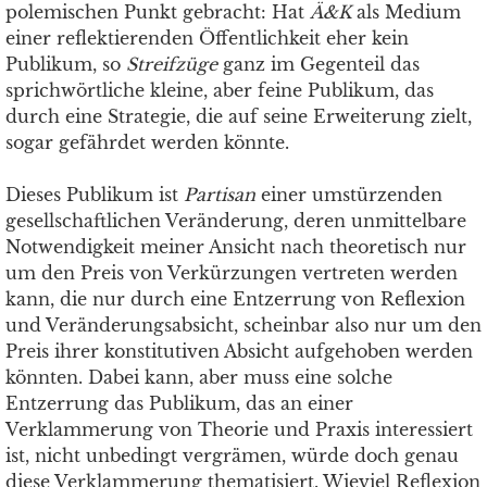
polemischen Punkt gebracht: Hat
Ä&K
als Medium
einer reflektierenden Öffentlichkeit eher kein
Publikum, so
Streifzüge
ganz im Gegenteil das
sprichwörtliche kleine, aber feine Publikum, das
durch eine Strategie, die auf seine Erweiterung zielt,
sogar gefährdet werden könnte.
Dieses Publikum ist
P
artisan
einer umstürzenden
gesellschaftlichen Veränderung, deren unmittelbare
Notwendigkeit meiner Ansicht nach theoretisch nur
um den Preis von Verkürzungen vertreten werden
kann, die nur durch eine Entzerrung von Reflexion
und Veränderungsabsicht, scheinbar also nur um den
Preis ihrer konstitutiven Absicht aufgehoben werden
könnten. Dabei kann, aber muss eine solche
Entzerrung das Publikum, das an einer
Verklammerung von Theorie und Praxis interessiert
ist, nicht unbedingt vergrämen, würde doch genau
diese Verklammerung thematisiert. Wieviel Reflexion