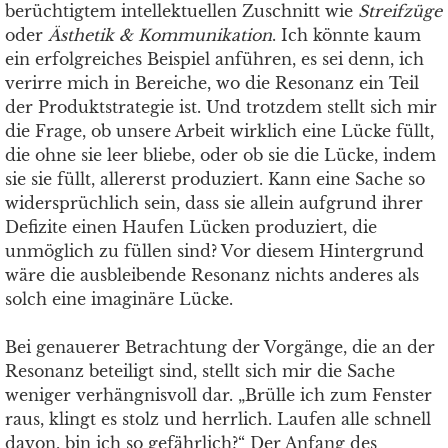
berüchtigtem intellektuellen Zuschnitt wie
Streifzüge
oder
Ästhetik & Kommunikation
. Ich könnte kaum
ein erfolgreiches Beispiel anführen, es sei denn, ich
verirre mich in Bereiche, wo die Resonanz ein Teil
der Produktstrategie ist. Und trotzdem stellt sich mir
die Frage, ob unsere Arbeit wirklich eine Lücke füllt,
die ohne sie leer bliebe, oder ob sie die Lücke, indem
sie sie füllt, allererst produziert. Kann eine Sache so
widersprüchlich sein, dass sie allein aufgrund ihrer
Defizite einen Haufen Lücken produziert, die
unmöglich zu füllen sind? Vor diesem Hintergrund
wäre die ausbleibende Resonanz nichts anderes als
solch eine imaginäre Lücke.
Bei genauerer Betrachtung der Vorgänge, die an der
Resonanz beteiligt sind, stellt sich mir die Sache
weniger verhängnisvoll dar. „Brülle ich zum Fenster
raus, klingt es stolz und herrlich. Laufen alle schnell
davon, bin ich so gefährlich?“ Der Anfang des