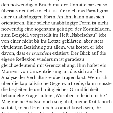
den notwendigen Bruch mit der Unmittelbarkeit so
überaus deutlich macht, ist für mich das Paradigma
einer unabhängigen Form. An ihm kann man sich
orientieren. Eine solche unabhängige Form ist nicht
notwendig eine sogenannt geistige: der Kostnixladen,
zum Beispiel, vorgestellt im Heft „Nabelschau“, lebt
von einer nicht bis ins Letzte geklärten, aber stets
virulenten Beziehung zu allem, was kostet, er lebt
davon, dass er
trotzdem
existiert. Der Blick auf die
eigene Reflexion wiederum ist geradezu
gleichbedeutend mit Grenzziehung. Ihm haftet ein
Moment von Umzentrierung an, das sich auf die
Analyse der Verhältnisse übertragen lässt. Wenn ich
über die kapitalistische Gegenwart rede, dann müsste
die begleitende und mit gleicher Gründlichkeit
behandelte Frage lauten: „Worüber rede ich nicht?“
Mag meine Analyse noch so global, meine Kritik noch
so total, mein Urteil noch so apodiktisch sein, ihr