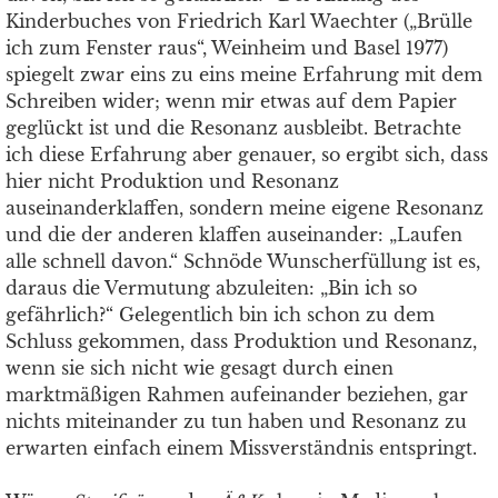
Kinderbuches von Friedrich Karl Waechter („Brülle
ich zum Fenster raus“, Weinheim und Basel 1977)
spiegelt zwar eins zu eins meine Erfahrung mit dem
Schreiben wider; wenn mir etwas auf dem Papier
geglückt ist und die Resonanz ausbleibt. Betrachte
ich diese Erfahrung aber genauer, so ergibt sich, dass
hier nicht Produktion und Resonanz
auseinanderklaffen, sondern meine eigene Resonanz
und die der anderen klaffen auseinander: „Laufen
alle schnell davon.“ Schnöde Wunscherfüllung ist es,
daraus die Vermutung abzuleiten: „Bin ich so
gefährlich?“ Gelegentlich bin ich schon zu dem
Schluss gekommen, dass Produktion und Resonanz,
wenn sie sich nicht wie gesagt durch einen
marktmäßigen Rahmen aufeinander beziehen, gar
nichts miteinander zu tun haben und Resonanz zu
erwarten einfach einem Missverständnis entspringt.