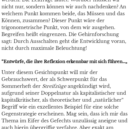
nicht nur, sondern können wir auch nachdenken? An
welchem Punkt kommen beide, das Müssen und das
Können, zusammen? Dieser Punkt wäre der
trigonometrische Punkt, von dem wir ausgehen.
Begreifen heißt eingrenzen. Die Gehirnforschung
sagt: Durch Ausschalten geht die Entwicklung voran,
nicht durch maximale Beleuchtung!
“Entwürfe, die ihre Reflexion erkennbar mit sich führen…„
Unter diesem Gesichtspunkt will mir der
Gebrauchswert, der als Schwerpunkt für das
Sommerheft der
Streifzüge
angekündigt wird,
aufgrund seiner Doppelnatur als kapitalistischer und
kapitalkritischer‚ als theoretischer und „natürlicher“
Begriff wie ein exzellentes Beispiel für eine solche
Gegenstrategie erscheinen. Mag sein, dass ich mir das
Thema im Eifer des Gefechts unzulässig aneigne und
auch hierin übergriffig verfahre. Aber exakt am