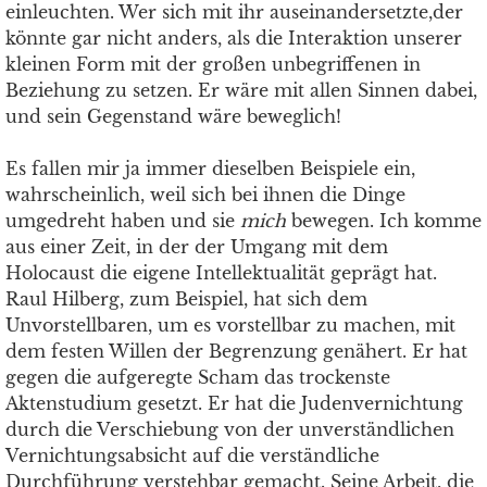
einleuchten. Wer sich mit ihr auseinandersetzte,der
könnte gar nicht anders, als die Interaktion unserer
kleinen Form mit der großen unbegriffenen in
Beziehung zu setzen. Er wäre mit allen Sinnen dabei,
und sein Gegenstand wäre beweglich!
Es fallen mir ja immer dieselben Beispiele ein,
wahrscheinlich, weil sich bei ihnen die Dinge
umgedreht haben und sie
mich
bewegen. Ich komme
aus einer Zeit, in der der Umgang mit dem
Holocaust die eigene Intellektualität geprägt hat.
Raul Hilberg, zum Beispiel, hat sich dem
Unvorstellbaren, um es vorstellbar zu machen, mit
dem festen Willen der Begrenzung genähert. Er hat
gegen die aufgeregte Scham das trockenste
Aktenstudium gesetzt. Er hat die Judenvernichtung
durch die Verschiebung von der unverständlichen
Vernichtungsabsicht auf die verständliche
Durchführung verstehbar gemacht. Seine Arbeit, die