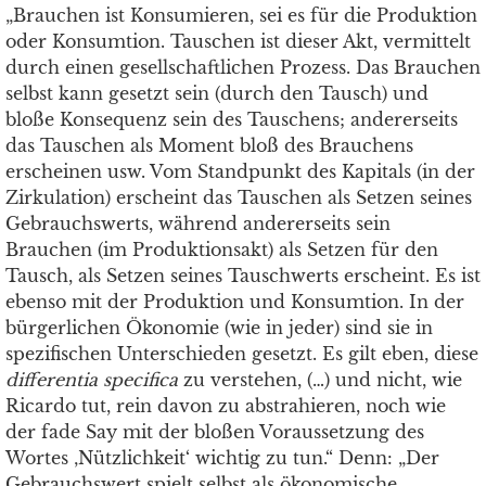
„Brauchen ist Konsumieren, sei es für die Produktion
oder Konsumtion. Tauschen ist dieser Akt, vermittelt
durch einen gesellschaftlichen Prozess. Das Brauchen
selbst kann gesetzt sein (durch den Tausch) und
bloße Konsequenz sein des Tauschens; andererseits
das Tauschen als Moment bloß des Brauchens
erscheinen usw. Vom Standpunkt des Kapitals (in der
Zirkulation) erscheint das Tauschen als Setzen seines
Gebrauchswerts, während andererseits sein
Brauchen (im Produktionsakt) als Setzen für den
Tausch, als Setzen seines Tauschwerts erscheint. Es ist
ebenso mit der Produktion und Konsumtion. In der
bürgerlichen Ökonomie (wie in jeder) sind sie in
spezifischen Unterschieden gesetzt. Es gilt eben, diese
differentia speciﬁca
zu verstehen, (…) und nicht, wie
Ricardo tut, rein davon zu abstrahieren, noch wie
der fade Say mit der bloßen Voraussetzung des
Wortes ‚Nützlichkeit‘ wichtig zu tun.“ Denn: „Der
Gebrauchswert spielt selbst als ökonomische