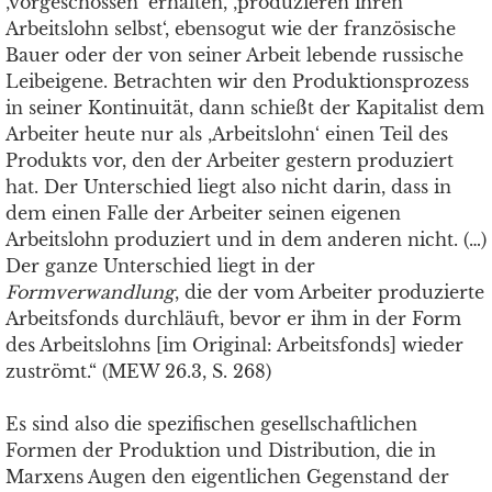
‚vorgeschossen‘ erhalten, ‚produzieren ihren
Arbeitslohn selbst‘, ebensogut wie der französische
Bauer oder der von seiner Arbeit lebende russische
Leibeigene. Betrachten wir den Produktionsprozess
in seiner Kontinuität, dann schießt der Kapitalist dem
Arbeiter heute nur als ‚Arbeitslohn‘ einen Teil des
Produkts vor, den der Arbeiter gestern produziert
hat. Der Unterschied liegt also nicht darin, dass in
dem einen Falle der Arbeiter seinen eigenen
Arbeitslohn produziert und in dem anderen nicht. (…)
Der ganze Unterschied liegt in der
Formverwandlung
, die der vom Arbeiter produzierte
Arbeitsfonds durchläuft, bevor er ihm in der Form
des Arbeitslohns [im Original: Arbeitsfonds] wieder
zuströmt.“ (MEW 26.3, S. 268)
Es sind also die spezifischen gesellschaftlichen
Formen der Produktion und Distribution, die in
Marxens Augen den eigentlichen Gegenstand der