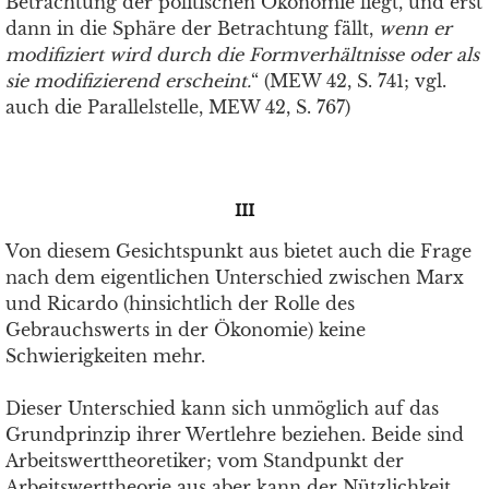
Betrachtung der politischen Ökonomie liegt, und erst
dann in die Sphäre der Betrachtung fällt,
wenn er
modiﬁziert wird durch die Formverhältnisse oder als
sie modiﬁzierend erscheint.
“ (MEW 42, S. 741; vgl.
auch die Parallelstelle, MEW 42, S. 767)
III
Von diesem Gesichtspunkt aus bietet auch die Frage
nach dem eigentlichen Unterschied zwischen Marx
und Ricardo (hinsichtlich der Rolle des
Gebrauchswerts in der Ökonomie) keine
Schwierigkeiten mehr.
Dieser Unterschied kann sich unmöglich auf das
Grundprinzip ihrer Wertlehre beziehen. Beide sind
Arbeitswerttheoretiker; vom Standpunkt der
Arbeitswerttheorie aus aber kann der Nützlichkeit