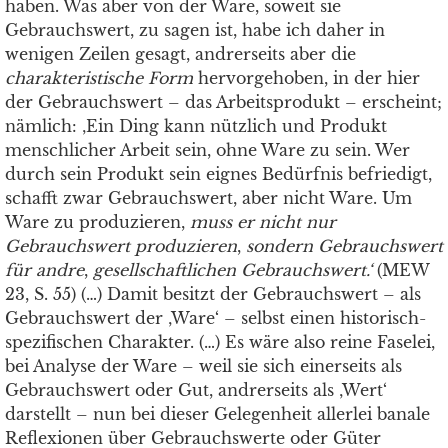
haben. Was aber von der Ware, soweit sie
Gebrauchswert, zu sagen ist, habe ich daher in
wenigen Zeilen gesagt, andrerseits aber die
charakteristische Form
hervorgehoben, in der hier
der Gebrauchswert – das Arbeitsprodukt – erscheint;
nämlich: ‚Ein Ding kann nützlich und Produkt
menschlicher Arbeit sein, ohne Ware zu sein. Wer
durch sein Produkt sein eignes Bedürfnis befriedigt,
schafft zwar Gebrauchswert, aber nicht Ware. Um
Ware zu produzieren,
muss
er nicht nur
Gebrauchswert produzieren
,
sondern
Gebrauchswert
für andre
,
gesellschaftlichen Gebrauchswert.‘
(MEW
23, S. 55) (…) Damit besitzt der Gebrauchswert – als
Gebrauchswert der ‚Ware‘ – selbst einen historisch-
spezifischen Charakter. (…) Es wäre also reine Faselei,
bei Analyse der Ware – weil sie sich einerseits als
Gebrauchswert oder Gut, andrerseits als ‚Wert‘
darstellt – nun bei dieser Gelegenheit allerlei banale
Reflexionen über Gebrauchswerte oder Güter