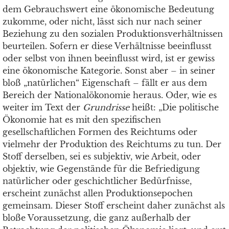
dem Gebrauchswert eine ökonomische Bedeutung
zukomme, oder nicht, lässt sich nur nach seiner
Beziehung zu den sozialen Produktionsverhältnissen
beurteilen. Sofern er diese Verhältnisse beeinflusst
oder selbst von ihnen beeinﬂusst wird, ist er gewiss
eine ökonomische Kategorie. Sonst aber – in seiner
bloß „natürlichen“ Eigenschaft – fällt er aus dem
Bereich der Nationalökonomie heraus. Oder, wie es
weiter im Text der
Grundrisse
heißt: „Die politische
Ökonomie hat es mit den spezifischen
gesellschaftlichen Formen des Reichtums oder
vielmehr der Produktion des Reichtums zu tun. Der
Stoff derselben, sei es subjektiv, wie Arbeit, oder
objektiv, wie Gegenstände für die Befriedigung
natürlicher oder geschichtlicher Bedürfnisse,
erscheint zunächst allen Produktionsepochen
gemeinsam. Dieser Stoff erscheint daher zunächst als
bloße Voraussetzung, die ganz außerhalb der