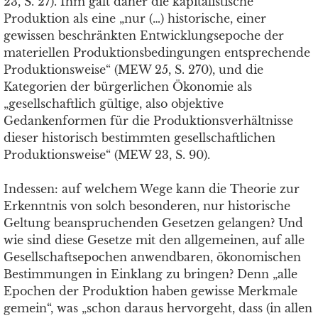
23, S. 27). Ihm galt daher die kapitalistische
Produktion als eine „nur (…) historische, einer
gewissen beschränkten Entwicklungsepoche der
materiellen Produktionsbedingungen entsprechende
Produktionsweise“ (MEW 25, S. 270), und die
Kategorien der bürgerlichen Ökonomie als
„gesellschaftlich gültige, also objektive
Gedankenformen für die Produktionsverhältnisse
dieser historisch bestimmten gesellschaftlichen
Produktionsweise“ (MEW 23, S. 90).
Indessen: auf welchem Wege kann die Theorie zur
Erkenntnis von solch besonderen, nur historische
Geltung beanspruchenden Gesetzen gelangen? Und
wie sind diese Gesetze mit den allgemeinen, auf alle
Gesellschaftsepochen anwendbaren, ökonomischen
Bestimmungen in Einklang zu bringen? Denn „alle
Epochen der Produktion haben gewisse Merkmale
gemein“, was „schon daraus hervorgeht, dass (in allen