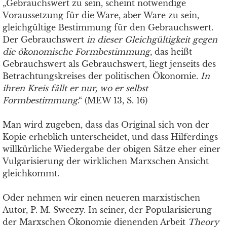
„Gebrauchswert zu sein, scheint notwendige
Voraussetzung für die Ware, aber Ware zu sein,
gleichgültige Bestimmung für den Gebrauchswert.
Der Gebrauchswert
in dieser Gleichgültigkeit gegen
die ökonomische Formbestimmung
, das heißt
Gebrauchswert als Gebrauchswert, liegt jenseits des
Betrachtungskreises der politischen Ökonomie.
In
ihren Kreis fällt er nur, wo er selbst
Formbestimmung
.“ (MEW 13, S. 16)
Man wird zugeben, dass das Original sich von der
Kopie erheblich unterscheidet, und dass Hilferdings
willkürliche Wiedergabe der obigen Sätze eher einer
Vulgarisierung der wirklichen Marxschen Ansicht
gleichkommt.
Oder nehmen wir einen neueren marxistischen
Autor, P. M. Sweezy. In seiner, der Popularisierung
der Marxschen Ökonomie dienenden Arbeit
Theory