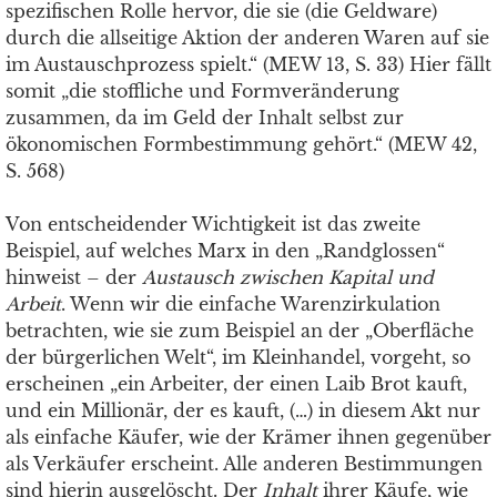
spezifischen Rolle hervor, die sie (die Geldware)
durch die allseitige Aktion der anderen Waren auf sie
im Austauschprozess spielt.“ (MEW 13, S. 33) Hier fällt
somit „die stoffliche und Formveränderung
zusammen, da im Geld der Inhalt selbst zur
ökonomischen Formbestimmung gehört.“ (MEW 42,
S. 568)
Von entscheidender Wichtigkeit ist das zweite
Beispiel, auf welches Marx in den „Randglossen“
hinweist – der
Austausch zwischen Kapital und
Arbeit
. Wenn wir die einfache Warenzirkulation
betrachten, wie sie zum Beispiel an der „Oberfläche
der bürgerlichen Welt“, im Kleinhandel, vorgeht, so
erscheinen „ein Arbeiter, der einen Laib Brot kauft,
und ein Millionär, der es kauft, (…) in diesem Akt nur
als einfache Käufer, wie der Krämer ihnen gegenüber
als Verkäufer erscheint. Alle anderen Bestimmungen
sind hierin ausgelöscht. Der
Inhalt
ihrer Käufe, wie