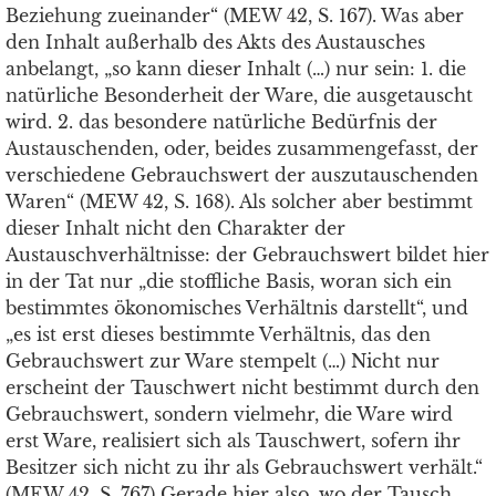
Beziehung zueinander“ (MEW 42, S. 167). Was aber
den Inhalt außerhalb des Akts des Austausches
anbelangt, „so kann dieser Inhalt (…) nur sein: 1. die
natürliche Besonderheit der Ware, die ausgetauscht
wird. 2. das besondere natürliche Bedürfnis der
Austauschenden, oder, beides zusammengefasst, der
verschiedene Gebrauchswert der auszutauschenden
Waren“ (MEW 42, S. 168). Als solcher aber bestimmt
dieser Inhalt nicht den Charakter der
Austauschverhältnisse: der Gebrauchswert bildet hier
in der Tat nur „die stoffliche Basis, woran sich ein
bestimmtes ökonomisches Verhältnis darstellt“, und
„es ist erst dieses bestimmte Verhältnis, das den
Gebrauchswert zur Ware stempelt (…) Nicht nur
erscheint der Tauschwert nicht bestimmt durch den
Gebrauchswert, sondern vielmehr, die Ware wird
erst Ware, realisiert sich als Tauschwert, sofern ihr
Besitzer sich nicht zu ihr als Gebrauchswert verhält.“
(MEW 42, S. 767) Gerade hier also, wo der Tausch