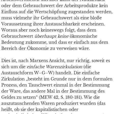
oder dem Gebrauchswert der Arbeitsprodukte kein
Einfluss auf die Wertschöpfung zugestanden werden,
muss vielmehr ihr Gebrauchswert als eine bloße
Voraussetzung ihrer Austauschbarkeit erscheinen.
Woraus aber noch keineswegs folgt, dass dem
Gebrauchswert
überhaupt keine
ökonomische
Bedeutung zukomme, und dass er einfach aus dem
Bereich der Ökonomie zu verweisen wäre.
Dies ist, nach Marxens Ansicht, nur richtig, soweit es
sich um die
einfache Warenzirkulation
(die
Austauschform W–G–W) handelt. Die einfache
Zirkulation „besteht im Grunde nur in dem formalen
Prozess, den Tauschwert einmal in der Bestimmung
der Ware, das andere Mal in der Bestimmung des
Geldes zu setzen“ (MEW 42, S. 180-181). Wie die
auszutauschenden Waren produziert wurden (das
heißt, ob sie der kapitalistischen oder