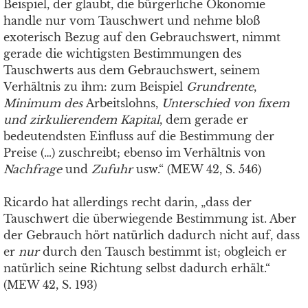
Beispiel, der glaubt, die bürgerliche Ökonomie
handle nur vom Tauschwert und nehme bloß
exoterisch Bezug auf den Gebrauchswert, nimmt
gerade die wichtigsten Bestimmungen des
Tauschwerts aus dem Gebrauchswert, seinem
Verhältnis zu ihm: zum Beispiel
Grundrente
,
Minimum des
Arbeitslohns,
Unterschied von ﬁxem
und zirkulierendem Kapital
, dem gerade er
bedeutendsten Einfluss auf die Bestimmung der
Preise (…) zuschreibt; ebenso im Verhältnis von
Nachfrage
und
Zufuhr
usw.“ (MEW 42, S. 546)
Ricardo hat allerdings recht darin, „dass der
Tauschwert die überwiegende Bestimmung ist. Aber
der Gebrauch hört natürlich dadurch nicht auf, dass
er
nur
durch den Tausch bestimmt ist; obgleich er
natürlich seine Richtung selbst dadurch erhält.“
(MEW 42, S. 193)