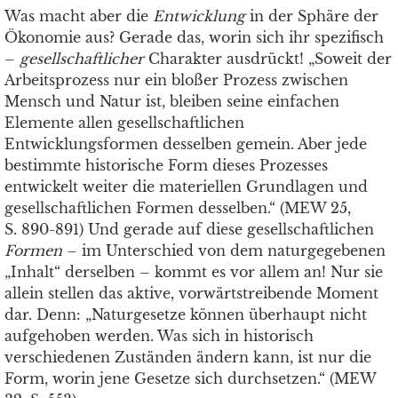
Was macht aber die
Entwicklung
in der Sphäre der
Ökonomie aus? Gerade das, worin sich ihr spezifisch
–
gesellschaftlicher
Charakter ausdrückt! „Soweit der
Arbeitsprozess nur ein bloßer Prozess zwischen
Mensch und Natur ist, bleiben seine einfachen
Elemente allen gesellschaftlichen
Entwicklungsformen desselben gemein. Aber jede
bestimmte historische Form dieses Prozesses
entwickelt weiter die materiellen Grundlagen und
gesellschaftlichen Formen desselben.“ (MEW 25,
S. 890-891) Und gerade auf diese gesellschaftlichen
Formen
– im Unterschied von dem naturgegebenen
„Inhalt“ derselben – kommt es vor allem an! Nur sie
allein stellen das aktive, vorwärtstreibende Moment
dar. Denn: „Naturgesetze können überhaupt nicht
aufgehoben werden. Was sich in historisch
verschiedenen Zuständen ändern kann, ist nur die
Form, worin jene Gesetze sich durchsetzen.“ (MEW