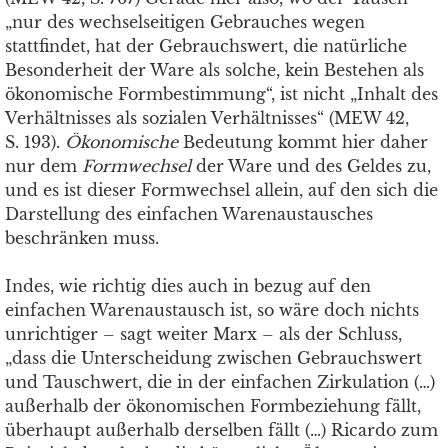
„nur des wechselseitigen Gebrauches wegen
stattfindet, hat der Gebrauchswert, die natürliche
Besonderheit der Ware als solche, kein Bestehen als
ökonomische Formbestimmung“, ist nicht „Inhalt des
Verhältnisses als sozialen Verhältnisses“ (MEW 42,
S. 193).
Ökonomische
Bedeutung kommt hier daher
nur dem
Formwechsel
der Ware und des Geldes zu,
und es ist dieser Formwechsel allein, auf den sich die
Darstellung des einfachen Warenaustausches
beschränken muss.
Indes, wie richtig dies auch in bezug auf den
einfachen Warenaustausch ist, so wäre doch nichts
unrichtiger – sagt weiter Marx – als der Schluss,
„dass die Unterscheidung zwischen Gebrauchswert
und Tauschwert, die in der einfachen Zirkulation (…)
außerhalb der ökonomischen Formbeziehung fällt,
überhaupt außerhalb derselben fällt (…) Ricardo zum