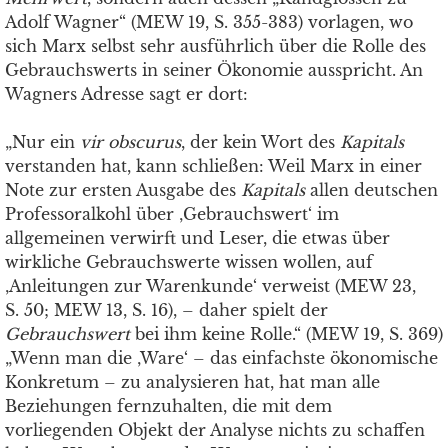
Adolf Wagner“ (MEW 19, S. 355-383) vorlagen, wo
sich Marx selbst sehr ausführlich über die Rolle des
Gebrauchswerts in seiner Ökonomie ausspricht. An
Wagners Adresse sagt er dort:
„Nur ein
vir obscurus
, der kein Wort des
Kapitals
verstanden hat, kann schließen: Weil Marx in einer
Note zur ersten Ausgabe des
Kapitals
allen deutschen
Professoralkohl über ‚Gebrauchswert‘ im
allgemeinen verwirft und Leser, die etwas über
wirkliche Gebrauchswerte wissen wollen, auf
‚Anleitungen zur Warenkunde‘ verweist (MEW 23,
S. 50; MEW 13, S. 16), – daher spielt der
Gebrauchswert
bei ihm keine Rolle.“ (MEW 19, S. 369)
„Wenn man die ‚Ware‘ – das einfachste ökonomische
Konkretum – zu analysieren hat, hat man alle
Beziehungen fernzuhalten, die mit dem
vorliegenden Objekt der Analyse nichts zu schaffen