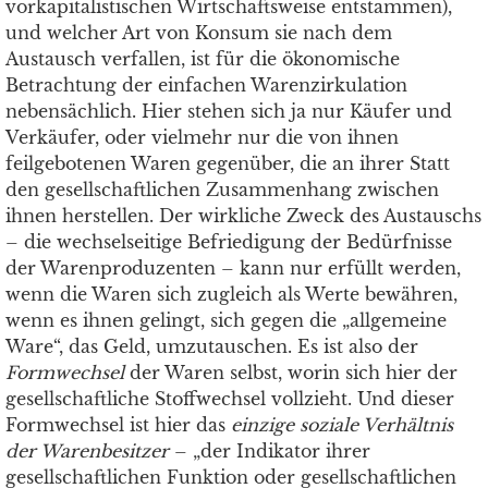
vorkapitalistischen Wirtschaftsweise entstammen),
und welcher Art von Konsum sie nach dem
Austausch verfallen, ist für die ökonomische
Betrachtung der einfachen Warenzirkulation
nebensächlich. Hier stehen sich ja nur Käufer und
Verkäufer, oder vielmehr nur die von ihnen
feilgebotenen Waren gegenüber, die an ihrer Statt
den gesellschaftlichen Zusammenhang zwischen
ihnen herstellen. Der wirkliche Zweck des Austauschs
– die wechselseitige Befriedigung der Bedürfnisse
der Warenproduzenten – kann nur erfüllt werden,
wenn die Waren sich zugleich als Werte bewähren,
wenn es ihnen gelingt, sich gegen die „allgemeine
Ware“, das Geld, umzutauschen. Es ist also der
Formwechsel
der Waren selbst, worin sich hier der
gesellschaftliche Stoffwechsel vollzieht. Und dieser
Formwechsel ist hier das
einzige soziale Verhältnis
der Warenbesitzer
– „der Indikator ihrer
gesellschaftlichen Funktion oder gesellschaftlichen