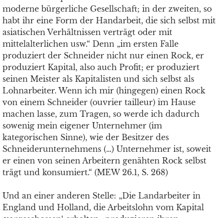
moderne bürgerliche Gesellschaft; in der zweiten, so
habt ihr eine Form der Handarbeit, die sich selbst mit
asiatischen Verhältnissen verträgt oder mit
mittelalterlichen usw.“ Denn „im ersten Falle
produziert der Schneider nicht nur einen Rock, er
produziert Kapital, also auch Proﬁt; er produziert
seinen Meister als Kapitalisten und sich selbst als
Lohnarbeiter. Wenn ich mir (hingegen) einen Rock
von einem Schneider (ouvrier tailleur) im Hause
machen lasse, zum Tragen, so werde ich dadurch
sowenig mein eigener Unternehmer (im
kategorischen Sinne), wie der Besitzer des
Schneiderunternehmens (…) Unternehmer ist, soweit
er einen von seinen Arbeitern genähten Rock selbst
trägt und konsumiert.“ (MEW 26.1, S. 268)
Und an einer anderen Stelle: „Die Landarbeiter in
England und Holland, die Arbeitslohn vom Kapital