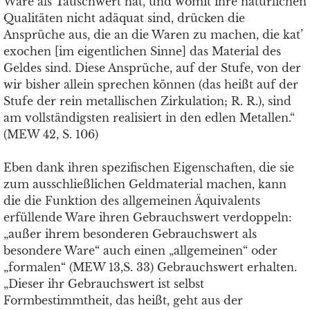
Ware als Tauschwert hat, und womit ihre natürlichen
Qualitäten nicht adäquat sind, drücken die
Ansprüche aus, die an die Waren zu machen, die kat’
exochen [im eigentlichen Sinne] das Material des
Geldes sind. Diese Ansprüche, auf der Stufe, von der
wir bisher allein sprechen können (das heißt auf der
Stufe der rein metallischen Zirkulation; R. R.), sind
am vollständigsten realisiert in den edlen Metallen.“
(MEW 42, S. 106)
Eben dank ihren spezifischen Eigenschaften, die sie
zum ausschließlichen Geldmaterial machen, kann
die die Funktion des allgemeinen Äquivalents
erfüllende Ware ihren Gebrauchswert verdoppeln:
„außer ihrem besonderen Gebrauchswert als
besondere Ware“ auch einen „allgemeinen“ oder
„formalen“ (MEW 13,S. 33) Gebrauchswert erhalten.
„Dieser ihr Gebrauchswert ist selbst
Formbestimmtheit, das heißt, geht aus der