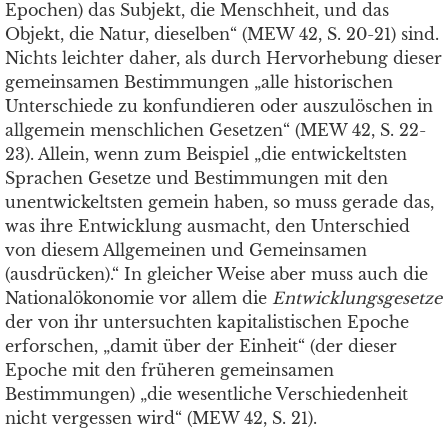
Epochen) das Subjekt, die Menschheit, und das
Objekt, die Natur, dieselben“ (MEW 42, S. 20-21) sind.
Nichts leichter daher, als durch Hervorhebung dieser
gemeinsamen Bestimmungen „alle historischen
Unterschiede zu konfundieren oder auszulöschen in
allgemein menschlichen Gesetzen“ (MEW 42, S. 22-
23). Allein, wenn zum Beispiel „die entwickeltsten
Sprachen Gesetze und Bestimmungen mit den
unentwickeltsten gemein haben, so muss gerade das,
was ihre Entwicklung ausmacht, den Unterschied
von diesem Allgemeinen und Gemeinsamen
(ausdrücken).“ In gleicher Weise aber muss auch die
Nationalökonomie vor allem die
Entwicklungsgesetze
der von ihr untersuchten kapitalistischen Epoche
erforschen, „damit über der Einheit“ (der dieser
Epoche mit den früheren gemeinsamen
Bestimmungen) „die wesentliche Verschiedenheit
nicht vergessen wird“ (MEW 42, S. 21).