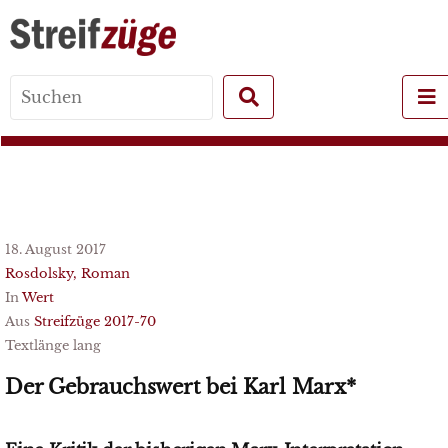
Search
for:
18. August 2017
Rosdolsky, Roman
In
Wert
Aus
Streifzüge 2017-70
Textlänge lang
Der Gebrauchswert bei Karl Marx*