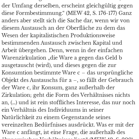
der Umfang derselben, erscheint gleichgültig gegen
diese Formbestimmung.“ (MEW 42, S. 176-177) Ganz
anders aber stellt sich die Sache dar, wenn wir von
diesem Austausch an der Oberfläche zu dem das
Wesen der kapitalistischen Produktionsweise
bestimmenden Austausch zwischen Kapital und
Arbeit übergehen. Denn, wenn in der einfachen
Warenzirkulation „die Ware a gegen das Geld b
ausgetauscht (wird), und dieses gegen die zur
Konsumtion bestimmte Ware c – das ursprüngliche
Objekt des Austauschs für a –, so fällt der Gebrauch
der Ware c, ihr Konsum, ganz außerhalb der
Zirkulation; geht die Form des Verhältnisses nichts
an, (…) und ist rein stofﬂiches Interesse, das nur noch
ein Verhältnis des Individuums in seiner
Natürlichkeit zu einem Gegenstande seines
vereinzelten Bedürfnisses ausdrückt. Was er mit der
Ware c anfängt, ist eine Frage, die außerhalb des