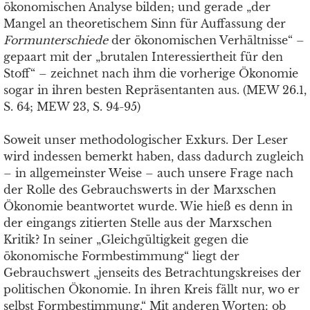
ökonomischen Analyse bilden; und gerade „der
Mangel an theoretischem Sinn für Auffassung der
Formunterschiede
der ökonomischen Verhältnisse“ –
gepaart mit der „brutalen Interessiertheit für den
Stoff“ – zeichnet nach ihm die vorherige Ökonomie
sogar in ihren besten Repräsentanten aus. (MEW 26.1,
S. 64; MEW 23, S. 94-95)
Soweit unser methodologischer Exkurs. Der Leser
wird indessen bemerkt haben, dass dadurch zugleich
– in allgemeinster Weise – auch unsere Frage nach
der Rolle des Gebrauchswerts in der Marxschen
Ökonomie beantwortet wurde. Wie hieß es denn in
der eingangs zitierten Stelle aus der Marxschen
Kritik? In seiner „Gleichgültigkeit gegen die
ökonomische Formbestimmung“ liegt der
Gebrauchswert „jenseits des Betrachtungskreises der
politischen Ökonomie. In ihren Kreis fällt nur, wo er
selbst Formbestimmung.“ Mit anderen Worten: ob