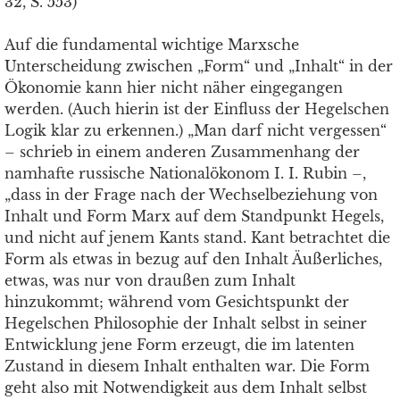
32, S. 553)
Auf die fundamental wichtige Marxsche
Unterscheidung zwischen „Form“ und „Inhalt“ in der
Ökonomie kann hier nicht näher eingegangen
werden. (Auch hierin ist der Einfluss der Hegelschen
Logik klar zu erkennen.) „Man darf nicht vergessen“
– schrieb in einem anderen Zusammenhang der
namhafte russische Nationalökonom I. I. Rubin –,
„dass in der Frage nach der Wechselbeziehung von
Inhalt und Form Marx auf dem Standpunkt Hegels,
und nicht auf jenem Kants stand. Kant betrachtet die
Form als etwas in bezug auf den Inhalt Äußerliches,
etwas, was nur von draußen zum Inhalt
hinzukommt; während vom Gesichtspunkt der
Hegelschen Philosophie der Inhalt selbst in seiner
Entwicklung jene Form erzeugt, die im latenten
Zustand in diesem Inhalt enthalten war. Die Form
geht also mit Notwendigkeit aus dem Inhalt selbst