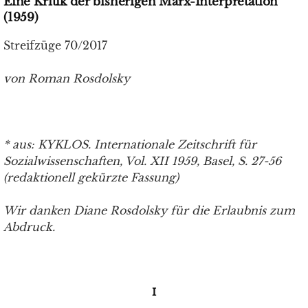
Eine Kritik der bisherigen Marx-Interpretation
(1959)
Streifzüge 70/2017
von Roman Rosdolsky
* aus: KYKLOS. Internationale Zeitschrift für
Sozialwissenschaften, Vol. XII 1959, Basel, S.
27-56
(redaktionell gekürzte Fassung)
Wir danken Diane Rosdolsky für die Erlaubnis zum
Abdruck.
I