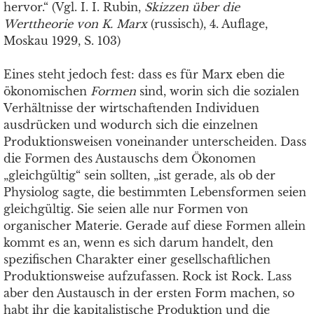
hervor.“ (Vgl. I. I. Rubin,
Skizzen über die
Werttheorie von K. Marx
(russisch), 4. Auflage,
Moskau 1929, S. 103)
Eines steht jedoch fest: dass es für Marx eben die
ökonomischen
Formen
sind, worin sich die sozialen
Verhältnisse der wirtschaftenden Individuen
ausdrücken und wodurch sich die einzelnen
Produktionsweisen voneinander unterscheiden. Dass
die Formen des Austauschs dem Ökonomen
„gleichgültig“ sein sollten, „ist gerade, als ob der
Physiolog sagte, die bestimmten Lebensformen seien
gleichgültig. Sie seien alle nur Formen von
organischer Materie. Gerade auf diese Formen allein
kommt es an, wenn es sich darum handelt, den
speziﬁschen Charakter einer gesellschaftlichen
Produktionsweise aufzufassen. Rock ist Rock. Lass
aber den Austausch in der ersten Form machen, so
habt ihr die kapitalistische Produktion und die