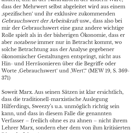
dass der Mehrwert selbst abgeleitet wird aus einem
‚spezifischen‘ und ihr exklusive zukommenden
Gebrauchswert der Arbeitskraft
usw., dass also bei
mir der Gebrauchswert eine ganz andere wichtige
Rolle spielt als in der bisherigen Ökonomie, dass er
aber
notabene
immer nur in Betracht kommt, wo
solche Betrachtung aus der Analyse gegebener
ökonomischer Gestaltungen entspringt, nicht aus
Hin- und Herräsonieren über die Begriffe oder
Worte ‚Gebrauchswert‘ und ‚Wert‘.“ (MEW 19, S. 369-
371)
Soweit Marx. Aus seinen Sätzen ist klar ersichtlich,
dass die traditionell-marxistische Auslegung
Hilferdings, Sweezy’s u.a. unmöglich richtig sein
kann, und dass in diesem Falle die genannten
Verfasser – freilich ohne es zu ahnen – nicht ihrem
Lehrer Marx, sondern eher dem von ihm kritisierten