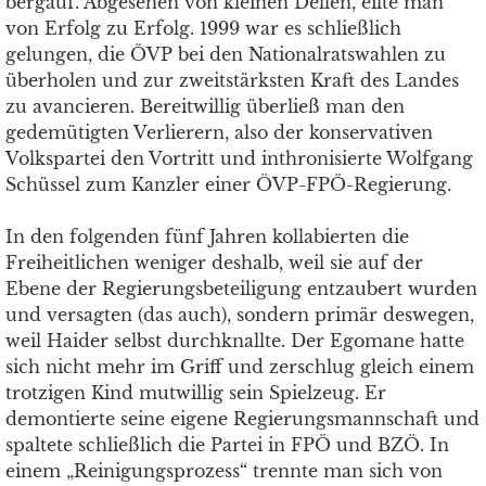
bergauf. Abgesehen von kleinen Dellen, eilte man
von Erfolg zu Erfolg. 1999 war es schließlich
gelungen, die ÖVP bei den Nationalratswahlen zu
überholen und zur zweitstärksten Kraft des Landes
zu avancieren. Bereitwillig überließ man den
gedemütigten Verlierern, also der konservativen
Volkspartei den Vortritt und inthronisierte Wolfgang
Schüssel zum Kanzler einer ÖVP-FPÖ-Regierung.
In den folgenden fünf Jahren kollabierten die
Freiheitlichen weniger deshalb, weil sie auf der
Ebene der Regierungsbeteiligung entzaubert wurden
und versagten (das auch), sondern primär deswegen,
weil Haider selbst durchknallte. Der Egomane hatte
sich nicht mehr im Griff und zerschlug gleich einem
trotzigen Kind mutwillig sein Spielzeug. Er
demontierte seine eigene Regierungsmannschaft und
spaltete schließlich die Partei in FPÖ und BZÖ. In
einem „Reinigungsprozess“ trennte man sich von