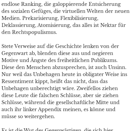
endlose Ranking, die galoppierende Entsicherung
des sozialen Gefüges, die virtuellen Welten der neuen
Medien. Prekarisierung, Flexibilisierung,
Deklassierung, Atomisierung, das alles ist Nektar für
den Rechtspopulismus.
Stete Verweise auf die Geschichte lenken von der
Gegenwart ab, blenden diese aus und negieren
Motive und Ängste des freiheitlichen Publikums.
Diese den Menschen abzusprechen, ist auch Unsinn.
Nur weil das Unbehagen heute in obligater Weise ins
Ressentiment kippt, heißt das nicht, dass das
Unbehagen unberechtigt wäre. Zweifellos ziehen
diese Leute die falschen Schlüsse, aber sie ziehen
Schlüsse, während die gesellschaftliche Mitte und
auch ihr linker Appendix meinen, es könne und
müsse so weitergehen.
Es ist die Wut des Gegenwärtigen, die sich hier