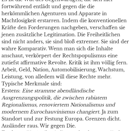
fortwährend entlädt und gegen die die
herkömmlichen Agenturen und Apparate in
Machtlosigkeit erstarren. Indem die konventionellen
Kräfte den Forderungen nachgeben, verschaffen sie
jenen zusätzliche Legitimation. Die Freiheitlichen
sind nicht anders, sie sind bloß extremer. Sie sind der
wahre Komparativ. Wenn man sich die Inhalte
anschaut, verkörpert der Rechtspopulismus eine
zutiefst affirmative Revolte. Kritik ist ihm völlig fern.
Arbeit, Geld, Nation, Automobilisierung, Wachstum,
Leistung, von alledem will diese Rechte mehr.
Typische Merkmale sind:
Erstens:
Eine stramme abendländische
Ausgrenzungspolitik, die zwischen rabiatem
Regionalismus, renoviertem Nationalismus und
modernem Eurochauvinismus changiert.
Ja zum
Standort und zur Festung Europa. Grenzen dicht.
Ausländer raus. Wir gegen Die.