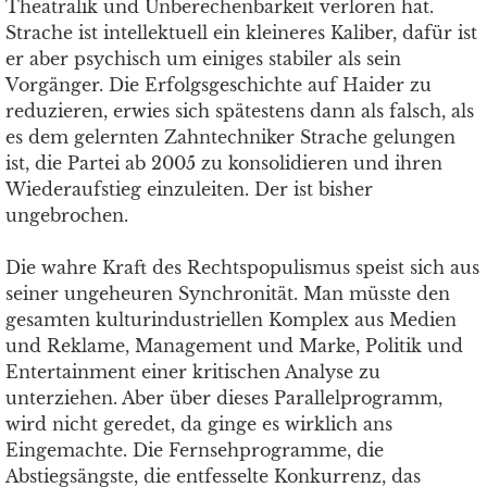
Theatralik und Unberechenbarkeit verloren hat.
Strache ist intellektuell ein kleineres Kaliber, dafür ist
er aber psychisch um einiges stabiler als sein
Vorgänger. Die Erfolgsgeschichte auf Haider zu
reduzieren, erwies sich spätestens dann als falsch, als
es dem gelernten Zahntechniker Strache gelungen
ist, die Partei ab 2005 zu konsolidieren und ihren
Wiederaufstieg einzuleiten. Der ist bisher
ungebrochen.
Die wahre Kraft des Rechtspopulismus speist sich aus
seiner ungeheuren Synchronität. Man müsste den
gesamten kulturindustriellen Komplex aus Medien
und Reklame, Management und Marke, Politik und
Entertainment einer kritischen Analyse zu
unterziehen. Aber über dieses Parallelprogramm,
wird nicht geredet, da ginge es wirklich ans
Eingemachte. Die Fernsehprogramme, die
Abstiegsängste, die entfesselte Konkurrenz, das