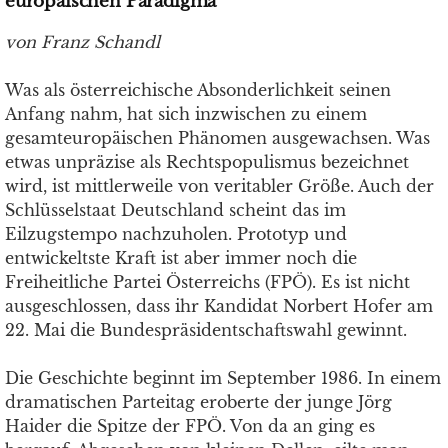
europäischen Paradigma
von Franz Schandl
Was als österreichische Absonderlichkeit seinen
Anfang nahm, hat sich inzwischen zu einem
gesamteuropäischen Phänomen ausgewachsen. Was
etwas unpräzise als Rechtspopulismus bezeichnet
wird, ist mittlerweile von veritabler Größe. Auch der
Schlüsselstaat Deutschland scheint das im
Eilzugstempo nachzuholen. Prototyp und
entwickeltste Kraft ist aber immer noch die
Freiheitliche Partei Österreichs (FPÖ). Es ist nicht
ausgeschlossen, dass ihr Kandidat Norbert Hofer am
22. Mai die Bundespräsidentschaftswahl gewinnt.
Die Geschichte beginnt im September 1986. In einem
dramatischen Parteitag eroberte der junge Jörg
Haider die Spitze der FPÖ. Von da an ging es