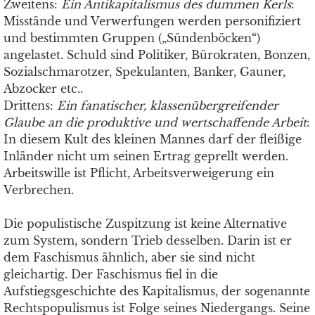
Zweitens:
Ein Antikapitalismus des dummen Kerls
:
Misstände und Verwerfungen werden personifiziert
und bestimmten Gruppen („Sündenböcken“)
angelastet. Schuld sind Politiker, Bürokraten, Bonzen,
Sozialschmarotzer, Spekulanten, Banker, Gauner,
Abzocker etc..
Drittens:
Ein fanatischer, klassenübergreifender
Glaube an die produktive und wertschaffende Arbeit
:
In diesem Kult des kleinen Mannes darf der fleißige
Inländer nicht um seinen Ertrag geprellt werden.
Arbeitswille ist Pflicht, Arbeitsverweigerung ein
Verbrechen.
Die populistische Zuspitzung ist keine Alternative
zum System, sondern Trieb desselben. Darin ist er
dem Faschismus ähnlich, aber sie sind nicht
gleichartig. Der Faschismus fiel in die
Aufstiegsgeschichte des Kapitalismus, der sogenannte
Rechtspopulismus ist Folge seines Niedergangs. Seine