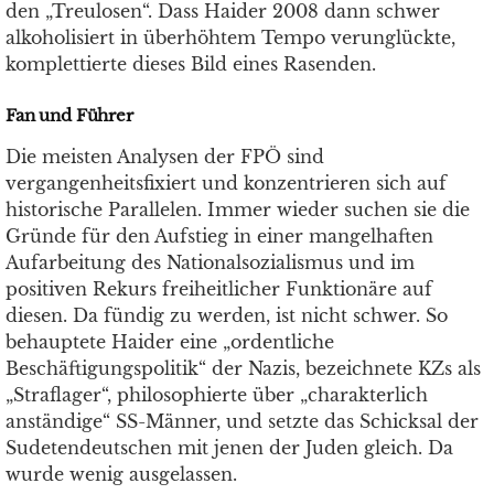
den „Treulosen“. Dass Haider 2008 dann schwer
alkoholisiert in überhöhtem Tempo verunglückte,
komplettierte dieses Bild eines Rasenden.
Fan und Führer
Die meisten Analysen der FPÖ sind
vergangenheitsfixiert und konzentrieren sich auf
historische Parallelen. Immer wieder suchen sie die
Gründe für den Aufstieg in einer mangelhaften
Aufarbeitung des Nationalsozialismus und im
positiven Rekurs freiheitlicher Funktionäre auf
diesen. Da fündig zu werden, ist nicht schwer. So
behauptete Haider eine „ordentliche
Beschäftigungspolitik“ der Nazis, bezeichnete KZs als
„Straflager“, philosophierte über „charakterlich
anständige“ SS-Männer, und setzte das Schicksal der
Sudetendeutschen mit jenen der Juden gleich. Da
wurde wenig ausgelassen.