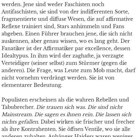
werden. Jene sind weder Faschisten noch
Antifaschisten, sie sind von der indifferenten Sorte,
fragmentierte und diffuse Wesen, die auf affirmative
Reflexe trainiert sind, Stars anhimmeln und Fans
abgeben. Einen Führer brauchen jene, die sich nicht
auskennen, aber genau wissen, wo es lang geht. Der
Fanatiker ist der Affirmatiker par excellence, dessen
Idealtypus. In ihm wird der zaghafte, ja verzagte
Verteidiger (seiner selbst) zum Stürmer (gegen die
anderen). Die Frage, was Leute zum Mob macht, darf
nicht vornehm verdrängt werden. Sie ist von
elementarer Bedeutung.
Populisten erscheinen als die wahren Rebellen und
Tabubrecher.
Die trauen sich was. Die sind nicht
Mainstream. Die sagen es ihnen rein. Die lassen sich
nichts gefallen.
Dabei wirken sie frischer und frecher
als ihre Kontrahenten. Sie öffnen Ventile, wo sie alle
anderen zuhalten. Anhänger Haiders waren weniger