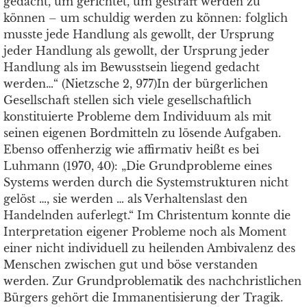
gedacht, um gerichtet, um gestraft werden zu
können – um schuldig werden zu können: folglich
musste jede Handlung als gewollt, der Ursprung
jeder Handlung als gewollt, der Ursprung jeder
Handlung als im Bewusstsein liegend gedacht
werden…“ (Nietzsche 2, 977)In der bürgerlichen
Gesellschaft stellen sich viele gesellschaftlich
konstituierte Probleme dem Individuum als mit
seinen eigenen Bordmitteln zu lösende Aufgaben.
Ebenso offenherzig wie affirmativ heißt es bei
Luhmann (1970, 40): „Die Grundprobleme eines
Systems werden durch die Systemstrukturen nicht
gelöst …, sie werden … als Verhaltenslast den
Handelnden auferlegt.“ Im Christentum konnte die
Interpretation eigener Probleme noch als Moment
einer nicht individuell zu heilenden Ambivalenz des
Menschen zwischen gut und böse verstanden
werden. Zur Grundproblematik des nachchristlichen
Bürgers gehört die Immanentisierung der Tragik.