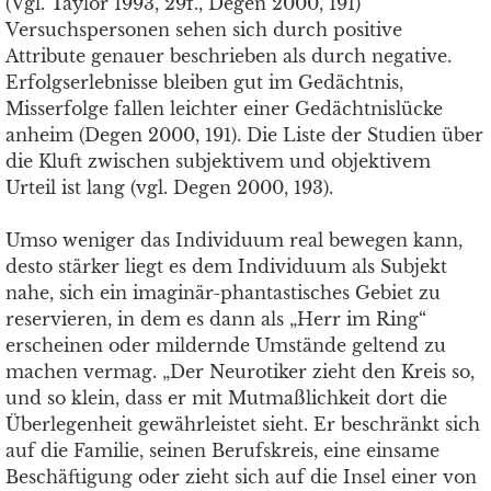
(Vgl. Taylor 1993, 29f., Degen 2000, 191)
Versuchspersonen sehen sich durch positive
Attribute genauer beschrieben als durch negative.
Erfolgserlebnisse bleiben gut im Gedächtnis,
Misserfolge fallen leichter einer Gedächtnislücke
anheim (Degen 2000, 191). Die Liste der Studien über
die Kluft zwischen subjektivem und objektivem
Urteil ist lang (vgl. Degen 2000, 193).
Umso weniger das Individuum real bewegen kann,
desto stärker liegt es dem Individuum als Subjekt
nahe, sich ein imaginär-phantastisches Gebiet zu
reservieren, in dem es dann als „Herr im Ring“
erscheinen oder mildernde Umstände geltend zu
machen vermag. „Der Neurotiker zieht den Kreis so,
und so klein, dass er mit Mutmaßlichkeit dort die
Überlegenheit gewährleistet sieht. Er beschränkt sich
auf die Familie, seinen Berufskreis, eine einsame
Beschäftigung oder zieht sich auf die Insel einer von