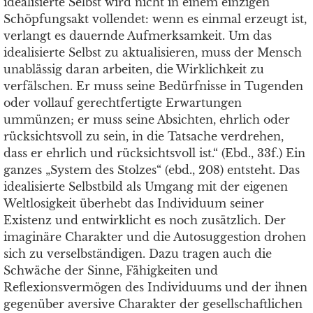
idealisierte Selbst wird nicht in einem einzigen
Schöpfungsakt vollendet: wenn es einmal erzeugt ist,
verlangt es dauernde Aufmerksamkeit. Um das
idealisierte Selbst zu aktualisieren, muss der Mensch
unablässig daran arbeiten, die Wirklichkeit zu
verfälschen. Er muss seine Bedürfnisse in Tugenden
oder vollauf gerechtfertigte Erwartungen
ummünzen; er muss seine Absichten, ehrlich oder
rücksichtsvoll zu sein, in die Tatsache verdrehen,
dass er ehrlich und rücksichtsvoll ist.“ (Ebd., 33f.) Ein
ganzes „System des Stolzes“ (ebd., 208) entsteht. Das
idealisierte Selbstbild als Umgang mit der eigenen
Weltlosigkeit überhebt das Individuum seiner
Existenz und entwirklicht es noch zusätzlich. Der
imaginäre Charakter und die Autosuggestion drohen
sich zu verselbständigen. Dazu tragen auch die
Schwäche der Sinne, Fähigkeiten und
Reflexionsvermögen des Individuums und der ihnen
gegenüber aversive Charakter der gesellschaftlichen