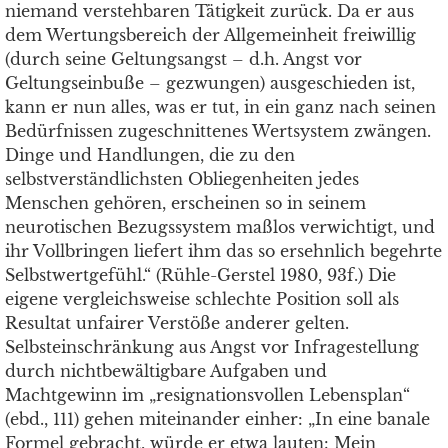
niemand verstehbaren Tätigkeit zurück. Da er aus
dem Wertungsbereich der Allgemeinheit freiwillig
(durch seine Geltungsangst – d.h. Angst vor
Geltungseinbuße – gezwungen) ausgeschieden ist,
kann er nun alles, was er tut, in ein ganz nach seinen
Bedürfnissen zugeschnittenes Wertsystem zwängen.
Dinge und Handlungen, die zu den
selbstverständlichsten Obliegenheiten jedes
Menschen gehören, erscheinen so in seinem
neurotischen Bezugssystem maßlos verwichtigt, und
ihr Vollbringen liefert ihm das so ersehnlich begehrte
Selbstwertgefühl.“ (Rühle-Gerstel 1980, 93f.) Die
eigene vergleichsweise schlechte Position soll als
Resultat unfairer Verstöße anderer gelten.
Selbsteinschränkung aus Angst vor Infragestellung
durch nichtbewältigbare Aufgaben und
Machtgewinn im „resignationsvollen Lebensplan“
(ebd., 111) gehen miteinander einher: „In eine banale
Formel gebracht, würde er etwa lauten: Mein