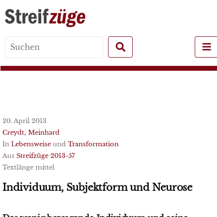
Search
for:
20. April 2013
Creydt, Meinhard
In
Lebensweise
und
Transformation
Aus
Streifzüge 2013-57
Textlänge mittel
Individuum, Subjektform und Neurose