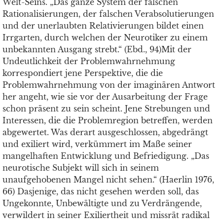
Welt-Seins. „Das ganze System der falschen
Rationalisierungen, der falschen Verabsolutierungen
und der unerlaubten Relativierungen bildet einen
Irrgarten, durch welchen der Neurotiker zu einem
unbekannten Ausgang strebt.“ (Ebd., 94)Mit der
Undeutlichkeit der Problemwahrnehmung
korrespondiert jene Perspektive, die die
Problemwahrnehmung von der imaginären Antwort
her angeht, wie sie vor der Ausarbeitung der Frage
schon präsent zu sein scheint. Jene Strebungen und
Interessen, die die Problemregion betreffen, werden
abgewertet. Was derart ausgeschlossen, abgedrängt
und exiliert wird, verkümmert im Maße seiner
mangelhaften Entwicklung und Befriedigung. „Das
neurotische Subjekt will sich in seinem
unaufgehobenen Mangel nicht sehen.“ (Haerlin 1976,
66) Dasjenige, das nicht gesehen werden soll, das
Ungekonnte, Unbewältigte und zu Verdrängende,
verwildert in seiner Exiliertheit und missrät radikal