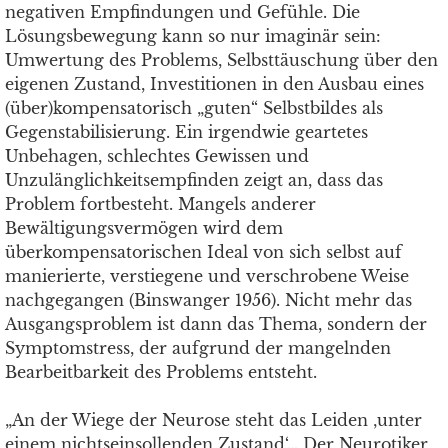
negativen Empfindungen und Gefühle. Die
Lösungsbewegung kann so nur imaginär sein:
Umwertung des Problems, Selbsttäuschung über den
eigenen Zustand, Investitionen in den Ausbau eines
(über)kompensatorisch „guten“ Selbstbildes als
Gegenstabilisierung. Ein irgendwie geartetes
Unbehagen, schlechtes Gewissen und
Unzulänglichkeitsempfinden zeigt an, dass das
Problem fortbesteht. Mangels anderer
Bewältigungsvermögen wird dem
überkompensatorischen Ideal von sich selbst auf
manierierte, verstiegene und verschrobene Weise
nachgegangen (Binswanger 1956). Nicht mehr das
Ausgangsproblem ist dann das Thema, sondern der
Symptomstress, der aufgrund der mangelnden
Bearbeitbarkeit des Problems entsteht.
„An der Wiege der Neurose steht das Leiden ‚unter
einem nichtseinsollenden Zustand‘… Der Neurotiker