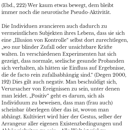
(Ebd., 222) Wer kaum etwas bewegt, dem bleibt
immer noch die neurotische Pseudo-Aktivität.
Die Individuen avancieren auch dadurch zu
vermeintlichen Subjekten ihres Lebens, dass sie sich
eine „Illusion von Kontrolle“ selbst dort zurechtlegen,
„wo nur blinder Zufall oder unsichtbare Kräfte
walten. In verschiedenen Experimenten hat sich
gezeigt, dass normale, seelische gesunde Probanden
sich verhalten, als hätten sie Einfluss auf Ergebnisse,
die de facto rein zufallsabhängig sind.“ (Degen 2000,
192) Dies gilt auch negativ. Man beschuldigt sich,
Verursacher von Ereignissen zu sein, unter denen
man leidet. „Positiv“ geht es darum, sich als
Individuum zu beweisen, dass man (frau auch)
scheinbar überlegen über das ist, wovon man
abhängt. Kultiviert wird hier der Gestus, selber der
Arrangeur aller eigenen Existenzbedingungen und