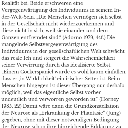
Realität bei. Beide erschweren eine
Vergegenwärtigung des Individuums in seinem In-
der-Welt-Sein. „Die Menschen vermögen sich selbst
in der Gesellschaft nicht wiederzuerkennen und
diese nicht in sich, weil sie einander und dem
Ganzen entfremdet sind.“ (Adorno 1979, 44f.) Die
mangelnde Selbstvergegenwärtigung des
Individuums in der gesellschaftlichen Welt schwächt
das reale Ich und steigert die Wahrscheinlichkeit
seiner Verwirrung durch das idealisierte Selbst.
„Einem Cockerspaniel würde es wohl kaum einfallen,
dass er ‚in Wirklichkeit‘ ein irischer Setter ist. Beim
Menschen hingegen ist dieser Übergang nur deshalb
möglich, weil das eigentliche Selbst vorher
undeutlich und verworren geworden ist.“ (Horney
1985, 22) Damit wäre dann die Grundkonstellation
der Neurose als „Erkrankung der Phantasie“ (Jung)
gegeben, ohne mit dieser notwendigen Bedingung
der Neurose schon ihre hinreichende Erklärung zu