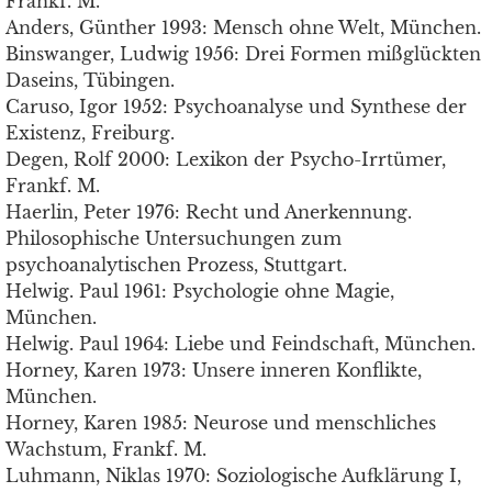
Frankf. M.
Anders, Günther 1993: Mensch ohne Welt, München.
Binswanger, Ludwig 1956: Drei Formen mißglückten
Daseins, Tübingen.
Caruso, Igor 1952: Psychoanalyse und Synthese der
Existenz, Freiburg.
Degen, Rolf 2000: Lexikon der Psycho-Irrtümer,
Frankf. M.
Haerlin, Peter 1976: Recht und Anerkennung.
Philosophische Untersuchungen zum
psychoanalytischen Prozess, Stuttgart.
Helwig. Paul 1961: Psychologie ohne Magie,
München.
Helwig. Paul 1964: Liebe und Feindschaft, München.
Horney, Karen 1973: Unsere inneren Konflikte,
München.
Horney, Karen 1985: Neurose und menschliches
Wachstum, Frankf. M.
Luhmann, Niklas 1970: Soziologische Aufklärung I,