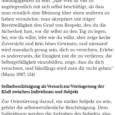
Abhängigkeiten zu sein. „Alle Welt ist viel zu
angelegentlich mit sich selbst beschäftigt, als dass
man ernstlich eine Meinung über einen anderen zu
haben vermöchte; man akzeptiert mit träger
Bereitwilligkeit den Grad von Respekt, den du die
Sicherheit hast, vor dir selbst an den Tag zu legen.
Sei, wie du willst, lebe wie du willst, aber zeige kecke
Zuversicht und kein böses Gewissen, und niemand
wird moralisch genug sein, dich zu verachten. Erlebe
es andererseits, die Einigkeit mit dir zu verlieren, die
Selbstgefälligkeit einzubüßen, zeige, dass du dich
verachtest, und blindlings wird man dir recht geben.“
(Mann 1987, 154)
Selbstbeschönigung als Versuch zur Verringerung der
Kluft zwischen Individuum und Subjekt
Zur Orientierung darauf, ein starkes Subjekt zu sein,
gehört die selbstwertdienliche Beschönigung. Dem
Individuum werden die Aufgaben des Subjekts, also: