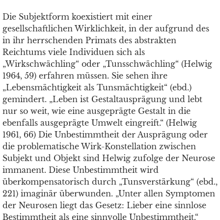
Die Subjektform koexistiert mit einer
gesellschaftlichen Wirklichkeit, in der aufgrund des
in ihr herrschenden Primats des abstrakten
Reichtums viele Individuen sich als
„Wirkschwächling“ oder „Tunsschwächling“ (Helwig
1964, 59) erfahren müssen. Sie sehen ihre
„Lebensmächtigkeit als Tunsmächtigkeit“ (ebd.)
gemindert. „Leben ist Gestaltausprägung und lebt
nur so weit, wie eine ausgeprägte Gestalt in die
ebenfalls ausgeprägte Umwelt eingreift.“ (Helwig
1961, 66) Die Unbestimmtheit der Ausprägung oder
die problematische Wirk-Konstellation zwischen
Subjekt und Objekt sind Helwig zufolge der Neurose
immanent. Diese Unbestimmtheit wird
überkompensatorisch durch „Tunsverstärkung“ (ebd.,
221) imaginär überwunden. „Unter allen Symptomen
der Neurosen liegt das Gesetz: Lieber eine sinnlose
Bestimmtheit als eine sinnvolle Unbestimmtheit.“