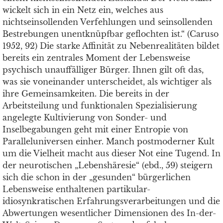
wickelt sich in ein Netz ein, welches aus
nichtseinsollenden Verfehlungen und seinsollenden
Bestrebungen unentknüpfbar geflochten ist.“ (Caruso
1952, 92) Die starke Affinität zu Nebenrealitäten bildet
bereits ein zentrales Moment der Lebensweise
psychisch unauffälliger Bürger. Ihnen gilt oft das,
was sie voneinander unterscheidet, als wichtiger als
ihre Gemeinsamkeiten. Die bereits in der
Arbeitsteilung und funktionalen Spezialisierung
angelegte Kultivierung von Sonder- und
Inselbegabungen geht mit einer Entropie von
Paralleluniversen einher. Manch postmoderner Kult
um die Vielheit macht aus dieser Not eine Tugend. In
der neurotischen „Lebenshäresie“ (ebd., 59) steigern
sich die schon in der „gesunden“ bürgerlichen
Lebensweise enthaltenen partikular-
idiosynkratischen Erfahrungsverarbeitungen und die
Abwertungen wesentlicher Dimensionen des In-der-