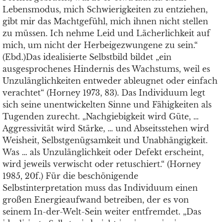
Lebensmodus, mich Schwierigkeiten zu entziehen,
gibt mir das Machtgefühl, mich ihnen nicht stellen
zu müssen. Ich nehme Leid und Lächerlichkeit auf
mich, um nicht der Herbeigezwungene zu sein.“
(Ebd.)Das idealisierte Selbstbild bildet „ein
ausgesprochenes Hindernis des Wachstums, weil es
Unzulänglichkeiten entweder ableugnet oder einfach
verachtet“ (Horney 1973, 83). Das Individuum legt
sich seine unentwickelten Sinne und Fähigkeiten als
Tugenden zurecht. „Nachgiebigkeit wird Güte, …
Aggressivität wird Stärke, … und Abseitsstehen wird
Weisheit, Selbstgenügsamkeit und Unabhängigkeit.
Was … als Unzulänglichkeit oder Defekt erscheint,
wird jeweils verwischt oder retuschiert.“ (Horney
1985, 20f.) Für die beschönigende
Selbstinterpretation muss das Individuum einen
großen Energieaufwand betreiben, der es von
seinem In-der-Welt-Sein weiter entfremdet. „Das