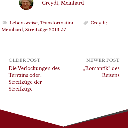
Creydt, Meinhard
Lebensweise
,
Transformation
Creydt;
Meinhard
,
Streifzüge 2013-57
Post
OLDER POST
NEWER POST
navigation
Die Verlockungen des
„Romantik“ des
Terrains oder:
Reisens
Streifzüge der
Streifzüge