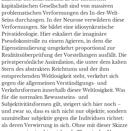
kapitalistischen Gesellschaft sind von massiven
problematischen Verformungen des In-der-Welt-
Seins durchzogen. In der Neurose verwildern diese
Verformungen. Sie bildet eine idiosynkratische
Privatideologie. Hier eskaliert die imaginäre
Pseudokontrolle zu einem Agieren, in dem die
Eigenstimulierung umgekehrt proportional zur
Realitätsüberprüfung der Vorstellungen ausfällt. Die
privatpersönliche Assimilation, die unter dem kalten
Stern des abstrakten Reichtums und der ihm
entsprechenden Weltlosigkeit steht, verkehrt sich
gegen die allgemeinen Verständigungs- und
Verkehrsformen innerhalb dieser Weltlosigkeit. Was
für die normalen Bewusstseins- und
Subjektivitätsformen gilt, steigert sich hier noch –
und zwar so, dass es sich nicht nur objektiv, sondern
unmittelbar subjektiv gegen die Individuen richtet:
als deren Verwirrung in sich. Ohne mit dieser Skizze