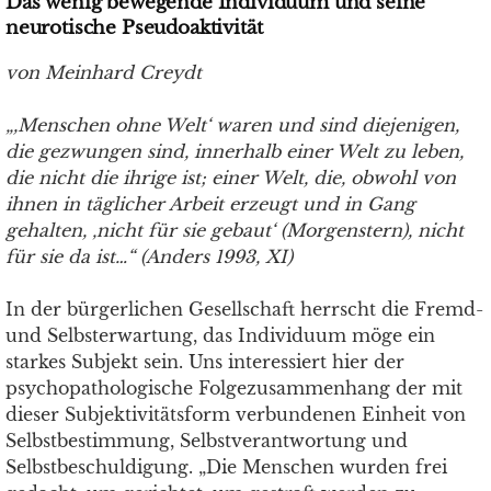
Das wenig bewegende Individuum und seine
neurotische Pseudoaktivität
von Meinhard Creydt
„,Menschen ohne Welt‘ waren und sind diejenigen,
die gezwungen sind, innerhalb einer Welt zu leben,
die nicht die ihrige ist; einer Welt, die, obwohl von
ihnen in täglicher Arbeit erzeugt und in Gang
gehalten, ‚nicht für sie gebaut‘ (Morgenstern), nicht
für sie da ist…“ (Anders 1993, XI)
In der bürgerlichen Gesellschaft herrscht die Fremd-
und Selbsterwartung, das Individuum möge ein
starkes Subjekt sein. Uns interessiert hier der
psychopathologische Folgezusammenhang der mit
dieser Subjektivitätsform verbundenen Einheit von
Selbstbestimmung, Selbstverantwortung und
Selbstbeschuldigung. „Die Menschen wurden frei