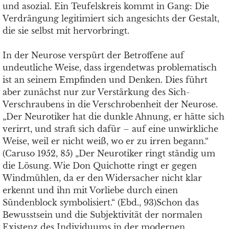
und asozial. Ein Teufelskreis kommt in Gang: Die
Verdrängung legitimiert sich angesichts der Gestalt,
die sie selbst mit hervorbringt.
In der Neurose verspürt der Betroffene auf
undeutliche Weise, dass irgendetwas problematisch
ist an seinem Empfinden und Denken. Dies führt
aber zunächst nur zur Verstärkung des Sich-
Verschraubens in die Verschrobenheit der Neurose.
„Der Neurotiker hat die dunkle Ahnung, er hätte sich
verirrt, und straft sich dafür – auf eine unwirkliche
Weise, weil er nicht weiß, wo er zu irren begann.“
(Caruso 1952, 85) „Der Neurotiker ringt ständig um
die Lösung. Wie Don Quichotte ringt er gegen
Windmühlen, da er den Widersacher nicht klar
erkennt und ihn mit Vorliebe durch einen
Sündenblock symbolisiert.“ (Ebd., 93)Schon das
Bewusstsein und die Subjektivität der normalen
Existenz des Individuums in der modernen