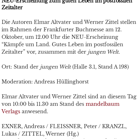
NEU-Erscheinung zum guten Leben im postfossilen
Zeitalter
Die Autoren Elmar Altvater und Werner Zittel stellen
im Rahmen der Frankfurter Buchmesse am 12.
Oktober, um 12.00 Uhr die NEU-Erscheinung
“Kämpfe um Land. Gutes Leben im postfossilen
Zeitalter” vor, zusammen mit der
jungen Welt.
Ort: Stand der
jungen Welt
(Halle 3.1, Stand A 198)
Moderation: Andreas Hüllinghorst
Elmar Altvater und Werner Zittel sind an diesem Tag
von 10.00 bis 11.30 am Stand des
mandelbaum
Verlags
anwesend.
EXNER, Andreas / FLEISSNER, Peter / KRANZL,
Lukas / ZITTEL, Werner (Hg.)