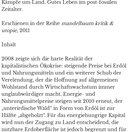
Kämpfe um Land. Gutes Leben im post-fossilen
Zeitalter.
Erschienen in der Reihe
mandelbaum kritik &
utopie
, 2011
Inhalt
2008 zeigte sich die harte Realität der
kapitalistischen Ökokrise: steigende Preise bei Erdöl
und Nahrungsmitteln und ein weiterer Schub der
Verelendung, der die Hoffnung auf allgemeinen
Wohlstand durch Wirtschaftswachstum immer
unglaubwürdiger macht. Energie- und
Nahrungsmittelpreise steigen seit 2010 erneut, der
„unterirdische Wald“ in Form von Erdöl ist zur
Hälfte „abgeholzt“. Für das energiehungrige Kapital
wird nun der Zugang zu Land entscheidend, die
nutzbare Erdoberfläche ist jedoch begrenzt und für