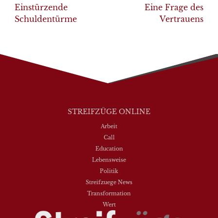
navigation
Einstürzende
Eine Frage des
Schuldentürme
Vertrauens
STREIFZÜGE ONLINE
Arbeit
Call
Education
Lebensweise
Politik
Streifzuege News
Transformation
Wert