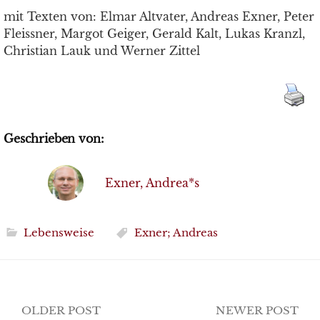
mit Texten von: Elmar Altvater, Andreas Exner, Peter
Fleissner, Margot Geiger, Gerald Kalt, Lukas Kranzl,
Christian Lauk und Werner Zittel
Geschrieben von:
Exner, Andrea*s
Lebensweise
Exner; Andreas
Post
OLDER POST
NEWER POST