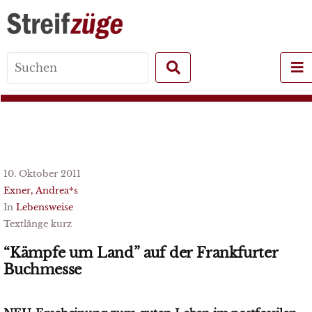
Search
for:
10. Oktober 2011
Exner, Andrea*s
In
Lebensweise
Textlänge kurz
“Kämpfe um Land” auf der Frankfurter
Buchmesse