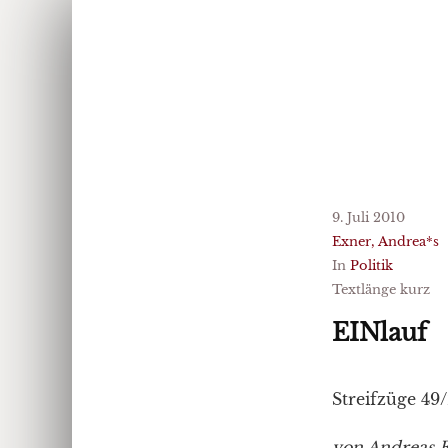
9. Juli 2010
Exner, Andrea*s
In
Politik
Textlänge kurz
EINlauf
Streifzüge 49
von Andreas 