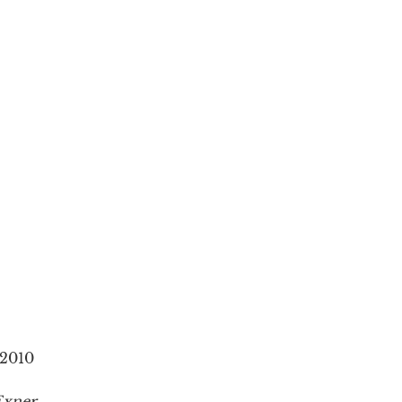
/2010
Exner