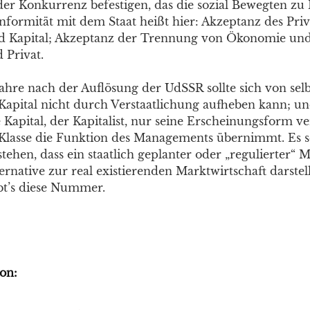
der Konkurrenz befestigen, das die sozial Bewegten zu
onformität mit dem Staat heißt hier: Akzeptanz des Pri
 Kapital; Akzeptanz der Trennung von Ökonomie und 
 Privat.
ahre nach der Auflösung der UdSSR sollte sich von selb
Kapital nicht durch Verstaatlichung aufheben kann; un
e Kapital, der Kapitalist, nur seine Erscheinungsform 
e Klasse die Funktion des Managements übernimmt. Es so
stehen, dass ein staatlich geplanter oder „regulierter“ M
ernative zur real existierenden Marktwirtschaft darste
gibt’s diese Nummer.
on: