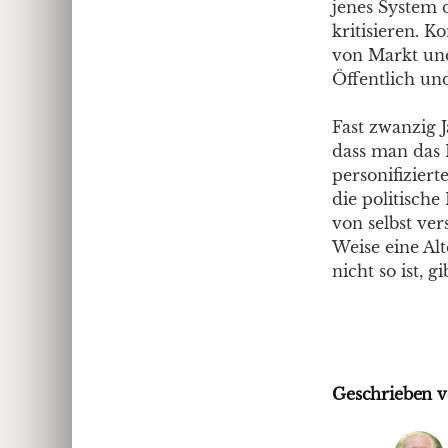
jenes System 
kritisieren. K
von Markt und
Öffentlich und
Fast zwanzig J
dass man das 
personifiziert
die politisch
von selbst ver
Weise eine Alt
nicht so ist, 
Geschrieben v