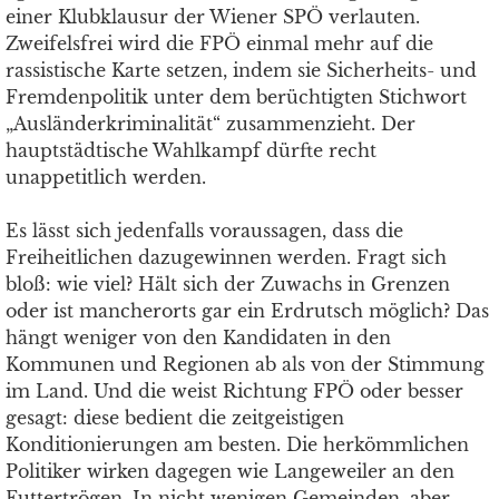
einer Klubklausur der Wiener SPÖ verlauten.
Zweifelsfrei wird die FPÖ einmal mehr auf die
rassistische Karte setzen, indem sie Sicherheits- und
Fremdenpolitik unter dem berüchtigten Stichwort
„Ausländerkriminalität“ zusammenzieht. Der
hauptstädtische Wahlkampf dürfte recht
unappetitlich werden.
Es lässt sich jedenfalls voraussagen, dass die
Freiheitlichen dazugewinnen werden. Fragt sich
bloß: wie viel? Hält sich der Zuwachs in Grenzen
oder ist mancherorts gar ein Erdrutsch möglich? Das
hängt weniger von den Kandidaten in den
Kommunen und Regionen ab als von der Stimmung
im Land. Und die weist Richtung FPÖ oder besser
gesagt: diese bedient die zeitgeistigen
Konditionierungen am besten. Die herkömmlichen
Politiker wirken dagegen wie Langeweiler an den
Futtertrögen. In nicht wenigen Gemeinden, aber