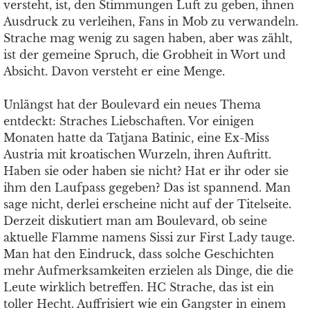
versteht, ist, den Stimmungen Luft zu geben, ihnen
Ausdruck zu verleihen, Fans in Mob zu verwandeln.
Strache mag wenig zu sagen haben, aber was zählt,
ist der gemeine Spruch, die Grobheit in Wort und
Absicht. Davon versteht er eine Menge.
Unlängst hat der Boulevard ein neues Thema
entdeckt: Straches Liebschaften. Vor einigen
Monaten hatte da Tatjana Batinic, eine Ex-Miss
Austria mit kroatischen Wurzeln, ihren Auftritt.
Haben sie oder haben sie nicht? Hat er ihr oder sie
ihm den Laufpass gegeben? Das ist spannend. Man
sage nicht, derlei erscheine nicht auf der Titelseite.
Derzeit diskutiert man am Boulevard, ob seine
aktuelle Flamme namens Sissi zur First Lady tauge.
Man hat den Eindruck, dass solche Geschichten
mehr Aufmerksamkeiten erzielen als Dinge, die die
Leute wirklich betreffen. HC Strache, das ist ein
toller Hecht. Auffrisiert wie ein Gangster in einem