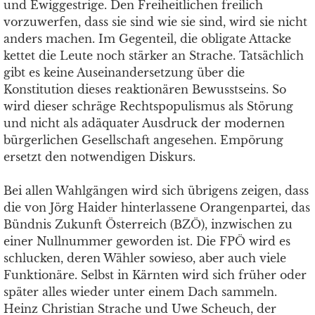
und Ewiggestrige. Den Freiheitlichen freilich
vorzuwerfen, dass sie sind wie sie sind, wird sie nicht
anders machen. Im Gegenteil, die obligate Attacke
kettet die Leute noch stärker an Strache. Tatsächlich
gibt es keine Auseinandersetzung über die
Konstitution dieses reaktionären Bewusstseins. So
wird dieser schräge Rechtspopulismus als Störung
und nicht als adäquater Ausdruck der modernen
bürgerlichen Gesellschaft angesehen. Empörung
ersetzt den notwendigen Diskurs.
Bei allen Wahlgängen wird sich übrigens zeigen, dass
die von Jörg Haider hinterlassene Orangenpartei, das
Bündnis Zukunft Österreich (BZÖ), inzwischen zu
einer Nullnummer geworden ist. Die FPÖ wird es
schlucken, deren Wähler sowieso, aber auch viele
Funktionäre. Selbst in Kärnten wird sich früher oder
später alles wieder unter einem Dach sammeln.
Heinz Christian Strache und Uwe Scheuch, der