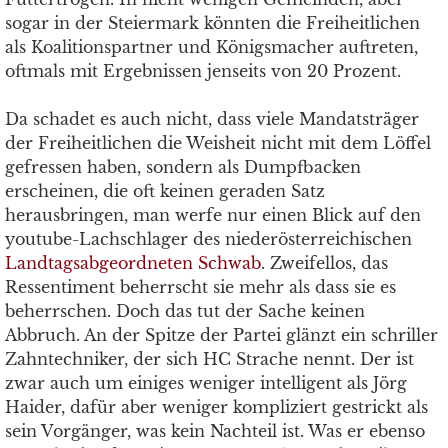
sogar in der Steiermark könnten die Freiheitlichen
als Koalitionspartner und Königsmacher auftreten,
oftmals mit Ergebnissen jenseits von 20 Prozent.
Da schadet es auch nicht, dass viele Mandatsträger
der Freiheitlichen die Weisheit nicht mit dem Löffel
gefressen haben, sondern als Dumpfbacken
erscheinen, die oft keinen geraden Satz
herausbringen, man werfe nur einen Blick auf den
youtube-Lachschlager des niederösterreichischen
Landtagsabgeordneten Schwab
. Zweifellos, das
Ressentiment beherrscht sie mehr als dass sie es
beherrschen. Doch das tut der Sache keinen
Abbruch. An der Spitze der Partei glänzt ein schriller
Zahntechniker, der sich HC Strache nennt. Der ist
zwar auch um einiges weniger intelligent als Jörg
Haider, dafür aber weniger kompliziert gestrickt als
sein Vorgänger, was kein Nachteil ist. Was er ebenso