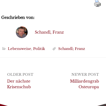
Geschrieben von:
Schandl, Franz
Lebensweise
,
Politik
Schandl; Franz
Post
OLDER POST
NEWER POST
navigation
Der nächste
Milliardengrab
Krisenschub
Osteuropa