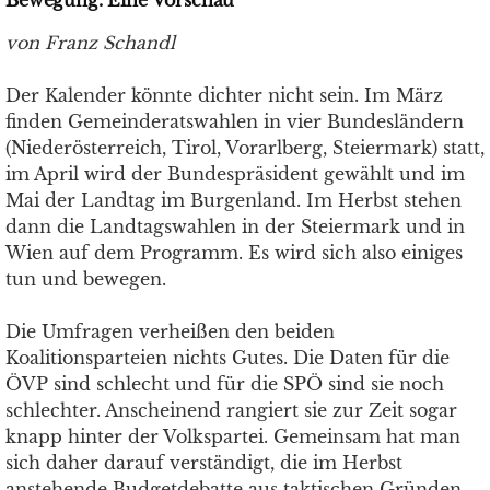
Bewegung. Eine Vorschau
von Franz Schandl
Der Kalender könnte dichter nicht sein. Im März
finden Gemeinderatswahlen in vier Bundesländern
(Niederösterreich, Tirol, Vorarlberg, Steiermark) statt,
im April wird der Bundespräsident gewählt und im
Mai der Landtag im Burgenland. Im Herbst stehen
dann die Landtagswahlen in der Steiermark und in
Wien auf dem Programm. Es wird sich also einiges
tun und bewegen.
Die Umfragen verheißen den beiden
Koalitionsparteien nichts Gutes. Die Daten für die
ÖVP sind schlecht und für die SPÖ sind sie noch
schlechter. Anscheinend rangiert sie zur Zeit sogar
knapp hinter der Volkspartei. Gemeinsam hat man
sich daher darauf verständigt, die im Herbst
anstehende Budgetdebatte aus taktischen Gründen