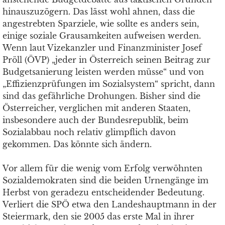
hinauszuzögern. Das lässt wohl ahnen, dass die
angestrebten Sparziele, wie sollte es anders sein,
einige soziale Grausamkeiten aufweisen werden.
Wenn laut Vizekanzler und Finanzminister Josef
Pröll (ÖVP) „jeder in Österreich seinen Beitrag zur
Budgetsanierung leisten werden müsse“ und von
„Effizienzprüfungen im Sozialsystem“ spricht, dann
sind das gefährliche Drohungen. Bisher sind die
Österreicher, verglichen mit anderen Staaten,
insbesondere auch der Bundesrepublik, beim
Sozialabbau noch relativ glimpflich davon
gekommen. Das könnte sich ändern.
Vor allem für die wenig vom Erfolg verwöhnten
Sozialdemokraten sind die beiden Urnengänge im
Herbst von geradezu entscheidender Bedeutung.
Verliert die SPÖ etwa den Landeshauptmann in der
Steiermark, den sie 2005 das erste Mal in ihrer