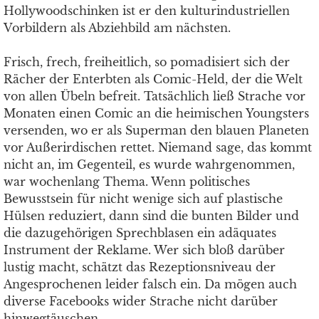
Hollywoodschinken ist er den kulturindustriellen
Vorbildern als Abziehbild am nächsten.
Frisch, frech, freiheitlich, so pomadisiert sich der
Rächer der Enterbten als Comic-Held, der die Welt
von allen Übeln befreit. Tatsächlich ließ Strache vor
Monaten einen Comic an die heimischen Youngsters
versenden, wo er als Superman den blauen Planeten
vor Außerirdischen rettet. Niemand sage, das kommt
nicht an, im Gegenteil, es wurde wahrgenommen,
war wochenlang Thema. Wenn politisches
Bewusstsein für nicht wenige sich auf plastische
Hülsen reduziert, dann sind die bunten Bilder und
die dazugehörigen Sprechblasen ein adäquates
Instrument der Reklame. Wer sich bloß darüber
lustig macht, schätzt das Rezeptionsniveau der
Angesprochenen leider falsch ein. Da mögen auch
diverse Facebooks wider Strache nicht darüber
hinwegtäuschen.