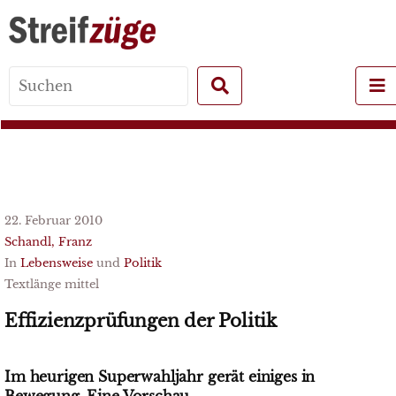
Search
for:
22. Februar 2010
Schandl, Franz
In
Lebensweise
und
Politik
Textlänge mittel
Effizienzprüfungen der Politik
Im heurigen Superwahljahr gerät einiges in