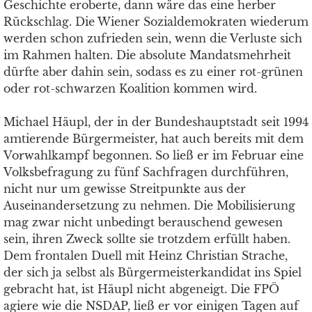
Geschichte eroberte, dann wäre das eine herber
Rückschlag. Die Wiener Sozialdemokraten wiederum
werden schon zufrieden sein, wenn die Verluste sich
im Rahmen halten. Die absolute Mandatsmehrheit
dürfte aber dahin sein, sodass es zu einer rot-grünen
oder rot-schwarzen Koalition kommen wird.
Michael Häupl, der in der Bundeshauptstadt seit 1994
amtierende Bürgermeister, hat auch bereits mit dem
Vorwahlkampf begonnen. So ließ er im Februar eine
Volksbefragung zu fünf Sachfragen durchführen,
nicht nur um gewisse Streitpunkte aus der
Auseinandersetzung zu nehmen. Die Mobilisierung
mag zwar nicht unbedingt berauschend gewesen
sein, ihren Zweck sollte sie trotzdem erfüllt haben.
Dem frontalen Duell mit Heinz Christian Strache,
der sich ja selbst als Bürgermeisterkandidat ins Spiel
gebracht hat, ist Häupl nicht abgeneigt. Die FPÖ
agiere wie die NSDAP, ließ er vor einigen Tagen auf