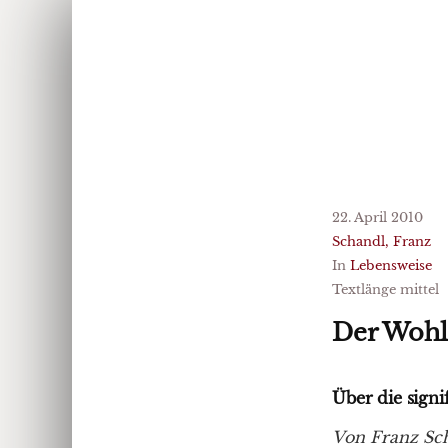
22. April 2010
Schandl, Franz
In
Lebensweise
Textlänge mittel
Der Wohl
Über die sign
Von Franz Sc