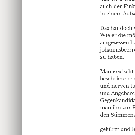
auch der Eink
in einem Aufs
Das hat doch 
Wie er die mö
ausgesessen ha
johannisbeerr
zu haben.
Man erwischt s
beschriebenen
und nerven tu
und Angeberei
Gegenkandidat
man ihn zur B
den Stimmena
gekürzt und le