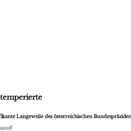
temperierte
ifikante Langeweile des österreichischen Bundespräside
handl