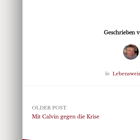
Geschrieben v
Lebenswei
Post
OLDER POST
navigation
Mit Calvin gegen die Krise