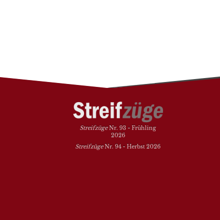
Streifzüge
Nr. 93 - Frühling
2026
Streifzüge
Nr. 94 - Herbst 2026