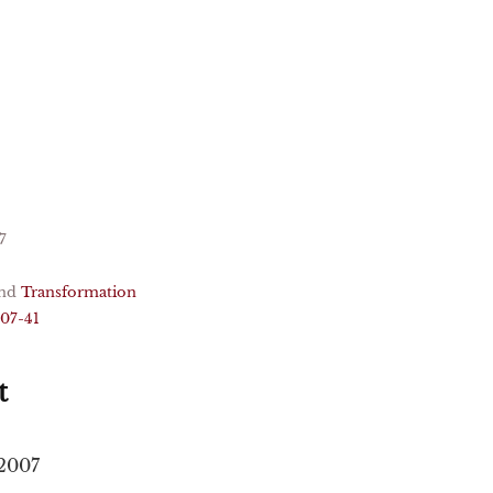
7
nd
Transformation
007-41
t
/2007