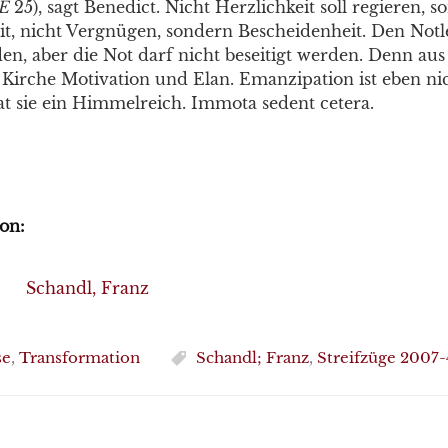
E
25), sagt Benedict. Nicht Herzlichkeit soll regieren, 
t, nicht Vergnügen, sondern Bescheidenheit. Den Notl
en, aber die Not darf nicht beseitigt werden. Denn aus
e Kirche Motivation und Elan. Emanzipation ist eben ni
at sie ein Himmelreich. Immota sedent cetera.
on:
Schandl, Franz
se
,
Transformation
Schandl; Franz
,
Streifzüge 2007-