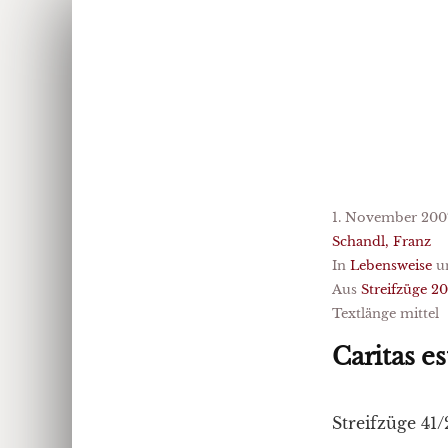
1. November 200
Schandl, Franz
In
Lebensweise
u
Aus
Streifzüge 2
Textlänge mittel
Caritas es
Streifzüge 41