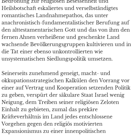
Bedrohung zur religiösen Besessenheit und
Heilsbotschaft eskaliertes und verselbständigtes
romantisches Landnahmepathos, das unter
anachronistisch-fundamentalistischer Berufung auf
den alttestamentarischen Gott und das von ihm den
fernen Ahnen verheißene und geschenkte Land
wachsende Bevölkerungsgruppen kultivieren und in
die Tat einer ebenso unkontrollierten wie
unsystematischen Siedlungspolitik umsetzen.
Seinerseits zunehmend geneigt, macht- und
okkupationsstrategischen Kalkülen den Vorrang vor
einer auf Vertrag und Kooperation setzenden Politik
zu geben, verspürt der säkulare Staat Israel wenig
Neigung, dem Treiben seiner religiösen Zeloten
Einhalt zu gebieten, zumal das prekäre
Kräfteverhältnis im Land jedes entschlossene
Vorgehen gegen den religiös motivierten
Expansionismus zu einer innenpolitischen