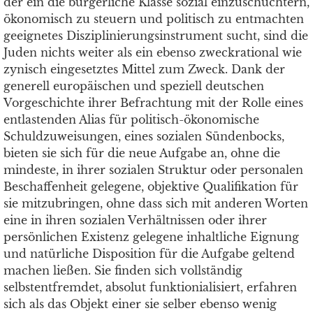
der ein die bürgerliche Klasse sozial einzuschüchtern,
ökonomisch zu steuern und politisch zu entmachten
geeignetes Disziplinierungsinstrument sucht, sind die
Juden nichts weiter als ein ebenso zweckrational wie
zynisch eingesetztes Mittel zum Zweck. Dank der
generell europäischen und speziell deutschen
Vorgeschichte ihrer Befrachtung mit der Rolle eines
entlastenden Alias für politisch-ökonomische
Schuldzuweisungen, eines sozialen Sündenbocks,
bieten sie sich für die neue Aufgabe an, ohne die
mindeste, in ihrer sozialen Struktur oder personalen
Beschaffenheit gelegene, objektive Qualifikation für
sie mitzubringen, ohne dass sich mit anderen Worten
eine in ihren sozialen Verhältnissen oder ihrer
persönlichen Existenz gelegene inhaltliche Eignung
und natürliche Disposition für die Aufgabe geltend
machen ließen. Sie finden sich vollständig
selbstentfremdet, absolut funktionialisiert, erfahren
sich als das Objekt einer sie selber ebenso wenig