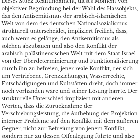
Dieses Stück Realfundament, dieses Moment von
objektiver Begründung bei der Wahl des Hassobjekts,
das den Antisemitismus der arabisch-islamischen
Welt von dem des deutschen Nationalsozialismus
strukturell unterscheidet, impliziert freilich, dass,
auch wenn es gelänge, den Antisemitismus als
solchen abzubauen und also den Konflikt der
arabisch-palästinensischen Welt mit dem Staat Israel
von der Überdeterminierung und Funktionalisierung
durch ihn zu befreien, jener reale Konflikt, der sich
um Vertriebene, Grenzziehungen, Wasserrechte,
Entschädigungen und Kultstätten dreht, doch immer
noch vorhanden wäre und seiner Lösung harrte. Der
strukturelle Unterschied impliziert mit anderen
Worten, dass die Zurücknahme der
Verschiebungsleistung, die Aufhebung der Projektion
interner Probleme auf den Konflikt mit dem äußeren
Gegner, nicht zur Befreiung von jenem Konflikt,
sondern nur zu dessen Offenlegung führte und also