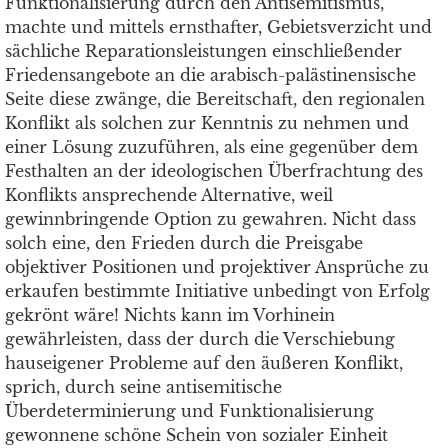
Funktionalisierung durch den Antisemitismus,
machte und mittels ernsthafter, Gebietsverzicht und
sächliche Reparationsleistungen einschließender
Friedensangebote an die arabisch-palästinensische
Seite diese zwänge, die Bereitschaft, den regionalen
Konflikt als solchen zur Kenntnis zu nehmen und
einer Lösung zuzuführen, als eine gegenüber dem
Festhalten an der ideologischen Überfrachtung des
Konflikts ansprechende Alternative, weil
gewinnbringende Option zu gewahren. Nicht dass
solch eine, den Frieden durch die Preisgabe
objektiver Positionen und projektiver Ansprüche zu
erkaufen bestimmte Initiative unbedingt von Erfolg
gekrönt wäre! Nichts kann im Vorhinein
gewährleisten, dass der durch die Verschiebung
hauseigener Probleme auf den äußeren Konflikt,
sprich, durch seine antisemitische
Überdeterminierung und Funktionalisierung
gewonnene schöne Schein von sozialer Einheit