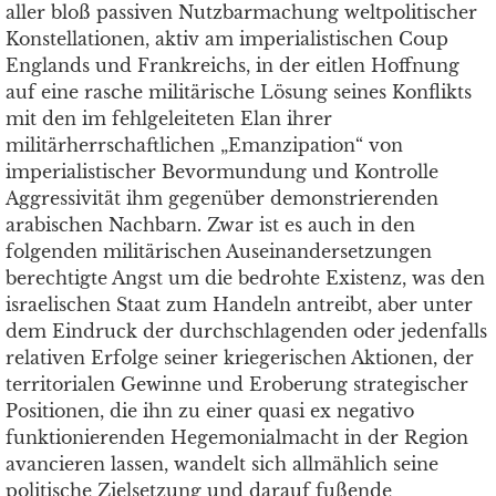
aller bloß passiven Nutzbarmachung weltpolitischer
Konstellationen, aktiv am imperialistischen Coup
Englands und Frankreichs, in der eitlen Hoffnung
auf eine rasche militärische Lösung seines Konflikts
mit den im fehlgeleiteten Elan ihrer
militärherrschaftlichen „Emanzipation“ von
imperialistischer Bevormundung und Kontrolle
Aggressivität ihm gegenüber demonstrierenden
arabischen Nachbarn. Zwar ist es auch in den
folgenden militärischen Auseinandersetzungen
berechtigte Angst um die bedrohte Existenz, was den
israelischen Staat zum Handeln antreibt, aber unter
dem Eindruck der durchschlagenden oder jedenfalls
relativen Erfolge seiner kriegerischen Aktionen, der
territorialen Gewinne und Eroberung strategischer
Positionen, die ihn zu einer quasi ex negativo
funktionierenden Hegemonialmacht in der Region
avancieren lassen, wandelt sich allmählich seine
politische Zielsetzung und darauf fußende