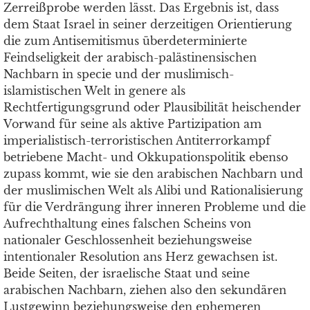
Zerreißprobe werden lässt. Das Ergebnis ist, dass
dem Staat Israel in seiner derzeitigen Orientierung
die zum Antisemitismus überdeterminierte
Feindseligkeit der arabisch-palästinensischen
Nachbarn in specie und der muslimisch-
islamistischen Welt in genere als
Rechtfertigungsgrund oder Plausibilität heischender
Vorwand für seine als aktive Partizipation am
imperialistisch-terroristischen Antiterrorkampf
betriebene Macht- und Okkupationspolitik ebenso
zupass kommt, wie sie den arabischen Nachbarn und
der muslimischen Welt als Alibi und Rationalisierung
für die Verdrängung ihrer inneren Probleme und die
Aufrechthaltung eines falschen Scheins von
nationaler Geschlossenheit beziehungsweise
intentionaler Resolution ans Herz gewachsen ist.
Beide Seiten, der israelische Staat und seine
arabischen Nachbarn, ziehen also den sekundären
Lustgewinn beziehungsweise den ephemeren