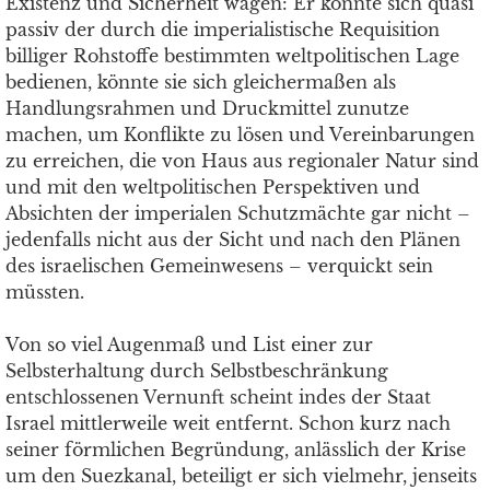
Existenz und Sicherheit wagen: Er könnte sich quasi
passiv der durch die imperialistische Requisition
billiger Rohstoffe bestimmten weltpolitischen Lage
bedienen, könnte sie sich gleichermaßen als
Handlungsrahmen und Druckmittel zunutze
machen, um Konflikte zu lösen und Vereinbarungen
zu erreichen, die von Haus aus regionaler Natur sind
und mit den weltpolitischen Perspektiven und
Absichten der imperialen Schutzmächte gar nicht –
jedenfalls nicht aus der Sicht und nach den Plänen
des israelischen Gemeinwesens – verquickt sein
müssten.
Von so viel Augenmaß und List einer zur
Selbsterhaltung durch Selbstbeschränkung
entschlossenen Vernunft scheint indes der Staat
Israel mittlerweile weit entfernt. Schon kurz nach
seiner förmlichen Begründung, anlässlich der Krise
um den Suezkanal, beteiligt er sich vielmehr, jenseits