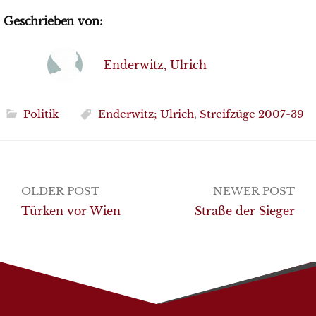
Geschrieben von:
Enderwitz, Ulrich
Politik
Enderwitz; Ulrich
,
Streifzüge 2007-39
Post
OLDER POST
NEWER POST
navigation
Türken vor Wien
Straße der Sieger