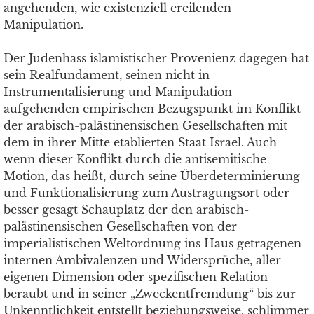
angehenden, wie existenziell ereilenden
Manipulation.
Der Judenhass islamistischer Provenienz dagegen hat
sein Realfundament, seinen nicht in
Instrumentalisierung und Manipulation
aufgehenden empirischen Bezugspunkt im Konflikt
der arabisch-palästinensischen Gesellschaften mit
dem in ihrer Mitte etablierten Staat Israel. Auch
wenn dieser Konflikt durch die antisemitische
Motion, das heißt, durch seine Überdeterminierung
und Funktionalisierung zum Austragungsort oder
besser gesagt Schauplatz der den arabisch-
palästinensischen Gesellschaften von der
imperialistischen Weltordnung ins Haus getragenen
internen Ambivalenzen und Widersprüche, aller
eigenen Dimension oder spezifischen Relation
beraubt und in seiner „Zweckentfremdung“ bis zur
Unkenntlichkeit entstellt beziehungsweise, schlimmer