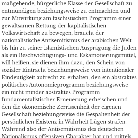
maßgebende, bürgerliche Klasse der Gesellschaft zu
entmündigen beziehungsweise zu entmachten und
zur Mitwirkung am faschistischen Programm einer
gewaltsamen Rettung der kapitalistischen
Volkswirtschaft zu bewegen, braucht der
nationalistische Antisemitismus der arabischen Welt
bis hin zu seiner islamistischen Ausprägung die Juden
als ein Beschwichtigungs- und Eskamotierungsmittel,
will heißen, sie dienen ihm dazu, den Schein von
sozialer Eintracht beziehungsweise von intentionaler
Eindeutigkeit aufrecht zu erhalten, den ein abstraktes
politisches Autonomieprogramm beziehungsweise
ein nicht minder abstraktes Programm
fundamentalistischer Erneuerung erheischen und
den die ökonomische Zerrissenheit der eigenen
Gesellschaft beziehungsweise die Gespaltenheit der
persönlichen Existenz in Wahrheit Lügen strafen.
Während also der Antisemitismus des deutschen
Nationalismus offensiven Charakter hat und mittels