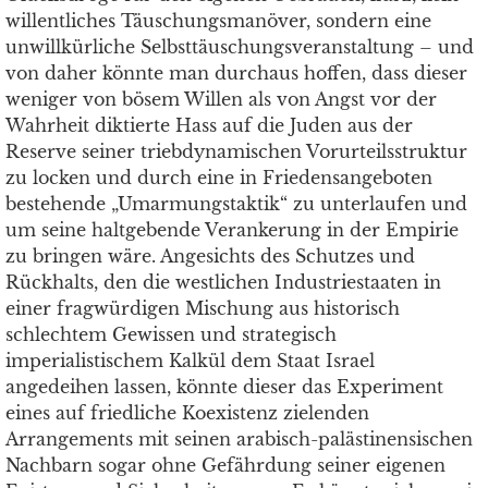
willentliches Täuschungsmanöver, sondern eine
unwillkürliche Selbsttäuschungsveranstaltung – und
von daher könnte man durchaus hoffen, dass dieser
weniger von bösem Willen als von Angst vor der
Wahrheit diktierte Hass auf die Juden aus der
Reserve seiner triebdynamischen Vorurteilsstruktur
zu locken und durch eine in Friedensangeboten
bestehende „Umarmungstaktik“ zu unterlaufen und
um seine haltgebende Verankerung in der Empirie
zu bringen wäre. Angesichts des Schutzes und
Rückhalts, den die westlichen Industriestaaten in
einer fragwürdigen Mischung aus historisch
schlechtem Gewissen und strategisch
imperialistischem Kalkül dem Staat Israel
angedeihen lassen, könnte dieser das Experiment
eines auf friedliche Koexistenz zielenden
Arrangements mit seinen arabisch-palästinensischen
Nachbarn sogar ohne Gefährdung seiner eigenen