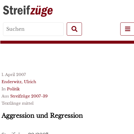
Search
for:
1. April 2007
Enderwitz, Ulrich
In
Politik
Aus
Streifzüge 2007-39
Textlänge mittel
Aggression und Regression