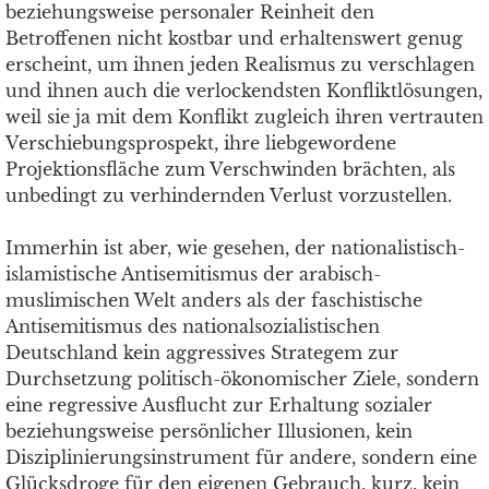
beziehungsweise personaler Reinheit den
Betroffenen nicht kostbar und erhaltenswert genug
erscheint, um ihnen jeden Realismus zu verschlagen
und ihnen auch die verlockendsten Konfliktlösungen,
weil sie ja mit dem Konflikt zugleich ihren vertrauten
Verschiebungsprospekt, ihre liebgewordene
Projektionsfläche zum Verschwinden brächten, als
unbedingt zu verhindernden Verlust vorzustellen.
Immerhin ist aber, wie gesehen, der nationalistisch-
islamistische Antisemitismus der arabisch-
muslimischen Welt anders als der faschistische
Antisemitismus des nationalsozialistischen
Deutschland kein aggressives Strategem zur
Durchsetzung politisch-ökonomischer Ziele, sondern
eine regressive Ausflucht zur Erhaltung sozialer
beziehungsweise persönlicher Illusionen, kein
Disziplinierungsinstrument für andere, sondern eine
Glücksdroge für den eigenen Gebrauch, kurz, kein