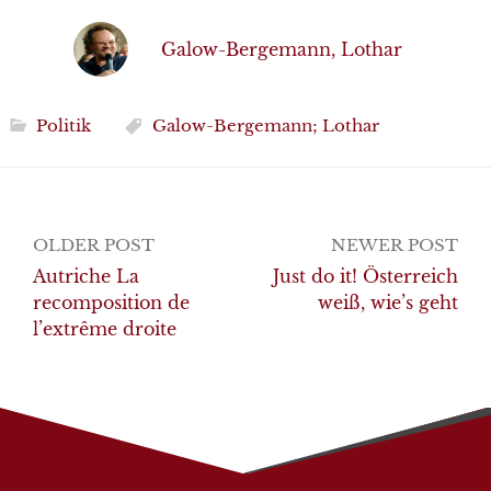
Galow-Bergemann, Lothar
Politik
Galow-Bergemann; Lothar
Post
OLDER POST
NEWER POST
navigation
Autriche La
Just do it! Österreich
recomposition de
weiß, wie’s geht
l’extrême droite