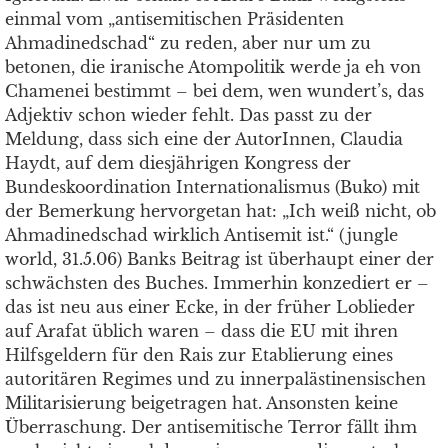
einmal vom „antisemitischen Präsidenten
Ahmadinedschad“ zu reden, aber nur um zu
betonen, die iranische Atompolitik werde ja eh von
Chamenei bestimmt – bei dem, wen wundert’s, das
Adjektiv schon wieder fehlt. Das passt zu der
Meldung, dass sich eine der AutorInnen, Claudia
Haydt, auf dem diesjährigen Kongress der
Bundeskoordination Internationalismus (Buko) mit
der Bemerkung hervorgetan hat: „Ich weiß nicht, ob
Ahmadinedschad wirklich Antisemit ist.“ (jungle
world, 31.5.06) Banks Beitrag ist überhaupt einer der
schwächsten des Buches. Immerhin konzediert er –
das ist neu aus einer Ecke, in der früher Loblieder
auf Arafat üblich waren – dass die EU mit ihren
Hilfsgeldern für den Rais zur Etablierung eines
autoritären Regimes und zu innerpalästinensischen
Militarisierung beigetragen hat. Ansonsten keine
Überraschung. Der antisemitische Terror fällt ihm