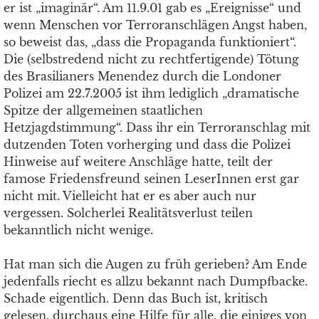
er ist „imaginär“. Am 11.9.01 gab es „Ereignisse“ und
wenn Menschen vor Terroranschlägen Angst haben,
so beweist das, „dass die Propaganda funktioniert“.
Die (selbstredend nicht zu rechtfertigende) Tötung
des Brasilianers Menendez durch die Londoner
Polizei am 22.7.2005 ist ihm lediglich „dramatische
Spitze der allgemeinen staatlichen
Hetzjagdstimmung“. Dass ihr ein Terroranschlag mit
dutzenden Toten vorherging und dass die Polizei
Hinweise auf weitere Anschläge hatte, teilt der
famose Friedensfreund seinen LeserInnen erst gar
nicht mit. Vielleicht hat er es aber auch nur
vergessen. Solcherlei Realitätsverlust teilen
bekanntlich nicht wenige.
Hat man sich die Augen zu früh gerieben? Am Ende
jedenfalls riecht es allzu bekannt nach Dumpfbacke.
Schade eigentlich. Denn das Buch ist, kritisch
gelesen, durchaus eine Hilfe für alle, die einiges von