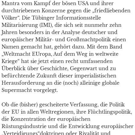
Mantra vom Kampf der bösen USA und ihrer
durchtriebenen Konzerne gegen die „friedliebenden
Völker“. Die Tübinger Informationsstelle
Militarisierung (IMI), die sich seit nunmehr zehn
Jahren besonders in der Analyse deutscher und
europäischer Militär- und Großmachtpolitik einen
Namen gemacht hat, gehört dazu. Mit dem Band
„Weltmacht EUropa, Auf dem Weg in weltweite
Kriege“ hat sie jetzt einen recht umfassenden
Überblick über Geschichte, Gegenwart und zu
befürchtende Zukunft dieser imperialistischen
Herausforderung an die (noch) alleinige globale
Supermacht vorgelegt.
Ob die (bisher) gescheiterte Verfassung, die Politik
der EU in allen Weltregionen, ihre Flüchtlingspolitik,
die Konzentration der europäischen
Rüstungsindustrie und die Entwicklung europäischer
„Verteidigungs“doktrinen oder Rivalität und