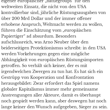
eigener europäischer „battlegroups“ für den
weltweiten Einsatz, die nicht von den USA
kontrollierbar sind, jährliche Rüstungsausgaben von
über 200 Mrd Dollar und der immer offener
erhobene Anspruch, Weltmacht werden zu wollen,
führen die Einschätzung vom „europäischen
Papiertiger“ ad absurdum. Besonders
aufschlussreich, was Arno Neuber über den
beiderseitigen Protektionismus schreibt: in den USA
werden Vorkehrungen gegen eine mögliche
Abhängigkeit von europäischen Rüstungsimporten
getroffen. So verhält sich keiner, der es mit
irgendwelchen Zwergen zu tun hat. Es hat sich ein
Gestrüpp von Kooperation und Konfrontation
herausgebildet: Zwar erfordert das Spiel namens
globaler Kapitalismus immer mehr gemeinsame
Anstrengungen aller Akteure, damit es überhaupt
noch gespielt werden kann, aber deswegen hat noch
lange keiner den Wunsch aufgegeben, Sieger zu sein.