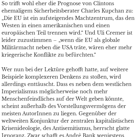
So trifft wohl eher die Prognose von Clintons
ehemaligem Sicherheitsberater Charles Kupchan zu:
„Die EU ist ein aufsteigendes Machtzentrum, das den
Westen in einen amerikanischen und einen
europäischen Teil trennen wird.“ Und Uli Cremer ist
leider zuzustimmen – „wenn die EU als globale
Militärmacht neben die USA träte, wären eher mehr
kriegerische Konflikte zu befürchten.“
Wer nun bei der Lektüre gehofft hatte, auf weitere
Beispiele komplexeren Denkens zu stoßen, wird
allerdings enttäuscht. Dass es neben dem westlichen
Imperialismus möglicherweise noch mehr
Menschenfeindliches auf der Welt geben könnte,
scheint außerhalb des Vorstellungsvermögens der
meisten AutorInnen zu liegen. Gegenüber der
weltweiten Konjunktur der zentralen kapitalistischen
Krisenideologie, des Antisemitismus, herrscht glatte
Ignoranz. Zwar schafft es Andrè Bank wenigstens