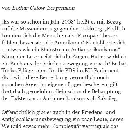
von Lothar Galow-Bergemann
„Es war so schön im Jahr 2003“ heißt es mit Bezug
auf die Massendemos gegen den Irakkrieg. „Endlich
konnten sich die Menschen als , Europäer‘ besser
fühlen, besser als , die Amerikaner‘. Es etablierte sich
so etwas wie ein Mainstream-Antiamerikanismus.“
Nanu, der Leser reibt sich die Augen. Hat er wirklich
ein Buch aus der Friedensbewegung vor sich? Er hat.
Tobias Pflüger, der für die PDS im EU-Parlament
sitzt, wird diese Bemerkung vermutlich noch
manchen Ärger im eigenen Lager bescheren, gilt
dort doch gemeinhin allein schon die Behauptung
der Existenz von Antiamerikanismus als Sakrileg.
Offensichtlich gibt es auch in der Friedens- und
Antiglobalisierungsbewegung ein paar Leute, deren
Weltbild etwas mehr Komplexität verträgt als das