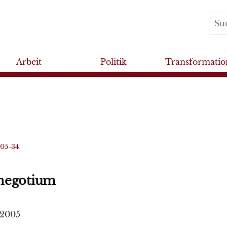
Arbeit
Politik
Transformatio
005-34
negotium
/2005