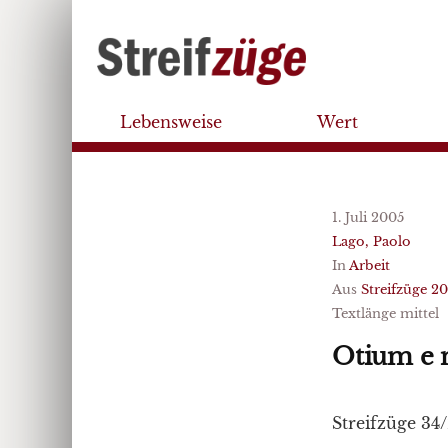
Lebensweise
Wert
1. Juli 2005
Lago, Paolo
In
Arbeit
Aus
Streifzüge 2
Textlänge mittel
Otium e 
Streifzüge 34