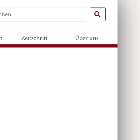
Search
for:
n
Zeitschrift
Über uns