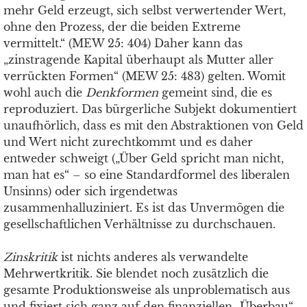
mehr Geld erzeugt, sich selbst verwertender Wert,
ohne den Prozess, der die beiden Extreme
vermittelt.“ (MEW 25: 404) Daher kann das
„zinstragende Kapital überhaupt als Mutter aller
verrückten Formen“ (MEW 25: 483) gelten. Womit
wohl auch die
Denkformen
gemeint sind, die es
reproduziert. Das bürgerliche Subjekt dokumentiert
unaufhörlich, dass es mit den Abstraktionen von Geld
und Wert nicht zurechtkommt und es daher
entweder schweigt („Über Geld spricht man nicht,
man hat es“ – so eine Standardformel des liberalen
Unsinns) oder sich irgendetwas
zusammenhalluziniert. Es ist das Unvermögen die
gesellschaftlichen Verhältnisse zu durchschauen.
Zinskritik
ist nichts anderes als verwandelte
Mehrwertkritik. Sie blendet noch zusätzlich die
gesamte Produktionsweise als unproblematisch aus
und fixiert sich ganz auf den finanziellen „Überbau“.