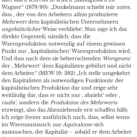
Wagner“ (1879/80): „Dunkelmann schiebt mir unter,
dass , der von den Arbeitern
allein
produzierte
Mehrwert
dem kapitalistischen Unternehmern
ungebührlicher
Weise verbliebe‘. Nun sage ich das
direkte Gegenteil; nämlich, dass die
Warenproduktion notwendig auf einem gewissen
Punkt zur , kapitalistischen‘ Warenproduktion wird.
Und dass nach dem sie beherrschenden
Wertgesetz
der , Mehrwert‘ dem Kapitalisten gebührt und nicht
dem Arbeiter.“ (MEW 19: 382) „Ich stelle umgekehrt
den Kapitalisten als notwendigen Funktionär der
kapitalistischen Produktion dar und zeige sehr
weitläufig dar, dass er nicht nur , abzieht‘ oder ,
raubt‘
, sondern die
Produktion des Mehrwerts
erzwingt, also das Abzuziehende erst schaffen hilft;
ich zeige ferner ausführlich nach, dass, selbst wenn
im Warenaustausch
nur Äquivalente
sich
austauschen, der Kapitalist – sobald er dem Arbeiter