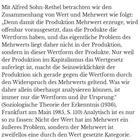
Mit Alfred Sohn-Rethel betrachten wir den
Zusammenhang von Wert und Mehrwert wie folgt:
„Denn damit die Produktion Mehrwert erzeuge, wird
offenbar vorausgesetzt, dass die Produkte die
Wertform haben, und das eigentliche Problem des
Mehrwerts liegt daher nicht in der Produktion,
sondern in dieser Wertform der Produkte. Nur weil
der Produktion im Kapitalismus das Wertgesetz
auferlegt ist, macht die Seinswirklichkeit der
Produktion sich gerade gegen die Wertform durch
den Widerspruch des Mehrwerts geltend. Was wir
daher allein überhaupt analysieren können, ist
immer nur die Wertform und ihr Ursprung.“
(Soziologische Theorie der Erkenntnis (1936),
Frankfurt am Main 1985, S. 110) Analytisch ist es nur
so zu fassen: Nicht der Wert hat im Mehrwert ein
äußeres Problem, sondern der Mehrwert ist
zweifellos eine durch den Wert gesetzte Kategorie.