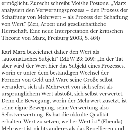
ermöglicht. Zurecht schreibt Moishe Postone: „Marx
analysiert den Verwertungsprozess – den Prozess der
Schaffung von Mehrwert – als Prozess der Schaffung
von Wert.“ (Zeit, Arbeit und gesellschaftliche
Herrschaft. Eine neue Interpretation der kritischen
Theorie von Marx, Freiburg 2003, S. 464)
Karl Marx bezeichnet daher den Wert als
„automatisches Subjekt“ (MEW 23: 169): „In der Tat
aber wird der Wert hier das Subjekt eines Prozesses,
worin er unter dem beständigen Wechsel der
Formen von Geld und Ware seine Größe selbst
verändert, sich als Mehrwert von sich selbst als
ursprünglichem Wert abstößt, sich selbst verwertet.
Denn die Bewegung, worin der Mehrwert zusetzt, ist
seine eigne Bewegung, seine Verwertung also
Selbstverwertung. Es hat die okkulte Qualität
erhalten, Wert zu setzen, weil er Wert ist.“ (Ebenda)
Mehrwert ist nichts anderes als das Repellieren und