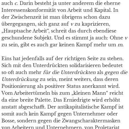
auch
c
. Darin besteht ja unter anderem die eherne
Interessenskonformität von Arbeit und Kapital. In
der Zwischenzeit ist man übrigens schon dazu
übergegangen, sich ganz auf
v
zu kaprizieren,
„Hauptsache Arbeit“, schreit das durch ebendiese
geschundene Subjekt. Und es stimmt ja auch: Ohne
v
zu sein, gibt es auch gar keinen Kampf mehr um
m
.
Eins hat jedenfalls auf der richtigen Seite zu stehen.
Sich mit den Unterdrückten solidarisieren bedeutet
so oft auch mehr
für die Unterdrückten
als
gegen die
Unterdrückung
zu sein, meint weiters, dass deren
Positionierung als positiver Status anerkannt wird.
Vom Arbeitertümeln bis zum „kleinen Mann“ reicht
da eine breite Palette. Das Erniedrigte wird erhöht
anstatt abgeschafft. Der antikapitalistische Kampf ist
somit auch kein Kampf gegen Unternehmer oder
Bosse, sondern gegen die Zwangscharaktermasken
von Arbeitern und Unternehmern, von Proletariat