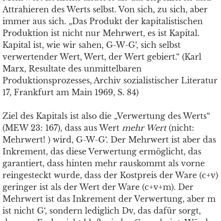
Attrahieren des Werts selbst. Von sich, zu sich, aber
immer aus sich. „Das Produkt der kapitalistischen
Produktion ist nicht nur Mehrwert, es ist Kapital.
Kapital ist, wie wir sahen, G-W-G‘, sich selbst
verwertender Wert, Wert, der Wert gebiert.“ (Karl
Marx, Resultate des unmittelbaren
Produktionsprozesses, Archiv sozialistischer Literatur
17, Frankfurt am Main 1969, S. 84)
Ziel des Kapitals ist also die „Verwertung des Werts“
(MEW 23: 167), dass aus Wert
mehr Wert
(nicht:
Mehrwert! ) wird, G-W-G‘. Der Mehrwert ist aber das
Inkrement, das diese Verwertung ermöglicht, das
garantiert, dass hinten mehr rauskommt als vorne
reingesteckt wurde, dass der Kostpreis der Ware (c+v)
geringer ist als der Wert der Ware (c+v+m). Der
Mehrwert ist das Inkrement der Verwertung, aber m
ist nicht G‘, sondern lediglich Dv, das dafür sorgt,