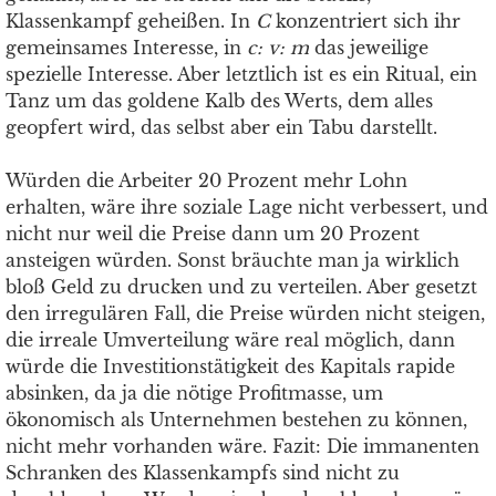
Klassenkampf geheißen. In
C
konzentriert sich ihr
gemeinsames Interesse, in
c: v: m
das jeweilige
spezielle Interesse. Aber letztlich ist es ein Ritual, ein
Tanz um das goldene Kalb des Werts, dem alles
geopfert wird, das selbst aber ein Tabu darstellt.
Würden die Arbeiter 20 Prozent mehr Lohn
erhalten, wäre ihre soziale Lage nicht verbessert, und
nicht nur weil die Preise dann um 20 Prozent
ansteigen würden. Sonst bräuchte man ja wirklich
bloß Geld zu drucken und zu verteilen. Aber gesetzt
den irregulären Fall, die Preise würden nicht steigen,
die irreale Umverteilung wäre real möglich, dann
würde die Investitionstätigkeit des Kapitals rapide
absinken, da ja die nötige Profitmasse, um
ökonomisch als Unternehmen bestehen zu können,
nicht mehr vorhanden wäre. Fazit: Die immanenten
Schranken des Klassenkampfs sind nicht zu