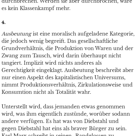
durchbrechen. Werden sie aber durchbrochen, wäre
es kein Klassenkampf mehr.
4.
Ausbeutung
ist eine moralisch aufgeladene Kategorie,
die jedoch wenig begreift. Das gesellschaftliche
Grundverhältnis, die Produktion von Waren und der
Zwang zum Tausch, wird darin überhaupt nicht
tangiert. Implizit wird nichts anderes als
Gerechtigkeit eingeklagt. Ausbeutung beschreibt aber
nur einen Aspekt des kapitalistischen Universums,
nimmt Produktionsverhältnis, Zirkulationsweise und
Konsumtion nicht als Totalität wahr.
Unterstellt wird, dass jemanden etwas genommen
wird, was ihm eigentlich zustünde, worüber sodann
andere verfügen. Es hat was von Diebstahl und
gegen Diebstahl hat eins als braver Bürger zu sein.
Karl Marx schreibt in seinen „Randglossen zu