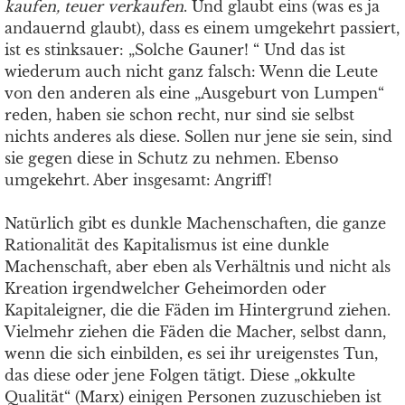
kaufen, teuer verkaufen
. Und glaubt eins (was es ja
andauernd glaubt), dass es einem umgekehrt passiert,
ist es stinksauer: „Solche Gauner! “ Und das ist
wiederum auch nicht ganz falsch: Wenn die Leute
von den anderen als eine „Ausgeburt von Lumpen“
reden, haben sie schon recht, nur sind sie selbst
nichts anderes als diese. Sollen nur jene sie sein, sind
sie gegen diese in Schutz zu nehmen. Ebenso
umgekehrt. Aber insgesamt: Angriff!
Natürlich gibt es dunkle Machenschaften, die ganze
Rationalität des Kapitalismus ist eine dunkle
Machenschaft, aber eben als Verhältnis und nicht als
Kreation irgendwelcher Geheimorden oder
Kapitaleigner, die die Fäden im Hintergrund ziehen.
Vielmehr ziehen die Fäden die Macher, selbst dann,
wenn die sich einbilden, es sei ihr ureigenstes Tun,
das diese oder jene Folgen tätigt. Diese „okkulte
Qualität“ (Marx) einigen Personen zuzuschieben ist