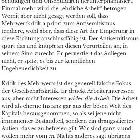
Schuldigen und Unschuldigen herunterphantasiert.
Einmal mehr wird die „ehrliche Arbeit“ betrogen.
Womit aber nicht gesagt werden soll, dass
Mehrwertkritik a priori zum Antisemitismus
tendiere, wohl aber, dass diese Art der Empörung in
diese Richtung anschlussfähig ist. Der Antisemitismus
spürt das und knüpft an diesen Vorurteilen an; in
seinem Sinn zurecht. Er pervertiert das Anliegen
nicht, er spitzt es bis zur kenntlichen
Ungeheuerlichkeit zu.
Kritik des Mehrwerts ist der generell falsche Fokus
der Gesellschaftskritik. Er drückt Arbeiterinteressen
aus, aber nicht Interessen
wider die Arbeit
. Die Arbeit
wird als eherne Instanz gar aus der bösen Welt des
Kapitals herausgenommen, so als sei jene nicht
immanenter Bestandteil, sondern ein drangsaliertes
Außen, das es zu befreien gilt. Wir sind ganz
v
und
wollen mehr vom
m
. Nichts anderes sagt übrigens