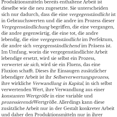
Produktionsmitteln bereits enthaltene Arbeit ist
dieselbe wie die neu zugesetzte. Sie unterscheiden
sich nur dadurch, dass die eine
vergegenständlicht
ist
in Gebrauchswerten und die andre im Prozess dieser
Vergegenständlichung
begriffen, die eine vergangen,
die andre gegenwärtig, die eine tot, die andre
lebendig, die eine
vergegenständlicht
im Perfektum,
die andre sich
vergegenständlichend
im Präsens ist.
Im Umfang, worin die vergegenständlichte Arbeit
lebendige ersetzt, wird sie selbst ein Prozess,
verwertet sie sich
, wird sie ein Fluens, das eine
Fluxion schafft. Dieses ihr Einsaugen zusätzlicher
lebendiger Arbeit ist ihr
Selbstverwertungsprozess
,
ihre wirkliche
Verwandlung in Kapital
, in sich selbst
verwertenden Wert, ihre Verwandlung aus einer
konstanten Wertgröße
in eine variable und
prozessierende
Wertgröße. Allerdings kann diese
zusätzliche Arbeit nur in der Gestalt konkreter Arbeit
und daher den Produktionsmitteln nur in ihrer