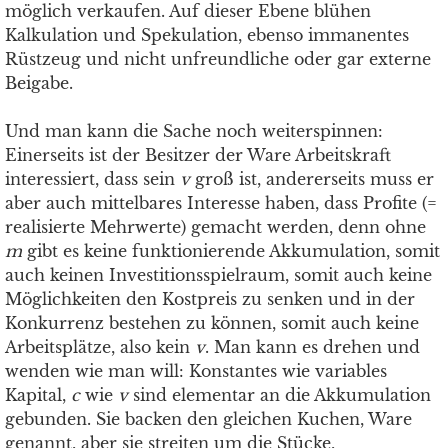
möglich verkaufen. Auf dieser Ebene blühen
Kalkulation und Spekulation, ebenso immanentes
Rüstzeug und nicht unfreundliche oder gar externe
Beigabe.
Und man kann die Sache noch weiterspinnen:
Einerseits ist der Besitzer der Ware Arbeitskraft
interessiert, dass sein
v
groß ist, andererseits muss er
aber auch mittelbares Interesse haben, dass Profite (=
realisierte Mehrwerte) gemacht werden, denn ohne
m
gibt es keine funktionierende Akkumulation, somit
auch keinen Investitionsspielraum, somit auch keine
Möglichkeiten den Kostpreis zu senken und in der
Konkurrenz bestehen zu können, somit auch keine
Arbeitsplätze, also kein
v
. Man kann es drehen und
wenden wie man will: Konstantes wie variables
Kapital,
c
wie
v
sind elementar an die Akkumulation
gebunden. Sie backen den gleichen Kuchen, Ware
genannt, aber sie streiten um die Stücke,