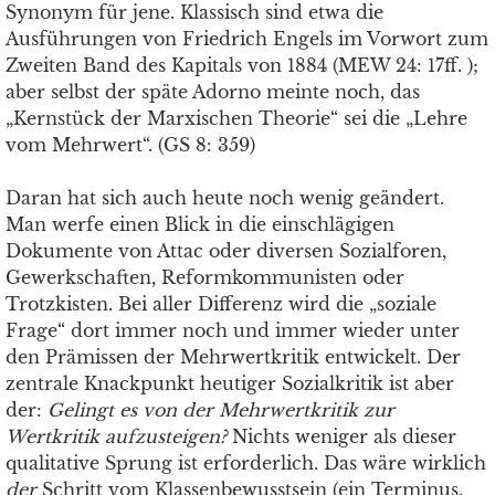
Synonym für jene. Klassisch sind etwa die
Ausführungen von Friedrich Engels im Vorwort zum
Zweiten Band des Kapitals von 1884 (MEW 24: 17ff. );
aber selbst der späte Adorno meinte noch, das
„Kernstück der Marxischen Theorie“ sei die „Lehre
vom Mehrwert“. (GS 8: 359)
Daran hat sich auch heute noch wenig geändert.
Man werfe einen Blick in die einschlägigen
Dokumente von Attac oder diversen Sozialforen,
Gewerkschaften, Reformkommunisten oder
Trotzkisten. Bei aller Differenz wird die „soziale
Frage“ dort immer noch und immer wieder unter
den Prämissen der Mehrwertkritik entwickelt. Der
zentrale Knackpunkt heutiger Sozialkritik ist aber
der:
Gelingt es von der Mehrwertkritik zur
Wertkritik aufzusteigen?
Nichts weniger als dieser
qualitative Sprung ist erforderlich. Das wäre wirklich
der
Schritt vom Klassenbewusstsein (ein Terminus,