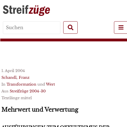
Search
for:
1. April 2004
Schandl, Franz
In
Transformation
und
Wert
Aus
Streifzüge 2004-30
Textlänge mittel
Mehrwert und Verwertung