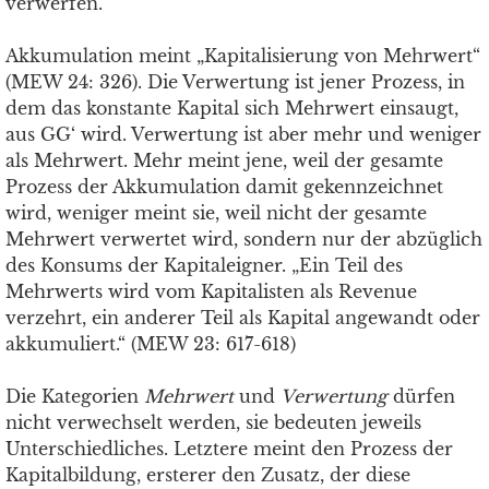
verwerfen.
Akkumulation meint „Kapitalisierung von Mehrwert“
(MEW 24: 326). Die Verwertung ist jener Prozess, in
dem das konstante Kapital sich Mehrwert einsaugt,
aus GG‘ wird. Verwertung ist aber mehr und weniger
als Mehrwert. Mehr meint jene, weil der gesamte
Prozess der Akkumulation damit gekennzeichnet
wird, weniger meint sie, weil nicht der gesamte
Mehrwert verwertet wird, sondern nur der abzüglich
des Konsums der Kapitaleigner. „Ein Teil des
Mehrwerts wird vom Kapitalisten als Revenue
verzehrt, ein anderer Teil als Kapital angewandt oder
akkumuliert.“ (MEW 23: 617-618)
Die Kategorien
Mehrwert
und
Verwertung
dürfen
nicht verwechselt werden, sie bedeuten jeweils
Unterschiedliches. Letztere meint den Prozess der
Kapitalbildung, ersterer den Zusatz, der diese