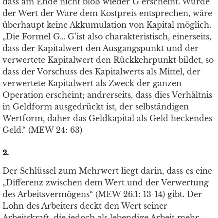
dass am Ende nicht bloß wieder G erscheint. Würde
der Wert der Ware dem Kostpreis entsprechen, wäre
überhaupt keine Akkumulation von Kapital möglich.
„Die Formel G… G’ist also charakteristisch, einerseits,
dass der Kapitalwert den Ausgangspunkt und der
verwertete Kapitalwert den Rückkehrpunkt bildet, so
dass der Vorschuss des Kapitalwerts als Mittel, der
verwertete Kapitalwert als Zweck der ganzen
Operation erscheint; andrerseits, dass dies Verhältnis
in Geldform ausgedrückt ist, der selbständigen
Wertform, daher das Geldkapital als Geld heckendes
Geld.“ (MEW 24: 63)
2.
Der Schlüssel zum Mehrwert liegt darin, dass es eine
„Differenz zwischen dem Wert und der Verwertung
des Arbeitsvermögens“ (MEW 26.1: 13-14) gibt. Der
Lohn des Arbeiters deckt den Wert seiner
Arbeitskraft, die jedoch als lebendige Arbeit mehr