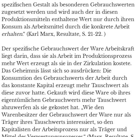
spezifischen Gestalt als besonderen Gebrauchswerten
zugesetzt werden und wird auch der in diesen
Produktionsmitteln enthaltene Wert nur durch ihren
Konsum als Arbeitsmittel durch die konkrete Arbeit
erhalten
.“ (Karl Marx, Resultate, S. 21-22. )
Der spezifische Gebrauchswert der Ware Arbeitskraft
liegt darin, dass sie als Arbeit im Produktionsprozess
mehr Wert erzeugt als sie in der Zirkulation kostete.
Das Geheimnis lässt sich so ausdrücken: Die
Konsumtion des Gebrauchswerts der Arbeit durch
das konstante Kapital erzeugt mehr Tauschwert als
diese zuvor hatte. Gekauft wird diese Ware ob ihres
eigentümlichen Gebrauchwerts mehr Tauschwert
abzuwerfen als sie gekostet hat. „Wie den
Warenbesitzer der Gebrauchswert der Ware nur als
Träger ihres Tauschwerts interessiert, so den
Kapitalisten der Arbeitsprozess nur als Träger und
Mittel des Verwertungsprozesses.“ (Marx, Resultate, S.