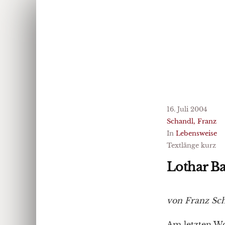
16. Juli 2004
Schandl, Franz
In
Lebensweise
Textlänge kurz
Lothar Ba
von Franz Sc
Am letzten Wo