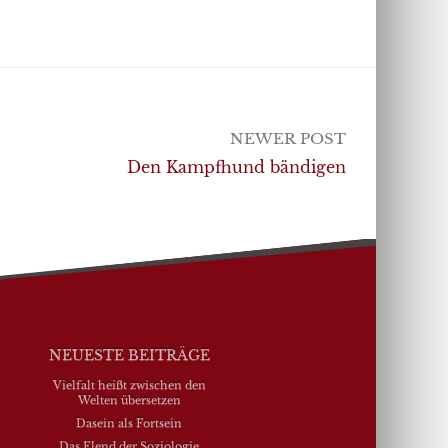
NEWER POST
Den Kampfhund bändigen
NEUESTE BEITRÄGE
Vielfalt heißt zwischen den
Welten übersetzen
Dasein als Fortsein
Das Elend der Soziologie