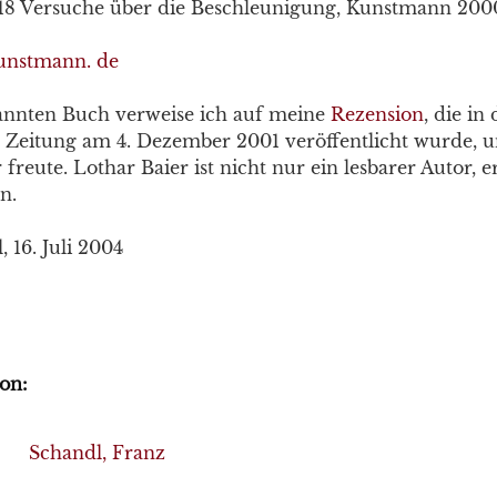
 18 Versuche über die Beschleunigung, Kunstmann 200
unstmann. de
annten Buch verweise ich auf meine
Rezension
, die in 
Zeitung am 4. Dezember 2001 veröffentlicht wurde, u
freute. Lothar Baier ist nicht nur ein lesbarer Autor, er
n.
 16. Juli 2004
on:
Schandl, Franz