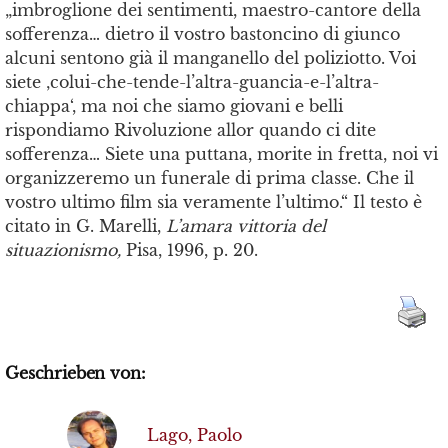
„imbroglione dei sentimenti, maestro-cantore della
sofferenza… dietro il vostro bastoncino di giunco
alcuni sentono già il manganello del poliziotto. Voi
siete ‚colui-che-tende-l’altra-guancia-e-l’altra-
chiappa‘, ma noi che siamo giovani e belli
rispondiamo Rivoluzione allor quando ci dite
sofferenza… Siete una puttana, morite in fretta, noi vi
organizzeremo un funerale di prima classe. Che il
vostro ultimo film sia veramente l’ultimo.“ Il testo è
citato in G. Marelli,
L’amara vittoria del
situazionismo,
Pisa, 1996, p. 20.
Geschrieben von:
Lago, Paolo