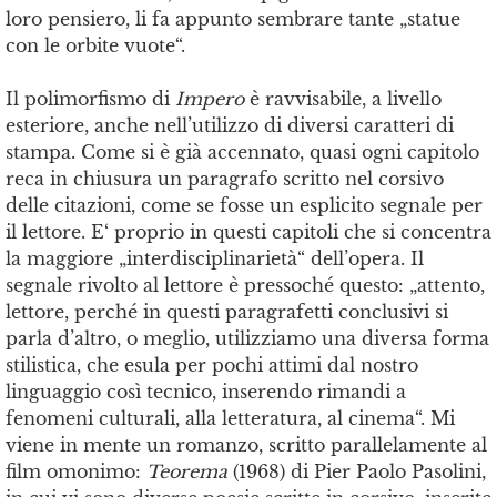
loro pensiero, li fa appunto sembrare tante „statue
con le orbite vuote“.
Il polimorfismo di
Impero
è ravvisabile, a livello
esteriore, anche nell’utilizzo di diversi caratteri di
stampa. Come si è già accennato, quasi ogni capitolo
reca in chiusura un paragrafo scritto nel corsivo
delle citazioni, come se fosse un esplicito segnale per
il lettore. E‘ proprio in questi capitoli che si concentra
la maggiore „interdisciplinarietà“ dell’opera. Il
segnale rivolto al lettore è pressoché questo: „attento,
lettore, perché in questi paragrafetti conclusivi si
parla d’altro, o meglio, utilizziamo una diversa forma
stilistica, che esula per pochi attimi dal nostro
linguaggio così tecnico, inserendo rimandi a
fenomeni culturali, alla letteratura, al cinema“. Mi
viene in mente un romanzo, scritto parallelamente al
film omonimo:
Teorema
(1968) di Pier Paolo Pasolini,