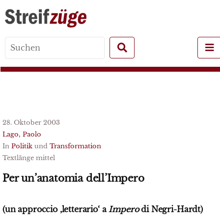
Search
for:
28. Oktober 2003
Lago, Paolo
In
Politik
und
Transformation
Textlänge mittel
Per un’anatomia dell’Impero
(un approccio ‚letterario‘ a
Impero
di Negri-Hardt)