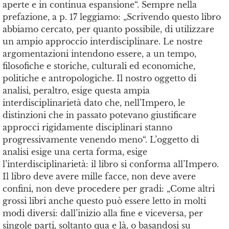
aperte e in continua espansione“. Sempre nella
prefazione, a p. 17 leggiamo: „Scrivendo questo libro
abbiamo cercato, per quanto possibile, di utilizzare
un ampio approccio interdisciplinare. Le nostre
argomentazioni intendono essere, a un tempo,
filosofiche e storiche, culturali ed economiche,
politiche e antropologiche. Il nostro oggetto di
analisi, peraltro, esige questa ampia
interdisciplinarietà dato che, nell’Impero, le
distinzioni che in passato potevano giustificare
approcci rigidamente disciplinari stanno
progressivamente venendo meno“. L’oggetto di
analisi esige una certa forma, esige
l’interdisciplinarietà: il libro si conforma all’Impero.
Il libro deve avere mille facce, non deve avere
confini, non deve procedere per gradi: „Come altri
grossi libri anche questo può essere letto in molti
modi diversi: dall’inizio alla fine e viceversa, per
singole parti, soltanto qua e là, o basandosi su