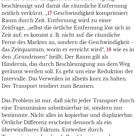
beschleunigt und damit die räumliche Entfernung
zeitlich verkürzt. „
17
Geschwindigkeit komprimiert
Raum durch Zeit. Entfernung wird zu einer
Zeitfrage, „selbst die örtliche Entfernung löst sich in
Zeit auf; es kommt z. B. nicht auf die räumliche
Ferne des Marktes an, sondern die Geschwindigkeit –
das Zeitquantum, worin er erreicht wird“,
18
wie es in
den „Grundrissen“ heißt. Der Raum gilt als
Hindernis, das durch Beschleunigung aus dem Weg
geräumt werden soll. Es geht um eine Reduktion der
Intervalle. Das Verweilen ist allseits kurz zu halten.
Der Transport tendiert zum Beamen.
Das Problem ist nur, daß nicht jeder Transport durch
eine Transmission substituierbar ist, sondern nur
bestimmte. Nicht alles ist kopierbar und duplizierbar.
Örtliche Differenz erscheint dennoch als ein
überwindbares Faktum. Entweder durch