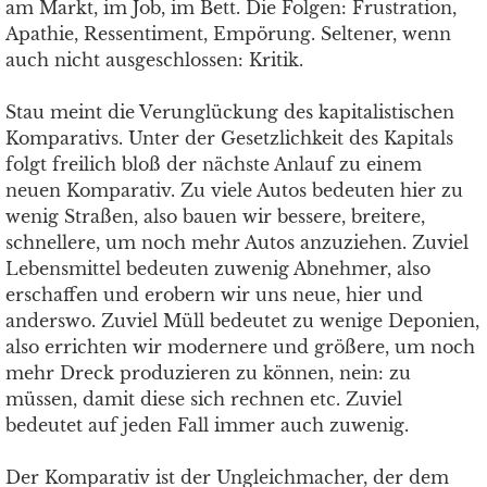
am Markt, im Job, im Bett. Die Folgen: Frustration,
Apathie, Ressentiment, Empörung. Seltener, wenn
auch nicht ausgeschlossen: Kritik.
Stau meint die Verunglückung des kapitalistischen
Komparativs. Unter der Gesetzlichkeit des Kapitals
folgt freilich bloß der nächste Anlauf zu einem
neuen Komparativ. Zu viele Autos bedeuten hier zu
wenig Straßen, also bauen wir bessere, breitere,
schnellere, um noch mehr Autos anzuziehen. Zuviel
Lebensmittel bedeuten zuwenig Abnehmer, also
erschaffen und erobern wir uns neue, hier und
anderswo. Zuviel Müll bedeutet zu wenige Deponien,
also errichten wir modernere und größere, um noch
mehr Dreck produzieren zu können, nein: zu
müssen, damit diese sich rechnen etc. Zuviel
bedeutet auf jeden Fall immer auch zuwenig.
Der Komparativ ist der Ungleichmacher, der dem