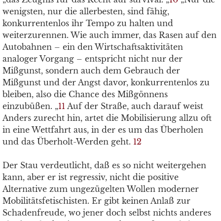
wenigsten, nur die allerbesten, sind fähig,
konkurrentenlos ihr Tempo zu halten und
weiterzurennen. Wie auch immer, das Rasen auf den
Autobahnen – ein den Wirtschaftsaktivitäten
analoger Vorgang – entspricht nicht nur der
Mißgunst, sondern auch dem Gebrauch der
Mißgunst und der Angst davor, konkurrentenlos zu
bleiben, also die Chance des Mißgönnens
einzubüßen. „
11
Auf der Straße, auch darauf weist
Anders zurecht hin, artet die Mobilisierung allzu oft
in eine Wettfahrt aus, in der es um das Überholen
und das Überholt-Werden geht.
12
Der Stau verdeutlicht, daß es so nicht weitergehen
kann, aber er ist regressiv, nicht die positive
Alternative zum ungezügelten Wollen moderner
Mobilitätsfetischisten. Er gibt keinen Anlaß zur
Schadenfreude, wo jener doch selbst nichts anderes