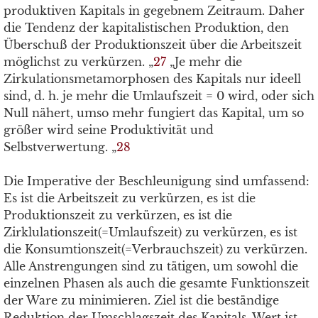
produktiven Kapitals in gegebnem Zeitraum. Daher
die Tendenz der kapitalistischen Produktion, den
Überschuß der Produktionszeit über die Arbeitszeit
möglichst zu verkürzen. „
27
„Je mehr die
Zirkulationsmetamorphosen des Kapitals nur ideell
sind, d. h. je mehr die Umlaufszeit = 0 wird, oder sich
Null nähert, umso mehr fungiert das Kapital, um so
größer wird seine Produktivität und
Selbstverwertung. „
28
Die Imperative der Beschleunigung sind umfassend:
Es ist die Arbeitszeit zu verkürzen, es ist die
Produktionszeit zu verkürzen, es ist die
Zirklulationszeit(=Umlaufszeit) zu verkürzen, es ist
die Konsumtionszeit(=Verbrauchszeit) zu verkürzen.
Alle Anstrengungen sind zu tätigen, um sowohl die
einzelnen Phasen als auch die gesamte Funktionszeit
der Ware zu minimieren. Ziel ist die beständige
Reduktion der Umschlagszeit des Kapitals. Wert ist