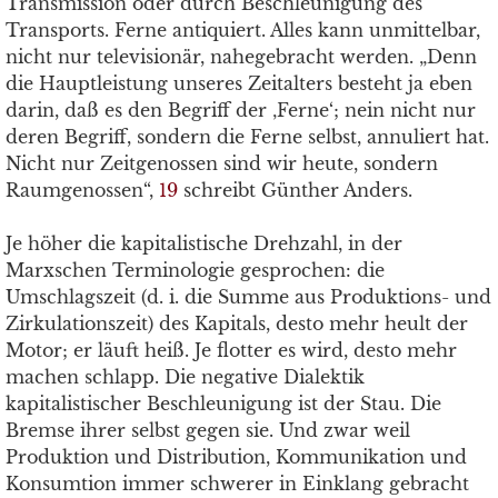
Transmission oder durch Beschleunigung des
Transports. Ferne antiquiert. Alles kann unmittelbar,
nicht nur televisionär, nahegebracht werden. „Denn
die Hauptleistung unseres Zeitalters besteht ja eben
darin, daß es den Begriff der ‚Ferne‘; nein nicht nur
deren Begriff, sondern die Ferne selbst, annuliert hat.
Nicht nur Zeitgenossen sind wir heute, sondern
Raumgenossen“,
19
schreibt Günther Anders.
Je höher die kapitalistische Drehzahl, in der
Marxschen Terminologie gesprochen: die
Umschlagszeit (d. i. die Summe aus Produktions- und
Zirkulationszeit) des Kapitals, desto mehr heult der
Motor; er läuft heiß. Je flotter es wird, desto mehr
machen schlapp. Die negative Dialektik
kapitalistischer Beschleunigung ist der Stau. Die
Bremse ihrer selbst gegen sie. Und zwar weil
Produktion und Distribution, Kommunikation und
Konsumtion immer schwerer in Einklang gebracht