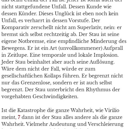
nicht stattgefundene Unfall. Dessen Kunde wie
dessen Künder. Dieses Unglück ist eben noch kein
Unfall, es verharrt in dessen Vorstufe. Der
Komparativ zerschellt nicht am Superlativ, nein: er
bremst sich selbst rechtzeitig ab. Der Stau ist seine
eigene Notbremse, eine empfindliche Minderung des
Bewegens. Er ist ein Art (unvollkommener) Aufprall
in Zeitlupe. Eine temporale und lokale Implosion.
Jeder Stau beinhaltet aber auch seine Auflösung.
Wäre dem nicht der Fall, würde er zum
gesellschaftlichen Kollaps führen. Er begrenzt nicht
nur das Grenzenlose, sondern er ist auch selbst
begrenzt. Der Stau unterbricht den Rhythmus der
vorgehabten Geschwindigkeiten.
Ist die Katastrophe die ganze Wahrheit, wie Virilio
meint,
7
dann ist der Stau alles andere als die ganze
Wahrheit. Vielmehr Andeutung und Verschleierung