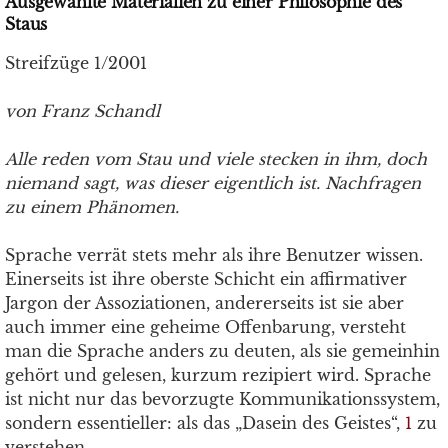
Ausgewählte Materialien zu einer Philosophie des
Staus
Streifzüge 1/2001
von Franz Schandl
Alle reden vom Stau und viele stecken in ihm, doch
niemand sagt, was dieser eigentlich ist. Nachfragen
zu einem Phänomen.
Sprache verrät stets mehr als ihre Benutzer wissen.
Einerseits ist ihre oberste Schicht ein affirmativer
Jargon der Assoziationen, andererseits ist sie aber
auch immer eine geheime Offenbarung, versteht
man die Sprache anders zu deuten, als sie gemeinhin
gehört und gelesen, kurzum rezipiert wird. Sprache
ist nicht nur das bevorzugte Kommunikationssystem,
sondern essentieller: als das „Dasein des Geistes“,
1
zu
verstehen.