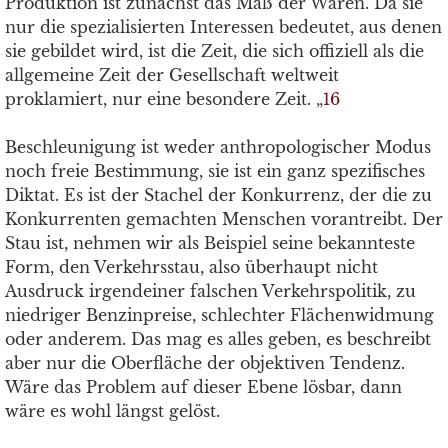
Produktion ist zunächst das Maß der Waren. Da sie
nur die spezialisierten Interessen bedeutet, aus denen
sie gebildet wird, ist die Zeit, die sich offiziell als die
allgemeine Zeit der Gesellschaft weltweit
proklamiert, nur eine besondere Zeit. „
16
Beschleunigung ist weder anthropologischer Modus
noch freie Bestimmung, sie ist ein ganz spezifisches
Diktat. Es ist der Stachel der Konkurrenz, der die zu
Konkurrenten gemachten Menschen vorantreibt. Der
Stau ist, nehmen wir als Beispiel seine bekannteste
Form, den Verkehrsstau, also überhaupt nicht
Ausdruck irgendeiner falschen Verkehrspolitik, zu
niedriger Benzinpreise, schlechter Flächenwidmung
oder anderem. Das mag es alles geben, es beschreibt
aber nur die Oberfläche der objektiven Tendenz.
Wäre das Problem auf dieser Ebene lösbar, dann
wäre es wohl längst gelöst.