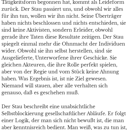
Tätigkeitsform begonnen hat, kommt als Leideform
zurück. Der Stau passiert uns, und obwohl wir alles
für ihn tun, wollen wir ihn nicht. Seine Überträger
haben nichts beschlossen und nichts entschieden, sie
sind keine Aktivisten, sondern Erleider, obwohl
gerade ihre Taten diese Resultate zeitigen. Der Stau
spiegelt einmal mehr die Ohnmacht der Individuen
wider. Obwohl sie ihn selbst herstellen, sind sie
Ausgelieferte, Unterworfene ihrer Geschicke. Sie
gleichen Akteuren, die ihre Rolle perfekt spielen,
aber von der Regie und vom Stück keine Ahnung
haben. Was Ergebnis ist, ist nie Ziel gewesen.
Niemand will stauen, aber alle verhalten sich
genauso, daß es geschehen muß.
Der Stau beschreibt eine unabsichtliche
Selbstblockierung gesellschaftlicher Abläufe. Er folgt
einer Logik, der man sich nicht bewußt ist, die man
aber kenntnisreich bedient. Man weiß, was zu tun ist,