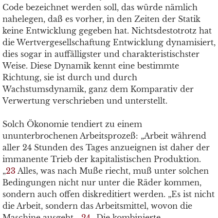
Code bezeichnet werden soll, das würde nämlich
nahelegen, daß es vorher, in den Zeiten der Statik
keine Entwicklung gegeben hat. Nichtsdestotrotz hat
die Wertvergesellschaftung Entwicklung dynamisiert,
dies sogar in auffälligster und charakteristischster
Weise. Diese Dynamik kennt eine bestimmte
Richtung, sie ist durch und durch
Wachstumsdynamik, ganz dem Komparativ der
Verwertung verschrieben und unterstellt.
Solch Ökonomie tendiert zu einem
ununterbrochenen Arbeitsprozeß: „Arbeit während
aller 24 Stunden des Tages anzueignen ist daher der
immanente Trieb der kapitalistischen Produktion.
„
23
Alles, was nach Muße riecht, muß unter solchen
Bedingungen nicht nur unter die Räder kommen,
sondern auch offen diskreditiert werden. „Es ist nicht
die Arbeit, sondern das Arbeitsmittel, wovon die
Maschine ausgeht. „
24
„Die kombinierte