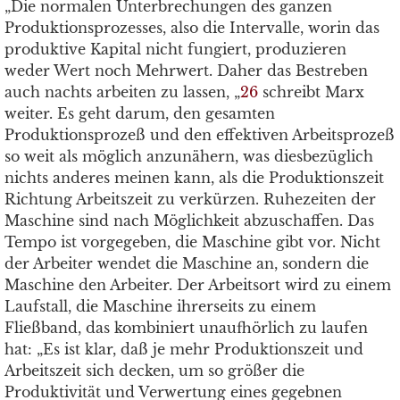
„Die normalen Unterbrechungen des ganzen
Produktionsprozesses, also die Intervalle, worin das
produktive Kapital nicht fungiert, produzieren
weder Wert noch Mehrwert. Daher das Bestreben
auch nachts arbeiten zu lassen, „
26
schreibt Marx
weiter. Es geht darum, den gesamten
Produktionsprozeß und den effektiven Arbeitsprozeß
so weit als möglich anzunähern, was diesbezüglich
nichts anderes meinen kann, als die Produktionszeit
Richtung Arbeitszeit zu verkürzen. Ruhezeiten der
Maschine sind nach Möglichkeit abzuschaffen. Das
Tempo ist vorgegeben, die Maschine gibt vor. Nicht
der Arbeiter wendet die Maschine an, sondern die
Maschine den Arbeiter. Der Arbeitsort wird zu einem
Laufstall, die Maschine ihrerseits zu einem
Fließband, das kombiniert unaufhörlich zu laufen
hat: „Es ist klar, daß je mehr Produktionszeit und
Arbeitszeit sich decken, um so größer die
Produktivität und Verwertung eines gegebnen