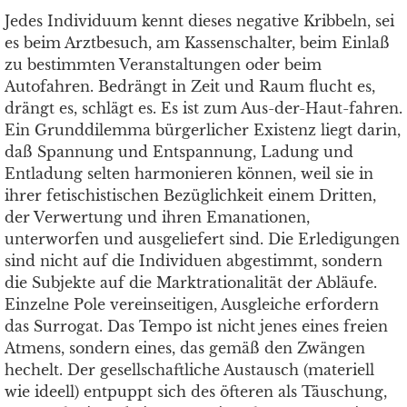
Jedes Individuum kennt dieses negative Kribbeln, sei
es beim Arztbesuch, am Kassenschalter, beim Einlaß
zu bestimmten Veranstaltungen oder beim
Autofahren. Bedrängt in Zeit und Raum flucht es,
drängt es, schlägt es. Es ist zum Aus-der-Haut-fahren.
Ein Grunddilemma bürgerlicher Existenz liegt darin,
daß Spannung und Entspannung, Ladung und
Entladung selten harmonieren können, weil sie in
ihrer fetischistischen Bezüglichkeit einem Dritten,
der Verwertung und ihren Emanationen,
unterworfen und ausgeliefert sind. Die Erledigungen
sind nicht auf die Individuen abgestimmt, sondern
die Subjekte auf die Marktrationalität der Abläufe.
Einzelne Pole vereinseitigen, Ausgleiche erfordern
das Surrogat. Das Tempo ist nicht jenes eines freien
Atmens, sondern eines, das gemäß den Zwängen
hechelt. Der gesellschaftliche Austausch (materiell
wie ideell) entpuppt sich des öfteren als Täuschung,