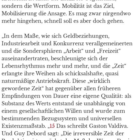
sondern die Wertform. Mobilität ist das Ziel,
Mobilisierung die Ansage. Es mag zwar nirgendwo
mehr hingehen, schnell soll es aber doch gehen.
„In dem Maße, wie sich Geldbeziehungen,
Industriearbeit und Konkurrenz verallgemeinerten
und die Sondersphären „Arbeit“ und „Freizeit“
auseinandertraten, beschleunigte sich der
Lebensrhythmus mehr und mehr, und die „Zeit“
erlangte ihre Weihen als schicksalshafte, quasi
naturmäßige Antriebskraft. Diese „wirklich
gewordene Zeit“ hat gegenüber allen früheren
Empfindungen von Dauer eine eigene Qualität: als
Substanz des Werts entstand sie unabhängig von
einem gesellschaftlichen Willen und wurde zum
bestimmenden Bezugssystem und universellen
Existenzmaßstab. „
15
Das schreibt Gaston Valdiva.
Und Guy Debord sagt: „Die irreversible Zeit der