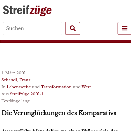
Search
for:
1. März 2001
Schandl, Franz
In
Lebensweise
und
Transformation
und
Wert
Aus
Streifzüge 2001-1
Textlänge lang
Die Verunglückungen des Komparativs