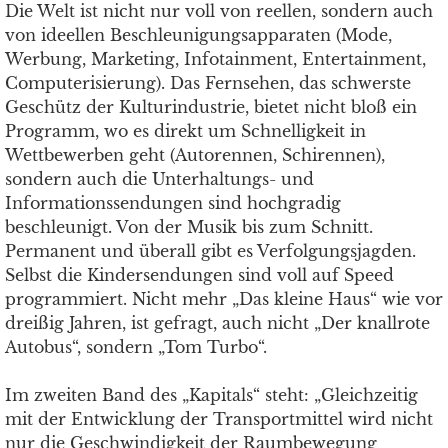
Die Welt ist nicht nur voll von reellen, sondern auch
von ideellen Beschleunigungsapparaten (Mode,
Werbung, Marketing, Infotainment, Entertainment,
Computerisierung). Das Fernsehen, das schwerste
Geschütz der Kulturindustrie, bietet nicht bloß ein
Programm, wo es direkt um Schnelligkeit in
Wettbewerben geht (Autorennen, Schirennen),
sondern auch die Unterhaltungs- und
Informationssendungen sind hochgradig
beschleunigt. Von der Musik bis zum Schnitt.
Permanent und überall gibt es Verfolgungsjagden.
Selbst die Kindersendungen sind voll auf Speed
programmiert. Nicht mehr „Das kleine Haus“ wie vor
dreißig Jahren, ist gefragt, auch nicht „Der knallrote
Autobus“, sondern „Tom Turbo“.
Im zweiten Band des „Kapitals“ steht: „Gleichzeitig
mit der Entwicklung der Transportmittel wird nicht
nur die Geschwindigkeit der Raumbewegung