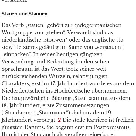
Stauen und Staunen
Das Verb „stauen“ gehört zur indogermanischen
Wortgruppe von „stehen“. Verwandt sind das
niederländische „stouwen“ oder das englische „to
stow“, letzteres geläufig im Sinne von „verstauen“,
„einpacken“. In seiner heutigen gängigen
Verwendung und Bedeutung im deutschen
Sprachraum ist das Wort, trotz seiner weit
zurückreichenden Wurzeln, relativ jungen
Charakters, erst im 17. Jahrhundert wurde es aus dem
Niederdeutschen ins Hochdeutsche übernommen.
Die hauptwörtliche Bildung „Stau“ stammt aus dem
18. Jahrhundert, erste Zusammensetzungen
(„Staudamm“, „Staumauer“) sind aus dem 19.
Jahrhundert verbürgt.
2
Die steile Karriere ist freilich
jüngsten Datums. Sie begann erst im Postfordismus.
Ihm ist der Stau auch als verallgemeinerbares