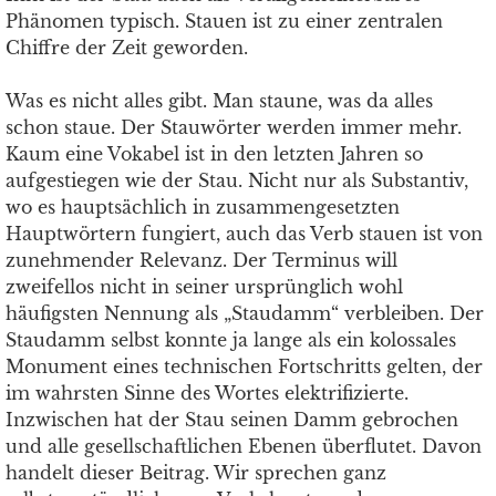
Phänomen typisch. Stauen ist zu einer zentralen
Chiffre der Zeit geworden.
Was es nicht alles gibt. Man staune, was da alles
schon staue. Der Stauwörter werden immer mehr.
Kaum eine Vokabel ist in den letzten Jahren so
aufgestiegen wie der Stau. Nicht nur als Substantiv,
wo es hauptsächlich in zusammengesetzten
Hauptwörtern fungiert, auch das Verb stauen ist von
zunehmender Relevanz. Der Terminus will
zweifellos nicht in seiner ursprünglich wohl
häufigsten Nennung als „Staudamm“ verbleiben. Der
Staudamm selbst konnte ja lange als ein kolossales
Monument eines technischen Fortschritts gelten, der
im wahrsten Sinne des Wortes elektrifizierte.
Inzwischen hat der Stau seinen Damm gebrochen
und alle gesellschaftlichen Ebenen überflutet. Davon
handelt dieser Beitrag. Wir sprechen ganz