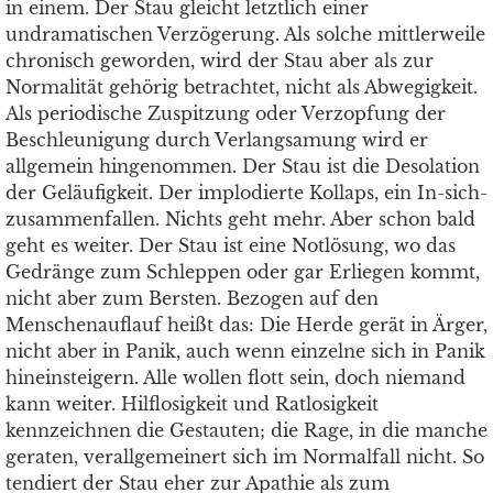
in einem. Der Stau gleicht letztlich einer
undramatischen Verzögerung. Als solche mittlerweile
chronisch geworden, wird der Stau aber als zur
Normalität gehörig betrachtet, nicht als Abwegigkeit.
Als periodische Zuspitzung oder Verzopfung der
Beschleunigung durch Verlangsamung wird er
allgemein hingenommen. Der Stau ist die Desolation
der Geläufigkeit. Der implodierte Kollaps, ein In-sich-
zusammenfallen. Nichts geht mehr. Aber schon bald
geht es weiter. Der Stau ist eine Notlösung, wo das
Gedränge zum Schleppen oder gar Erliegen kommt,
nicht aber zum Bersten. Bezogen auf den
Menschenauflauf heißt das: Die Herde gerät in Ärger,
nicht aber in Panik, auch wenn einzelne sich in Panik
hineinsteigern. Alle wollen flott sein, doch niemand
kann weiter. Hilflosigkeit und Ratlosigkeit
kennzeichnen die Gestauten; die Rage, in die manche
geraten, verallgemeinert sich im Normalfall nicht. So
tendiert der Stau eher zur Apathie als zum