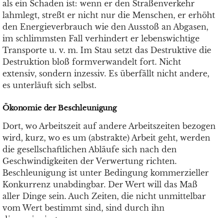
als ein Schaden ist: wenn er den Straßenverkehr
lahmlegt, streßt er nicht nur die Menschen, er erhöht
den Energieverbrauch wie den Ausstoß an Abgasen,
im schlimmsten Fall verhindert er lebenswichtige
Transporte u. v. m. Im Stau setzt das Destruktive die
Destruktion bloß formverwandelt fort. Nicht
extensiv, sondern inzessiv. Es überfällt nicht andere,
es unterläuft sich selbst.
Ökonomie der Beschleunigung
Dort, wo Arbeitszeit auf andere Arbeitszeiten bezogen
wird, kurz, wo es um (abstrakte) Arbeit geht, werden
die gesellschaftlichen Abläufe sich nach den
Geschwindigkeiten der Verwertung richten.
Beschleunigung ist unter Bedingung kommerzieller
Konkurrenz unabdingbar. Der Wert will das Maß
aller Dinge sein. Auch Zeiten, die nicht unmittelbar
vom Wert bestimmt sind, sind durch ihn