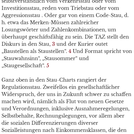
selbstverständlich vom Verkehrsstau oder vom
Investitionsstau, reden vom Triebstau oder vom
Aggressionsstau . Oder gar von einem Code-Stau, d.
h. etwa das Merken-Müssen zahlreicher
Losungswörter und Zahlenkombinationen, um
überhaupt geschäftsfähig zu sein. Die TAZ stellt den
Diskurs in den Stau,
3
und der Kurier outet
„Baustellen als Staustellen“.
4
Und Format spricht von
„Stauwahnsinn“, „Stausommer“ und
„Staugesellschaft“.
5
Ganz oben in den Stau-Charts rangiert der
Regulationsstau. Zweifellos ein gesellschaftlicher
Widerspruch, der uns in Zukunft schwer zu schaffen
machen wird, nämlich als Flut von neuen Gesetze
und Verordnungen, inklusive Ausnahmeregelungen,
Selbstbehalte, Rechnungslegungen, vor allem aber
die sozialen Differenzierungen diverser
Sozialleistungen nach Einkommensklassen, die den