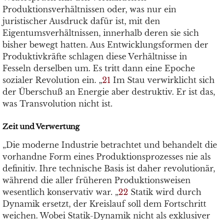
Produktionsverhältnissen oder, was nur ein
juristischer Ausdruck dafür ist, mit den
Eigentumsverhältnissen, innerhalb deren sie sich
bisher bewegt hatten. Aus Entwicklungsformen der
Produktivkräfte schlagen diese Verhältnisse in
Fesseln derselben um. Es tritt dann eine Epoche
sozialer Revolution ein. „
21
Im Stau verwirklicht sich
der Überschuß an Energie aber destruktiv. Er ist das,
was Transvolution nicht ist.
Zeit und Verwertung
„Die moderne Industrie betrachtet und behandelt die
vorhandne Form eines Produktionsprozesses nie als
definitiv. Ihre technische Basis ist daher revolutionär,
während die aller früheren Produktionsweisen
wesentlich konservativ war. „
22
Statik wird durch
Dynamik ersetzt, der Kreislauf soll dem Fortschritt
weichen. Wobei Statik-Dynamik nicht als exklusiver