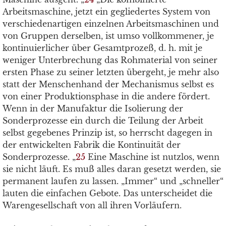
Arbeitsmaschine, jetzt ein gegliedertes System von
verschiedenartigen einzelnen Arbeitsmaschinen und
von Gruppen derselben, ist umso vollkommener, je
kontinuierlicher über Gesamtprozeß, d. h. mit je
weniger Unterbrechung das Rohmaterial von seiner
ersten Phase zu seiner letzten übergeht, je mehr also
statt der Menschenhand der Mechanismus selbst es
von einer Produktionsphase in die andere fördert.
Wenn in der Manufaktur die Isolierung der
Sonderprozesse ein durch die Teilung der Arbeit
selbst gegebenes Prinzip ist, so herrscht dagegen in
der entwickelten Fabrik die Kontinuität der
Sonderprozesse. „
25
Eine Maschine ist nutzlos, wenn
sie nicht läuft. Es muß alles daran gesetzt werden, sie
permanent laufen zu lassen. „Immer“ und „schneller“
lauten die einfachen Gebote. Das unterscheidet die
Warengesellschaft von all ihren Vorläufern.