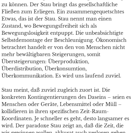
zu können. Der Stau bringt das gesellschaftliche
Fließen zum Erliegen. Ein zusammengequetschtes
Etwas, das ist der Stau. Stau nennt man einen
Zustand, wo Bewegungsfreiheit sich als
Bewegungslosigkeit entpuppt. Die unbeabsichtigte
Selbstdemontage der Beschleunigung. Ökonomisch
betrachtet handelt er von den von Menschen nicht
mehr bewältigbaren Steigerungen, somit
Übersteigerungen: Überproduktion,
Überdistribution, Überkonsumtion,
Überkommunikation. Es wird uns laufend zuviel.
Stau meint, daß zuviel zugleich zuort ist. Die
konkreten Kontingentierungen des Daseins – seien es
Menschen oder Geräte, Lebensmittel oder Müll –
kollidieren in ihren spezifischen Zeit-Raum-
Koordinaten. Je schneller es geht, desto langsamer es
wird. Der paradoxe Stau zeigt an, daß die Zeit, die
wir gewinnen wollen, akkurat auch verloren gehen