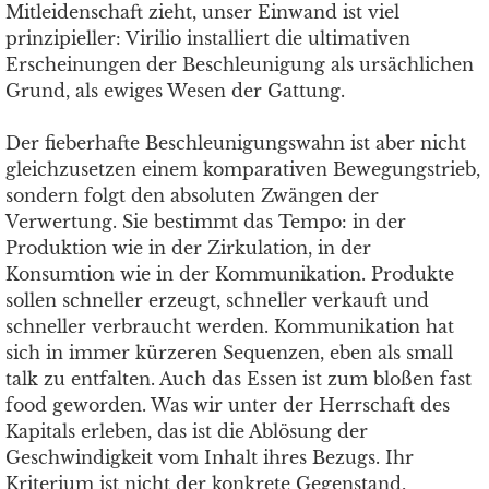
Mitleidenschaft zieht, unser Einwand ist viel
prinzipieller: Virilio installiert die ultimativen
Erscheinungen der Beschleunigung als ursächlichen
Grund, als ewiges Wesen der Gattung.
Der fieberhafte Beschleunigungswahn ist aber nicht
gleichzusetzen einem komparativen Bewegungstrieb,
sondern folgt den absoluten Zwängen der
Verwertung. Sie bestimmt das Tempo: in der
Produktion wie in der Zirkulation, in der
Konsumtion wie in der Kommunikation. Produkte
sollen schneller erzeugt, schneller verkauft und
schneller verbraucht werden. Kommunikation hat
sich in immer kürzeren Sequenzen, eben als small
talk zu entfalten. Auch das Essen ist zum bloßen fast
food geworden. Was wir unter der Herrschaft des
Kapitals erleben, das ist die Ablösung der
Geschwindigkeit vom Inhalt ihres Bezugs. Ihr
Kriterium ist nicht der konkrete Gegenstand,