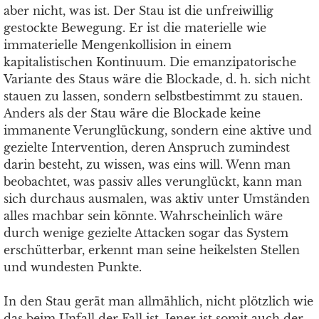
aber nicht, was ist. Der Stau ist die unfreiwillig
gestockte Bewegung. Er ist die materielle wie
immaterielle Mengenkollision in einem
kapitalistischen Kontinuum. Die emanzipatorische
Variante des Staus wäre die Blockade, d. h. sich nicht
stauen zu lassen, sondern selbstbestimmt zu stauen.
Anders als der Stau wäre die Blockade keine
immanente Verunglückung, sondern eine aktive und
gezielte Intervention, deren Anspruch zumindest
darin besteht, zu wissen, was eins will. Wenn man
beobachtet, was passiv alles verunglückt, kann man
sich durchaus ausmalen, was aktiv unter Umständen
alles machbar sein könnte. Wahrscheinlich wäre
durch wenige gezielte Attacken sogar das System
erschütterbar, erkennt man seine heikelsten Stellen
und wundesten Punkte.
In den Stau gerät man allmählich, nicht plötzlich wie
das beim Unfall der Fall ist. Jener ist somit auch der