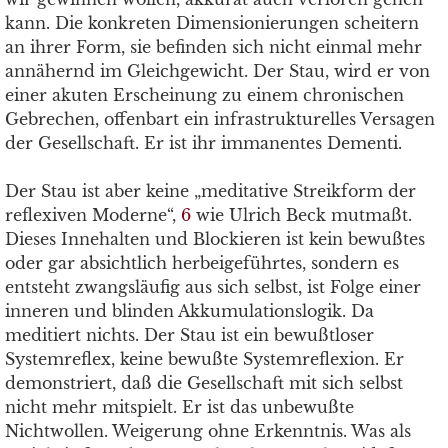
kann. Die konkreten Dimensionierungen scheitern
an ihrer Form, sie befinden sich nicht einmal mehr
annähernd im Gleichgewicht. Der Stau, wird er von
einer akuten Erscheinung zu einem chronischen
Gebrechen, offenbart ein infrastrukturelles Versagen
der Gesellschaft. Er ist ihr immanentes Dementi.
Der Stau ist aber keine „meditative Streikform der
reflexiven Moderne“,
6
wie Ulrich Beck mutmaßt.
Dieses Innehalten und Blockieren ist kein bewußtes
oder gar absichtlich herbeigeführtes, sondern es
entsteht zwangsläufig aus sich selbst, ist Folge einer
inneren und blinden Akkumulationslogik. Da
meditiert nichts. Der Stau ist ein bewußtloser
Systemreflex, keine bewußte Systemreflexion. Er
demonstriert, daß die Gesellschaft mit sich selbst
nicht mehr mitspielt. Er ist das unbewußte
Nichtwollen. Weigerung ohne Erkenntnis. Was als