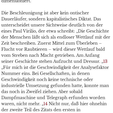
dimensioniert.
Die Beschleunigung ist aber kein ontischer
Dauerläufer, sondern kapitalistisches Diktat. Das
unterscheidet unsere Sichtweise deutlich von der
eines Paul Virilio, der etwa schreibt: „Die Geschichte
der Menschen läßt sich als endloser Wettlauf mit der
Zeit beschreiben. Zuerst Mittel zum Überleben –
Flucht vor Raubtieren – wird dieser Wettlauf bald
vom Streben nach Macht getrieben. Am Anfang
seiner Geschichte stehen Aufzucht und Dressur. „
13
„Für mich ist die Geschwindigkeit der Analysefaktor
Nummer eins. Bei Gesellschaften, in denen
Geschwindigkeit noch keine technische oder
industrielle Umsetzung gefunden hatte, konnte man
das noch in Zweifel ziehen. Aber sobald
Dampfmaschine und Telegraph erfunden worden
waren, nicht mehr. „
14
Nicht nur, daß hier ohnehin
der zweite Teil des Zitats den ersten in