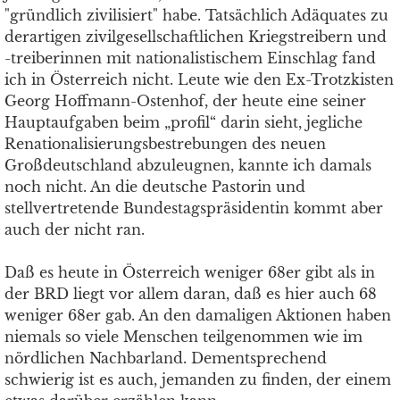
"gründlich zivilisiert" habe. Tatsächlich Adäquates zu
derartigen zivilgesellschaftlichen Kriegstreibern und
-treiberinnen mit nationalistischem Einschlag fand
ich in Österreich nicht. Leute wie den Ex-Trotzkisten
Georg Hoffmann-Ostenhof, der heute eine seiner
Hauptaufgaben beim „profil“ darin sieht, jegliche
Renationalisierungsbestrebungen des neuen
Großdeutschland abzuleugnen, kannte ich damals
noch nicht. An die deutsche Pastorin und
stellvertretende Bundestagspräsidentin kommt aber
auch der nicht ran.
Daß es heute in Österreich weniger 68er gibt als in
der BRD liegt vor allem daran, daß es hier auch 68
weniger 68er gab. An den damaligen Aktionen haben
niemals so viele Menschen teilgenommen wie im
nördlichen Nachbarland. Dementsprechend
schwierig ist es auch, jemanden zu finden, der einem