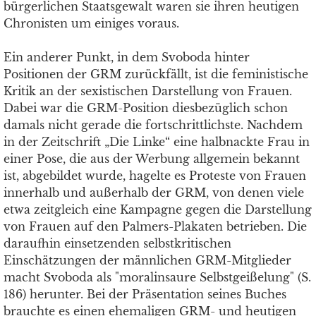
bürgerlichen Staatsgewalt waren sie ihren heutigen
Chronisten um einiges voraus.
Ein anderer Punkt, in dem Svoboda hinter
Positionen der GRM zurückfällt, ist die feministische
Kritik an der sexistischen Darstellung von Frauen.
Dabei war die GRM-Position diesbezüglich schon
damals nicht gerade die fortschrittlichste. Nachdem
in der Zeitschrift „Die Linke“ eine halbnackte Frau in
einer Pose, die aus der Werbung allgemein bekannt
ist, abgebildet wurde, hagelte es Proteste von Frauen
innerhalb und außerhalb der GRM, von denen viele
etwa zeitgleich eine Kampagne gegen die Darstellung
von Frauen auf den Palmers-Plakaten betrieben. Die
daraufhin einsetzenden selbstkritischen
Einschätzungen der männlichen GRM-Mitglieder
macht Svoboda als "moralinsaure Selbstgeißelung" (S.
186) herunter. Bei der Präsentation seines Buches
brauchte es einen ehemaligen GRM- und heutigen