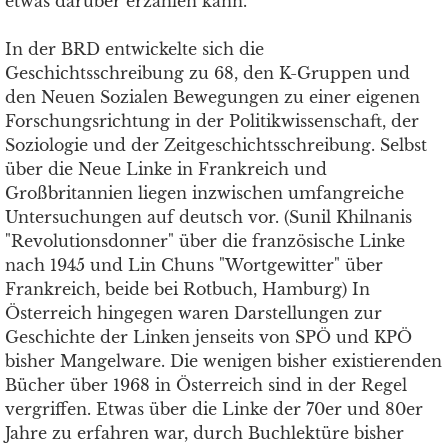
etwas darüber erzählen kann.
In der BRD entwickelte sich die
Geschichtsschreibung zu 68, den K-Gruppen und
den Neuen Sozialen Bewegungen zu einer eigenen
Forschungsrichtung in der Politikwissenschaft, der
Soziologie und der Zeitgeschichtsschreibung. Selbst
über die Neue Linke in Frankreich und
Großbritannien liegen inzwischen umfangreiche
Untersuchungen auf deutsch vor. (Sunil Khilnanis
"Revolutionsdonner" über die französische Linke
nach 1945 und Lin Chuns "Wortgewitter" über
Frankreich, beide bei Rotbuch, Hamburg) In
Österreich hingegen waren Darstellungen zur
Geschichte der Linken jenseits von SPÖ und KPÖ
bisher Mangelware. Die wenigen bisher existierenden
Bücher über 1968 in Österreich sind in der Regel
vergriffen. Etwas über die Linke der 70er und 80er
Jahre zu erfahren war, durch Buchlektüre bisher