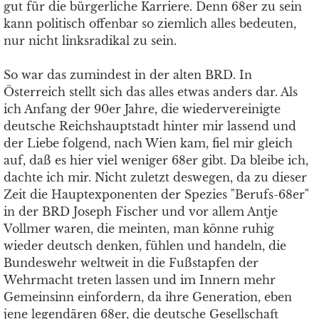
gut für die bürgerliche Karriere. Denn 68er zu sein
kann politisch offenbar so ziemlich alles bedeuten,
nur nicht linksradikal zu sein.
So war das zumindest in der alten BRD. In
Österreich stellt sich das alles etwas anders dar. Als
ich Anfang der 90er Jahre, die wiedervereinigte
deutsche Reichshauptstadt hinter mir lassend und
der Liebe folgend, nach Wien kam, fiel mir gleich
auf, daß es hier viel weniger 68er gibt. Da bleibe ich,
dachte ich mir. Nicht zuletzt deswegen, da zu dieser
Zeit die Hauptexponenten der Spezies "Berufs-68er"
in der BRD Joseph Fischer und vor allem Antje
Vollmer waren, die meinten, man könne ruhig
wieder deutsch denken, fühlen und handeln, die
Bundeswehr weltweit in die Fußstapfen der
Wehrmacht treten lassen und im Innern mehr
Gemeinsinn einfordern, da ihre Generation, eben
jene legendären 68er, die deutsche Gesellschaft