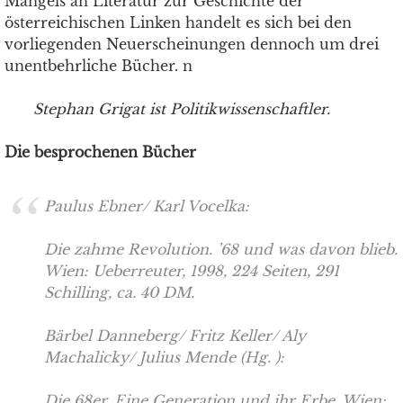
Mangels an Literatur zur Geschichte der
österreichischen Linken handelt es sich bei den
vorliegenden Neuerscheinungen dennoch um drei
unentbehrliche Bücher. n
Stephan Grigat ist Politikwissenschaftler.
Die besprochenen Bücher
Paulus Ebner/ Karl Vocelka:
Die zahme Revolution. ’68 und was davon blieb.
Wien: Ueberreuter, 1998, 224 Seiten, 291
Schilling, ca. 40 DM.
Bärbel Danneberg/ Fritz Keller/ Aly
Machalicky/ Julius Mende (Hg. ):
Die 68er. Eine Generation und ihr Erbe. Wien: