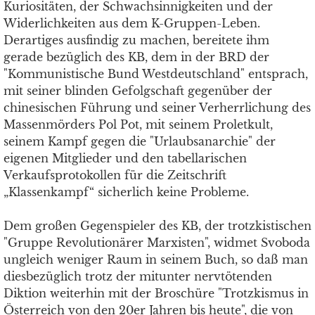
Kuriositäten, der Schwachsinnigkeiten und der
Widerlichkeiten aus dem K-Gruppen-Leben.
Derartiges ausfindig zu machen, bereitete ihm
gerade bezüglich des KB, dem in der BRD der
"Kommunistische Bund Westdeutschland" entsprach,
mit seiner blinden Gefolgschaft gegenüber der
chinesischen Führung und seiner Verherrlichung des
Massenmörders Pol Pot, mit seinem Proletkult,
seinem Kampf gegen die "Urlaubsanarchie" der
eigenen Mitglieder und den tabellarischen
Verkaufsprotokollen für die Zeitschrift
„Klassenkampf“ sicherlich keine Probleme.
Dem großen Gegenspieler des KB, der trotzkistischen
"Gruppe Revolutionärer Marxisten", widmet Svoboda
ungleich weniger Raum in seinem Buch, so daß man
diesbezüglich trotz der mitunter nervtötenden
Diktion weiterhin mit der Broschüre "Trotzkismus in
Österreich von den 20er Jahren bis heute", die von