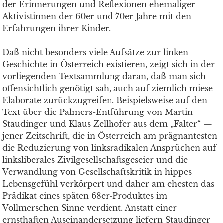
der Erinnerungen und Reflexionen ehemaliger
Aktivistinnen der 60er und 70er Jahre mit den
Erfahrungen ihrer Kinder.
Daß nicht besonders viele Aufsätze zur linken
Geschichte in Österreich existieren, zeigt sich in der
vorliegenden Textsammlung daran, daß man sich
offensichtlich genötigt sah, auch auf ziemlich miese
Elaborate zurückzugreifen. Beispielsweise auf den
Text über die Palmers-Entführung von Martin
Staudinger und Klaus Zellhofer aus dem „Falter“ —
jener Zeitschrift, die in Österreich am prägnantesten
die Reduzierung von linksradikalen Ansprüchen auf
linksliberales Zivilgesellschaftsgeseier und die
Verwandlung von Gesellschaftskritik in hippes
Lebensgefühl verkörpert und daher am ehesten das
Prädikat eines späten 68er-Produktes im
Vollmerschen Sinne verdient. Anstatt einer
ernsthaften Auseinandersetzung liefern Staudinger