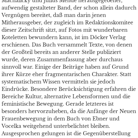
Machalicky und Julius Mende herausgegebener,
aufwendig gestalteter Band, der schon allein dadurch
Vergnügen bereitet, daß man darin jenen
Mitherausgeber, der zugleich im Redaktionskomitee
dieser Zeitschrift sitzt, auf Fotos mit wunderbaren
Koteletten bewundern kann, ist im Döcker Verlag
erschienen. Das Buch versammelt Texte, von denen
der Großteil bereits an anderer Stelle publiziert
wurde, deren Zusammenfassung aber durchaus
sinnvoll war. Einige der Beiträge haben auf Grund
ihrer Kürze eher fragmentarischen Charakter. Statt
systematischem Wissen vermitteln sie jedoch
Eindrücke. Besondere Berücksichtigung erfahren die
Bereiche Kultur, alternative Lebensformen und die
feministische Bewegung. Gerade letzteres ist
besonders hervorzuheben, da die Anfänge der Neuen
Frauenbewegung in dem Buch von Ebner und
Vocelka weitgehend unterbelichtet bleiben.
Ausgesprochen gelungen ist die Gegenüberstellung