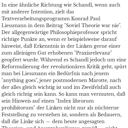
In eine ähnliche Richtung wie Schandl, wenn auch
mit anderer Intention, zielt das
Textverarbeitungsprogramm Konrad Paul
Liessmann in dem Beitrag "Soviel Theorie war nie".
Der allgegenwärtige Philosophieprofessor spricht
richtige Punkte an, wenn er beispielsweise darauf
hinweist, daß Erkenntnis in der Linken gerne einer
zum alleinigen Gut erhobenen "Praxisrelevanz"
geopfert wurde. Während es Schandl jedoch um eine
Reformulierung der revolutionären Kritik geht, spürt
man bei Liessmann ein Bedürfnis nach jenem
"anything goes", jener postmodernen Marotte, nach
der alles gleich wichtig ist und im Zweifelsfall auch
gleich richtig sein kann. So kann man vermuten, daß
sein Hinweis auf einen "Index librorum
prohibitorum" der Linken nicht nur als nüchterne
Feststellung zu verstehen ist, sondern als Bedauern,
daß die Linke sich — dem heute angesagten