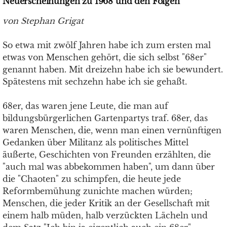
Neuerscheinungen zu 1968 und den Folgen
von Stephan Grigat
So etwa mit zwölf Jahren habe ich zum ersten mal
etwas von Menschen gehört, die sich selbst "68er"
genannt haben. Mit dreizehn habe ich sie bewundert.
Spätestens mit sechzehn habe ich sie gehaßt.
68er, das waren jene Leute, die man auf
bildungsbürgerlichen Gartenpartys traf. 68er, das
waren Menschen, die, wenn man einen vernünftigen
Gedanken über Militanz als politisches Mittel
äußerte, Geschichten von Freunden erzählten, die
"auch mal was abbekommen haben", um dann über
die "Chaoten" zu schimpfen, die heute jede
Reformbemühung zunichte machen würden;
Menschen, die jeder Kritik an der Gesellschaft mit
einem halb müden, halb verzückten Lächeln und