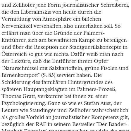
und Zellhofer jene Form journalistischer Schreiberei,
die den Liberalinskis von heute durch die
Vermittlung von Atmosphäre ein bißchen
Nervenkitzel verschaffen, also unterhalten soll. So
erfährt man über die Gründe der Palmers-
Entführer, sich am bewaffneten Kampf zu beteiligen
und über die Rezeption der Stadtguerillakonzepte in
Österreich so gut wie nichts. Dafür weiß man nach
der Lektüre, daß die Entführer ihrem Opfer
"Naturschnitzel mit Salzkartoffeln, grüne Fisolen und
Birnenkompott" (S. 85) serviert haben. Die
Schilderung des familiären Hintergrundes des
späteren Hauptangeklagten im Palmers-Prozeß,
Thomas Gratt, verkommt bei ihnen zu einer
Psychologisierung. Ganz so wie es Stefan Aust, der
Leuten wie Staudinger und Zellhofer wahrscheinlich
als großes Vorbild an journalistischer Kompetenz gilt,
bezüglich der RAF in seinem Bestseller "Der Baader-