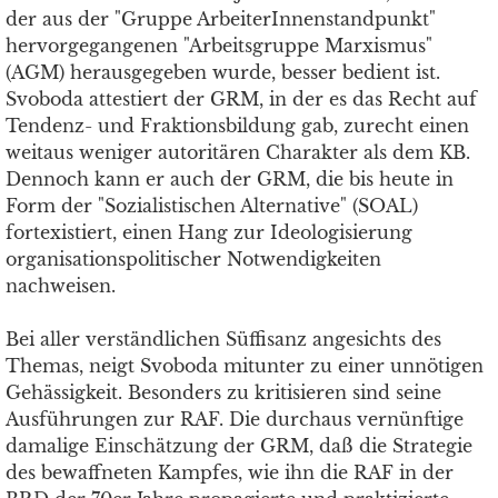
der aus der "Gruppe ArbeiterInnenstandpunkt"
hervorgegangenen "Arbeitsgruppe Marxismus"
(AGM) herausgegeben wurde, besser bedient ist.
Svoboda attestiert der GRM, in der es das Recht auf
Tendenz- und Fraktionsbildung gab, zurecht einen
weitaus weniger autoritären Charakter als dem KB.
Dennoch kann er auch der GRM, die bis heute in
Form der "Sozialistischen Alternative" (SOAL)
fortexistiert, einen Hang zur Ideologisierung
organisationspolitischer Notwendigkeiten
nachweisen.
Bei aller verständlichen Süffisanz angesichts des
Themas, neigt Svoboda mitunter zu einer unnötigen
Gehässigkeit. Besonders zu kritisieren sind seine
Ausführungen zur RAF. Die durchaus vernünftige
damalige Einschätzung der GRM, daß die Strategie
des bewaffneten Kampfes, wie ihn die RAF in der