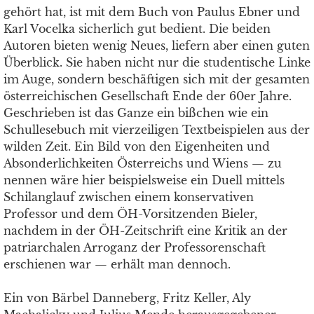
gehört hat, ist mit dem Buch von Paulus Ebner und
Karl Vocelka sicherlich gut bedient. Die beiden
Autoren bieten wenig Neues, liefern aber einen guten
Überblick. Sie haben nicht nur die studentische Linke
im Auge, sondern beschäftigen sich mit der gesamten
österreichischen Gesellschaft Ende der 60er Jahre.
Geschrieben ist das Ganze ein bißchen wie ein
Schullesebuch mit vierzeiligen Textbeispielen aus der
wilden Zeit. Ein Bild von den Eigenheiten und
Absonderlichkeiten Österreichs und Wiens — zu
nennen wäre hier beispielsweise ein Duell mittels
Schilanglauf zwischen einem konservativen
Professor und dem ÖH-Vorsitzenden Bieler,
nachdem in der ÖH-Zeitschrift eine Kritik an der
patriarchalen Arroganz der Professorenschaft
erschienen war — erhält man dennoch.
Ein von Bärbel Danneberg, Fritz Keller, Aly