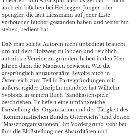
Theorien- und Ansatzpluralismus gemäß — nicht
auch ein bißchen bei Heidegger, Jünger oder
Spengler, die laut Liessmann auf jener Liste
verbotener Bücher gestanden haben und weiterhin
stehen, bedient hat.
Daß man solche Autoren nicht unbedingt braucht,
um auf dem Holzweg zu landen und reichlich
autoritäre Vereine zu gründen, haben in den 70er
Jahren dann die Maoisten bewiesen. Wie die
ursprünglich antiautoritäre Revolte auch in
Österreich zum Teil in Parteigründungen mit
äußerst rigider Disziplin mündete, hat Wilhelm
Svoboda in seinem Buch "Sandkastenspiele"
beschrieben. Er liefert eine umfangreiche
Darstellung der Organisation und der Tätigkeit des
"Kommunistischen Bundes Österreichs" und dessen
"Massenorganisationen". Im Vordergrund steht bei
ihm die Bloßstellung der Absurditäten und