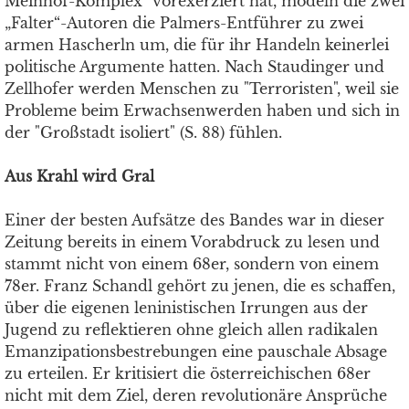
Meinhof-Komplex" vorexerziert hat, modeln die zwei
„Falter“-Autoren die Palmers-Entführer zu zwei
armen Hascherln um, die für ihr Handeln keinerlei
politische Argumente hatten. Nach Staudinger und
Zellhofer werden Menschen zu "Terroristen", weil sie
Probleme beim Erwachsenwerden haben und sich in
der "Großstadt isoliert" (S. 88) fühlen.
Aus Krahl wird Gral
Einer der besten Aufsätze des Bandes war in dieser
Zeitung bereits in einem Vorabdruck zu lesen und
stammt nicht von einem 68er, sondern von einem
78er. Franz Schandl gehört zu jenen, die es schaffen,
über die eigenen leninistischen Irrungen aus der
Jugend zu reflektieren ohne gleich allen radikalen
Emanzipationsbestrebungen eine pauschale Absage
zu erteilen. Er kritisiert die österreichischen 68er
nicht mit dem Ziel, deren revolutionäre Ansprüche