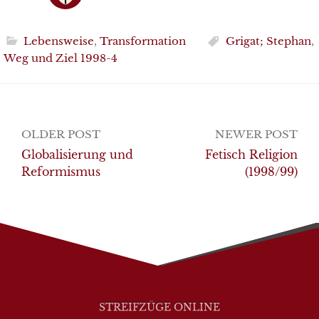
Lebensweise
,
Transformation
Grigat; Stephan
,
Weg und Ziel 1998-4
Post
OLDER POST
NEWER POST
navigation
Globalisierung und
Fetisch Religion
Reformismus
(1998/99)
STREIFZÜGE ONLINE