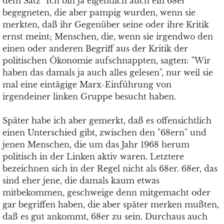
dem Satz "Ich bin ja eigentlich auch ein 68er"
begegneten, die aber pampig wurden, wenn sie
merkten, daß ihr Gegenüber seine oder ihre Kritik
ernst meint; Menschen, die, wenn sie irgendwo den
einen oder anderen Begriff aus der Kritik der
politischen Ökonomie aufschnappten, sagten: "Wir
haben das damals ja auch alles gelesen", nur weil sie
mal eine eintägige Marx-Einführung von
irgendeiner linken Gruppe besucht haben.
Später habe ich aber gemerkt, daß es offensichtlich
einen Unterschied gibt, zwischen den "68ern" und
jenen Menschen, die um das Jahr 1968 herum
politisch in der Linken aktiv waren. Letztere
bezeichnen sich in der Regel nicht als 68er. 68er, das
sind eher jene, die damals kaum etwas
mitbekommen, geschweige denn mitgemacht oder
gar begriffen haben, die aber später merken mußten,
daß es gut ankommt, 68er zu sein. Durchaus auch