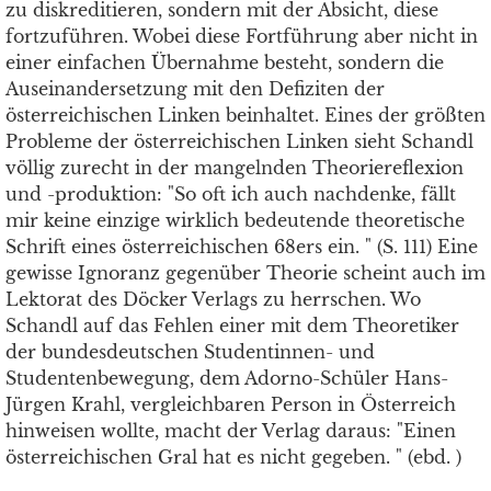
zu diskreditieren, sondern mit der Absicht, diese
fortzuführen. Wobei diese Fortführung aber nicht in
einer einfachen Übernahme besteht, sondern die
Auseinandersetzung mit den Defiziten der
österreichischen Linken beinhaltet. Eines der größten
Probleme der österreichischen Linken sieht Schandl
völlig zurecht in der mangelnden Theoriereflexion
und -produktion: "So oft ich auch nachdenke, fällt
mir keine einzige wirklich bedeutende theoretische
Schrift eines österreichischen 68ers ein. " (S. 111) Eine
gewisse Ignoranz gegenüber Theorie scheint auch im
Lektorat des Döcker Verlags zu herrschen. Wo
Schandl auf das Fehlen einer mit dem Theoretiker
der bundesdeutschen Studentinnen- und
Studentenbewegung, dem Adorno-Schüler Hans-
Jürgen Krahl, vergleichbaren Person in Österreich
hinweisen wollte, macht der Verlag daraus: "Einen
österreichischen Gral hat es nicht gegeben. " (ebd. )