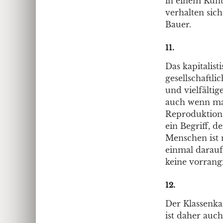
in einem Kun
verhalten sich
Bauer.
11.
Das kapitalis
gesellschaftli
und vielfältig
auch wenn man
Reproduktion 
ein Begriff, 
Menschen ist n
einmal darauf
keine vorrangi
12.
Der Klassenka
ist daher auch