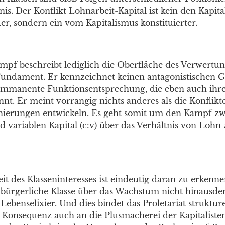
nis. Der Konflikt Lohnarbeit-Kapital ist kein den Kapit
er, sondern ein vom Kapitalismus konstituierter.
mpf beschreibt lediglich die Oberfläche des Verwertun
Fundament. Er kennzeichnet keinen antagonistischen G
immanente Funktionsentsprechung, die eben auch ihre
nnt. Er meint vorrangig nichts anderes als die Konflikte
onierungen entwickeln. Es geht somit um den Kampf z
d variablen Kapital (c:v) über das Verhältnis von Loh
it des Klasseninteresses ist eindeutig daran zu erkenne
ls bürgerliche Klasse über das Wachstum nicht hinausd
 Lebenselixier. Und dies bindet das Proletariat strukture
er Konsequenz auch an die Plusmacherei der Kapitalisten