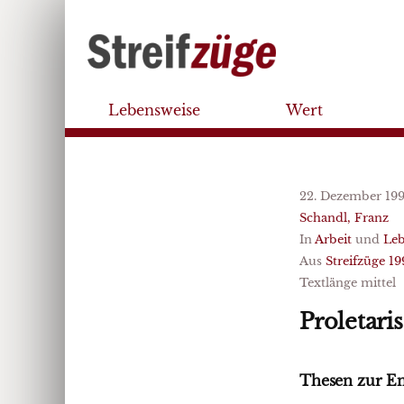
Lebensweise
Wert
22. Dezember 19
Schandl, Franz
In
Arbeit
und
Leb
Aus
Streifzüge 19
Textlänge mittel
Proletari
Thesen zur En