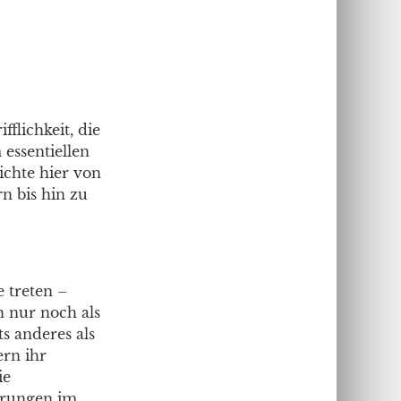
flichkeit, die
 essentiellen
ichte hier von
n bis hin zu
 treten –
n nur noch als
s anderes als
ern ihr
ie
ierungen im