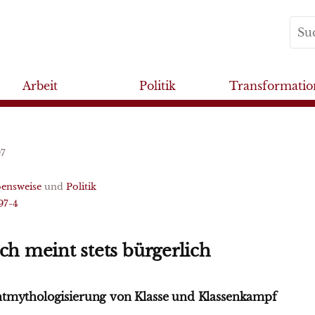
Arbeit
Politik
Transformatio
97
ensweise
und
Politik
97-4
sch meint stets bürgerlich
tmythologisierung von Klasse und Klassenkampf