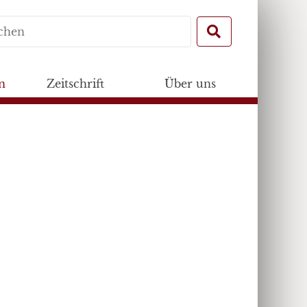
Search
for:
n
Zeitschrift
Über uns