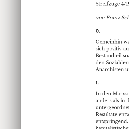
Streifzüge 4/1
von Franz Sc
0.
Gemeinhin war
sich positiv 
Bestandteil so
den Sozialdem
Anarchisten u
1.
In den Marxsc
anders als in 
untergeordnete
Resultate ent
entspringend.
kapitalistisch