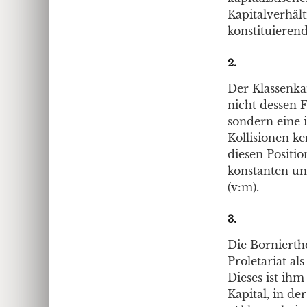
Kapitalverhält
konstituierend
2.
Der Klassenka
nicht dessen 
sondern eine 
Kollisionen ke
diesen Positi
konstanten un
(v:m).
3.
Die Bornierthe
Proletariat a
Dieses ist ihm
Kapital, in d