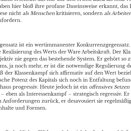
aben hier bloß ihre profane Daseinsweise erkannt, das 
iese nicht
als Menschen
kritisieren, sondern
als Arbeiter
nfordern.
gensatz ist ein wertimmanenter Konkurrenzgegensatz. 
Realisierung des Werts der Ware Arbeitskraft. Der Kl
bjektiv nie gegen das bestehende System. Er gehört so 
ms, ja noch mehr, er ist die notwendige Regulierung de
ß der Klassenkampf sich affirmativ auf den Wert bezie
rische Potenz des Kapitals sich noch in Entfaltung befu
haus progressiv. Heute jedoch ist ein
offensives Setzen
 eben als Interessenkampf – strategisch regressiv. Er 
n Anforderungen zurück, er desavouiert sie regelmäßi
Inhalte und Formen.