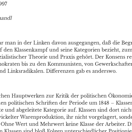
997
handl
 man in der Linken davon ausgegangen, daß die Begrif
auf den Klassenkampf und seine Kategorien bezieht, zum
zialistischer Theorie und Praxis gehört. Der Konsens re
okraten bis zu den Kommunisten, von Gewerkschafter
nd Linksradikalen. Differenzen gab es anderswo.
hen Hauptwerken zur Kritik der politischen Ökonomie
den politischen Schriften der Periode um 1848 – Klasse
 und abgeleitete Kategorie auf. Klassen sind dort nicht
wickelter Warenproduktion, ihr nicht vorgelagert, sond
 Ohne Wert und Mehrwert keine Klasse der Arbeiter. D
en Klassen sind bloß Folgen unterschiedlicher Position