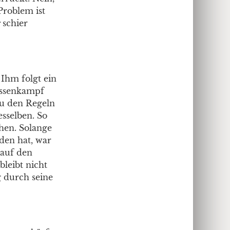
Problem ist
schier
Ihm folgt ein
assenkampf
zu den Regeln
sselben. So
hen. Solange
nden hat, war
auf den
bleibt nicht
g durch seine