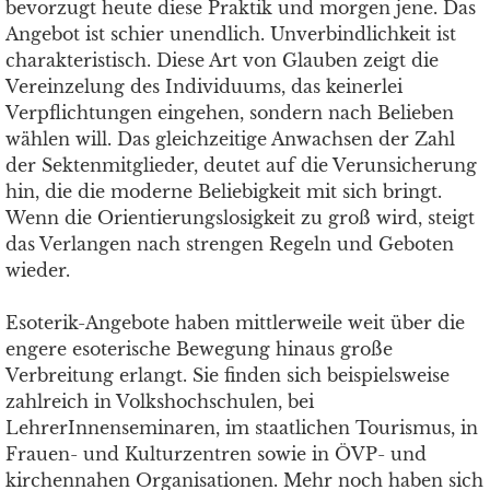
bevorzugt heute diese Praktik und morgen jene. Das
Angebot ist schier unendlich. Unverbindlichkeit ist
charakteristisch. Diese Art von Glauben zeigt die
Vereinzelung des Individuums, das keinerlei
Verpflichtungen eingehen, sondern nach Belieben
wählen will. Das gleichzeitige Anwachsen der Zahl
der Sektenmitglieder, deutet auf die Verunsicherung
hin, die die moderne Beliebigkeit mit sich bringt.
Wenn die Orientierungslosigkeit zu groß wird, steigt
das Verlangen nach strengen Regeln und Geboten
wieder.
Esoterik-Angebote haben mittlerweile weit über die
engere esoterische Bewegung hinaus große
Verbreitung erlangt. Sie finden sich beispielsweise
zahlreich in Volkshochschulen, bei
LehrerInnenseminaren, im staatlichen Tourismus, in
Frauen- und Kulturzentren sowie in ÖVP- und
kirchennahen Organisationen. Mehr noch haben sich