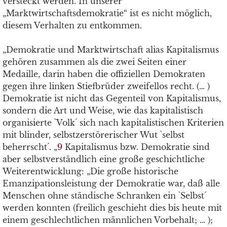
versteckt werden. In unserer
„Marktwirtschaftsdemokratie“ ist es nicht möglich,
diesem Verhalten zu entkommen.
„Demokratie und Marktwirtschaft alias Kapitalismus
gehören zusammen als die zwei Seiten einer
Medaille, darin haben die offiziellen Demokraten
gegen ihre linken Stiefbrüder zweifellos recht. (… )
Demokratie ist nicht das Gegenteil von Kapitalismus,
sondern die Art und Weise, wie das kapitalistisch
organisierte `Volk´ sich nach kapitalistischen Kriterien
mit blinder, selbstzerstörerischer Wut `selbst
beherrscht´. „
9
Kapitalismus bzw. Demokratie sind
aber selbstverständlich eine große geschichtliche
Weiterentwicklung: „Die große historische
Emanzipationsleistung der Demokratie war, daß alle
Menschen ohne ständische Schranken ein `Selbst´
werden konnten (freilich geschieht dies bis heute mit
einem geschlechtlichen männlichen Vorbehalt; … );