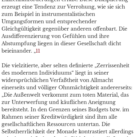
erzeugt eine Tendenz zur Verrohung, wie sie sich
zum Beispiel in instrumentalistischen
Umgangsformen und entsprechender
Gleichgültigkeit gegenüber anderen offenbart. Die
Ausdifferenzierung von Gefühlen und ihre
Abstumpfung liegen in dieser Gesellschaft dicht
beieinander. „
11
Die vielzitierte, aber selten definierte „Zerrissenheit
des modernen Individuums“ liegt in seiner
widersprüchlichen Verfaßtheit von Allmacht
einerseits und völliger Ohnmächtigkeit andererseits:
„Die Außenwelt verkommt zum toten Material, das
zur Unterwerfung und käuflichen Aneignung
bereitsteht. In den Grenzen seines Budgets bzw. im
Rahmen seiner Kreditwürdigkeit sind ihm alle
gesellschaftlichen Ressourcen untertan. Die
Selbstherrlichkeit der Monade kontrastiert allerdings