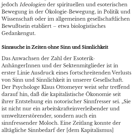
jedoch
Ideologien
der spirituellen und esoterischen
Bewegung in der Ökologie-Bewegung, in Politik und
Wissenschaft oder im allgemeinen gesellschaftlichen
Bewußtsein etabliert – etwa biologistisches
Gedankengut.
Sinnsuche in Zeiten ohne Sinn und Sinnlichkeit
Das Anwachsen der Zahl der Esoterik-
AnhängerInnen und der Sektenmitglieder ist in
erster Linie Ausdruck eines fortschreitenden Verlusts
von Sinn und Sinnlichkeit in unserer Gesellschaft.
Der Psychologe Klaus Ottomeyer weist sehr treffend
darauf hin, daß die kapitalistische Ökonomie seit
ihrer Entstehung ein notorischer Sinnfresser sei. „Sie
ist nicht nur ein arbeitskrafteinverleibender und
umweltzerstörender, sondern auch ein
sinnfressender Moloch. Eine Zeitlang konnte der
alltägliche Sinnbedarf der [dem Kapitalismus]