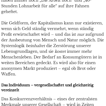
haben immer noch „Die Arbeit hoch“ und „40-
Stunden Lohnarbeit für alle“ auf ihre Fahnen
geheftet.
Die Geldform, der Kapitalismus kann nur existieren,
wenn sich Geld ständig vermehrt, wenn ständig
Profit erwirtschaftet wird – und das ist
nur
aufgrund
der Ausbeutung von Mensch und Natur möglich. Die
Systemlogik
beinhaltet
die Zerstörung unserer
Lebensgrundlagen, und sie
kostet
immer mehr
Menschenleben. Der Bedarf an Konsumgütern ist in
weiten Bereichen gedeckt. Es wird also für einen
anonymen Markt produziert – egal ob Brot oder
Waffen.
Das Individuum – vergesellschaftet und gleichzeitig
vereinzelt
Das Konkurrenzverhältnis – eines der zentralsten
Merkmale unserer Gesellschaft – wird in Zeiten