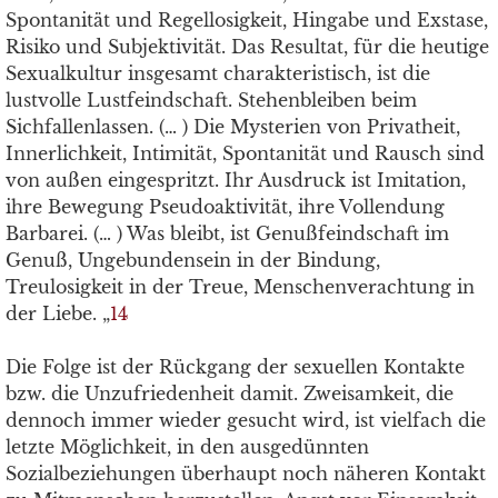
Spontanität und Regellosigkeit, Hingabe und Exstase,
Risiko und Subjektivität. Das Resultat, für die heutige
Sexualkultur insgesamt charakteristisch, ist die
lustvolle Lustfeindschaft. Stehenbleiben beim
Sichfallenlassen. (… ) Die Mysterien von Privatheit,
Innerlichkeit, Intimität, Spontanität und Rausch sind
von außen eingespritzt. Ihr Ausdruck ist Imitation,
ihre Bewegung Pseudoaktivität, ihre Vollendung
Barbarei. (… ) Was bleibt, ist Genußfeindschaft im
Genuß, Ungebundensein in der Bindung,
Treulosigkeit in der Treue, Menschenverachtung in
der Liebe. „
14
Die Folge ist der Rückgang der sexuellen Kontakte
bzw. die Unzufriedenheit damit. Zweisamkeit, die
dennoch immer wieder gesucht wird, ist vielfach die
letzte Möglichkeit, in den ausgedünnten
Sozialbeziehungen überhaupt noch näheren Kontakt