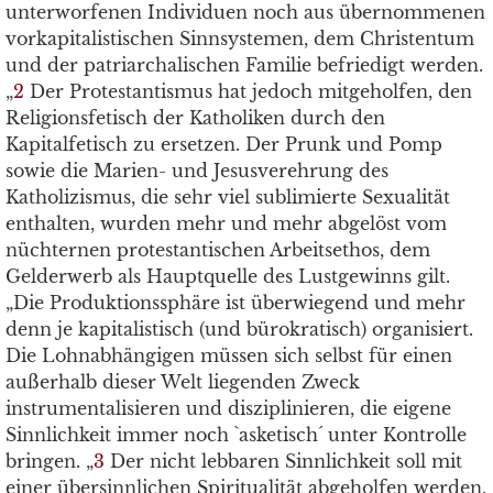
unterworfenen Individuen noch aus übernommenen
vorkapitalistischen Sinnsystemen, dem Christentum
und der patriarchalischen Familie befriedigt werden.
„
2
Der Protestantismus hat jedoch mitgeholfen, den
Religionsfetisch der Katholiken durch den
Kapitalfetisch zu ersetzen. Der Prunk und Pomp
sowie die Marien- und Jesusverehrung des
Katholizismus, die sehr viel sublimierte Sexualität
enthalten, wurden mehr und mehr abgelöst vom
nüchternen protestantischen Arbeitsethos, dem
Gelderwerb als Hauptquelle des Lustgewinns gilt.
„Die Produktionssphäre ist überwiegend und mehr
denn je kapitalistisch (und bürokratisch) organisiert.
Die Lohnabhängigen müssen sich selbst für einen
außerhalb dieser Welt liegenden Zweck
instrumentalisieren und disziplinieren, die eigene
Sinnlichkeit immer noch `asketisch´ unter Kontrolle
bringen. „
3
Der nicht lebbaren Sinnlichkeit soll mit
einer übersinnlichen Spiritualität abgeholfen werden.