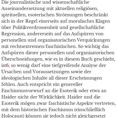
Die journalistische und wissenschaftliche
Auseinandersetzung mit aktuellen religiösen,
spirituellen, esoterischen Strömungen beschränkt
sich in der Regel einerseits auf moralisches Klagen
über Politikverdrossenheit und gesellschaftliche
Regression, andererseits auf das Aufspüren von
personellen und organisatorischen Verquickungen
mit rechtsextremen/faschistischen. So wichtig das
Aufspüren dieser personellen und organisatorischen
Überschneidungen, wie es in diesem Buch geschieht,
ist
6
, so wenig darf eine tiefgreifende Analyse der
Ursachen und Voraussetzungen sowie der
ideologischen Inhalte all dieser Erscheinungen
fehlen. Auch entspricht ein genereller
Faschismusvorwurf an die Esoterik oder etwa an
Haider nicht der Wirklichkeit. Haider und die
Esoterik mögen zwar faschistische Aspekte vertreten,
mit dem historischen Faschismus (einschließlich
Holocaust) können sie jedoch nicht gleichgesetzt