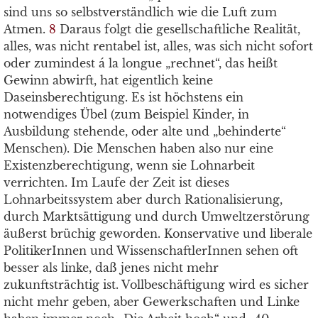
sind uns so selbstverständlich wie die Luft zum
Atmen.
8
Daraus folgt die gesellschaftliche Realität,
alles, was nicht rentabel ist, alles, was sich nicht sofort
oder zumindest á la longue „rechnet“, das heißt
Gewinn abwirft, hat eigentlich keine
Daseinsberechtigung. Es ist höchstens ein
notwendiges Übel (zum Beispiel Kinder, in
Ausbildung stehende, oder alte und „behinderte“
Menschen). Die Menschen haben also nur eine
Existenzberechtigung, wenn sie Lohnarbeit
verrichten. Im Laufe der Zeit ist dieses
Lohnarbeitssystem aber durch Rationalisierung,
durch Marktsättigung und durch Umweltzerstörung
äußerst brüchig geworden. Konservative und liberale
PolitikerInnen und WissenschaftlerInnen sehen oft
besser als linke, daß jenes nicht mehr
zukunftsträchtig ist. Vollbeschäftigung wird es sicher
nicht mehr geben, aber Gewerkschaften und Linke