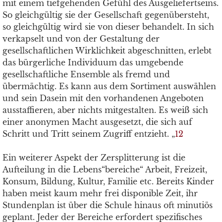
mit einem tiefgehenden Gefühl des Ausgeliefertseins.
So gleichgültig sie der Gesellschaft gegenübersteht,
so gleichgültig wird sie von dieser behandelt. In sich
verkapselt und von der Gestaltung der
gesellschaftlichen Wirklichkeit abgeschnitten, erlebt
das bürgerliche Individuum das umgebende
gesellschaftliche Ensemble als fremd und
übermächtig. Es kann aus dem Sortiment auswählen
und sein Dasein mit den vorhandenen Angeboten
ausstaffieren, aber nichts mitgestalten. Es weiß sich
einer anonymen Macht ausgesetzt, die sich auf
Schritt und Tritt seinem Zugriff entzieht. „
12
Ein weiterer Aspekt der Zersplitterung ist die
Aufteilung in die Lebens“bereiche“ Arbeit, Freizeit,
Konsum, Bildung, Kultur, Familie etc. Bereits Kinder
haben meist kaum mehr frei disponible Zeit, ihr
Stundenplan ist über die Schule hinaus oft minutiös
geplant. Jeder der Bereiche erfordert spezifisches