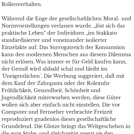
Rollenverhalten.
Während die Enge der gesellschaftlichen Moral- und
Normvorstellungen verlassen wurde, „löst sich das
praktische Leben“ der Individuen „im Stakkato
standardisierter und voneinander isolierter
Einzelakte auf. Das Surrogatreich der Konsumtion
kann den modernen Menschen aus diesem Dilemma
nicht erlösen. Was immer er für Geld kaufen kann,
der Genuß wird alsbald schal und bleibt im
`Uneigentlichen´. Die Werbung suggeriert, daß mit
dem Kauf der Zahnpasta oder der Rolexuhr
Fröhlichkeit, Gesundheit, Schönheit und
Jugendlichkeit miterworben werden, diese Güter
wollen sich aber einfach nicht einstellen. Die vor
Computer und Fernseher verbrachte Freizeit
reproduziert gnadenlos dieses gesellschaftliche
Grundelend. Die Glotze bringt das Weltgeschehen in
die gute Stube, und gleichzeitig sperrt sie den