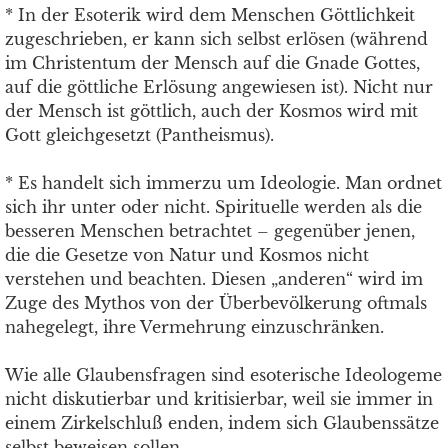
* In der Esoterik wird dem Menschen Göttlichkeit
zugeschrieben, er kann sich selbst erlösen (während
im Christentum der Mensch auf die Gnade Gottes,
auf die göttliche Erlösung angewiesen ist). Nicht nur
der Mensch ist göttlich, auch der Kosmos wird mit
Gott gleichgesetzt (Pantheismus).
* Es handelt sich immerzu um Ideologie. Man ordnet
sich ihr unter oder nicht. Spirituelle werden als die
besseren Menschen betrachtet – gegenüber jenen,
die die Gesetze von Natur und Kosmos nicht
verstehen und beachten. Diesen „anderen“ wird im
Zuge des Mythos von der Überbevölkerung oftmals
nahegelegt, ihre Vermehrung einzuschränken.
Wie alle Glaubensfragen sind esoterische Ideologeme
nicht diskutierbar und kritisierbar, weil sie immer in
einem Zirkelschluß enden, indem sich Glaubenssätze
selbst beweisen sollen.