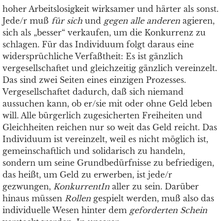
hoher Arbeitslosigkeit wirksamer und härter als sonst.
Jede/r muß
für sich
und
gegen alle anderen
agieren,
sich als „besser“ verkaufen, um die Konkurrenz zu
schlagen. Für das Individuum folgt daraus eine
widersprüchliche Verfaßtheit: Es ist gänzlich
vergesellschaftet und gleichzeitig gänzlich vereinzelt.
Das sind zwei Seiten eines einzigen Prozesses.
Vergesellschaftet dadurch, daß sich niemand
aussuchen kann, ob er/sie mit oder ohne Geld leben
will. Alle bürgerlich zugesicherten Freiheiten und
Gleichheiten reichen nur so weit das Geld reicht. Das
Individuum ist vereinzelt, weil es nicht möglich ist,
gemeinschaftlich und solidarisch zu handeln,
sondern um seine Grundbedürfnisse zu befriedigen,
das heißt, um Geld zu erwerben, ist jede/r
gezwungen,
KonkurrentIn
aller zu sein. Darüber
hinaus müssen
Rollen
gespielt werden, muß also das
individuelle Wesen hinter dem
geforderten Schein