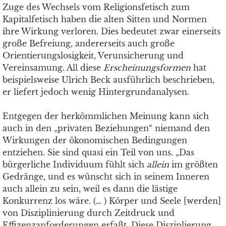
Zuge des Wechsels vom Religionsfetisch zum
Kapitalfetisch haben die alten Sitten und Normen
ihre Wirkung verloren. Dies bedeutet zwar einerseits
große Befreiung, andererseits auch große
Orientierungslosigkeit, Verunsicherung und
Vereinsamung. All diese
Erscheinungsformen
hat
beispielsweise Ulrich Beck ausführlich beschrieben,
er liefert jedoch wenig Hintergrundanalysen.
Entgegen der herkömmlichen Meinung kann sich
auch in den „privaten Beziehungen“ niemand den
Wirkungen der ökonomischen Bedingungen
entziehen. Sie sind quasi ein Teil von uns. „Das
bürgerliche Individuum fühlt sich
allein
im größten
Gedränge, und es wünscht sich in seinem Inneren
auch allein zu sein, weil es dann die lästige
Konkurrenz los wäre. (… ) Körper und Seele [werden]
von Disziplinierung durch Zeitdruck und
Effizenzanforderungen erfaßt. Diese Disziplierung