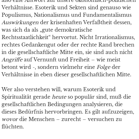
also eine Antwort auf unsere ökonomisch-politischen
Verhältnisse. Esoterik und Sekten sind genauso wie
Populismus, Nationalismus und Fundamentalismus
Auswirkungen
der krisenhaften Verfaßtheit dessen,
was sich da als „gute demokratische
Rechtsstaatlichkeit“ hervortut. Nicht Irrationalismus,
rechtes Gedankengut oder der rechte Rand brechen
in die gesellschaftliche Mitte ein, sie sind auch nicht
Angriffe
auf Vernunft und Freiheit – wie meist
betont wird -, sondern vielmehr eine
Folge
der
Verhältnisse in eben dieser gesellschaftlichen Mitte.
Wer also verstehen will, warum Esoterik und
Spiritualität gerade
heute
so populär sind, muß die
gesellschaftlichen Bedingungen analysieren, die
dieses Bedürfnis hervorbringen. Es gilt aufzuzeigen,
wovor
die Menschen – zurecht – versuchen zu
flüchten.