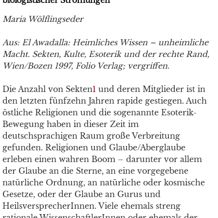
biologistischer Strömungen
Maria Wölflingseder
Aus: El Awadalla: Heimliches Wissen – unheimliche
Macht. Sekten, Kulte, Esoterik und der rechte Rand,
Wien/Bozen 1997, Folio Verlag; vergriffen.
Die Anzahl von Sekten
1
und deren Mitglieder ist in
den letzten fünfzehn Jahren rapide gestiegen. Auch
östliche Religionen und die sogenannte Esoterik-
Bewegung haben in dieser Zeit im
deutschsprachigen Raum große Verbreitung
gefunden. Religionen und Glaube/Aberglaube
erleben einen wahren Boom – darunter vor allem
der Glaube an die Sterne, an eine vorgegebene
natürliche Ordnung, an natürliche oder kosmische
Gesetze, oder der Glaube an Gurus und
HeilsversprecherInnen. Viele ehemals streng
rationale WissenschaftlerInnen oder ehemals der