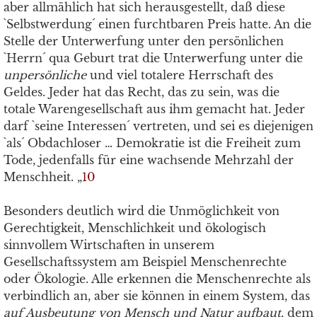
aber allmählich hat sich herausgestellt, daß diese
`Selbstwerdung´ einen furchtbaren Preis hatte. An die
Stelle der Unterwerfung unter den persönlichen
`Herrn´ qua Geburt trat die Unterwerfung unter die
unpersönliche
und viel totalere Herrschaft des
Geldes. Jeder hat das Recht, das zu sein, was die
totale Warengesellschaft aus ihm gemacht hat. Jeder
darf `seine Interessen´ vertreten, und sei es diejenigen
`als´ Obdachloser … Demokratie ist die Freiheit zum
Tode, jedenfalls für eine wachsende Mehrzahl der
Menschheit. „
10
Besonders deutlich wird die Unmöglichkeit von
Gerechtigkeit, Menschlichkeit und ökologisch
sinnvollem Wirtschaften in unserem
Gesellschaftssystem am Beispiel Menschenrechte
oder Ökologie. Alle erkennen die Menschenrechte als
verbindlich an, aber sie können in einem System, das
auf Ausbeutung von Mensch und Natur aufbaut
, dem