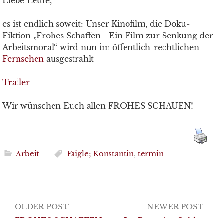
Liebe Leute,
es ist endlich soweit: Unser Kinofilm, die Doku-
Fiktion „Frohes Schaffen –Ein Film zur Senkung der
Arbeitsmoral“ wird nun im öffentlich-rechtlichen
Fernsehen
ausgestrahlt
Trailer
Wir wünschen Euch allen FROHES SCHAUEN!
Arbeit
Faigle; Konstantin
,
termin
Post
OLDER POST
NEWER POST