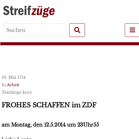
Search
for:
10. Mai 1714
In
Arbeit
Textlänge kurz
FROHES SCHAFFEN im ZDF
am Montag, den 12.5.2014 um 23Uhr55