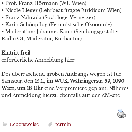
• Prof. Franz Hörmann (WU Wien)
• Nicole Lieger (Lehrbeauftragte Juridicum Wien)
• Franz Nahrada (Soziologe, Vernetzer)
• Karin Schönpflug (Feministische Ökonomie)
• Moderation: Johannes Kaup (Sendungsgestalter
Radio Ö1, Moderator, Buchautor)
Eintritt frei!
erforderliche Anmeldung hier
Des überraschend großen Andrangs wegen ist für
Samstag, den
15.1., im WUK, Währingerstr. 59, 1090
Wien, um 18 Uhr
eine Vorpremiere geplant. Näheres
und Anmeldung hierzu ebenfalls auf der ZM-site
Lebensweise
termin