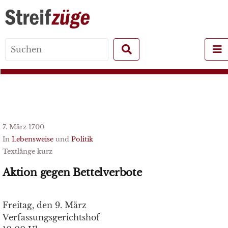
Search
for:
7. März 1700
In
Lebensweise
und
Politik
Textlänge kurz
Aktion gegen Bettelverbote
Freitag, den 9. März
Verfassungsgerichtshof