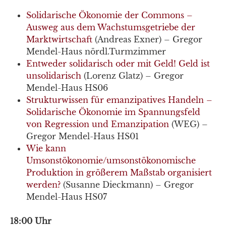
Solidarische Ökonomie der Commons –
Ausweg aus dem Wachstumsgetriebe der
Marktwirtschaft
(Andreas Exner) – Gregor
Mendel-Haus nördl.Turmzimmer
Entweder solidarisch oder mit Geld! Geld ist
unsolidarisch
(Lorenz Glatz) – Gregor
Mendel-Haus HS06
Strukturwissen für emanzipatives Handeln –
Solidarische Ökonomie im Spannungsfeld
von Regression und Emanzipation
(WEG) –
Gregor Mendel-Haus HS01
Wie kann
Umsonstökonomie/umsonstökonomische
Produktion in größerem Maßstab organisiert
werden?
(Susanne Dieckmann) – Gregor
Mendel-Haus HS07
18:00 Uhr