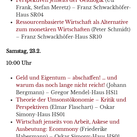
Frank, Stefan Meretz) – Franz Schwackhöfer-
Haus SR04
Ressourcenbasierte Wirtschaft als Alternative
zum monetären Wirtschaften
(Peter Schmidt)
– Franz Schwackhöfer-Haus SR10
Samstag, 23.2.
10:00 Uhr
Geld und Eigentum – abschaffen! … und
warum das noch lange nicht reicht!
(Johann
Bergmann) – Gregor Mendel-Haus HS11
Theorie der Umsonstökonomie – Kritik und
Perspektiven
(Elmar Flaschart) – Oskar
Simony-Haus HS01
Wirtschaft jenseits von Arbeit, Askese und
Ausbeutung: Ecommony
(Friederike
Habermann) – Oskar Simony-Haus HS01