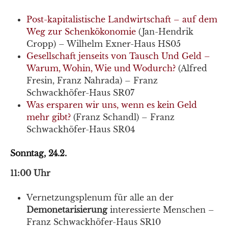
Post-kapitalistische Landwirtschaft – auf dem
Weg zur Schenkökonomie
(Jan-Hendrik
Cropp) – Wilhelm Exner-Haus HS05
Gesellschaft jenseits von Tausch Und Geld –
Warum, Wohin, Wie und Wodurch?
(Alfred
Fresin, Franz Nahrada) – Franz
Schwackhöfer-Haus SR07
Was ersparen wir uns, wenn es kein Geld
mehr gibt?
(Franz Schandl) – Franz
Schwackhöfer-Haus SR04
Sonntag, 24.2.
11:00 Uhr
Vernetzungsplenum für alle an der
Demonetarisierung
interessierte Menschen –
Franz Schwackhöfer-Haus SR10