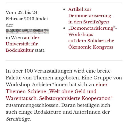
Artikel zur
Vom 22. bis 24.
Demonetarisierung
Februar 2013 findet
in den Streif
zügen
der
„Demonetarisierung“-
Workshops
in Wien
auf der
auf dem Solidarische
Universität für
Ökonomie Kongress
Bodenkultur
statt.
In über 100 Veranstaltungen wird eine breite
Palette von Themen angeboten. Eine Gruppe von
Workshop-Anbieter*innen hat sich zu
einer
Themen-Schiene „Welt ohne Geld und
Warentausch. Selbstorganisierte Kooperation“
zusammengeschlossen. Daran beteiligen sich
auch einige Redakteure und AutorInnen der
Streifzüge
.