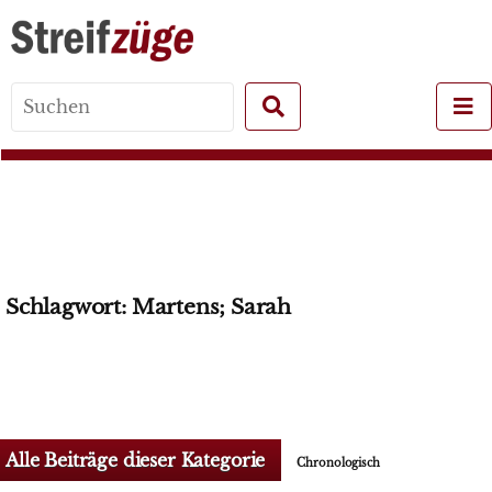
Search
for:
Schlagwort:
Martens; Sarah
Alle Beiträge dieser Kategorie
Chronologisch