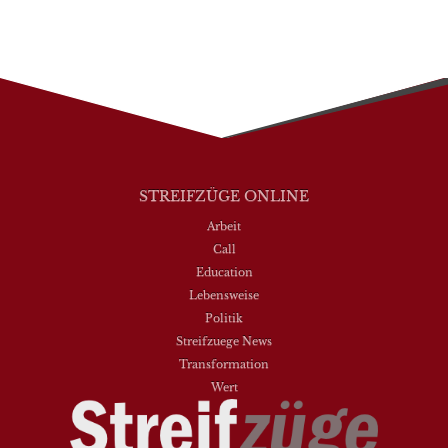
STREIFZÜGE ONLINE
Arbeit
Call
Education
Lebensweise
Politik
Streifzuege News
Transformation
Wert