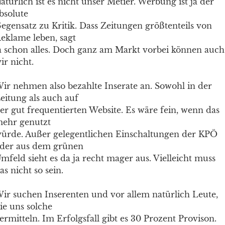
atürlich ist es nicht unser Metier. Werbung ist ja der
bsolute
egensatz zu Kritik. Dass Zeitungen größtenteils von
eklame leben, sagt
a schon alles. Doch ganz am Markt vorbei können auch
ir nicht.
ir nehmen also bezahlte Inserate an. Sowohl in der
eitung als auch auf
er gut frequentierten Website. Es wäre fein, wenn das
ehr genutzt
ürde. Außer gelegentlichen Einschaltungen der KPÖ
der aus dem grünen
mfeld sieht es da ja recht mager aus. Vielleicht muss
as nicht so sein.
ir suchen Inserenten und vor allem natürlich Leute,
ie uns solche
ermitteln. Im Erfolgsfall gibt es 30 Prozent Provison.