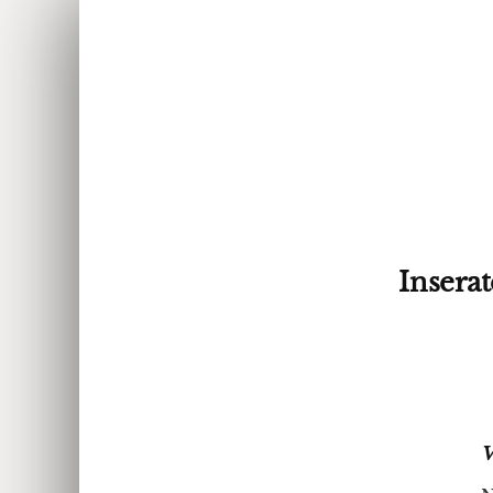
Inserat
V