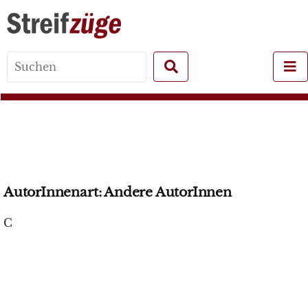
Search
for:
AutorInnenart:
Andere AutorInnen
C