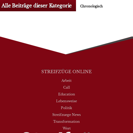
Alle Beiträge dieser Kategorie
Chronologisch
STREIFZÜGE ONLINE
Arbeit
Call
Education
Lebensweise
Politik
Streifzuege News
Transformation
Wert