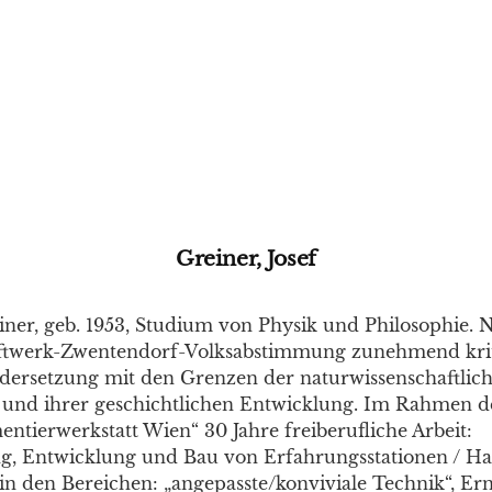
Greiner, Josef
iner, geb. 1953, Studium von Physik und Philosophie. 
twerk-Zwentendorf-Volksabstimmung zunehmend krit
dersetzung mit den Grenzen der naturwissenschaftlic
und ihrer geschichtlichen Entwicklung. Im Rahmen d
ntierwerkstatt Wien“ 30 Jahre freiberufliche Arbeit:
g, Entwicklung und Bau von Erfahrungsstationen / H
in den Bereichen: „angepasste/konviviale Technik“, Er