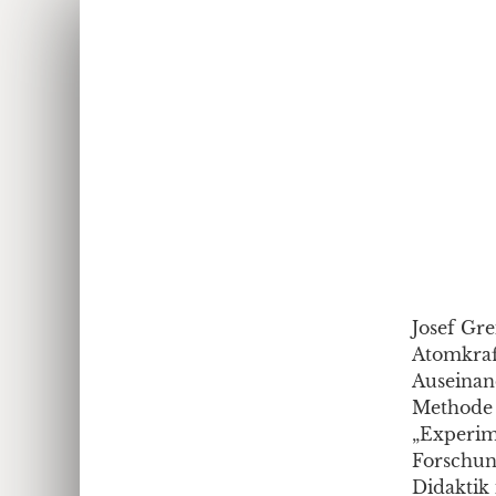
Josef Gre
Atomkraf
Auseinan
Methode 
„Experime
Forschun
Didaktik 