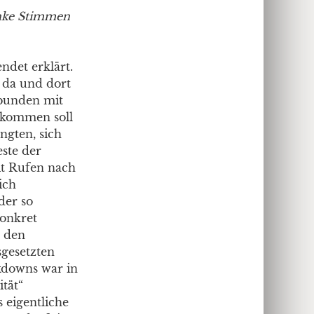
nke Stimmen
det erklärt.
t da und dort
rbunden mit
r kommen soll
ngten, sich
ste der
t Rufen nach
ich
der so
konkret
n den
sgesetzten
ckdowns war in
tät“
 eigentliche