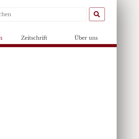
Search
for:
n
Zeitschrift
Über uns