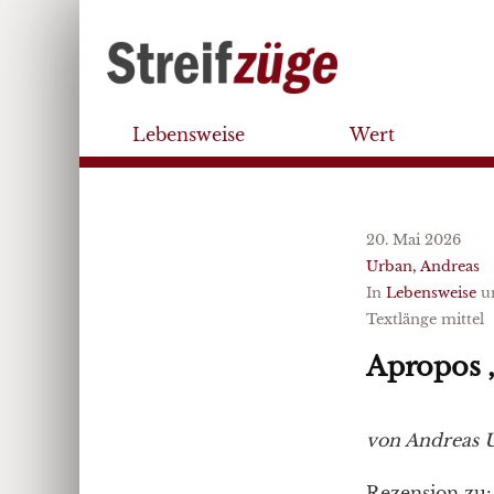
Lebensweise
Wert
20. Mai 2026
Urban, Andreas
In
Lebensweise
u
Textlänge mittel
Apropos 
von Andreas 
Rezension zu: