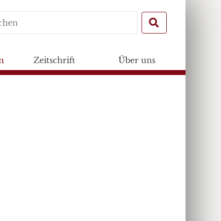
Search
for:
n
Zeitschrift
Über uns