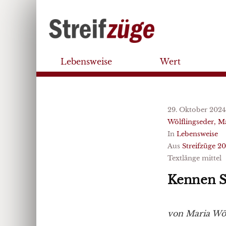
Lebensweise
Wert
29. Oktober 2024
Wölflingseder, M
In
Lebensweise
Aus
Streifzüge 2
Textlänge mittel
Kennen S
von Maria Wöl