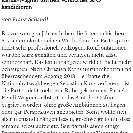
Rendi-Wagner um den Vorsitz der SPÖ
kandidieren
von Franz Schandl
Bis vor wenigen Jahren haben die österreichischen
Sozialdemokraten einen Wechsel an der Parteispitze
meist sehr professionell vollzogen. Konfrontationen
wurden kurz gehalten und verliefen nicht allzu
schmerzhaft. Das kann man jetzt wirklich nicht mehr
behaupten. Nach Christian Kerns unrühmlichem und
überraschendem Abgang 2018 – er hatte die
Nationalratswahl gegen Sebastian Kurz verloren – ist
die Partei nicht mehr zur Ruhe gekommen. Pamela
Rendi-Wagner selbst ist in das Amt der Obfrau
bugsiert worden, ohne große Ambitionen zu hegen
oder gar Perspektiven anzubieten. Sonst wollte sich
aber niemand drängen lassen, geschweige denn, dass
jemand selbst aufzeigte. Seit damals sägen einige