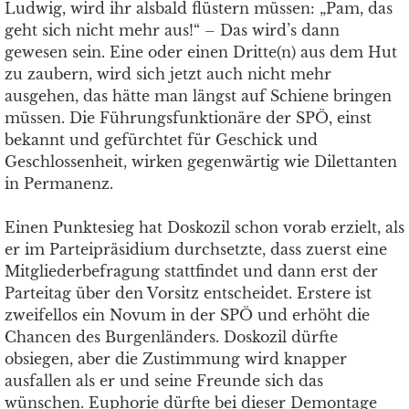
Ludwig, wird ihr alsbald flüstern müssen: „Pam, das
geht sich nicht mehr aus!“ – Das wird’s dann
gewesen sein. Eine oder einen Dritte(n) aus dem Hut
zu zaubern, wird sich jetzt auch nicht mehr
ausgehen, das hätte man längst auf Schiene bringen
müssen. Die Führungsfunktionäre der SPÖ, einst
bekannt und gefürchtet für Geschick und
Geschlossenheit, wirken gegenwärtig wie Dilettanten
in Permanenz.
Einen Punktesieg hat Doskozil schon vorab erzielt, als
er im Parteipräsidium durchsetzte, dass zuerst eine
Mitgliederbefragung stattfindet und dann erst der
Parteitag über den Vorsitz entscheidet. Erstere ist
zweifellos ein Novum in der SPÖ und erhöht die
Chancen des Burgenländers. Doskozil dürfte
obsiegen, aber die Zustimmung wird knapper
ausfallen als er und seine Freunde sich das
wünschen. Euphorie dürfte bei dieser Demontage