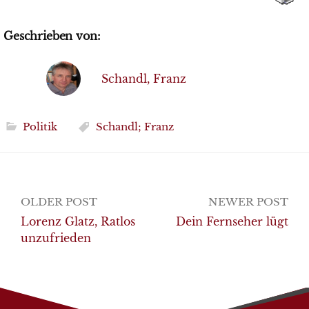
Geschrieben von:
Schandl, Franz
Politik
Schandl; Franz
Post
OLDER POST
NEWER POST
navigation
Lorenz Glatz, Ratlos
Dein Fernseher lügt
unzufrieden