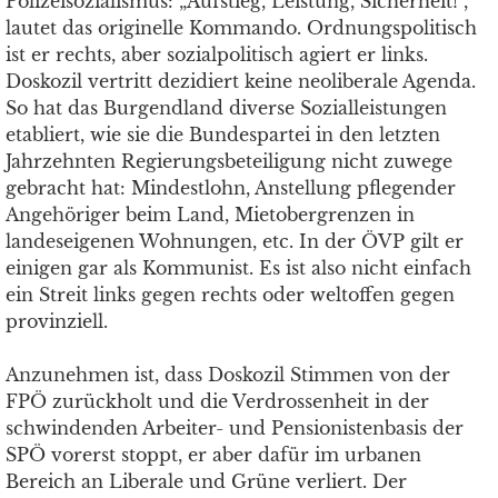
Polizeisozialismus: „Aufstieg, Leistung, Sicherheit!“,
lautet das originelle Kommando. Ordnungspolitisch
ist er rechts, aber sozialpolitisch agiert er links.
Doskozil vertritt dezidiert keine neoliberale Agenda.
So hat das Burgendland diverse Sozialleistungen
etabliert, wie sie die Bundespartei in den letzten
Jahrzehnten Regierungsbeteiligung nicht zuwege
gebracht hat: Mindestlohn, Anstellung pflegender
Angehöriger beim Land, Mietobergrenzen in
landeseigenen Wohnungen, etc. In der ÖVP gilt er
einigen gar als Kommunist. Es ist also nicht einfach
ein Streit links gegen rechts oder weltoffen gegen
provinziell.
Anzunehmen ist, dass Doskozil Stimmen von der
FPÖ zurückholt und die Verdrossenheit in der
schwindenden Arbeiter- und Pensionistenbasis der
SPÖ vorerst stoppt, er aber dafür im urbanen
Bereich an Liberale und Grüne verliert. Der