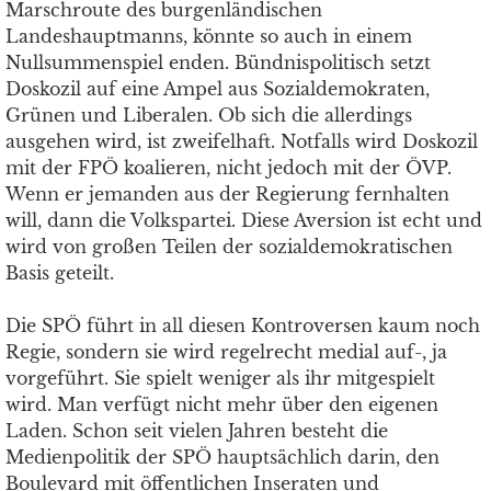
Marschroute des burgenländischen
Landeshauptmanns, könnte so auch in einem
Nullsummenspiel enden. Bündnispolitisch setzt
Doskozil auf eine Ampel aus Sozialdemokraten,
Grünen und Liberalen. Ob sich die allerdings
ausgehen wird, ist zweifelhaft. Notfalls wird Doskozil
mit der FPÖ koalieren, nicht jedoch mit der ÖVP.
Wenn er jemanden aus der Regierung fernhalten
will, dann die Volkspartei. Diese Aversion ist echt und
wird von großen Teilen der sozialdemokratischen
Basis geteilt.
Die SPÖ führt in all diesen Kontroversen kaum noch
Regie, sondern sie wird regelrecht medial auf-, ja
vorgeführt. Sie spielt weniger als ihr mitgespielt
wird. Man verfügt nicht mehr über den eigenen
Laden. Schon seit vielen Jahren besteht die
Medienpolitik der SPÖ hauptsächlich darin, den
Boulevard mit öffentlichen Inseraten und