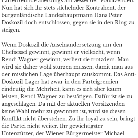
Parteifreunde allerdings am Sessel der Vorsitzenden.
Nun hat sich ihr stets stichelnder Kontrahent, der
burgenländische Landeshauptmann Hans Peter
Doskozil doch entschlossen, gegen sie in den Ring zu
steigen.
Wenn Doskozil die Auseinandersetzung um den
Chefsessel gewinnt, gewinnt er vielleicht, wenn
Rendi-Wagner gewinnt, verliert sie trotzdem. Man
wird sie daher wohl stürzen müssen, damit man aus
der misslichen Lage überhaupt rauskommt. Das Anti-
Doskozil-Lager hat zwar in den Parteigremien
eindeutig die Mehrheit, kann es sich aber kaum
leisten, Rendi-Wagner zu bestätigen. Dafür ist sie zu
angeschlagen. Da mit der aktuellen Vorsitzenden
keine Wahl mehr zu gewinnen ist, wird sie diesen
Konflikt nicht überstehen. Zu ihr loyal zu sein, bringt
die Partei nicht weiter. Ihr gewichtigster
Unterstützer, der Wiener Bürgermeister Michael