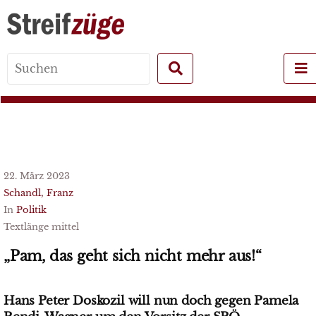
Search
for:
22. März 2023
Schandl, Franz
In
Politik
Textlänge mittel
„Pam, das geht sich nicht mehr aus!“
Hans Peter Doskozil will nun doch gegen Pamela