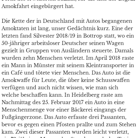
Amokfahrt eingebürgert hat.
Die Kette der in Deutschland mit Autos begangenen
Amoktaten ist lang, unser Gedächtnis kurz. Eine der
letzten fand Silvester 2018/19 in Bottrop statt, wo ein
50-jähriger arbeitsloser Deutscher seinen Wagen
gezielt in Gruppen von Ausländern steuerte. Damals
wurden zehn Menschen verletzt. Im April 2018 raste
ein Mann in Münster mit seinem Kleintransporter in
ein Café und tötete vier Menschen. Das Auto ist die
Amokwaffe für Leute, die über keine Schusswaffen
verfügen und auch nicht wissen, wie man sich
welche beschaffen kann. In Heidelberg raste am
Nachmittag des 25. Februar 2017 ein Auto in eine
Menschenmenge vor einer Bäckerei eingangs der
Fußgängerzone. Das Auto erfasste drei Passanten,
bevor es gegen einen Pfosten prallte und zum Stehen
kam. Zwei dieser Passanten wurden leicht verletzt,