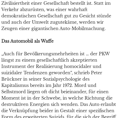
Zivilisiertheit einer Gesellschaft bestellt ist. Statt im
Verkehr abzurüsten, was einer wahrhaft
demokratischen Gesellschaft gut zu Gesicht stünde
und auch der Umwelt zugutekäme, werden wir
Zeugen einer gigantischen Auto-Mobilmachung.
Das Automobil als Waffe
„Auch für Bevölkerungsmehrheiten ist … der PKW
längst zu einem gesellschaftlich akzeptierten
Instrument der Realisierung homocidaler und
suizidaler Tendenzen geworden“, schrieb Peter
Brückner in seiner Sozialpsychologie des
Kapitalismus bereits im Jahr 1972. Mord und
Selbstmord liegen oft dicht beieinander, für einen
Moment ist in der Schwebe, in welche Richtung die
destruktiven Energien sich wenden. Das Auto erlaubt
die Verknüpfung beider in Gestalt einer spezifischen
Form des erweiterten Suizids, für die sich der Begriff