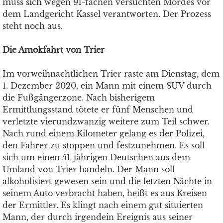
muss sich wegen 91-fachen versuchten Mordes vor
dem Landgericht Kassel verantworten. Der Prozess
steht noch aus.
Die Amokfahrt von Trier
Im vorweihnachtlichen Trier raste am Dienstag, dem
1. Dezember 2020, ein Mann mit einem SUV durch
die Fußgängerzone. Nach bisherigem
Ermittlungsstand tötete er fünf Menschen und
verletzte vierundzwanzig weitere zum Teil schwer.
Nach rund einem Kilometer gelang es der Polizei,
den Fahrer zu stoppen und festzunehmen. Es soll
sich um einen 51-jährigen Deutschen aus dem
Umland von Trier handeln. Der Mann soll
alkoholisiert gewesen sein und die letzten Nächte in
seinem Auto verbracht haben, heißt es aus Kreisen
der Ermittler. Es klingt nach einem gut situierten
Mann, der durch irgendein Ereignis aus seiner