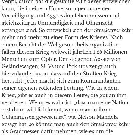
Ventil, durch das die gestaute Wut derer entweichen
kann, die in einem Universum permanenter
Verteidigung und Aggression leben müssen und
gleichzeitig in Unmündigkeit und Ohnmacht
gefangen sind. So entwickelt sich der Straßenverkehr
mehr und mehr zu einer Form des Krieges. Nach
einem Bericht der Weltgesundheitsorganisation
fallen diesem Krieg weltweit jährlich 1,25 Millionen
Menschen zum Opfer. Der steigende Absatz von
Geländewagen, SUVs und Pick-ups zeugt auch
hierzulande davon, dass auf den Straßen Krieg
herrscht. Jeder macht sich zum Kommandanten
seiner eigenen rollenden Festung. Wie in jedem
Krieg, gibt es auch in diesem Leute, die gut an ihm
verdienen. Wenn es wahr ist, „dass man eine Nation
erst dann wirklich kennt, wenn man in ihren
Gefängnissen gewesen ist“, wie Nelson Mandela
gesagt hat, so könnte man auch den Straßenverkehr
als Gradmesser dafür nehmen, wie es um die