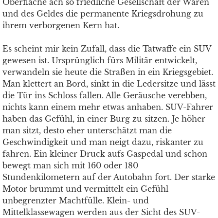
Oberfläche ach so friedliche Gesellschaft der Waren
und des Geldes die permanente Kriegsdrohung zu
ihrem verborgenen Kern hat.
Es scheint mir kein Zufall, dass die Tatwaffe ein SUV
gewesen ist. Ursprünglich fürs Militär entwickelt,
verwandeln sie heute die Straßen in ein Kriegsgebiet.
Man klettert an Bord, sinkt in die Ledersitze und lässt
die Tür ins Schloss fallen. Alle Geräusche verebben,
nichts kann einem mehr etwas anhaben. SUV-Fahrer
haben das Gefühl, in einer Burg zu sitzen. Je höher
man sitzt, desto eher unterschätzt man die
Geschwindigkeit und man neigt dazu, riskanter zu
fahren. Ein kleiner Druck aufs Gaspedal und schon
bewegt man sich mit 160 oder 180
Stundenkilometern auf der Autobahn fort. Der starke
Motor brummt und vermittelt ein Gefühl
unbegrenzter Machtfülle. Klein- und
Mittelklassewagen werden aus der Sicht des SUV-