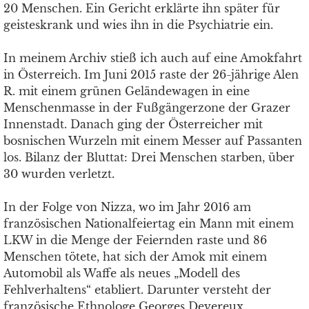
20 Menschen. Ein Gericht erklärte ihn später für
geisteskrank und wies ihn in die Psychiatrie ein.
In meinem Archiv stieß ich auch auf eine Amokfahrt
in Österreich. Im Juni 2015 raste der 26-jährige Alen
R. mit einem grünen Geländewagen in eine
Menschenmasse in der Fußgängerzone der Grazer
Innenstadt. Danach ging der Österreicher mit
bosnischen Wurzeln mit einem Messer auf Passanten
los. Bilanz der Bluttat: Drei Menschen starben, über
30 wurden verletzt.
In der Folge von Nizza, wo im Jahr 2016 am
französischen Nationalfeiertag ein Mann mit einem
LKW in die Menge der Feiernden raste und 86
Menschen tötete, hat sich der Amok mit einem
Automobil als Waffe als neues „Modell des
Fehlverhaltens“ etabliert. Darunter versteht der
französische Ethnologe Georges Devereux