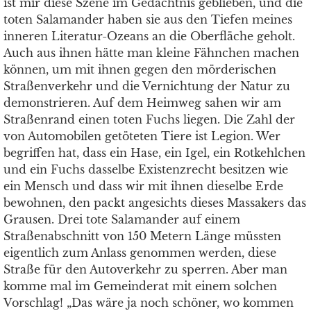
ist mir diese Szene im Gedächtnis geblieben, und die
toten Salamander haben sie aus den Tiefen meines
inneren Literatur-Ozeans an die Oberfläche geholt.
Auch aus ihnen hätte man kleine Fähnchen machen
können, um mit ihnen gegen den mörderischen
Straßenverkehr und die Vernichtung der Natur zu
demonstrieren. Auf dem Heimweg sahen wir am
Straßenrand einen toten Fuchs liegen. Die Zahl der
von Automobilen getöteten Tiere ist Legion. Wer
begriffen hat, dass ein Hase, ein Igel, ein Rotkehlchen
und ein Fuchs dasselbe Existenzrecht besitzen wie
ein Mensch und dass wir mit ihnen dieselbe Erde
bewohnen, den packt angesichts dieses Massakers das
Grausen. Drei tote Salamander auf einem
Straßenabschnitt von 150 Metern Länge müssten
eigentlich zum Anlass genommen werden, diese
Straße für den Autoverkehr zu sperren. Aber man
komme mal im Gemeinderat mit einem solchen
Vorschlag! „Das wäre ja noch schöner, wo kommen