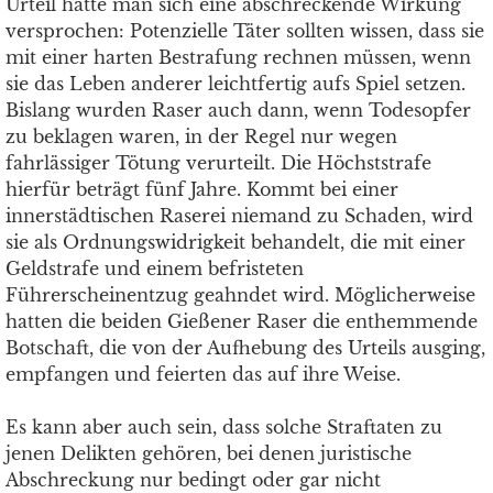
Urteil hatte man sich eine abschreckende Wirkung
versprochen: Potenzielle Täter sollten wissen, dass sie
mit einer harten Bestrafung rechnen müssen, wenn
sie das Leben anderer leichtfertig aufs Spiel setzen.
Bislang wurden Raser auch dann, wenn Todesopfer
zu beklagen waren, in der Regel nur wegen
fahrlässiger Tötung verurteilt. Die Höchststrafe
hierfür beträgt fünf Jahre. Kommt bei einer
innerstädtischen Raserei niemand zu Schaden, wird
sie als Ordnungswidrigkeit behandelt, die mit einer
Geldstrafe und einem befristeten
Führerscheinentzug geahndet wird. Möglicherweise
hatten die beiden Gießener Raser die enthemmende
Botschaft, die von der Aufhebung des Urteils ausging,
empfangen und feierten das auf ihre Weise.
Es kann aber auch sein, dass solche Straftaten zu
jenen Delikten gehören, bei denen juristische
Abschreckung nur bedingt oder gar nicht