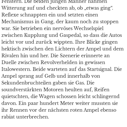
Fenstern. Die beiden jungen Männer nahmen
Witterung auf und checkten ab, ob „etwas ging“.
Reflexe schnappten ein und setzten einen
Mechanismus in Gang, der kaum noch zu stoppen
war. Sie betrieben ein nervöses Wechselspiel
zwischen Kupplung und Gaspedal, so dass die Autos
leicht vor und zurück wippten. Ihre Blicke gingen
hektisch zwischen den Lichtern der Ampel und dem
Rivalen hin und her. Die Szenerie erinnerte an
Duelle zwischen Revolverhelden in gewissen
Italowestern. Beide warteten auf das Startsignal. Die
Ampel sprang auf Gelb und innerhalb von
Sekundenbruchteilen gaben sie Gas. Die
soundverstärkten Motoren heulten auf, Reifen
quietschten, die Wagen schossen leicht schlingernd
davon. Ein paar hundert Meter weiter mussten sie
ihr Rennen vor der nächsten roten Ampel ebenso
rabiat unterbrechen.