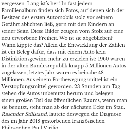
vergessen. Lang ist’s her! In fast jedem
Familienalbum finden sich Fotos, auf denen sich der
Besitzer des ersten Automobils stolz vor seinem
Gefährt ablichten ließ, gern mit den Kindern an
seiner Seite. Diese Bilder zeugen vom Stolz auf eine
neu erworbene Freiheit. Wo ist sie abgeblieben?
Wann kippte das? Allein die Entwicklung der Zahlen
ist ein Beleg dafür, dass mit einem Auto kein
Distinktionsgewinn mehr zu erzielen ist: 1960 waren
in der alten Bundesrepublik knapp 5 Millionen Autos
zugelassen, letztes Jahr waren es beinahe 48
Millionen. Aus einem Fortbewegungsmittel ist ein
Verstopfungsmittel geworden. 23 Stunden am Tag
stehen die Autos unbenutzt herum und belegen
einen großen Teil des öffentlichen Raums, wenn man
sie benutzt, steht man ab der nächsten Ecke im Stau.
Rasender Stillstand
, lautete deswegen die Diagnose
des im Jahr 2018 gestorbenen französischen
Philosophen Paul Virilio.