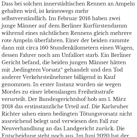
Dass bei solchen innerstädtischen Rennen an Ampeln
gehalten wird, ist keineswegs mehr
selbstverständlich. Im Februar 2016 haben zwei
junge Männer auf dem Berliner Kurfürstendamm
während eines nächtlichen Rennens gleich mehrere
rote Ampeln überfahren. Einer der beiden rammte
dann mit circa 160 Stundenkilometern einen Wagen,
dessen Fahrer noch am Unfallort starb. Ein Berliner
Gericht befand, die beiden jungen Männer hätten
mit „bedingtem Vorsatz“ gehandelt und den Tod
anderer Verkehrsteilnehmer billigend in Kauf
genommen. In erster Instanz wurden sie wegen
Mordes zu einer lebenslangen Freiheitsstrafe
verurteilt. Der Bundesgerichtshof hob am 1. März
2018 das erstinstanzliche Urteil auf. Die Karlsruher
Richter sahen einen bedingten Tötungsvorsatz nicht
ausreichend belegt und verwiesen den Fall zur
Neuverhandlung an das Landgericht zurück. Die
Entscheidung steht noch aus. Im Juni 2020 hat der