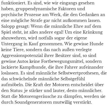
funktioniert. Es sind, wie wir eingangs gesehen
haben, gruppendynamische Faktoren und
psychische Prozesse am Werk, die den Gedanken an
eine mögliche Strafe gar nicht aufkommen lassen.
Salopp gesagt: Wenn die männliche Ehre auf dem
Spiel steht, ist alles andere egal! Um eine Kränkung
abzuwehren, wird notfalls sogar der eigene
Untergang in Kauf genommen. Wie gewisse Hunde
keine Tiere, sondern das nach außen verlegte
Aggressionspotenzial ihrer Besitzer sind, so sind
gewisse Autos keine Fortbewegungsmittel, sondern
lackierte Kampfhunde, die ihre Fahrer aufeinander
loslassen. Es sind männliche Selbstwertprothesen, die
das schwächelnde männliche Selbstgefühl
aufmöbeln. Die Kraft der Motoren entscheidet über
den Status: je stärker und lauter, desto männlicher.
Statt die Motorengeräusche zu dämpfen, werden sie
durch Soundgeneratoren mutwillig verstärkt.