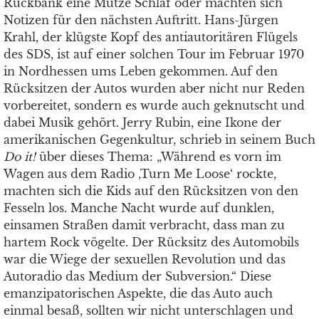
Rückbank eine Mütze Schlaf oder machten sich
Notizen für den nächsten Auftritt. Hans-Jürgen
Krahl, der klügste Kopf des antiautoritären Flügels
des SDS, ist auf einer solchen Tour im Februar 1970
in Nordhessen ums Leben gekommen. Auf den
Rücksitzen der Autos wurden aber nicht nur Reden
vorbereitet, sondern es wurde auch geknutscht und
dabei Musik gehört. Jerry Rubin, eine Ikone der
amerikanischen Gegenkultur, schrieb in seinem Buch
Do it!
über dieses Thema: „Während es vorn im
Wagen aus dem Radio ‚Turn Me Loose‘ rockte,
machten sich die Kids auf den Rücksitzen von den
Fesseln los. Manche Nacht wurde auf dunklen,
einsamen Straßen damit verbracht, dass man zu
hartem Rock vögelte. Der Rücksitz des Automobils
war die Wiege der sexuellen Revolution und das
Autoradio das Medium der Subversion.“ Diese
emanzipatorischen Aspekte, die das Auto auch
einmal besaß, sollten wir nicht unterschlagen und