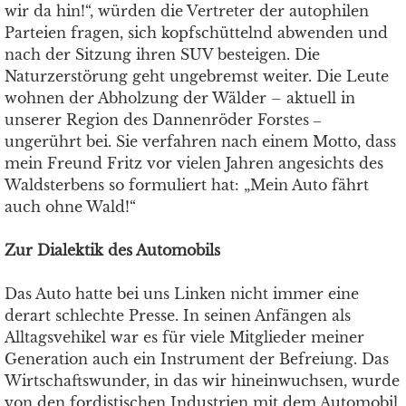
wir da hin!“, würden die Vertreter der autophilen
Parteien fragen, sich kopfschüttelnd abwenden und
nach der Sitzung ihren SUV besteigen. Die
Naturzerstörung geht ungebremst weiter. Die Leute
wohnen der Abholzung der Wälder – aktuell in
unserer Region des Dannenröder Forstes ‒
ungerührt bei. Sie verfahren nach einem Motto, dass
mein Freund Fritz vor vielen Jahren angesichts des
Waldsterbens so formuliert hat: „Mein Auto fährt
auch ohne Wald!“
Zur Dialektik des Automobils
Das Auto hatte bei uns Linken nicht immer eine
derart schlechte Presse. In seinen Anfängen als
Alltagsvehikel war es für viele Mitglieder meiner
Generation auch ein Instrument der Befreiung. Das
Wirtschaftswunder, in das wir hineinwuchsen, wurde
von den fordistischen Industrien mit dem Automobil