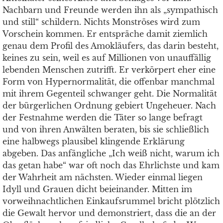
Nachbarn und Freunde werden ihn als „sympathisch
und still“ schildern. Nichts Monströses wird zum
Vorschein kommen. Er entspräche damit ziemlich
genau dem Profil des Amokläufers, das darin besteht,
keines zu sein, weil es auf Millionen von unauffällig
lebenden Menschen zutrifft. Er verkörpert eher eine
Form von Hypernormalität, die offenbar manchmal
mit ihrem Gegenteil schwanger geht. Die Normalität
der bürgerlichen Ordnung gebiert Ungeheuer. Nach
der Festnahme werden die Täter so lange befragt
und von ihren Anwälten beraten, bis sie schließlich
eine halbwegs plausibel klingende Erklärung
abgeben. Das anfängliche „Ich weiß nicht, warum ich
das getan habe“ war oft noch das Ehrlichste und kam
der Wahrheit am nächsten. Wieder einmal liegen
Idyll und Grauen dicht beieinander. Mitten im
vorweihnachtlichen Einkaufsrummel bricht plötzlich
die Gewalt hervor und demonstriert, dass die an der