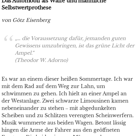
Das Automobil als Waffe und männliche
Selbstwertprothese
von Götz Eisenberg
„… die Voraussetzung dafür, jemanden guten
Gewissens umzubringen, ist das grüne Licht der
Ampel.“
(Theodor W. Adorno)
Es war an einem dieser heißen Sommertage. Ich war
mit dem Rad auf dem Weg zur Lahn, um
schwimmen zu gehen. Ich hielt an einer Ampel an
der Westanlage. Zwei schwarze Limousinen kamen
nebeneinander zu stehen ‒ mit abgedunkelten
Scheiben und zu Schlitzen verengten Scheinwerfern.
Musik wummerte aus beiden Wagen. Betont lässig
hingen die Arme der Fahrer aus den geöffneten