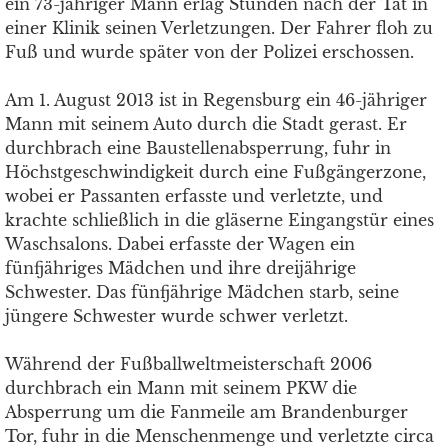
ein 73-jähriger Mann erlag Stunden nach der Tat in
einer Klinik seinen Verletzungen. Der Fahrer floh zu
Fuß und wurde später von der Polizei erschossen.
Am 1. August 2013 ist in Regensburg ein 46-jähriger
Mann mit seinem Auto durch die Stadt gerast. Er
durchbrach eine Baustellenabsperrung, fuhr in
Höchstgeschwindigkeit durch eine Fußgängerzone,
wobei er Passanten erfasste und verletzte, und
krachte schließlich in die gläserne Eingangstür eines
Waschsalons. Dabei erfasste der Wagen ein
fünfjähriges Mädchen und ihre dreijährige
Schwester. Das fünfjährige Mädchen starb, seine
jüngere Schwester wurde schwer verletzt.
Während der Fußballweltmeisterschaft 2006
durchbrach ein Mann mit seinem PKW die
Absperrung um die Fanmeile am Brandenburger
Tor, fuhr in die Menschenmenge und verletzte circa