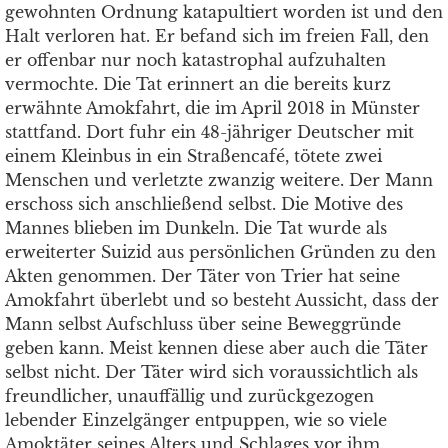
gewohnten Ordnung katapultiert worden ist und den
Halt verloren hat. Er befand sich im freien Fall, den
er offenbar nur noch katastrophal aufzuhalten
vermochte. Die Tat erinnert an die bereits kurz
erwähnte Amokfahrt, die im April 2018 in Münster
stattfand. Dort fuhr ein 48-jähriger Deutscher mit
einem Kleinbus in ein Straßencafé, tötete zwei
Menschen und verletzte zwanzig weitere. Der Mann
erschoss sich anschließend selbst. Die Motive des
Mannes blieben im Dunkeln. Die Tat wurde als
erweiterter Suizid aus persönlichen Gründen zu den
Akten genommen. Der Täter von Trier hat seine
Amokfahrt überlebt und so besteht Aussicht, dass der
Mann selbst Aufschluss über seine Beweggründe
geben kann. Meist kennen diese aber auch die Täter
selbst nicht. Der Täter wird sich voraussichtlich als
freundlicher, unauffällig und zurückgezogen
lebender Einzelgänger entpuppen, wie so viele
Amoktäter seines Alters und Schlages vor ihm.