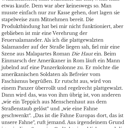
etwas kaufe. Dem war aber keineswegs so. Man
musste einfach nur zur Kasse gehen, dort lagen sie
stapelweise zum Mitnehmen bereit. Die
Produktbindung hat bei mir nicht funktioniert, aber
geblieben ist mir eine Verehrung der
Feuersalamander. Als ich die plattgewalzten
Salamander auf der Straße liegen sah, fiel mir eine
Szene aus Malapartes Roman
Die Haut
ein. Beim
Einmarsch der Amerikaner in Rom läuft ein Mann
jubelnd auf eine Panzerkolonne zu. Er möchte die
amerikanischen Soldaten als Befreier vom
Faschismus begrüßen. Er rutscht aus, wird von
einem Panzer überrollt und regelrecht plattgewalzt.
Dann wird das, was von ihm übrig ist, von anderen
„wie ein Teppich aus Menschenhaut aus dem
Straßenstaub gelöst“ und „wie eine Fahne
geschwenkt“. „Das ist die Fahne Europas dort, das ist
unsere Fahne“, ruft jemand. Aus irgendeinem Grund