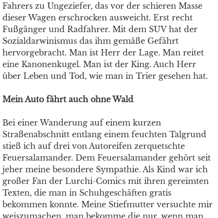
Fahrers zu Ungeziefer, das vor der schieren Masse
dieser Wagen erschrocken ausweicht. Erst recht
Fußgänger und Radfahrer. Mit dem SUV hat der
Sozialdarwinismus das ihm gemäße Gefährt
hervorgebracht. Man ist Herr der Lage. Man reitet
eine Kanonenkugel. Man ist der King. Auch Herr
über Leben und Tod, wie man in Trier gesehen hat.
Mein Auto fährt auch ohne Wald
Bei einer Wanderung auf einem kurzen
Straßenabschnitt entlang einem feuchten Talgrund
stieß ich auf drei von Autoreifen zerquetschte
Feuersalamander. Dem Feuersalamander gehört seit
jeher meine besondere Sympathie. Als Kind war ich
großer Fan der Lurchi-Comics mit ihren gereimten
Texten, die man in Schuhgeschäften gratis
bekommen konnte. Meine Stiefmutter versuchte mir
weiszumachen, man bekomme die nur, wenn man