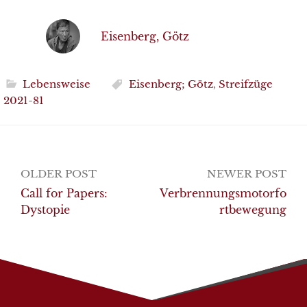
Eisenberg, Götz
Lebensweise
Eisenberg; Götz
,
Streifzüge
2021-81
Post
OLDER POST
NEWER POST
navigation
Call for Papers:
Verbrennungsmotorfo
Dystopie
rtbewegung