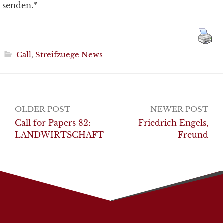
senden.*
Call
,
Streifzuege News
Post
OLDER POST
NEWER POST
navigation
Call for Papers 82:
Friedrich Engels,
LANDWIRTSCHAFT
Freund