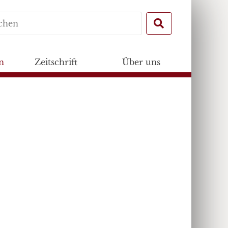
Search
for:
n
Zeitschrift
Über uns