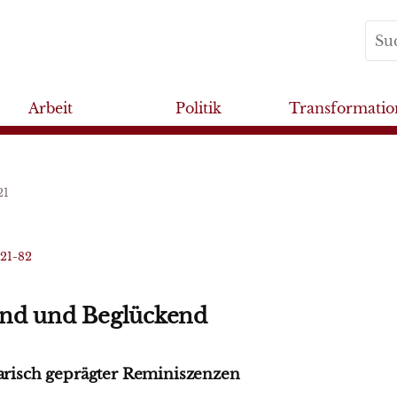
Arbeit
Politik
Transformatio
21
021-82
nd und Beglückend
rarisch geprägter Reminiszenzen