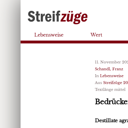
Lebensweise
Wert
11. November 20
Schandl, Franz
In
Lebensweise
Aus
Streifzüge 2
Textlänge mittel
Bedrücke
Destillate ag